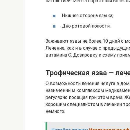
патологией. Места поражения болезни
Нижняя сторона языка;
Дно ротовой полости.
Заживают язвы не более 10 дней с мо
Лечение, как и в случае с предыдущ
витамина С. Дозировку и схему прием
Трофическая язва — леч
О возможности лечения недуга в дом
назначенным комплексом медикамент
регулярно посещая при этом врача. Ж
хорошим специалистом в лечении тро
немного.