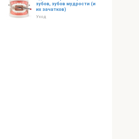
зубов, зубов мудрости (и
их зачатков)
Уход