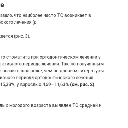
ие
зало, что наиболее часто ТС возникает в
ского лечения (
р
ется (рис. 3).
ого стоматита при ортодонтическом лечении у
активного периода лечения. Так, по полученным
 значительно реже, чем по данным литературы
ктивного периода ортодонтического лечения
15,38%, у взрослых 4,69—11,63%
(см. рис. 2)
ослых молодого возраста выявлен ТС средней и