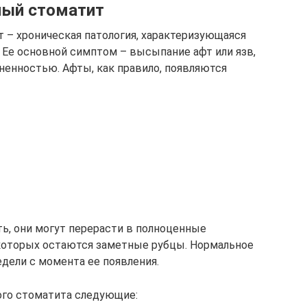
ый стоматит
– хроническая патология, характеризующаяся
 Ее основной симптом – высыпание афт или язв,
енностью. Афты, как правило, появляются
ь, они могут перерасти в полноценные
которых остаются заметные рубцы. Нормальное
дели с момента ее появления.
го стоматита следующие: