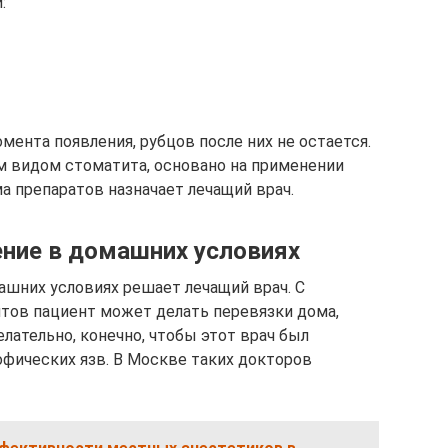
:
мента появления, рубцов после них не остается.
им видом стоматита, основано на применении
а препаратов назначает лечащий врач.
ение в домашних условиях
ашних условиях решает лечащий врач. С
ов пациент может делать перевязки дома,
елательно, конечно, чтобы этот врач был
фических язв. В Москве таких докторов