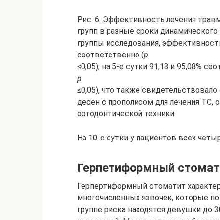
Рис. 6. Эффективность лечения трав
групп в разные сроки динамического 
группы исследования, эффективность 
соответственно (
р
≤0,05); на 5-е сутки 91,18 и 95,08% со
р
≤0,05), что также свидетельствовало
десен с прополисом для лечения ТС,
ортодонтической техники.
На 10-е сутки у пациентов всех четы
Герпетиформный стомат
Герпертиформный стоматит характери
многочисленных язвочек, которые п
группе риска находятся девушки до 3