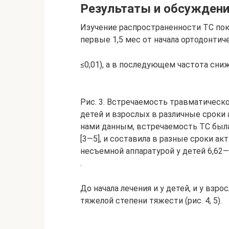
Результаты и обсужден
Изучение распространенности ТС пока
первые 1,5 мес от начала ортодонтиче
≤0,01), а в последующем частота снижа
Рис. 3. Встречаемость травматическ
детей и взрослых в различные сроки 
нами данным, встречаемость ТС была
[3—5], и составила в разные сроки а
несъемной аппаратурой у детей 6,62—
.
До начала лечения и у детей, и у взр
тяжелой степени тяжести (рис. 4, 5).