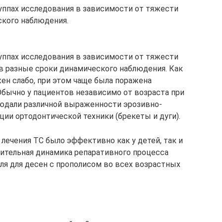
группах исследования в зависимости от тяжести
ского наблюдения.
в разные сроки динамического наблюдения. Как
ен слабо, при этом чаще была поражена
 Обычно у пациентов независимо от возраста при
юдали различной выраженности эрозивно-
ии ортодонтической техники (брекеты и дуги).
лечения ТС было эффективно как у детей, так и
ительная динамика репаративного процесса
ля для десен с прополисом во всех возрастных