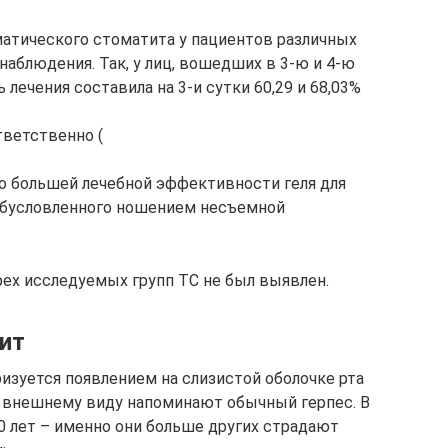
матического стоматита у пациентов различных
наблюдения. Так, у лиц, вошедших в 3-ю и 4-ю
лечения составила на 3-и сутки 60,29 и 68,03%
ответственно (
 о большей лечебной эффективности геля для
 обусловленного ношением несъемной
рех исследуемых групп ТС не был выявлен.
ит
зуется появлением на слизистой оболочке рта
о внешнему виду напоминают обычный герпес. В
0 лет – именно они больше других страдают