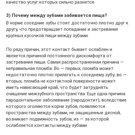
качество услуг которых сильно разнятся.
3) Почему между зубами забивается пища?
В норме соседние зубы стоят достаточно плотно друг к
другу, что предотвращает попадание и застревание
крупных кусочков пищи между зубами.
По ряду причин, этот контакт бывает ослаблен и
является причиной постоянного дискомфорта от
застревания пищи. Самая распространенная причина —
неправильная пломба. Во — первых, пломба может
недостаточно плотно прилегать к соседнему зубу; во —
вторых, пломба не контактной поверхности может
иметь нависающий край, что будет затруднять
очищение межзубного пространства. Еще одна причина
пародонтальное заболевание (пародонтит), вследствие
которого оголяются корни зубов, появляются
пространства между зубами, не защищенные десной,
возникает подвижность зубов, из — за которой
ослабляется контакты между зубами.