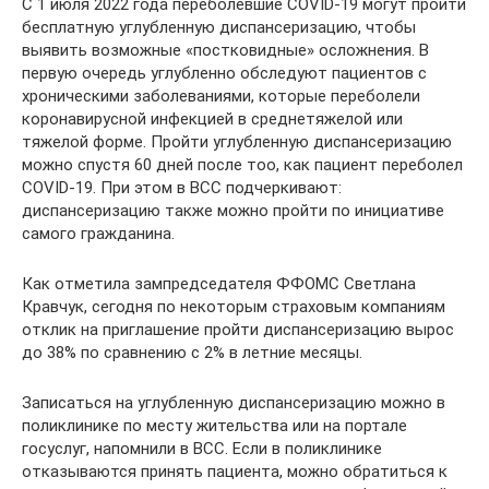
С 1 июля 2022 года переболевшие COVID-19 могут пройти
бесплатную углубленную диспансеризацию, чтобы
выявить возможные «постковидные» осложнения. В
первую очередь углубленно обследуют пациентов с
хроническими заболеваниями, которые переболели
коронавирусной инфекцией в среднетяжелой или
тяжелой форме. Пройти углубленную диспансеризацию
можно спустя 60 дней после тоо, как пациент переболел
COVID-19. При этом в ВСС подчеркивают:
диспансеризацию также можно пройти по инициативе
самого гражданина.
Как отметила зампредседателя ФФОМС Светлана
Кравчук, сегодня по некоторым страховым компаниям
отклик на приглашение пройти диспансеризацию вырос
до 38% по сравнению с 2% в летние месяцы.
Записаться на углубленную диспансеризацию можно в
поликлинике по месту жительства или на портале
госуслуг, напомнили в ВСС. Если в поликлинике
отказываются принять пациента, можно обратиться к