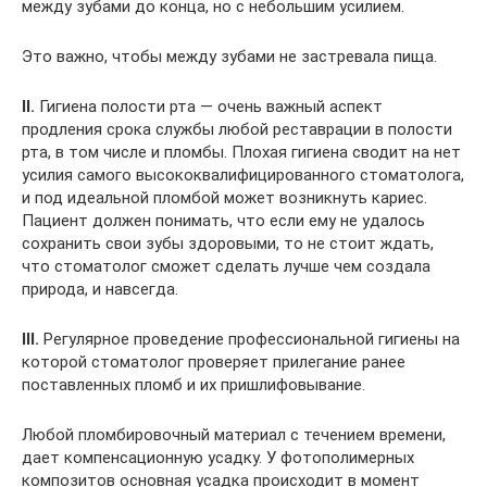
между зубами до конца, но с небольшим усилием.
Это важно, чтобы между зубами не застревала пища.
II.
Гигиена полости рта — очень важный аспект
продления срока службы любой реставрации в полости
рта, в том числе и пломбы. Плохая гигиена сводит на нет
усилия самого высококвалифицированного стоматолога,
и под идеальной пломбой может возникнуть кариес.
Пациент должен понимать, что если ему не удалось
сохранить свои зубы здоровыми, то не стоит ждать,
что стоматолог сможет сделать лучше чем создала
природа, и навсегда.
III.
Регулярное проведение профессиональной гигиены на
которой стоматолог проверяет прилегание ранее
поставленных пломб и их пришлифовывание.
Любой пломбировочный материал с течением времени,
дает компенсационную усадку. У фотополимерных
композитов основная усадка происходит в момент