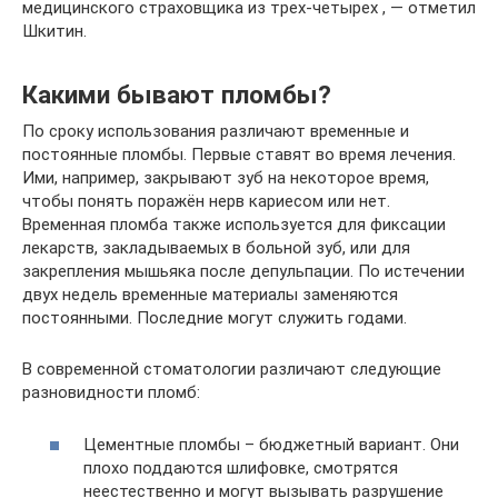
медицинского страховщика из трех-четырех , — отметил
Шкитин.
Какими бывают пломбы?
По сроку использования различают временные и
постоянные пломбы. Первые ставят во время лечения.
Ими, например, закрывают зуб на некоторое время,
чтобы понять поражён нерв кариесом или нет.
Временная пломба также используется для фиксации
лекарств, закладываемых в больной зуб, или для
закрепления мышьяка после депульпации. По истечении
двух недель временные материалы заменяются
постоянными. Последние могут служить годами.
В современной стоматологии различают следующие
разновидности пломб:
Цементные пломбы – бюджетный вариант. Они
плохо поддаются шлифовке, смотрятся
неестественно и могут вызывать разрушение