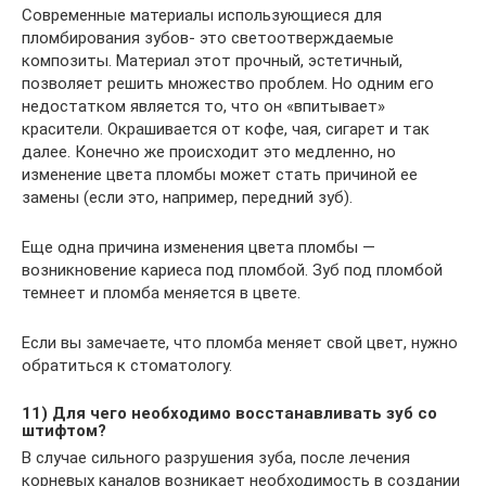
Современные материалы использующиеся для
пломбирования зубов- это светоотверждаемые
композиты. Материал этот прочный, эстетичный,
позволяет решить множество проблем. Но одним его
недостатком является то, что он «впитывает»
красители. Окрашивается от кофе, чая, сигарет и так
далее. Конечно же происходит это медленно, но
изменение цвета пломбы может стать причиной ее
замены (если это, например, передний зуб).
Еще одна причина изменения цвета пломбы —
возникновение кариеса под пломбой. Зуб под пломбой
темнеет и пломба меняется в цвете.
Если вы замечаете, что пломба меняет свой цвет, нужно
обратиться к стоматологу.
11) Для чего необходимо восстанавливать зуб со
штифтом?
В случае сильного разрушения зуба, после лечения
корневых каналов возникает необходимость в создании