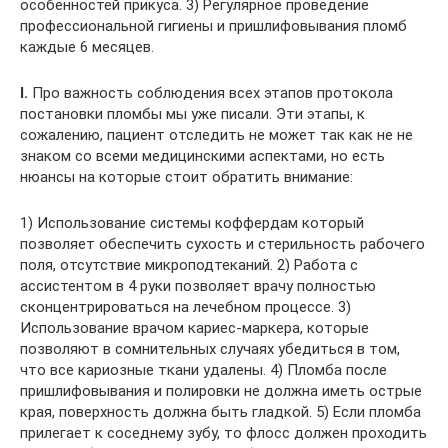
особенностей прикуса. 3) Регулярное проведение
профессиональной гигиены и пришлифовывания пломб
каждые 6 месяцев.
I.
Про важность соблюдения всех этапов протокола
постановки пломбы мы уже писали. Эти этапы, к
сожалению, пациент отследить не может так как не не
знаком со всеми медицинскими аспектами, но есть
нюансы на которые стоит обратить внимание:
1) Использование системы коффердам который
позволяет обеспечить сухость и стерильность рабочего
поля, отсутствие микроподтеканий. 2) Работа с
ассистентом в 4 руки позволяет врачу полностью
сконцентрироваться на лечебном процессе. 3)
Использование врачом кариес-маркера, которые
позволяют в сомнительных случаях убедиться в том,
что все кариозные ткани удалены. 4) Пломба после
пришлифовывания и полировки не должна иметь острые
края, поверхность должна быть гладкой. 5) Если пломба
прилегает к соседнему зубу, то флосс должен проходить