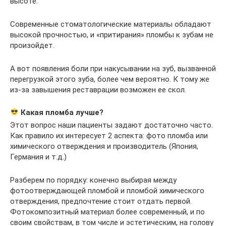
высоте.
Современные стоматологические материалы обладают
высокой прочностью, и «притирания» пломбы к зубам не
произойдет.
А вот появления боли при накусывании на зуб, вызванной
перегрузкой этого зуба, более чем вероятно. К тому же
из-за завышения реставрации возможен ее скол.
Какая пломба лучше?
Этот вопрос наши пациенты задают достаточно часто.
Как правило их интересует 2 аспекта: фото пломба или
химического отверждения и производитель (Япония,
Германия и т.д.)
Разберем по порядку: конечно выбирая между
фотоотверждающей пломбой и пломбой химического
отверждения, предпочтение стоит отдать первой.
Фотокомпозитный материал более современный, и по
своим свойствам, в том числе и эстетическим, на голову