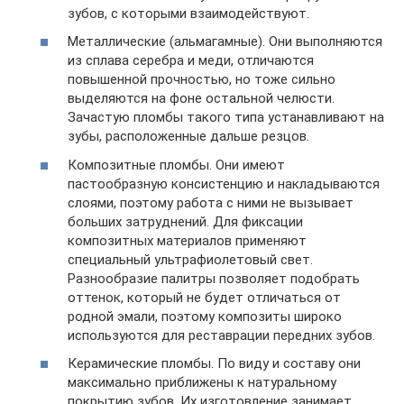
зубов, с которыми взаимодействуют.
Металлические (альмагамные). Они выполняются
из сплава серебра и меди, отличаются
повышенной прочностью, но тоже сильно
выделяются на фоне остальной челюсти.
Зачастую пломбы такого типа устанавливают на
зубы, расположенные дальше резцов.
Композитные пломбы. Они имеют
пастообразную консистенцию и накладываются
слоями, поэтому работа с ними не вызывает
больших затруднений. Для фиксации
композитных материалов применяют
специальный ультрафиолетовый свет.
Разнообразие палитры позволяет подобрать
оттенок, который не будет отличаться от
родной эмали, поэтому композиты широко
используются для реставрации передних зубов.
Керамические пломбы. По виду и составу они
максимально приближены к натуральному
покрытию зубов. Их изготовление занимает