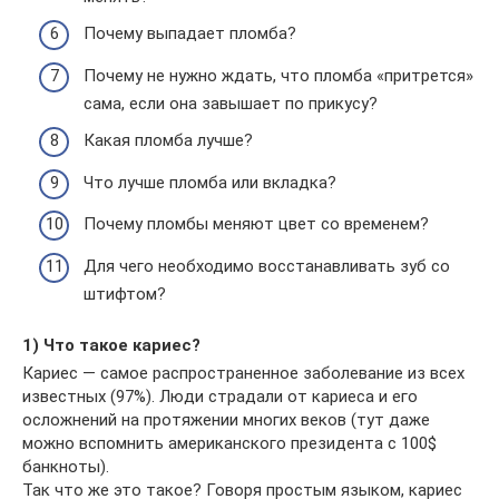
Почему выпадает пломба?
Почему не нужно ждать, что пломба «притрется»
сама, если она завышает по прикусу?
Какая пломба лучше?
Что лучше пломба или вкладка?
Почему пломбы меняют цвет со временем?
Для чего необходимо восстанавливать зуб со
штифтом?
1) Что такое кариес?
Кариес — самое распространенное заболевание из всех
известных (97%). Люди страдали от кариеса и его
осложнений на протяжении многих веков (тут даже
можно вспомнить американского президента с 100$
банкноты).
Так что же это такое? Говоря простым языком, кариес