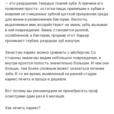
— это разрушение твердых тканей зуба. А причина его
появления проста : остатки пищи, прилипшие к зубам и
вовремя не счищенные зубной щеткой прекрасная среда
для жизни и размножения бактерии. Кислоты,
выделяемые ими, воздействуют на эмаль зуба, вызывая
в ней повреждения. Эмаль становится рыхлой,
ослабленной, а бактерии, прорвав этот барьер
проникают глубже, разрушая зуб изнутри.
Зачастую кариес можно сравнить с айсбергом. Со
стороны эмали мы видим небольшое повреждение, а
внутри кроется полость значительно большая. И чем она
больше, тем более сложным может оказаться лечение
зуба. В то же время, выявленный на ранней стадии
кариес лечить и проще и дешевле.
Вот почему мы рекомендуем не пренебрегать проф.
осмотрами один раз в 6 месяцев.
Как лечить кариес?