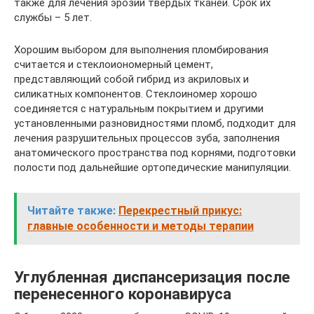
также для лечения эрозий твёрдых тканей. Срок их
службы – 5 лет.
Хорошим выбором для выполнения пломбирования
считается и стеклоиономерный цемент,
представляющий собой гибрид из акриловых и
силикатных компонентов. Стеклоиномер хорошо
соединяется с натуральным покрытием и другими
установленными разновидностями пломб, подходит для
лечения разрушительных процессов зуба, заполнения
анатомического пространства под корнями, подготовки
полости под дальнейшие ортопедические манипуляции.
Читайте также:
Перекрестный прикус:
главные особенности и методы терапии
Углубленная диспансеризация после
перенесенного коронавируса