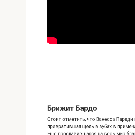
Брижит Бардо
Стоит отметить, что Ванесса Паради 
превратившая щель в зубах в приме
Еще прославившаяся на весь мир бла