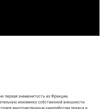
не первая знаменитость из Франции,
чательную изюминку собственной внешности.
годаря многочисленным киноработам певица и