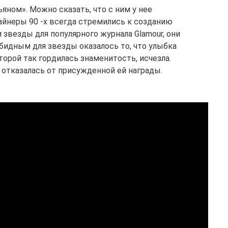
яном». Можно сказать, что с ним у нее
йнеры 90 -х всегда стремились к созданию
 звезды для популярного журнала Glamour, они
бидным для звезды оказалось то, что улыбка
орой так гордилась знаменитость, исчезла.
 отказалась от присужденной ей награды.