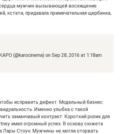
 сердца мужчин вызывающей восхищение
й, кстати, придавала примечательная щербинка,
КАРО (@karocinema) on Sep 28, 2016 at 1:18am
 чтобы исправить дефект. Модельный бизнес
ивидуальность. Именно улыбка с такой
чить заманчивый контракт. Короткий ролик для
rtney имел огромный успех. В основу сюжета
а Лары Стоун. Мужчины не могли оторвать