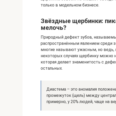
только в модельном бизнесе.
Звёздные щербинки: пик
мелочь?
Природный дефект зубов, называемы
распространённым явлением среди з
многие называют ужасным, но ведь, п
некоторых случаях щербинку можно 
которая делает знаменитость с деф
остальных.
Диастема – это аномалия положен
промежуток (щель) между центра
примерно, у 20% людей, чаще на в