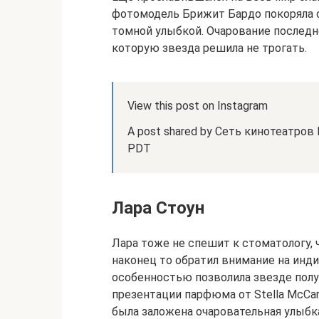
фотомодель Брижит Бардо покоряла
томной улыбкой. Очарование последне
которую звезда решила не трогать.
View this post on Instagram
A post shared by Сеть кинотеатров 
PDT
Лара Стоун
Лара тоже не спешит к стоматологу,
наконец то обратил внимание на инд
особенностью позволила звезде полу
презентации парфюма от Stella McCa
была заложена очаровательная улыбк