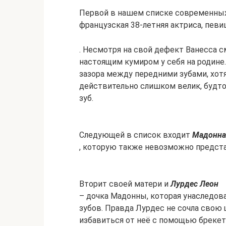
Первой в нашем списке современных
французская 38-летняя актриса, пев
. Несмотря на свой дефект Ванесса 
настоящим кумиром у себя на родине.
зазора между передними зубами, хотя
действительно слишком велик, будто
зуб.
Следующей в список входит
Мадонна
, которую также невозможно предста
Вторит своей матери и
Лурдес Леон
– дочка Мадонны, которая унаследов
зубов. Правда Лурдес не сочла свою
избавиться от неё с помощью брекет