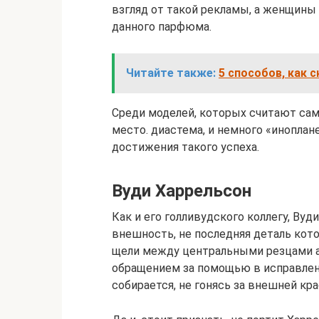
взгляд от такой рекламы, а женщины
данного парфюма.
Читайте также:
5 способов, как 
Среди моделей, которых считают са
место. диастема, и немного «иноплан
достижения такого успеха.
Вуди Харрельсон
Как и его голливудского коллегу, Вуд
внешность, не последняя деталь кото
щели между центральными резцами а
обращением за помощью в исправлен
собирается, не гонясь за внешней кр