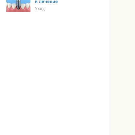
и лечение
Уход