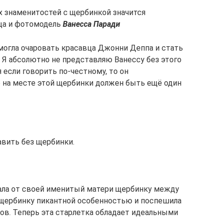
 знаменитостей с щербинкой значится
ица и фотомодель
Ванесса Паради
смогла очаровать красавца Джонни Деппа и стать
 Я абсолютно не представляю Ванессу без этого
 если говорить по-честному, то он
 на месте этой щербинки должен быть ещё один
вить без щербинки.
ала от своей именитый матери щербинку между
 щербинку пикантной особенностью и поспешила
ов. Теперь эта старлетка обладает идеальными