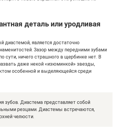
антная деталь или уродливая
й диастемой, является достаточно
наменитостей. Зазор между передними зубами
о сути, ничего страшного в щербинке нет. В
назвать даже некой «изюминкой» звезды,
ектом особенной и выделяющейся среди
ия зубов. Диастема представляет собой
льными резцами. Диастемы встречаются,
ерхней челюсти.