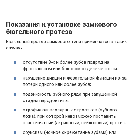
Показания к установке замкового
бюгельного протеза
Бюгельный протез замкового типа применяется в таких
случаях:
отсутствие 3-х и более зубов подряд на
фронтальном или боковом отделе челюсти;
нарушение дикции и жевательной функции из-за
потери одного или более зубов;
подвижность зубного ряда при запущенной
стадии пародонтита;
атрофия альвеолярных отростков (зубного
ложа), при которой невозможно поставить
пластинчатый (акриловый, нейлоновый) протез;
бруксизм (ночное скрежетание зубами) или