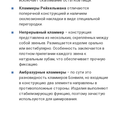
исключает скапливание остатков пищи.
Кламмеры Рейхельмана
отличаются
поперечной конструкцией и наличием
окклюзионной накладки в виде специальной
перегородки.
Непрерывный кламмер
– конструкция
представлена из нескольких, скреплённых между
собой звеньев. Размещается изделие орально
или вестибулярно. Особенность заключается в
плотном прилегании каждого звена к
натуральным зубам, что обеспечивает прочную
фиксацию.
Амбразурные кламмеры
– по сути это
разновидность кламмеров Бонвиля, но входящие
в конструкцию два элемента направлены в
противоположные стороны. Изделия выполняют
стабилизирующую функцию, поэтому зачастую
используются для шинирования.