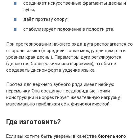
соединяет искусственные фрагменты десны и
зубы;
даёт протезу опору;
стабилизирует положение в полости рта.
При протезировании нижнего ряда дуга располагается со
стороны языка (в средней точке между днищем рта и
уровнем края десны). Параметры дуги регулируются
(делаются более узкими или широкими), чтобы не
создавать дискомфорта уздечке языка.
Протез для верхнего зубного ряда имеет небную
перемычку. Она соединяет седловидные точки
конструкции и корректирует жевательную нагрузку,
максимально приближая её к физиологической.
Где изготовить?
Если вы хотите быть уверены в качестве
бюгельного