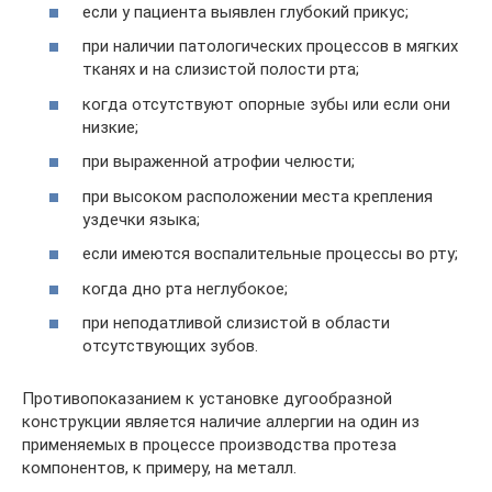
если у пациента выявлен глубокий прикус;
при наличии патологических процессов в мягких
тканях и на слизистой полости рта;
когда отсутствуют опорные зубы или если они
низкие;
при выраженной атрофии челюсти;
при высоком расположении места крепления
уздечки языка;
если имеются воспалительные процессы во рту;
когда дно рта неглубокое;
при неподатливой слизистой в области
отсутствующих зубов.
Противопоказанием к установке дугообразной
конструкции является наличие аллергии на один из
применяемых в процессе производства протеза
компонентов, к примеру, на металл.