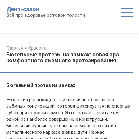
Перейти
Дент-салон
к
Всё про здоровье ротовой полости
контенту
Главная
»
Красота
Бюгельные протезы на замках: новая эра
комфортного съемного протезирования
Бюгельный протез на замках
— одна из разновидностей частичных бюгельных
съёмных конструкций, которая фиксируется на опорных
зубах при помощи замков. Этот вариант считается
одной из наиболее совершенных конструкций.
Бюгельные зубные протезы на замках состоят из
металлического каркаса в виде дуги. Каркас
представляет из себя пластмассовую основу с