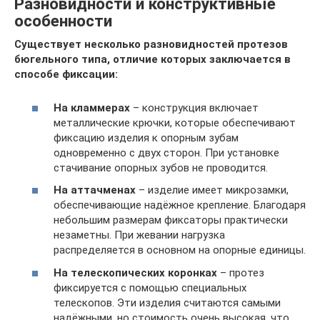
Разновидности и конструктивные
особенности
Существует несколько разновидностей протезов
бюгельного типа, отличие которых заключается в
способе фиксации:
На кламмерах
– конструкция включает
металлические крючки, которые обеспечивают
фиксацию изделия к опорным зубам
одновременно с двух сторон. При установке
стачивание опорных зубов не проводится.
На аттачменах
– изделие имеет микрозамки,
обеспечивающие надёжное крепление. Благодаря
небольшим размерам фиксаторы практически
незаметны. При жевании нагрузка
распределяется в основном на опорные единицы.
На телескопических коронках
– протез
фиксируется с помощью специальных
телескопов. Эти изделия считаются самыми
надёжными, но стоимость очень высокая, что