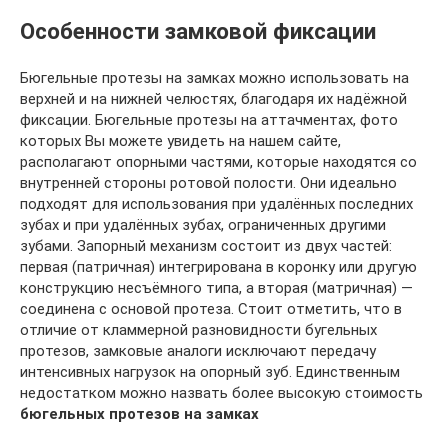
Особенности замковой фиксации
Бюгельные протезы на замках можно использовать на
верхней и на нижней челюстях, благодаря их надёжной
фиксации. Бюгельные протезы на аттачментах, фото
которых Вы можете увидеть на нашем сайте,
располагают опорными частями, которые находятся со
внутренней стороны ротовой полости. Они идеально
подходят для использования при удалённых последних
зубах и при удалённых зубах, ограниченных другими
зубами. Запорный механизм состоит из двух частей:
первая (патричная) интегрирована в коронку или другую
конструкцию несъёмного типа, а вторая (матричная) —
соединена с основой протеза. Стоит отметить, что в
отличие от кламмерной разновидности бугельных
протезов, замковые аналоги исключают передачу
интенсивных нагрузок на опорный зуб. Единственным
недостатком можно назвать более высокую стоимость
бюгельных протезов на замках