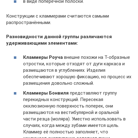
в виде поперечной полоски.
Конструкции с кламмерами считаются самыми
распространёнными.
Разновидности данной группы различаются
удерживающими элементами:
Кламмеры Роуча
внешне похожи на Т-образные
отростки, которые отходят от дуги каркаса и
размещаются в углублениях. Изделия
обеспечивают хорошую фиксацию, но процесс их
размещения довольно сложный.
Кламмеры Бонвиля
представляют группу
перекидных конструкций. Пересекая
окклюзионную поверхность поперек, они
размещаются на вестибулярной и оральной
части резца (моляра). Уместно использовать в
случаях, когда между зубами имеется щель.
Кламмер её полностью заполняет, что