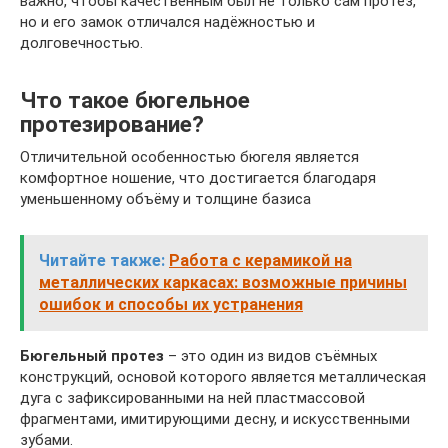
важно, чтобы качественным был не только сам протез,
но и его замок отличался надёжностью и
долговечностью.
Что такое бюгельное
протезирование?
Отличительной особенностью бюгеля является
комфортное ношение, что достигается благодаря
уменьшенному объёму и толщине базиса
Читайте также:
Работа с керамикой на
металлических каркасах: возможные причины
ошибок и способы их устранения
Бюгельный протез
– это один из видов съёмных
конструкций, основой которого является металлическая
дуга с зафиксированными на ней пластмассовой
фрагментами, имитирующими десну, и искусственными
зубами.