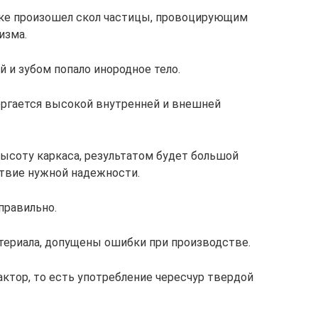
нке произошел скол частицы, провоцирующим
изма.
й и зубом попало инородное тело.
вергается высокой внутренней и внешней
 высоту каркаса, результатом будет большой
ствие нужной надежности.
правильно.
атериала, допущены ошибки при производстве.
актор, то есть употребление чересчур твердой