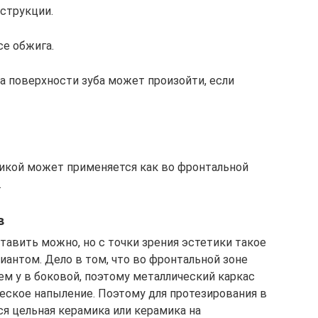
нструкции.
се обжига.
а поверхности зуба может произойти, если
икой может применяется как во фронтальной
.
в
тавить можно, но с точки зрения эстетики такое
антом. Дело в том, что во фронтальной зоне
ем у в боковой, поэтому металлический каркас
ское напыление. Поэтому для протезирования в
тся цельная керамика или керамика на