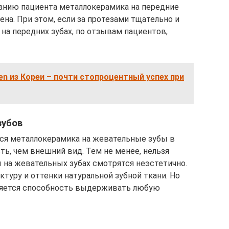
анию пациента металлокерамика на передние
ена. При этом, если за протезами тщательно и
 на передних зубах, по отзывам пациентов,
 из Кореи – почти стопроцентный успех при
зубов
ся металлокерамика на жевательные зубы в
ть, чем внешний вид. Тем не менее, нельзя
ы на жевательных зубах смотрятся неэстетично.
туру и оттенки натуральной зубной ткани. Но
ляется способность выдерживать любую