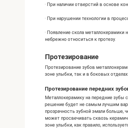
· При наличии отверстий в основе ко
· При нарушении технологии в процес
· Появление скола металлокерамики н
небрежно относиться к протезу.
Протезирование
Протезирование зубов металлокерам
зоне улыбки, так и в боковых отделах
Протезирование передних зубо
Металлокерамику на передние зубы с
решение будет не самым лучшим вари
прозрачность зубной эмали больше, ч
может просвечивать сквозь керамиче
зоне улыбки, как правило, используе