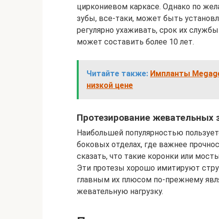
циркониевом каркасе. Однако по жел
зубы, все-таки, может быть установл
регулярно ухаживать, срок их службы
может составить более 10 лет.
Читайте также:
Импланты Megagen
низкой цене
Протезирование жевательных 
Наибольшей популярностью пользует
боковых отделах, где важнее прочнос
сказать, что такие коронки или мост
Эти протезы хорошо имитируют струк
главным их плюсом по-прежнему яв
жевательную нагрузку.