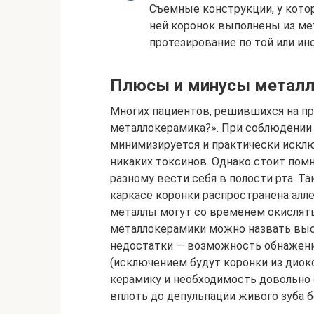
Съемные конструкции, у котор
ней коронок выполнены из мет
протезирование по той или ин
Плюсы и минусы метал
Многих пациентов, решившихся на пр
металлокерамика?». При соблюдении 
минимизируется и практически искл
никаких токсинов. Однако стоит помн
разному вести себя в полости рта. Т
каркасе коронки распространена алле
металлы могут со временем окислят
металлокерамики можно назвать высо
недостатки — возможность обнажени
(исключением будут коронки из диокс
керамику и необходимость довольно 
вплоть до депульпации живого зуба б