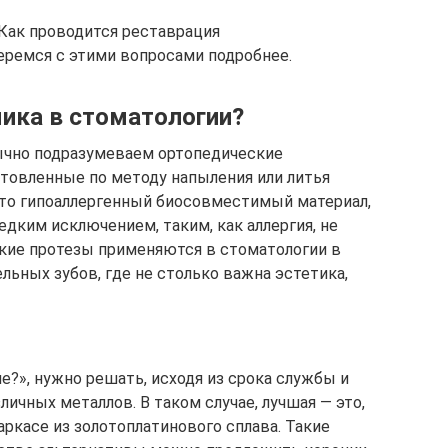
Как проводится реставрация
еремся с этими вопросами подробнее.
ика в стоматологии?
ычно подразумеваем ортопедические
отовленные по методу напыления или литья
Это гипоаллергенный биосовместимый материал,
едким исключением, таким, как аллергия, не
акие протезы применяются в стоматологии в
ьных зубов, где не столько важна эстетика,
?», нужно решать, исходя из срока службы и
личных металлов. В таком случае, лучшая — это,
каркасе из золотоплатинового сплава. Такие