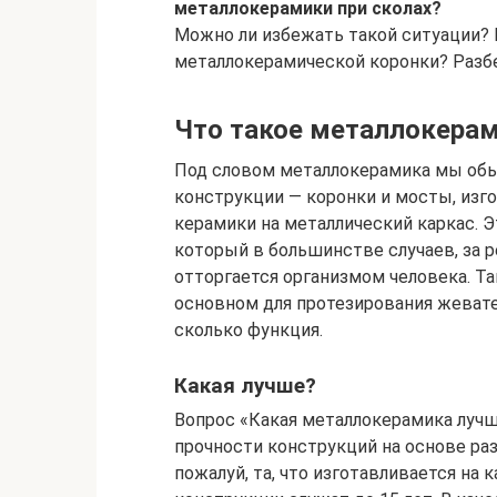
металлокерамики при сколах?
Можно ли избежать такой ситуации? 
металлокерамической коронки? Разб
Что такое металлокерам
Под словом металлокерамика мы об
конструкции — коронки и мосты, изг
керамики на металлический каркас. 
который в большинстве случаев, за р
отторгается организмом человека. Т
основном для протезирования жевател
сколько функция.
Какая лучше?
Вопрос «Какая металлокерамика лучше
прочности конструкций на основе раз
пожалуй, та, что изготавливается на 