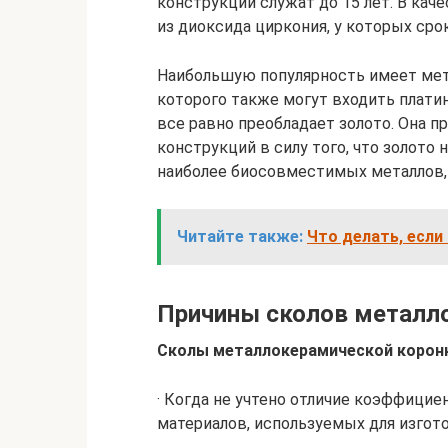
конструкции служат до 15 лет. В ка
из диоксида циркония, у которых сро
Наибольшую популярность имеет мета
которого также могут входить плати
все равно преобладает золото. Она 
конструкций в силу того, что золото 
наиболее биосовместимых металлов, 
Читайте также:
Что делать, есл
Причины сколов металл
Сколы металлокерамической коронк
· Когда не учтено отличие коэффици
материалов, используемых для изгото