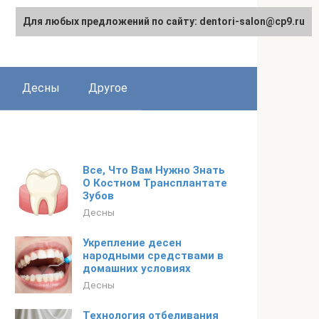
Для любых предложений по сайту: dentori-salon@cp9.ru
Десны
Другое
Все, Что Вам Нужно Знать
О Костном Трансплантате
Зубов
Десны
Укрепление десен
народными средствами в
домашних условиях
Десны
Технология отбеливания