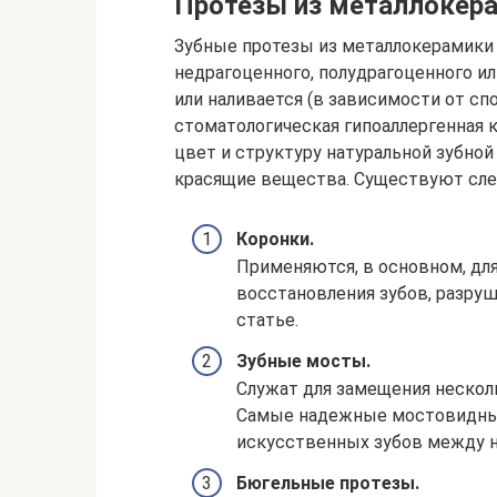
Протезы из металлокер
Зубные протезы из металлокерамики
недрагоценного, полудрагоценного ил
или наливается (в зависимости от сп
стоматологическая гипоаллергенная 
цвет и структуру натуральной зубной
красящие вещества. Существуют сл
Коронки.
Применяются, в основном, для
восстановления зубов, разруш
статье.
Зубные мосты.
Служат для замещения нескол
Самые надежные мостовидные 
искусственных зубов между 
Бюгельные протезы.