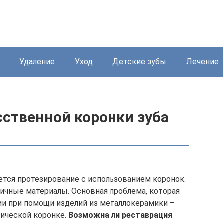
Удаление
Уход
Детские зубы
Лечение
сственной коронки зуба
ется протезирование с использованием коронок.
личные материалы. Основная проблема, которая
ии при помощи изделий из металлокерамики –
мической коронке.
Возможна ли реставрация