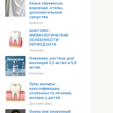
белья перекисью
водорода: этапы,
дополнительные
средства
Красота
АНАТОМО-
ФИЗИОЛОГИЧЕСКИЕ
ОСОБЕННОСТИ
ПЕРИОДОНТА
Лечение
Новокаин, раствор для
инъекций 2,5 мг/мл и 5,0
мг/мл
Болезни
Зубы моляры:
классификация,
особенности лечения,
моляры у детей
Детские зубы
Озена или зловонный