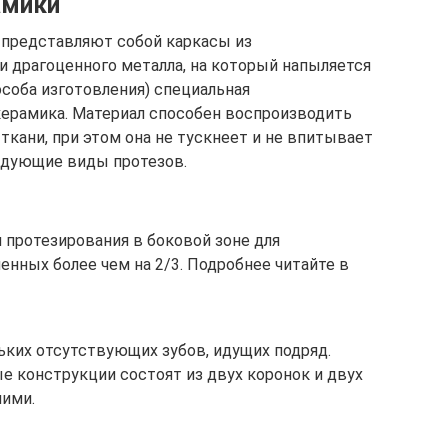
амики
 представляют собой каркасы из
и драгоценного металла, на который напыляется
особа изготовления) специальная
керамика. Материал способен воспроизводить
 ткани, при этом она не тускнеет и не впитывает
едующие виды протезов.
 протезирования в боковой зоне для
енных более чем на 2/3. Подробнее читайте в
ьких отсутствующих зубов, идущих подряд.
конструкции состоят из двух коронок и двух
ними.