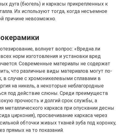
ых дуга (бюгель) и каркасы прикрепленных к
алла. Их используют тогда, когда несъемное
ой причине невозможно.
локерамики
отезирование, волнует вопрос: «Вредна ли
всех норм изготовления и установки вред
ючается. Современные материалы не содержат
ить, что различные виды материалов могут по-
ак, в случае с хромоникелевыми сплавами в
ргия на никель, а некоторые неблагородные
ься под действие слюны. Среди преимуществ
кую прочность и долгий срок службы, а
я металлического каркаса при опускании десны
ида циркония), просвечивание каркаса через
сильной обточки живых тканей зуба под коронку,
ез прямых на то показаний.