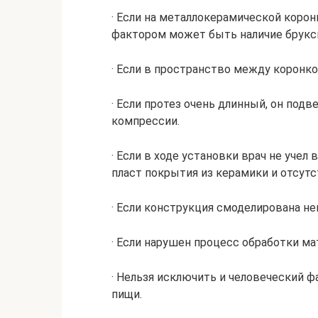
· Если на металлокерамической коро
фактором может быть наличие брукс
· Если в пространство между коронко
· Если протез очень длинный, он под
компрессии.
· Если в ходе установки врач не учел
пласт покрытия из керамики и отсут
· Если конструкция смоделирована не
· Если нарушен процесс обработки м
· Нельзя исключить и человеческий ф
пищи.