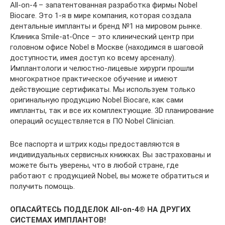
All-on-4 – запатентованная разработка фирмы Nobel
Biocare. Это 1-я в мире компания, которая создала
дентальные импланты и бренд №1 на мировом рынке.
Клиника Smile-at-Once – это клинический центр при
головном офисе Nobel в Москве (находимся в шаговой
доступности, имея доступ ко всему арсеналу).
Имплантологи и челюстно-лицевые хирурги прошли
многократное практическое обучение и имеют
действующие сертификаты. Мы используем только
оригинальную продукцию Nobel Biocare, как сами
импланты, так и все их комплектующие. 3D планирование
операций осуществляется в ПО Nobel Clinician.
Все паспорта и штрих коды предоставляются в
индивидуальных сервисных книжках. Вы застрахованы и
можете быть уверены, что в любой стране, где
работают с продукцией Nobel, вы можете обратиться и
получить помощь.
ОПАСАЙТЕСЬ ПОДДЕЛОК All-on-4® НА ДРУГИХ
СИСТЕМАХ ИМПЛАНТОВ!