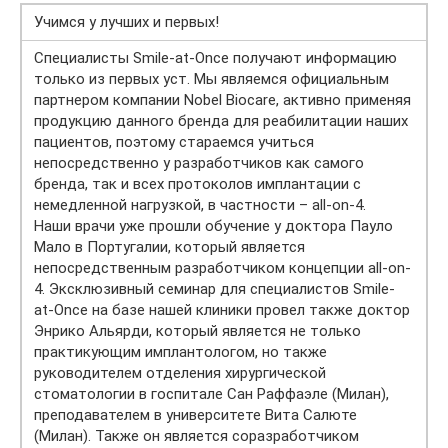
Учимся у лучших и первых!
Специалисты Smile-at-Once получают информацию
только из первых уст. Мы являемся официальным
партнером компании Nobel Biocare, активно применяя
продукцию данного бренда для реабилитации наших
пациентов, поэтому стараемся учиться
непосредственно у разработчиков как самого
бренда, так и всех протоколов имплантации с
немедленной нагрузкой, в частности – all-on-4.
Наши врачи уже прошли обучение у доктора Пауло
Мало в Португалии, который является
непосредственным разработчиком концепции all-on-
4. Эксклюзивный семинар для специалистов Smile-
at-Once на базе нашей клиники провел также доктор
Энрико Альярди, который является не только
практикующим имплантологом, но также
руководителем отделения хирургической
стоматологии в госпитале Сан Раффаэле (Милан),
преподавателем в университете Вита Салюте
(Милан). Также он является соразработчиком