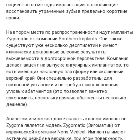
пациентов на методы имплантации, позволяющие
восстановить утраченные зубы в предельно короткие
сроки.
На втором месте по распространенности идут импланты
Zygomatic от компании Southern Implants. Они также
существуют уже несколько десятилетий и имеют
клинически доказанные высокие результаты
выживаемости в долгосрочной перспективе. Компания
делает акцент на выпуске ангулярных имплантатов, то
есть имеющих наклонную платформу или скошенный
верхний край. Они специально разработаны для
наклонной установки и не требуют использования
угловых абатментов (это позволяет заметно
сэкономить, поскольку прямые абатменты несколько
дешевле)..
Аналогом или можно даже сказать клоном имплантов
Zygoma является модель Zygomatic (Зигоматик) от
израильской компании Noris Medical. Импланты имеют
активную резьбу на верхушке, при этом поверхность