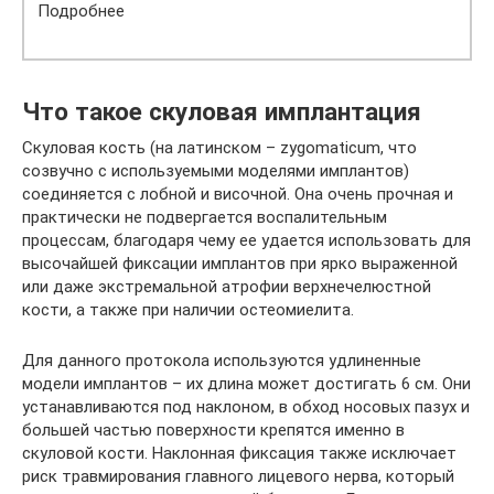
Подробнее
Что такое скуловая имплантация
Скуловая кость (на латинском – zygomaticum, что
созвучно с используемыми моделями имплантов)
соединяется с лобной и височной. Она очень прочная и
практически не подвергается воспалительным
процессам, благодаря чему ее удается использовать для
высочайшей фиксации имплантов при ярко выраженной
или даже экстремальной атрофии верхнечелюстной
кости, а также при наличии остеомиелита.
Для данного протокола используются удлиненные
модели имплантов – их длина может достигать 6 см. Они
устанавливаются под наклоном, в обход носовых пазух и
большей частью поверхности крепятся именно в
скуловой кости. Наклонная фиксация также исключает
риск травмирования главного лицевого нерва, который