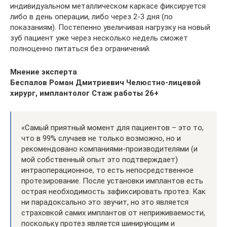
индивидуальном металлическом каркасе фиксируется
либо в день операции, либо через 2-3 дня (по
показаниям). Постепенно увеличивая нагрузку на новый
зуб пациент уже через несколько недель сможет
полноценно питаться без ограничений.
Мнение эксперта
Беспалов Роман Дмитриевич
Челюстно-лицевой
хирург, имплантолог
Стаж работы 26+
«Самый приятный момент для пациентов – это то,
что в 99% случаев не только возможно, но и
рекомендовано компаниями-производителями (и
мой собственный опыт это подтверждает)
интраоперационное, то есть непосредственное
протезирование. После установки имплантов есть
острая необходимость зафиксировать протез. Как
ни парадоксально это звучит, но это является
страховкой самих имплантов от неприживаемости,
поскольку протез является шинирующим и