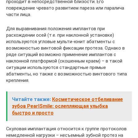
проходит в непосредственной близости. Его
повреждение чревато развитием пареза или паралича
части лица.
Для выравнивания положения имплантов при
расхождении осей (т.е. при наклонной установке)
используются угловые мульти-юнит абатменты с
возможностью винтовой фиксации протеза. Однако в
ряде ситуаций возможно применение имплантов с
наклонной платформой (скошенным краем) – в такой
ситуации используются стандартные прямые
абатменты, но также с возможностью винтового типа
крепления.
Читайте также:
Косметическое отбеливание
зубов PearlSmile: ослепляющая улыбка
быстро и просто
Скуловая имплантация относится к группе протоколов
немедленной нагрузки – несъемный зубной протез на