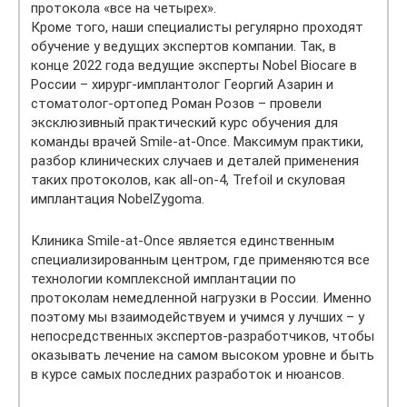
протокола «все на четырех».
Кроме того, наши специалисты регулярно проходят
обучение у ведущих экспертов компании. Так, в
конце 2022 года ведущие эксперты Nobel Biocare в
России – хирург-имплантолог Георгий Азарин и
стоматолог-ортопед Роман Розов – провели
эксклюзивный практический курс обучения для
команды врачей Smile-at-Once. Максимум практики,
разбор клинических случаев и деталей применения
таких протоколов, как all-on-4, Trefoil и скуловая
имплантация NobelZygoma.
Клиника Smile-at-Once является единственным
специализированным центром, где применяются все
технологии комплексной имплантации по
протоколам немедленной нагрузки в России. Именно
поэтому мы взаимодействуем и учимся у лучших – у
непосредственных экспертов-разработчиков, чтобы
оказывать лечение на самом высоком уровне и быть
в курсе самых последних разработок и нюансов.