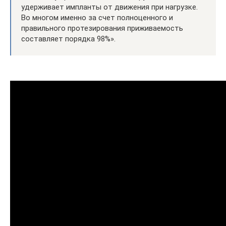
удерживает импланты от движения при нагрузке.
Во многом именно за счет полноценного и
правильного протезирования приживаемость
составляет порядка 98%».