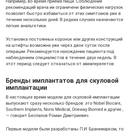
Например, во время приема пищи. Соблюдение
рекомендаций врача ии ограничени физических нагрузок
позволит быстро избавиться от этих симптомов уже в
течение нескольких дней. В редких случаях назначаются
лёгкие анальгетики.
Установка постоянных коронок или других конструкций
на штифты возможна уже через двое суток после
операции. Рекомендуется нахождение пациента под
наблюдением специалистов в течение двух недель. В
этот период следует отказаться от авиаперелетов.
Бренды имплантатов для скуловой
имплантации
В настоящее время модели для скуловой имплантации
выпускают сразу несколько брендов: это Nobel Biocare,
Southern Implants, Noris Medical, Oneway Biomed и другие ,
— говорит Беспалов Роман Дмитриевич.
Первые модели были разработаны П.И. Бранемарком, то