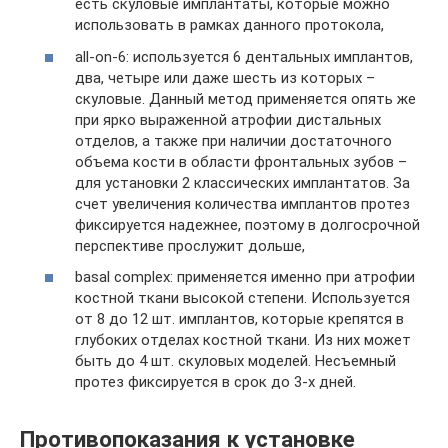
есть скуловые имплантаты, которые можно
использовать в рамках данного протокола,
all-on-6: используется 6 дентальных имплантов,
два, четыре или даже шесть из которых –
скуловые. Данный метод применяется опять же
при ярко выраженной атрофии дистальных
отделов, а также при наличии достаточного
объема кости в области фронтальных зубов –
для установки 2 классических имплантатов. За
счет увеличения количества имплантов протез
фиксируется надежнее, поэтому в долгосрочной
перспективе прослужит дольше,
basal complex: применяется именно при атрофии
костной ткани высокой степени. Используется
от 8 до 12 шт. имплантов, которые крепятся в
глубоких отделах костной ткани. Из них может
быть до 4 шт. скуловых моделей. Несъемный
протез фиксируется в срок до 3-х дней.
Противопоказания к установке