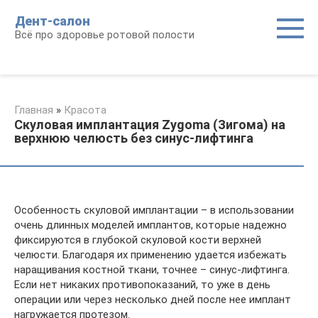
Перейти
Дент-салон
к
Всё про здоровье ротовой полости
контенту
Главная
»
Красота
Скуловая имплантация Zygoma (Зигома) на
верхнюю челюсть без синус-лифтинга
Особенность скуловой имплантации – в использовании
очень длинных моделей имплантов, которые надежно
фиксируются в глубокой скуловой кости верхней
челюсти. Благодаря их применению удается избежать
наращивания костной ткани, точнее – синус-лифтинга.
Если нет никаких противопоказаний, то уже в день
операции или через несколько дней после нее имплант
нагружается протезом.