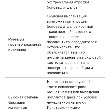
экстремальная атрофия
боковых отделов
Скуловая имплантация
возможна при атрофии
боковых отделов костной
ткани верхней челюсти, а
также при наличии
Минимум
пародонтита, пародонтоза и
противопоказаний
остеомиелита. Это
к лечению
объясняется тем, что
импланты крепятся в скуловой
кости, которая почти не
подвергается резорбции и
воспалению
Использование скуловой
кости исключает риск
расшатывания или выпадения
Высокая степень
имплантов даже при условии
фиксации
немедленной нагрузки.
имплантов
Конструкции имеют