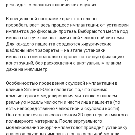
речь идет о сложных клинических случаях.
В специальной программе врач тщательно
прорабатывает весь процесс имплантации: от установки
имплантов до фиксации протеза. Выбираются места под
импланты с учетом анатомии всей челюстной системы.
Для каждого пациента создаются хирургические
шаблоны или трафареты – на этапе установки
имплантов они позволяют провести точную фиксацию
конструкций, без расхождения с виртуальным планом
даже на миллиметр.
Особенностью проведения скуловой имплантации в
клинике Smile-at-Once является то, что помимо
компьютерного моделирования мы также отливаем
реальную модель челюсти и части лица пациента (то
есть непосредственно челюстной и скуловой кости).
Она создается на высокоточном 3D принтере из мягкого
полимерного материала. После виртуального
моделирования хирург-имплантолог проводит установку
аналогов скуловых имплантатов на реальной модели,