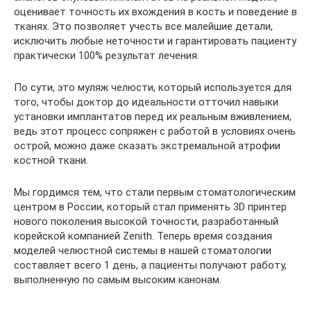
оценивает точность их вхождения в кость и поведение в
тканях. Это позволяет учесть все малейшие детали,
исключить любые неточности и гарантировать пациенту
практически 100% результат лечения.
По сути, это муляж челюсти, который используется для
того, чтобы доктор до идеальности отточил навыки
установки имплантатов перед их реальным вживлением,
ведь этот процесс сопряжен с работой в условиях очень
острой, можно даже сказать экстремальной атрофии
костной ткани.
Мы гордимся тем, что стали первым стоматологическим
центром в России, который стал применять 3D принтер
нового поколения высокой точности, разработанный
корейской компанией Zenith. Теперь время создания
моделей челюстной системы в нашей стоматологии
составляет всего 1 день, а пациенты получают работу,
выполненную по самым высоким канонам.