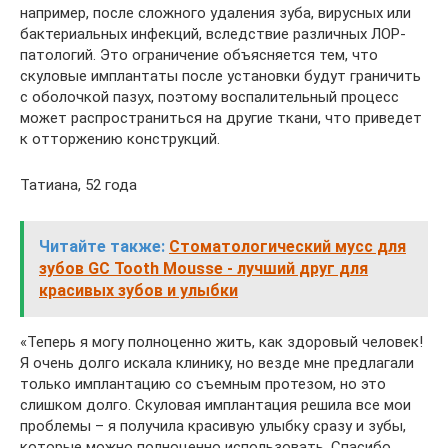
например, после сложного удаления зуба, вирусных или
бактериальных инфекций, вследствие различных ЛОР-
патологий. Это ограничение объясняется тем, что
скуловые имплантаты после установки будут граничить
с оболочкой пазух, поэтому воспалительный процесс
может распространиться на другие ткани, что приведет
к отторжению конструкций.
Татиана, 52 года
Читайте также:
Стоматологический мусс для
зубов GC Tooth Mousse - лучший друг для
красивых зубов и улыбки
«Теперь я могу полноценно жить, как здоровый человек!
Я очень долго искала клинику, но везде мне предлагали
только имплантацию со съемным протезом, но это
слишком долго. Скуловая имплантация решила все мои
проблемы – я получила красивую улыбку сразу и зубы,
которые можно полноценно использовать. Спасибо