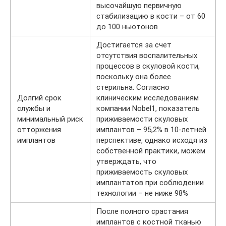
высочайшую первичную
стабилизацию в кости – от 60
до 100 ньютонов
Достигается за счет
отсутствия воспалительных
процессов в скуловой кости,
поскольку она более
стерильна. Согласно
Долгий срок
клиническим исследованиям
службы и
компании Nobel1, показатель
минимальный риск
приживаемости скуловых
отторжения
имплантов – 95,2% в 10-летней
имплантов
перспективе, однако исходя из
собственной практики, можем
утверждать, что
приживаемость скуловых
имплантатов при соблюдении
технологии – не ниже 98%
После полного срастания
имплантов с костной тканью