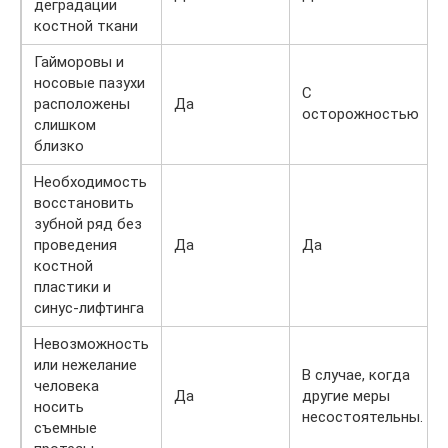
деградации
костной ткани
Гайморовы и
носовые пазухи
С
расположены
Да
осторожностью
слишком
близко
Необходимость
восстановить
зубной ряд без
проведения
Да
Да
костной
пластики и
синус-лифтинга
Невозможность
или нежелание
В случае, когда
человека
Да
другие меры
носить
несостоятельны.
съемные