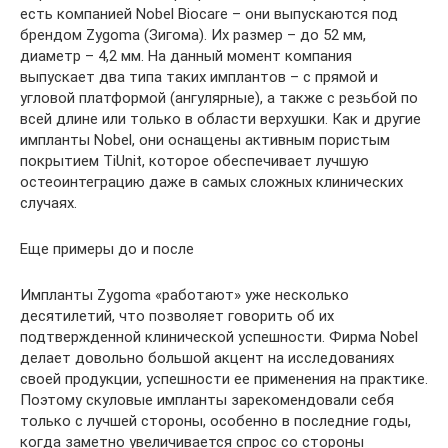
есть компанией Nobel Biocare – они выпускаются под
брендом Zygoma (Зигома). Их размер – до 52 мм,
диаметр – 4,2 мм. На данный момент компания
выпускает два типа таких имплантов – с прямой и
угловой платформой (ангулярные), а также с резьбой по
всей длине или только в области верхушки. Как и другие
импланты Nobel, они оснащены активным пористым
покрытием TiUnit, которое обеспечивает лучшую
остеоинтеграцию даже в самых сложных клинических
случаях.
Еще примеры до и после
Импланты Zygoma «работают» уже несколько
десятилетий, что позволяет говорить об их
подтвержденной клинической успешности. Фирма Nobel
делает довольно большой акцент на исследованиях
своей продукции, успешности ее применения на практике.
Поэтому скуловые импланты зарекомендовали себя
только с лучшей стороны, особенно в последние годы,
когда заметно увеличивается спрос со стороны