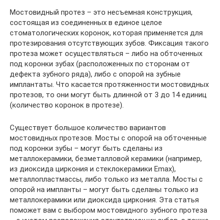
Мостовидный протез – это несъемная конструкция,
состоящая из соединенных в единое целое
стоматологических коронок, которая применяется для
протезирования отсутствующих зубов. Фиксация такого
протеза может осуществляться – либо на обточенных
под коронки зубах (расположенных по сторонам от
дефекта зубного ряда), либо с опорой на зубные
имплантаты. Что касается протяженности мостовидных
протезов, то они могут быть длинной от 3 до 14 единиц
(количество коронок в протезе).
Существует большое количество вариантов
мостовидных протезов. Мосты с опорой на обточенные
под коронки зубы – могут быть сделаны из
металлокерамики, безметалловой керамики (например,
из диоксида циркония и стеклокерамики Emax),
металлопластмассы, либо только из металла. Мосты с
опорой на импланты – могут быть сделаны только из
металлокерамики или диоксида циркония. Эта статья
поможет вам с выбором мостовидного зубного протеза