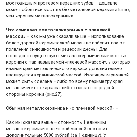
мостовидным протезом передних зубов – дешевле
может обойтись мост из безметалловой керамики Emax,
чем хорошая металлокерамика.
Что означает «металлокерамика с плечевой
массой»
– как мы уже сказали выше – использование
более дорогой керамической массы не избавит вас от
появления синюшности и рецессии десны. Для
последнего существуют металлокерамические мосты/
коронки с так называемой «плечевой массой», у которых
нижний край металлического каркаса дополнительно
изолируется керамической массой. Изоляция керамикой
может быть сделана – либо по всему периметру края
металлического каркаса, либо только с передней
стороны коронки (рис.27).
Обычная металлокерамика и «с плечевой массой» –
Как мы сказали выше – стоимость 1 единицы
металлокерамики с плечевой массой составит
дополнительные 5000 рублей (за 1 единицу). У