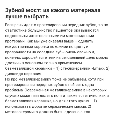
Зубной мост: из какого материала
лучше выбрать
Если речь идет о протезировании передних зубов, то по
статистике большинство пациентов оказываются
недовольны изготовленными им мостовидными
протезами. Как мы уже сказали выше – сделать
искусственные коронки похожими по цвету и
прозрачности на соседние зубы очень сложно и,
конечно, хорошей эстетики на сегодняшний день можно
достичь в основном только применением
безметалловой керамики – 1) стеклокерамики «Emax», 2)
диоксида циркония.
Но про металлокерамику тоже не забываем, хотя при
протезировании передних зубов с ней есть одна
проблема. Современная металлокерамика в некоторых
случаях может выглядеть почти также эстетично, как и
безметалловая керамика, но для этого нужно – 1)
использовать дорогие керамические массы, 2)
металлокерамика должна быть сделана с так