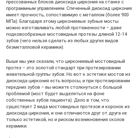
прессованных блоков диоксида циркония на станке с
программным управлением. Спеченный диоксид циркония
имеет прочность, сопоставимую с металлом (более 900
МПа). Благодаря этому циркониевые зубные мосты
можно изготавливать любой протяженности – даже
подковообразные мостовидные протезы длиной 12-14
зубов (чего нельзя сделать из любых других видов
безметалловой керамики).
Выше мы уже сказали, что циркониевый мостовидный
протез – это золотой стандарт при протезировании
жевательной группы зубов. Но вот к эстетике мостов из
диоксида циркония есть вопросы, и при протезировании
передних зубов – вы можете столкнуться с большой
проблемой (мост будет выделяться на фоне
собственных зубов пациента). Дело в том, что
существует 2 вида мостовидных протезов и коронок из
диоксида циркония, и они отличаются друг от друга не
только эстетикой, но и риском возникновения сколов
керамики.