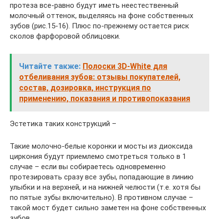
протеза все-равно будут иметь неестественный
молочный оттенок, выделяясь на фоне собственных
зубов (рис.15-16). Плюс по-прежнему остается риск
сколов фарфоровой облицовки.
Читайте также:
Полоски 3D-White для
отбеливания зубов: отзывы покупателей,
состав, дозировка, инструкция по
применению, показания и противопоказания
Эстетика таких конструкций –
Такие молочно-белые коронки и мосты из диоксида
циркония будут приемлемо смотреться только в 1
случае – если вы собираетесь одновременно
протезировать сразу все зубы, попадающие в линию
улыбки и на верхней, и на нижней челюсти (т.е. хотя бы
по пятые зубы включительно). В противном случае –
такой мост будет сильно заметен на фоне собственных
зубов.