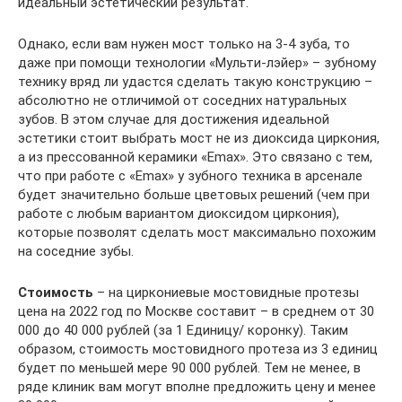
идеальный эстетический результат.
Однако, если вам нужен мост только на 3-4 зуба, то
даже при помощи технологии «Мульти-лэйер» – зубному
технику вряд ли удастся сделать такую конструкцию –
абсолютно не отличимой от соседних натуральных
зубов. В этом случае для достижения идеальной
эстетики стоит выбрать мост не из диоксида циркония,
а из прессованной керамики «Emax». Это связано с тем,
что при работе с «Emax» у зубного техника в арсенале
будет значительно больше цветовых решений (чем при
работе с любым вариантом диоксидом циркония),
которые позволят сделать мост максимально похожим
на соседние зубы.
Стоимость
– на циркониевые мостовидные протезы
цена на 2022 год по Москве составит – в среднем от 30
000 до 40 000 рублей (за 1 Единицу/ коронку). Таким
образом, стоимость мостовидного протеза из 3 единиц
будет по меньшей мере 90 000 рублей. Тем не менее, в
ряде клиник вам могут вполне предложить цену и менее