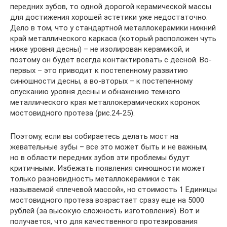
передних зубов, то одной дорогой керамической массы
для достижения хорошей эстетики уже недостаточно.
Дело в том, что у стандартной металлокерамики нижний
край металлического каркаса (который расположен чуть
ниже уровня десны) – не изолирован керамикой, и
поэтому он будет всегда контактировать с десной. Во-
первых – это приводит к постепенному развитию
синюшности десны, а во-вторых – к постепенному
опусканию уровня десны и обнажению темного
металлического края металлокерамических коронок
мостовидного протеза (рис.24-25).
Поэтому, если вы собираетесь делать мост на
жевательные зубы – все это может быть и не важным,
но в области передних зубов эти проблемы будут
критичными. Избежать появления синюшности может
только разновидность металлокерамики с так
называемой «плечевой массой», но стоимость 1 Единицы
мостовидного протеза возрастает сразу еще на 5000
рублей (за высокую сложность изготовления). Вот и
получается, что для качественного протезирования