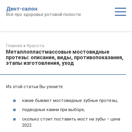
Перейти
Дент-салон
к
Всё про здоровье ротовой полости
контенту
Главная
»
Красота
Металлопластмассовые мостовидные
протезы: описание, виды, противопоказания,
этапы изготовления, уход
Из этой статьи Вы узнаете:
какие бывают мостовидные зубные протезы,
подводные камни при выборе,
сколько стоит поставить мост на зубы – цена
2022.