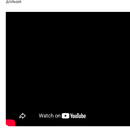
дольше.