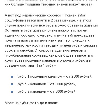
них больше толщина твердых тканей вокруг нерва).
А вот под керамические коронки – тканей зуба
сошлифовывается почти в 2 раза меньше, и в этом
случае практически все зубы можно оставить живыми.
Оставлять зубы живыми очень важно, т.к. после
удаления сосудисто-нервного пучка зуб прекращает
получать влагу и питание изнутри, что приводит к
увеличению хрупкости твердых тканей зуба и снижает
срок его службы. Стоимость удаления нервов и
пломбирования корневых каналов будет зависеть от
количества корневых каналов в опорных зубах, и в
среднем составит (за 1 зуб) –
зуб с 1 корневым каналом – от 2500 рублей,
зуб с 2 каналами – от 3800 рублей,
зуб с 3 каналами – от 5000 рублей.
Мост на зубы: фото до и после