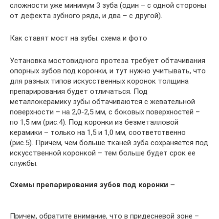
сложности уже минимум 3 зуба (один – с одной стороны
от дефекта зубного ряда, и два – с другой).
Как ставят мост на зубы: схема и фото
Установка мостовидного протеза требует обтачивания
опорных зубов под коронки, и тут нужно учитывать, что
для разных типов искусственных коронок толщина
препарирования будет отличаться. Под
металлокерамику зубы обтачиваются с жевательной
поверхности – на 2,0-2,5 мм, с боковых поверхностей –
по 1,5 мм (рис.4). Под коронки из безметалловой
керамики – только на 1,5 и 1,0 мм, соответственно
(рис.5). Причем, чем больше тканей зуба сохраняется под
искусственной коронкой – тем больше будет срок ее
службы.
Схемы препарирования зубов под коронки –
Причем, обратите внимание, что в придесневой зоне –