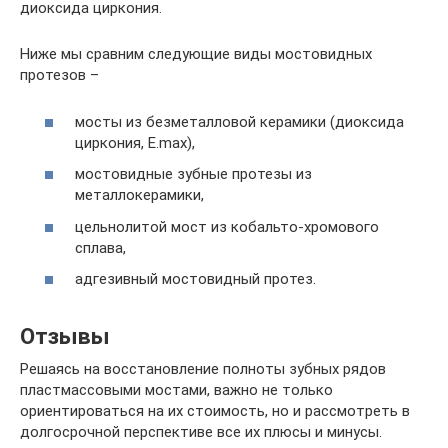
диоксида циркония.
Ниже мы сравним следующие виды мостовидных
протезов –
мосты из безметалловой керамики (диоксида
циркония, E.max),
мостовидные зубные протезы из
металлокерамики,
цельнолитой мост из кобальто-хромового
сплава,
адгезивный мостовидный протез.
Отзывы
Решаясь на восстановление полноты зубных рядов
пластмассовыми мостами, важно не только
ориентироваться на их стоимость, но и рассмотреть в
долгосрочной перспективе все их плюсы и минусы.