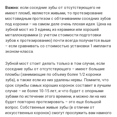
Важно:
если соседние зубы от отсутствующего не
имеют пломб, являются живыми, то протезирование
мостовидным протезом с обтачиванием соседних зубов
под коронки – на самом деле очень плохая идея. Цена на
зубной мост из 3 единиц из керамики или хорошей
металлокерамики (с учетом стоимости подготовки
зубов к протезированию) почти всегда получается выше
– если сравнивать со стоимостью установки 1 импланта
эконом-класса.
Зубной мост стоит делать только в том случае, если
соседние зубы от отсутствующего – имеют большие
пломбы (занимающие по объему более 1/2 коронки
зуба), а также если из них удалены нервы. Помните, что
срок службы самых хороших коронок составит в лучшем
случае – не более 10-15 лет, и что будет с опорными
зубами по истечении этого времени, и можно ли на них
будет повторно протезировать – это еще большой
вопрос. Собственные живые зубы (в отличии от
искусственных коронок) смогут прослужить вам намного