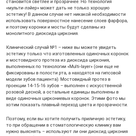
становится светлее и прозрачнее. Но технология
«мульти-лэйер» может дать не только хорошую
эстетику! В данном случае нет никакой необходимости
использовать поверхностное нанесение слоев фарфора,
и поэтому коронки и мосты будут сделаны из
монолитного диоксида циркония.
Клинический случай №1 – ниже вы можете увидеть
эстетику только что изготовленных одиночных коронок
и мостовидного протеза из диоксида циркония,
выполненных по технологии «Multi-layer» (они еще не
фиксированы в полости рта, а находятся на гипсовой
модели зубов пациента). Мостовидный протез в
проекции 14-15-16 зубов – выполнен с искусственной
розовой десной, а остальные единицы выполнены в
виде одиночных циркониевых коронок. Этими фото мы
хотим показать плавный переход цвета и прозрачности.
Поэтому, если вы хотите получить приличную эстетику,
то при обращении в стоматологическую клинику вам
нужно выяснять – используют ли они диоксид циркония