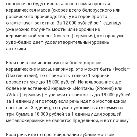
однозначно будут использована самая простая
керамическая масса (скорее всего белорусского или
российского производства), у которой просто
отсутствует эстетика. За 12 000 рублей за 1 единицу –
уже можно получить мосты или коронки из
керамической массы Duceram (Германия), которая уже
худо-бедно дает удовлетворительный уровень
эстетики.
Если при этом используются более дорогие
керамические массы, например, это может быть «Ivoclar»
(Лихтенштейн), то стоимость только 1 коронки
возрастет уже до 15 000 рублей. Использование еще
более качественной керамики «Noritake» (Япония) или
«Vita» (Германия) – увеличит стоимость до 18 000 рублей
за 1 единицу, и поэтому если речь идет о мостовидном
протезе из 3 единиц, то нужно умножить эту сумму на
три. Сумма в 18 000 рублей за 1 единицу для хорошей
металлокерамики не является предельной, и вот почему…
Если речь идет о протезировании зубным мостом