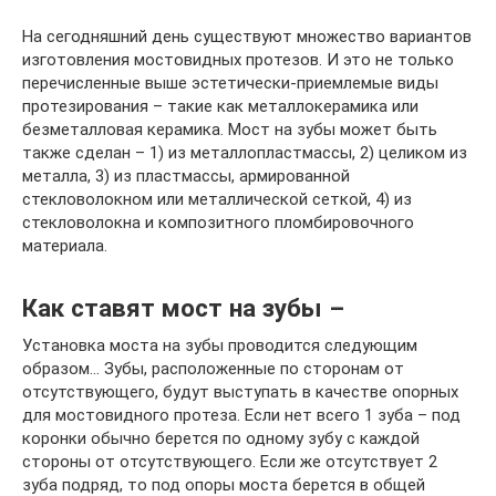
На сегодняшний день существуют множество вариантов
изготовления мостовидных протезов. И это не только
перечисленные выше эстетически-приемлемые виды
протезирования – такие как металлокерамика или
безметалловая керамика. Мост на зубы может быть
также сделан – 1) из металлопластмассы, 2) целиком из
металла, 3) из пластмассы, армированной
стекловолокном или металлической сеткой, 4) из
стекловолокна и композитного пломбировочного
материала.
Как ставят мост на зубы –
Установка моста на зубы проводится следующим
образом… Зубы, расположенные по сторонам от
отсутствующего, будут выступать в качестве опорных
для мостовидного протеза. Если нет всего 1 зуба – под
коронки обычно берется по одному зубу с каждой
стороны от отсутствующего. Если же отсутствует 2
зуба подряд, то под опоры моста берется в общей