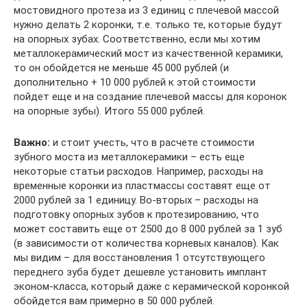
мостовидного протеза из 3 единиц с плечевой массой
нужно делать 2 коронки, т.е. только те, которые будут
на опорных зубах. Соответственно, если мы хотим
металлокерамический мост из качественной керамики,
то он обойдется не меньше 45 000 рублей (и
дополнительно + 10 000 рублей к этой стоимости
пойдет еще и на создание плечевой массы для коронок
на опорные зубы). Итого 55 000 рублей.
Важно:
и стоит учесть, что в расчете стоимости
зубного моста из металлокерамики – есть еще
некоторые статьи расходов. Например, расходы на
временные коронки из пластмассы составят еще от
2000 рублей за 1 единицу. Во-вторых – расходы на
подготовку опорных зубов к протезированию, что
может составить еще от 2500 до 8 000 рублей за 1 зуб
(в зависимости от количества корневых каналов). Как
мы видим – для восстановления 1 отсутствующего
переднего зуба будет дешевле установить имплант
эконом-класса, который даже с керамической коронкой
обойдется вам примерно в 50 000 рублей.