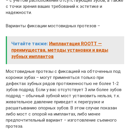
– с учетом расположения отсутствующих зубов, а также
с точки зрения ваших требований к эстетике и
надежности.
Варианты фиксации мостовидных протезов –
Читайте также:
Имплантация ROOTT —
преимущества, методы установки и виды
зубных имплантов
Мостовидные протезы с фиксацией на обточенных под
коронки зубах – могут применяться только при
дефектах зубных рядов протяженностью не более 1-2
зубов подряд. Если у вас отсутствует 3 или более зубов
подряд – обычный зубной мост установить нельзя, т.к.
жевательное давление приведет к перегрузке и
расшатыванию опорных зубов. В этом случае показан
либо мост с опорой на имплантах, либо менее
предпочтительный вариант – изготовление съемного
протеза.