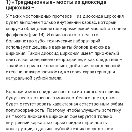
1) «Традиционные» мосты из диоксида
циркония –
У таких мостовидных протезов – из диоксида циркония
будет выполнен только внутренний каркас, который
снаружи облицовывается керамической массой, а точнее
фарфором (рис.14). И связано это с тем, что
большинство зубо-технических лабораторий
используют дешевые варианты блоков диоксида
циркония. Такой диоксид циркония имеет ярко-белый
цвет, плюс совершенно непрозрачен, и как следствие –
такой материал не позволяет добиться определенной
степени полупрозрачности, которая характерна для
натуральной зубной эмали.
Коронки и мостовидные протезы из такого материала
будут неестественного молочно-белого цвета, плюс
будет отсутствовать характерная естественным зубам
полупрозрачность. Поэтому, чтобы улучшить эстетику –
из такого диоксида циркония фрезеруется только
внутренний каркас, который придает прочность
конструкции, а дальше зубной техник посредством