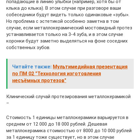
попадающие в линию улыбки (например, хотя бы от
клыка до клыка). В этом случае при разговоре ваши
собеседники будут видеть только одинаковые «зубы».
Но проблема с эстетикой особенно заметна в том
случае, если металлокерамический мостовидный протез
устанавливается только на 3-4 зуба, и в этом случае
коронки будут заметно выделяться на фоне соседних
собственных зубов.
Читайте также:
Мультимедийная презентация
по ПМ 02 "Технология изготовления
несъёмных протезов"
Клинический случай протезирования металлокерамикой
–
Стоимость 1 единицы металлокерамики варьируется в
среднем от 12 000 до 18 000 рублей. Дешевая
металлокерамика стоимостью от 8000 до 10 000 рублей
за 1 единицу тоже существует, но в этом случае