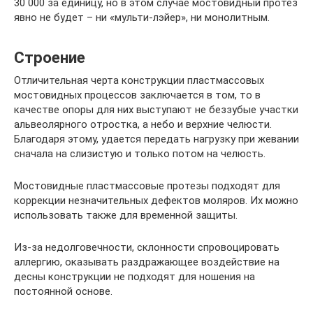
30 000 за единицу, но в этом случае мостовидный протез
явно не будет – ни «мульти-лэйер», ни монолитным.
Строение
Отличительная черта конструкции пластмассовых
мостовидных процессов заключается в том, то в
качестве опоры для них выступают не беззубые участки
альвеолярного отростка, а небо и верхние челюсти.
Благодаря этому, удается передать нагрузку при жевании
сначала на слизистую и только потом на челюсть.
Мостовидные пластмассовые протезы подходят для
коррекции незначительных дефектов моляров. Их можно
использовать также для временной защиты.
Из-за недолговечности, склонности спровоцировать
аллергию, оказывать раздражающее воздействие на
десны конструкции не подходят для ношения на
постоянной основе.