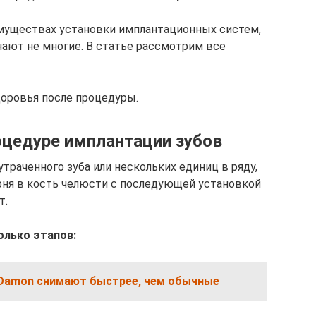
уществах установки имплантационных систем,
знают не многие. В статье рассмотрим все
оровья после процедуры.
цедуре имплантации зубов
траченного зуба или нескольких единиц в ряду,
рня в кость челюсти с последующей установкой
т.
олько этапов:
Damon снимают быстрее, чем обычные