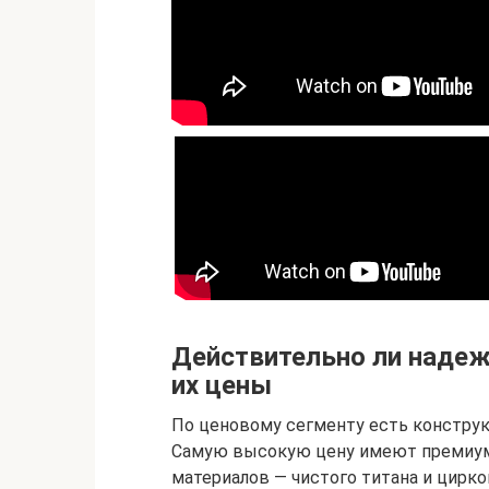
Действительно ли надеж
их цены
По ценовому сегменту есть конструкц
Самую высокую цену имеют премиум
материалов — чистого титана и цирк