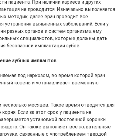
сти пациента. При наличии кариеса и других
лантация не проводится. Изначально выполняется
ых методик, далее врач проводит все
 устранения выявленных заболеваний. Если у
ни разных органов и систем организма, ему
офильных специалистов, которые должны дать
я безопасной имплантации зубов.
ение зубных имплантов
лняемая под наркозом, во время которой врач
енный корень и устанавливает временную
и несколько месяцев. Такое время отводится для
корня. Если за этот срок у пациента не
завершается установкой постоянной коронки.
стоящего. Он также выполняет все жевательные
агрузки, связанные с употреблением твердой