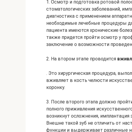
1. Осмотр и подготовка ротовой поло
стоматологических заболеваний, имп
диагностика с применением аппаратн
необходимые лечебные процедуры для
пациента имеются хронические болез
также придется пройти осмотр у пр
заключение о возможности проведени
2. На втором этапе проводится
вживл
. Это хирургическая процедура, выпо
вживляет в кость челюсти искусств
коронку.
3. После второго этапа должно пройт
полного приживления искусственного 
возникнут осложнения, имплантация 
Внешне такой зуб не отличить от на
функции и выдерживает различные н