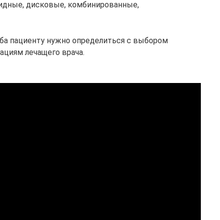
видные, дисковые, комбинированные,
ба пациенту нужно определиться с выбором
ациям лечащего врача.