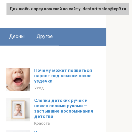
Для любых предложений по сайту: dentori-salon@cp9.ru
Десны
Другое
Почему может появиться
нарост под языком возле
уздечки
Уход
Слепки детских ручек и
ножек своими руками —
застывшие воспоминания
детства
Красота