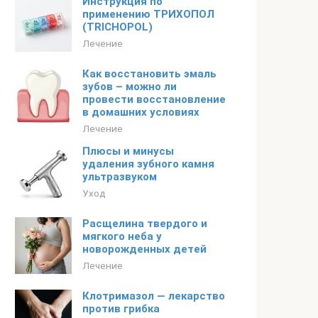
Инструкция по
применению ТРИХОПОЛ
(TRICHOPOL)
Лечение
Как восстановить эмаль
зубов – можно ли
провести восстановление
в домашних условиях
Лечение
Плюсы и минусы
удаления зубного камня
ультразвуком
Уход
Расщелина твердого и
мягкого неба у
новорожденных детей
Лечение
Клотримазол — лекарство
против грибка