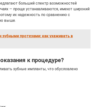
редлагают больший спектр возможностей
учаях — проще устанавливаются, имеют широкий
оэтому их надежность по сравнению с
но выше.
 зубными протезами: как ухаживать в
оказания к процедуре?
ливать зубные импланты, что обусловлено
ии;