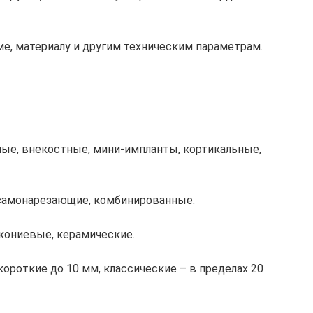
е, материалу и другим техническим параметрам.
ные, внекостные, мини-импланты, кортикальные,
 самонарезающие, комбинированные.
ркониевые, керамические.
короткие до 10 мм, классические – в пределах 20