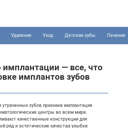
Удаление
Уход
Детские зубы
Лечение
 имплантации — все, что
овке имплантов зубов
утраченных зубов признана имплантация.
матологические центры во всем мире.
вливают качественные конструкции для
й ряд и эстетические качества улыбки.