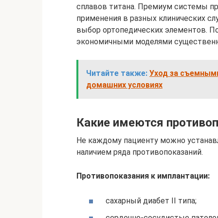
сплавов титана. Премиум системы п
применения в разных клинических сл
выбор ортопедических элементов. П
экономичными моделями существен
Читайте также:
Уход за съемными
домашних условиях
Какие имеются противоп
Не каждому пациенту можно устанав
наличием ряда противопоказаний.
Противопоказания к имплантации:
сахарный диабет II типа;
сердечно-сосудистые патолог