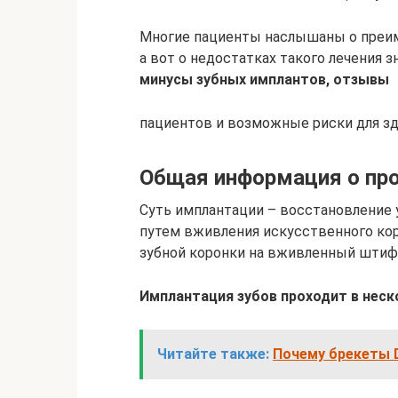
Многие пациенты наслышаны о преим
а вот о недостатках такого лечения 
минусы зубных имплантов, отзывы
пациентов и возможные риски для зд
Общая информация о про
Суть имплантации – восстановление у
путем вживления искусственного ко
зубной коронки на вживленный штиф
Имплантация зубов проходит в неск
Читайте также:
Почему брекеты 