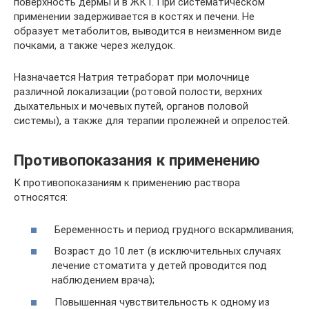
поверхность дермы и в ЖКТ. При систематическом
применении задерживается в костях и печени. Не
образует метаболитов, выводится в неизменном виде
почками, а также через желудок.
Назначается Натрия тетраборат при молочнице
различной локализации (ротовой полости, верхних
дыхательных и мочевых путей, органов половой
системы), а также для терапии пролежней и опрелостей.
Противопоказания к применению
К противопоказаниям к применению раствора
относятся:
Беременность и период грудного вскармливания;
Возраст до 10 лет (в исключительных случаях
лечение стоматита у детей проводится под
наблюдением врача);
Повышенная чувствительность к одному из