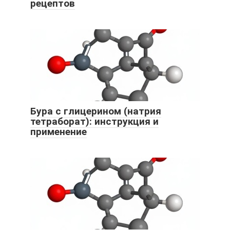
рецептов
Бура с глицерином (натрия
тетраборат): инструкция и
применение