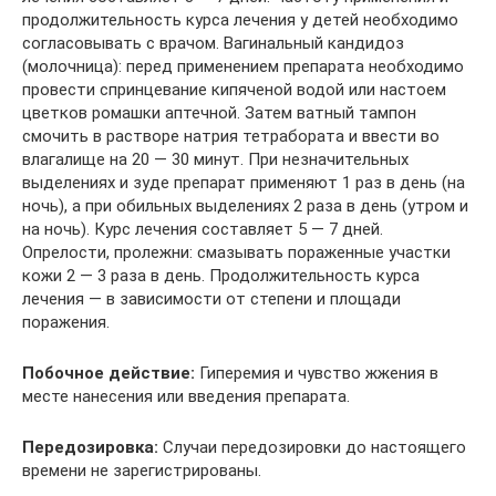
продолжительность курса лечения у детей необходимо
согласовывать с вра­чом. Вагинальный кандидоз
(молочница): перед применением препарата необходимо
провести спринце­вание кипяченой водой или настоем
цветков ромашки аптечной. Затем ватный тампон
смочить в растворе натрия тетрабората и ввести во
влагалище на 20 — 30 минут. При незначительных
выделе­ниях и зуде препарат применяют 1 раз в день (на
ночь), а при обильных выделениях 2 раза в день (утром и
на ночь). Курс лечения составляет 5 — 7 дней.
Опрелости, пролежни: смазывать пораженные участки
кожи 2 — 3 раза в день. Продолжительность курса
лечения — в зависимости от степени и площади
поражения.
Побочное действие:
Гиперемия и чувство жжения в
месте нанесения или введения препарата.
Передозировка:
Случаи передозировки до настоящего
времени не зарегистрированы.