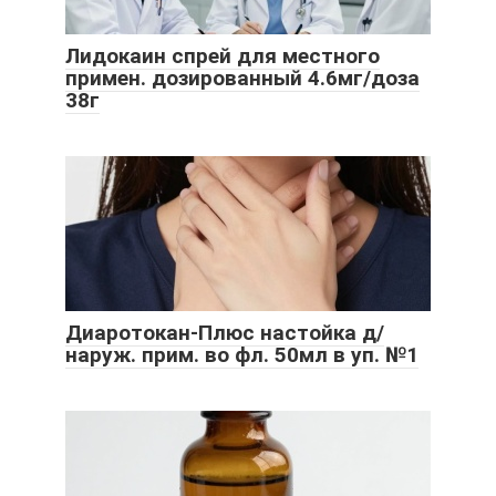
Лидокаин спрей для местного
примен. дозированный 4.6мг/доза
38г
Диаротокан-Плюс настойка д/
наруж. прим. во фл. 50мл в уп. №1