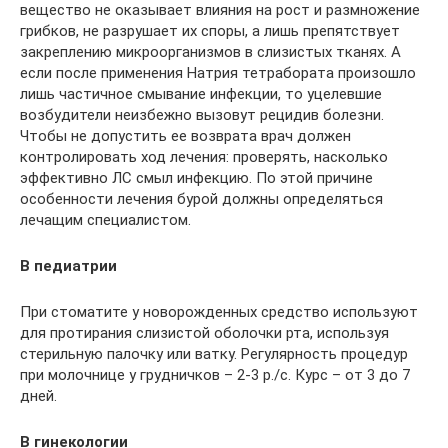
вещество не оказывает влияния на рост и размножение
грибков, не разрушает их споры, а лишь препятствует
закреплению микроорганизмов в слизистых тканях. А
если после применения Натрия тетрабората произошло
лишь частичное смывание инфекции, то уцелевшие
возбудители неизбежно вызовут рецидив болезни.
Чтобы не допустить ее возврата врач должен
контролировать ход лечения: проверять, насколько
эффективно ЛС смыл инфекцию. По этой причине
особенности лечения бурой должны определяться
лечащим специалистом.
В педиатрии
При стоматите у новорожденных средство используют
для протирания слизистой оболочки рта, используя
стерильную палочку или ватку. Регулярность процедур
при молочнице у грудничков – 2-3 р./с. Курс – от 3 до 7
дней.
В гинекологии