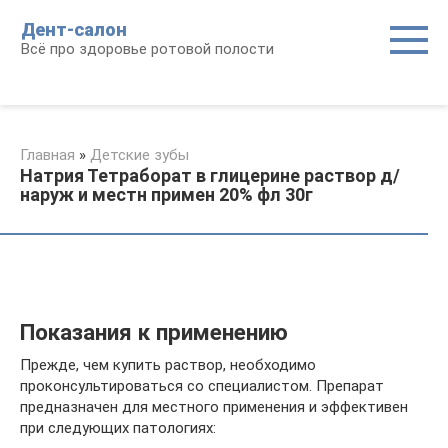
Перейти
Дент-салон
к
Всё про здоровье ротовой полости
контенту
Главная
»
Детские зубы
Натрия Тетраборат в глицерине раствор д/
наруж и местн примен 20% фл 30г
Показания к применению
Прежде, чем купить раствор, необходимо
проконсультироваться со специалистом. Препарат
предназначен для местного применения и эффективен
при следующих патологиях: