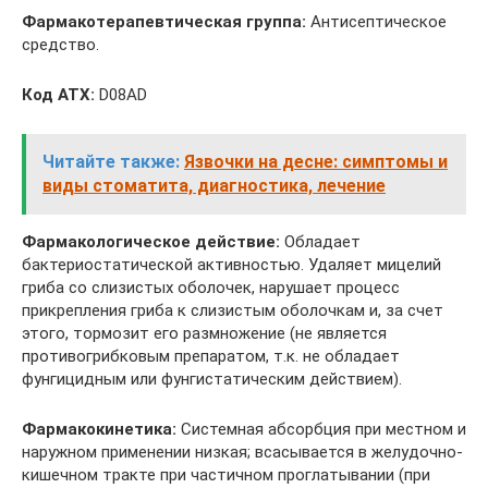
Фармакотерапевтическая группа:
Антисептическое
средство.
Код АТХ:
D08AD
Читайте также:
Язвочки на десне: симптомы и
виды стоматита, диагностика, лечение
Фармакологическое действие:
Обладает
бактериостатической активностью. Удаляет мицелий
гриба со слизистых оболочек, нарушает процесс
прикрепления гриба к слизистым оболочкам и, за счет
этого, тормозит его размножение (не является
противогрибковым препаратом, т.к. не обладает
фунгицидным или фунгистатическим действием).
Фармакокинетика:
Системная абсорбция при местном и
наружном применении низкая; всасывается в желудочно-
кишечном тракте при частичном проглатывании (при