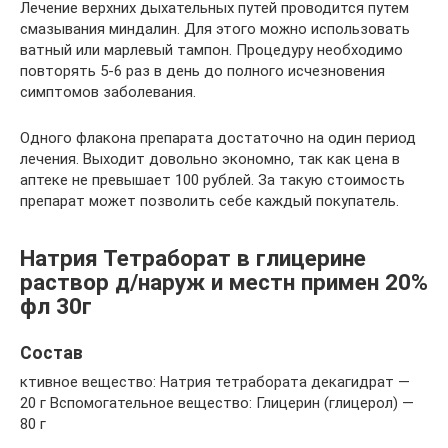
Лечение верхних дыхательных путей проводится путем
смазывания миндалин. Для этого можно использовать
ватный или марлевый тампон. Процедуру необходимо
повторять 5-6 раз в день до полного исчезновения
симптомов заболевания.
Одного флакона препарата достаточно на один период
лечения. Выходит довольно экономно, так как цена в
аптеке не превышает 100 рублей. За такую стоимость
препарат может позволить себе каждый покупатель.
Натрия Тетраборат в глицерине
раствор д/наруж и местн примен 20%
фл 30г
Состав
ктивное вещество: Натрия тетрабората декагидрат —
20 г Вспомогательное вещество: Глицерин (глицерол) —
80 г