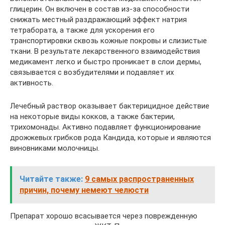
глицерин. Он включен в состав из-за способности
снижать местный раздражающий эффект натрия
тетрабората, а также для ускорения его
транспортировки сквозь кожные покровы и слизистые
ткани. В результате лекарственного взаимодействия
медикамент легко и быстро проникает в слои дермы,
связывается с возбудителями и подавляет их
активность.
Лечебный раствор оказывает бактерицидное действие
на некоторые виды кокков, а также бактерии,
трихомонады. Активно подавляет функционирование
дрожжевых грибков рода Кандида, которые и являются
виновниками молочницы.
Читайте также:
9 самых распространенных
причин, почему немеют челюсти
Препарат хорошо всасывается через поврежденную