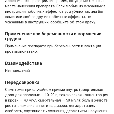
Аллергические реакции; гиперемия, ощущение жжения в
месте нанесения препарата. Если любые из указанных в
инструкции побочных эффектов усугубляются, или Вы
заметили любые другие побочные эффекты, не
указанные в инструкции, сообщите об этом врачу.
Применение при беременности и кормлении
грудью
Применение препарата при беременности и лактации
противопоказано.
Взаимодействие
Нет сведений.
Передозировка
Симптомы при случайном приеме внутрь (смертельная
доза для взрослых — 10-20 г, токсическая концентрация
в крови — 40 мг/л, смертельная — 50 мг/л): боль в животе,
рвота, снижение аппетита, диарея, дегидратация,
слабость, спутанность сознания, дерматиты, нарушения