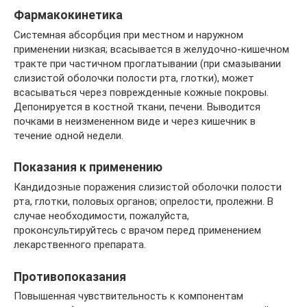
Фармакокинетика
Системная абсорбция при местном и наружном
применении низкая; всасывается в желудочно-кишечном
тракте при частичном проглатывании (при смазывании
слизистой оболочки полости рта, глотки), может
всасываться через поврежденные кожные покровы.
Депонируется в костной ткани, печени. Выводится
почками в неизмененном виде и через кишечник в
течение одной недели.
Показания к применению
Кандидозные поражения слизистой оболочки полости
рта, глотки, половых органов; опрелости, пролежни. В
случае необходимости, пожалуйста,
проконсультируйтесь с врачом перед применением
лекарственного препарата.
Противопоказания
Повышенная чувствительность к компонентам