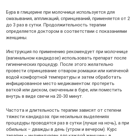
Бура в глицерине при молочнице используется для
смазывания, аппликаций, спринцеваний, применяется от 2
до 3 раз в сутки. Продолжительность терапии
определяется доктором в соответствии с показаниями
женщины.
Инструкция по применению рекомендует при молочнице
(вагинальном кандидозе) использовать препарат после
гигиенических процедур. После этого желательно
провести спринцевание отваром ромашки или кипяченой
водой комфортной температуры и затем обработать
инфицированное место медикаментом: протереть
ваткой или диском, смоченным в буре, или поместить
внутрь в виде свечи на 20-30 минут.
Частота и длительность терапии зависят от степени
тяжести кандидоза: при несильных выделениях
процедуры проводятся раз в сутки (лучше на ночь), а при
обильных – дважды в день (утром и вечером). Курс
терапии – индивидуален для каждой женщины, в