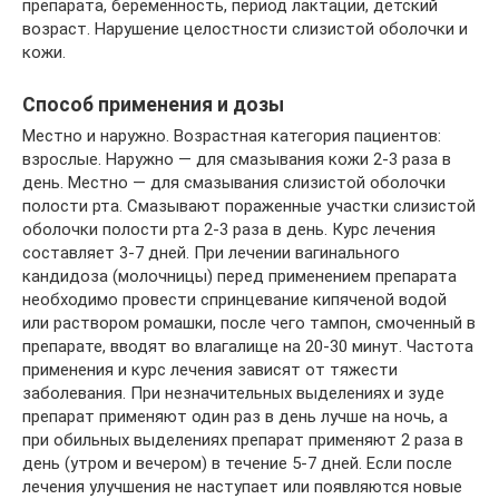
препарата, беременность, период лактации, детский
возраст. Нарушение целостности слизистой оболочки и
кожи.
Способ применения и дозы
Местно и наружно. Возрастная категория пациентов:
взрослые. Наружно — для смазывания кожи 2-3 раза в
день. Местно — для смазывания слизистой оболочки
полости рта. Смазывают пораженные участки слизистой
оболочки полости рта 2-3 раза в день. Курс лечения
составляет 3-7 дней. При лечении вагинального
кандидоза (молочницы) перед применением препарата
необходимо провести спринцевание кипяченой водой
или раствором ромашки, после чего тампон, смоченный в
препарате, вводят во влагалище на 20-30 минут. Частота
применения и курс лечения зависят от тяжести
заболевания. При незначительных выделениях и зуде
препарат применяют один раз в день лучше на ночь, а
при обильных выделениях препарат применяют 2 раза в
день (утром и вечером) в течение 5-7 дней. Если после
лечения улучшения не наступает или появляются новые