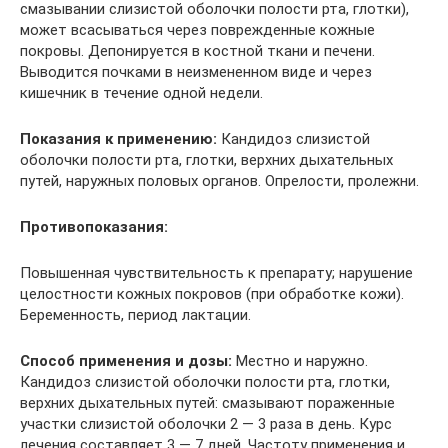
смазывании слизистой оболочки полости рта, глотки),
может всасываться через поврежденные кожные
покровы. Депонируется в кост­ной ткани и печени.
Выводится почками в неизмененном виде и через
кишечник в течение одной недели.
Показания к применению:
Кандидоз слизистой
оболочки полости рта, глотки, верхних дыхательных
путей, наружных половых органов. Опрелости, пролежни.
Противопоказания:
Повышенная чувствительность к препарату; нарушение
целостности кожных покровов (при обработке кожи).
Беременность, период лактации.
Способ применения и дозы:
Местно и наружно.
Кандидоз слизистой оболочки полости рта, глотки,
верхних дыхательных путей: смазывают пора­женные
участки слизистой оболочки 2 — 3 раза в день. Курс
лечения составляет 3 — 7 дней. Частоту применения и