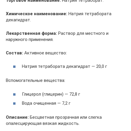
Торговое наименование:
Натрия тетраборат.
Химическое наименование:
Натрия тетрабората
декагидрат.
Лекарственная форма:
Раствор для местного и
наружного применения.
Состав:
Активное вещество:
Натрия тетрабората декагидрат — 20,0 г
Вспомогательные вещества:
Глицерол (глицерин) — 72,8 г
Вода очищенная — 7,2 г
Описание:
Бесцветная прозрачная или слегка
опалесцирующая вязкая жидкость.