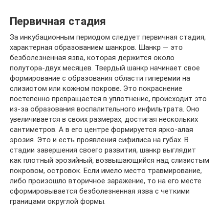
Первичная стадия
За инкубационным периодом следует первичная стадия,
характерная образованием шанкров. Шанкр — это
безболезненная язва, которая держится около
полутора-двух месяцев. Твердый шанкр начинает свое
формирование с образования области гиперемии на
слизистом или кожном покрове. Это покраснение
постепенно превращается в уплотнение, происходит это
из-за образования воспалительного инфильтрата. Оно
увеличивается в своих размерах, достигая нескольких
сантиметров. А в его центре формируется ярко-алая
эрозия. Это и есть проявления сифилиса на губах. В
стадии завершения своего развития, шанкр выглядит
как плотный эрозийный, возвышающийся над слизистым
покровом, островок. Если имело место травмирование,
либо произошло вторичное заражение, то на его месте
сформировывается безболезненная язва с четкими
границами округлой формы.