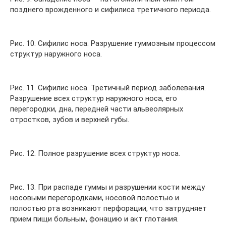
позднего врожденного и сифилиса третичного периода.
Рис. 10. Сифилис носа. Разрушение гуммозным процессом
структур наружного носа.
Рис. 11. Сифилис носа. Третичный период заболевания.
Разрушение всех структур наружного носа, его
перегородки, дна, передней части альвеолярных
отростков, зубов и верхней губы.
Рис. 12. Полное разрушение всех структур носа.
Рис. 13. При распаде гуммы и разрушении кости между
носовыми перегородками, носовой полостью и
полостью рта возникают перфорации, что затрудняет
прием пищи больным, фонацию и акт глотания.