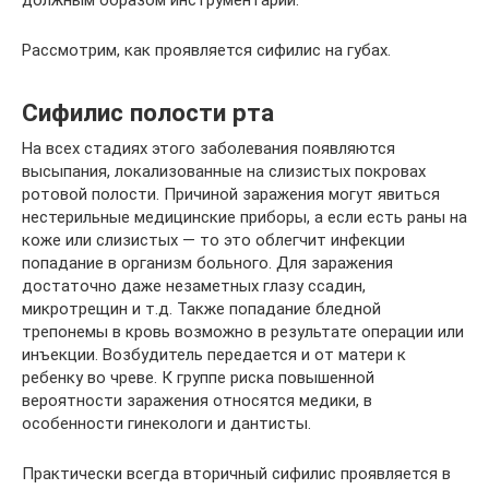
должным образом инструментарий.
Рассмотрим, как проявляется сифилис на губах.
Сифилис полости рта
На всех стадиях этого заболевания появляются
высыпания, локализованные на слизистых покровах
ротовой полости. Причиной заражения могут явиться
нестерильные медицинские приборы, а если есть раны на
коже или слизистых — то это облегчит инфекции
попадание в организм больного. Для заражения
достаточно даже незаметных глазу ссадин,
микротрещин и т.д. Также попадание бледной
трепонемы в кровь возможно в результате операции или
инъекции. Возбудитель передается и от матери к
ребенку во чреве. К группе риска повышенной
вероятности заражения относятся медики, в
особенности гинекологи и дантисты.
Практически всегда вторичный сифилис проявляется в