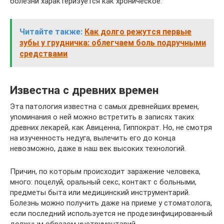
болезни характеризуется как хроническое.
Читайте также:
Как долго режутся первые
зубы у грудничка: облегчаем боль подручными
средствами
Известна с древних времен
Эта патология известна с самых древнейших времен,
упоминания о ней можно встретить в записях таких
древних лекарей, как Авиценна, Гиппократ. Но, не смотря
на изученность недуга, вылечить его до конца
невозможно, даже в наш век высоких технологий.
Причин, по которым происходит заражение человека,
много: поцелуй, оральный секс, контакт с больными,
предметы быта или медицинский инструментарий.
Болезнь можно получить даже на приеме у стоматолога,
если последний используется не продезинфицированный