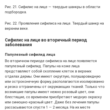
Рис. 21. Сифилис на лице — твердые шанкры в области
подбородка.
Рис. 22. Проявления сифилиса на лице. Твердый шанкр на
верхнем веке.
Сифилис на лице во вторичный период
заболевания
Папулезный сифилид лица
Во вторичном периоде сифилиса на лице появляется
папулезный сифилид. Папулы на коже лица
представляют собой скопление клеток в верхних
отделах дермы. Они имеют округлую, полушаровидную
или остроконечную форму, располагаются изолированно
и резко отграничены от окружающих тканей. Только что
возникшие папулы имеют нежно розовый цвет, они
блестящие, со временем приобретают медную окраску
или синюшно-красный цвет. Даже без лечения папулы
рассасываются спустя 1 — 2 месяца. На их месте