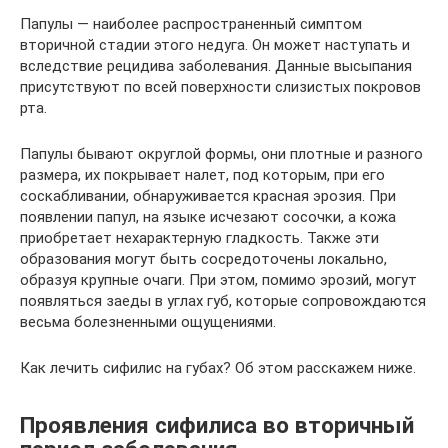
Папулы — наиболее распространенный симптом
вторичной стадии этого недуга. Он может наступать и
вследствие рецидива заболевания. Данные высыпания
присутствуют по всей поверхности слизистых покровов
рта.
Папулы бывают округлой формы, они плотные и разного
размера, их покрывает налет, под которым, при его
соскабливании, обнаруживается красная эрозия. При
появлении папул, на языке исчезают сосочки, а кожа
приобретает нехарактерную гладкость. Также эти
образования могут быть сосредоточены локально,
образуя крупные очаги. При этом, помимо эрозий, могут
появляться заеды в углах губ, которые сопровождаются
весьма болезненными ощущениями.
Как лечить сифилис на губах? Об этом расскажем ниже.
Проявления сифилиса во вторичный