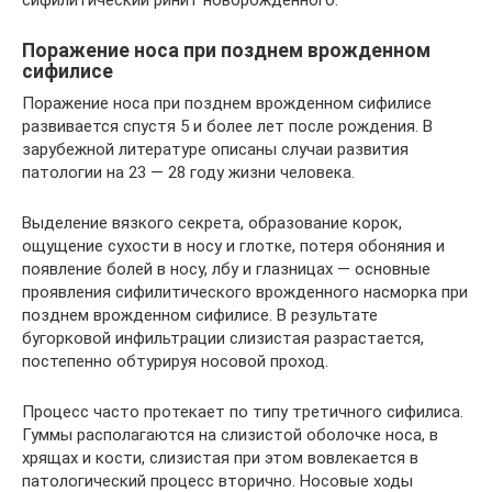
сифилитический ринит новорожденного.
Поражение носа при позднем врожденном
сифилисе
Поражение носа при позднем врожденном сифилисе
развивается спустя 5 и более лет после рождения. В
зарубежной литературе описаны случаи развития
патологии на 23 — 28 году жизни человека.
Выделение вязкого секрета, образование корок,
ощущение сухости в носу и глотке, потеря обоняния и
появление болей в носу, лбу и глазницах — основные
проявления сифилитического врожденного насморка при
позднем врожденном сифилисе. В результате
бугорковой инфильтрации слизистая разрастается,
постепенно обтурируя носовой проход.
Процесс часто протекает по типу третичного сифилиса.
Гуммы располагаются на слизистой оболочке носа, в
хрящах и кости, слизистая при этом вовлекается в
патологический процесс вторично. Носовые ходы