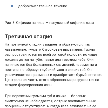
доброкачественное течение.
Рис. 3. Сифилис на лице — папулезный сифилид лица.
Третичная стадия
На третичной стадии у пациента образуются, так
называемые, гуммы и бугорковые высыпания. Гуммы
распространяются по всей ротовой полости, но чаще
локализуются на губе, языке или твердом небе. Они
начинаются без болезненных ощущений, незаметно и
постепенно образуя глубокий узел в слизистой. Он
увеличивается в размерах и приобретает бурый оттенок.
Центральная часть этого образования разрушается на
стадии формирования язвы.
При поражении гуммами губ и языка — болевых
симптомов не наблюдается, острые воспалительные
процессы отсутствуют. А когда язва заживает, на ее