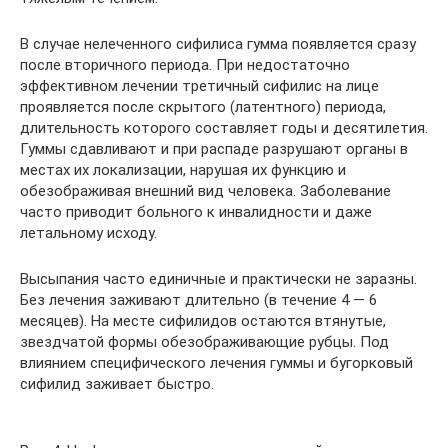
В случае нелеченного сифилиса гумма появляется сразу
после вторичного периода. При недостаточно
эффективном лечении третичный сифилис на лице
проявляется после скрытого (латентного) периода,
длительность которого составляет годы и десятилетия.
Гуммы сдавливают и при распаде разрушают органы в
местах их локализации, нарушая их функцию и
обезображивая внешний вид человека. Заболевание
часто приводит больного к инвалидности и даже
летальному исходу.
Высыпания часто единичные и практически не заразны.
Без лечения заживают длительно (в течение 4 — 6
месяцев). На месте сифилидов остаются втянутые,
звездчатой формы обезображивающие рубцы. Под
влиянием специфического лечения гуммы и бугорковый
сифилид заживает быстро.