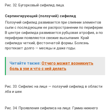
Рис. 32. Бугорковый сифилид лица.
Серпингирующий (ползучий) сифилид
Ползучий сифилид развивается при слиянии элементов
сыпи с последующем ее распространении по периферии.
В центре сифилида развивается рубцовая атрофия, а по
периферии появляются свежие высыпания. Край
сифилида четкий, фестончатой формы. Болезнь
протекает долго — месяцы и даже годы.
Читайте также:
Отчего может возникнуть
боль в ухе и что с ней делать
Рис. 33. Сифилис на лице — ползучий сифилид в области
лба и шеи.
Рис. 34. Проявления сифилиса на лице. Гумма нижнего