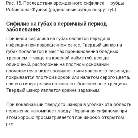
Рис. 15. Последствия врожденного сифилиса — рубцы
Робинсона-Фурнье (радиальные рубцы вокруг губ).
Сифилис на губах в первичный период
заболевания
Причиной сифилиса на губах является передача
инфекции при извращенном сексе. Твердый шанкр на
губах появляется в местах проникновения бледных
трепонем — чаще на красной кайме губ, всегда
одиночный, расположен на плотном основании,
проявляется в виде эрозивного или язвенного сифилида,
покрывается плотной коркой или налетом серого цвета,
при его гипертрофии возникают болезненные трещины.
Твердый шанкр является крайне заразным.
При локализации твердого шанкра в уголках рта область
поражение напоминает заеду. Первичная сифилома при
этом хорошо просматривается при широко открытом
рте.