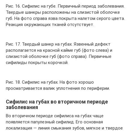
Рис. 16. Сифилис на губе. Первичный период заболевания.
Твердые шанкры расположены на слизистой оболочке
губ. На фото справа язва покрыта налетом серого цвета.
Реакция окружающих тканей отсутствует.
Рис. 17. Твердый шанкр на губах. Язвенный дефект
располагается на красной кайме губ (фото слева) и
слизистой оболочке губ (фото справа). Первичные
сифилиды покрыты корочкой.
Рис. 18. Сифилис на губах. На фото хорошо
просматривается валик уплотнения по периферии.
Сифилис на губах во вторичном периоде
заболевания
Во вторичном периоде сифилиса на губах чаще
появляется папулезный сифилид. Его основная
локализация — линия смыкания зубов, мягкое и твердое