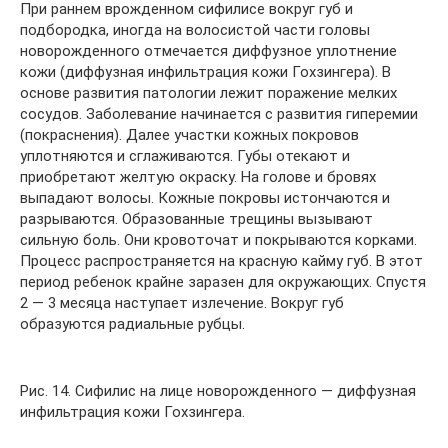
При раннем врожденном сифилисе вокруг губ и
подбородка, иногда на волосистой части головы
новорожденного отмечается диффузное уплотнение
кожи (диффузная инфильтрация кожи Гохзингера). В
основе развития патологии лежит поражение мелких
сосудов. Заболевание начинается с развития гиперемии
(покраснения). Далее участки кожных покровов
уплотняются и сглаживаются. Губы отекают и
приобретают желтую окраску. На голове и бровях
выпадают волосы. Кожные покровы истончаются и
разрываются. Образованные трещины вызывают
сильную боль. Они кровоточат и покрываются корками.
Процесс распространяется на красную кайму губ. В этот
период ребенок крайне заразен для окружающих. Спустя
2 — 3 месяца наступает излечение. Вокруг губ
образуются радиальные рубцы.
Рис. 14. Сифилис на лице новорожденного — диффузная
инфильтрация кожи Гохзингера.