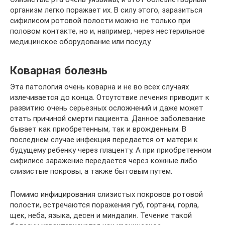
организм легко поражает их. В силу этого, заразиться
сифилисом ротовой полости можно не только при
половом контакте, но и, например, через нестерильное
медицинское оборудование или посуду.
Коварная болезнь
Эта патология очень коварна и не во всех случаях
излечивается до конца. Отсутствие лечения приводит к
развитию очень серьезных осложнений и даже может
стать причиной смерти пациента. Данное заболевание
бывает как приобретенным, так и врожденным. В
последнем случае инфекция передается от матери к
будущему ребенку через плаценту. А при приобретенном
сифилисе заражение передается через кожные либо
слизистые покровы, а также бытовым путем.
Помимо инфицирования слизистых покровов ротовой
полости, встречаются поражения губ, гортани, горла,
щек, неба, языка, десен и миндалин. Течение такой