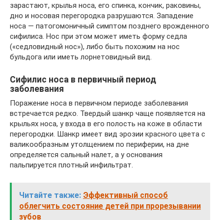
зарастают, крылья носа, его спинка, кончик, раковины,
дно и носовая перегородка разрушаются. Западение
носа — патогомоничный симптом позднего врожденного
сифилиса. Нос при этом может иметь форму седла
(«седловидный нос»), либо быть похожим на нос
бульдога или иметь лорнетовидный вид.
Сифилис носа в первичный период
заболевания
Поражение носа в первичном периоде заболевания
встречается редко. Твердый шанкр чаще появляется на
крыльях носа, у входа в его полость на коже в области
перегородки. Шанкр имеет вид эрозии красного цвета с
валикообразным утолщением по периферии, на дне
определяется сальный налет, а у основания
пальпируется плотный инфильтрат.
Читайте также:
Эффективный способ
облегчить состояние детей при прорезывании
зубов