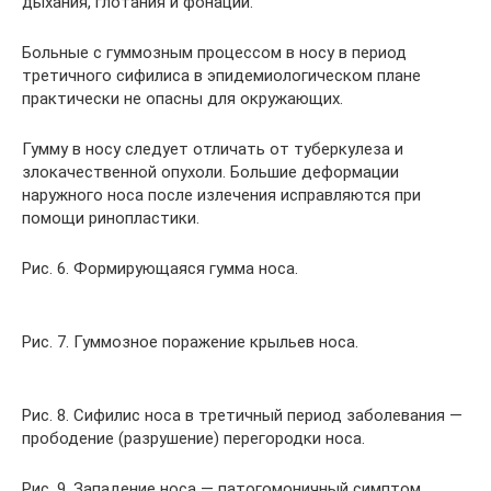
дыхания, глотания и фонации.
Больные с гуммозным процессом в носу в период
третичного сифилиса в эпидемиологическом плане
практически не опасны для окружающих.
Гумму в носу следует отличать от туберкулеза и
злокачественной опухоли. Большие деформации
наружного носа после излечения исправляются при
помощи ринопластики.
Рис. 6. Формирующаяся гумма носа.
Рис. 7. Гуммозное поражение крыльев носа.
Рис. 8. Сифилис носа в третичный период заболевания —
прободение (разрушение) перегородки носа.
Рис. 9. Западение носа — патогомоничный симптом