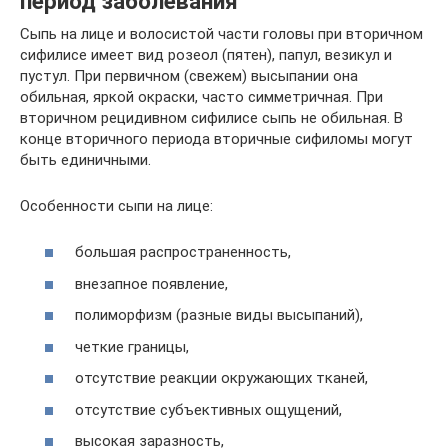
период заболевания
Сыпь на лице и волосистой части головы при вторичном
сифилисе имеет вид розеол (пятен), папул, везикул и
пустул. При первичном (свежем) высыпании она
обильная, яркой окраски, часто симметричная. При
вторичном рецидивном сифилисе сыпь не обильная. В
конце вторичного периода вторичные сифиломы могут
быть единичными.
Особенности сыпи на лице:
большая распространенность,
внезапное появление,
полиморфизм (разные виды высыпаний),
четкие границы,
отсутствие реакции окружающих тканей,
отсутствие субъективных ощущений,
высокая заразность,