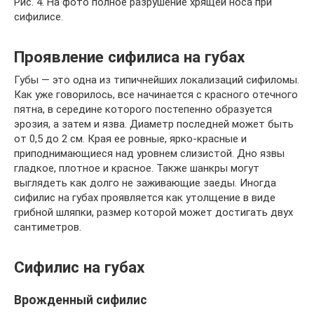
Рис. 4. На фото полное разрушение хрящей носа при
сифилисе.
Проявление сифилиса на губах
Губы — это одна из типичнейших локализаций сифиломы.
Как уже говорилось, все начинается с красного отечного
пятна, в середине которого постепенно образуется
эрозия, а затем и язва. Диаметр последней может быть
от 0,5 до 2 см. Края ее ровные, ярко-красные и
приподнимающиеся над уровнем слизистой. Дно язвы
гладкое, плотное и красное. Также шанкры могут
выглядеть как долго не заживающие заеды. Иногда
сифилис на губах проявляется как утолщение в виде
грибной шляпки, размер которой может достигать двух
сантиметров.
Сифилис на губах
Врожденный сифилис