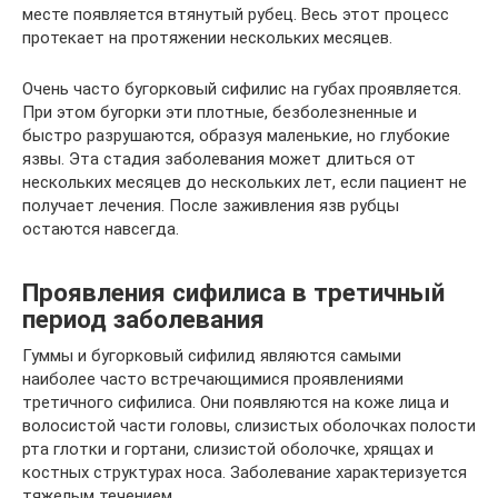
месте появляется втянутый рубец. Весь этот процесс
протекает на протяжении нескольких месяцев.
Очень часто бугорковый сифилис на губах проявляется.
При этом бугорки эти плотные, безболезненные и
быстро разрушаются, образуя маленькие, но глубокие
язвы. Эта стадия заболевания может длиться от
нескольких месяцев до нескольких лет, если пациент не
получает лечения. После заживления язв рубцы
остаются навсегда.
Проявления сифилиса в третичный
период заболевания
Гуммы и бугорковый сифилид являются самыми
наиболее часто встречающимися проявлениями
третичного сифилиса. Они появляются на коже лица и
волосистой части головы, слизистых оболочках полости
рта глотки и гортани, слизистой оболочке, хрящах и
костных структурах носа. Заболевание характеризуется
тяжелым течением.