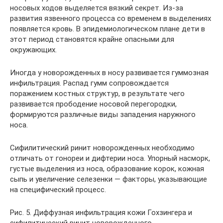
носовых ходов выделяется вязкий секрет. Из-за
развития язвенного процесса со временем в выделениях
появляется кровь. В эпидемиологическом плане дети в
этот период становятся крайне опасными для
окружающих.
Иногда у новорожденных в носу развивается гуммозная
инфильтрация. Распад гумм сопровождается
поражением костных структур, в результате чего
развивается прободение носовой перегородки,
формируются различные виды западения наружного
носа.
Сифилитический ринит новорожденных необходимо
отличать от гонореи и дифтерии носа. Упорный насморк,
густые выделения из носа, образование корок, кожная
сыпь и увеличение селезенки — факторы, указывающие
на специфический процесс.
Рис. 5. Диффузная инфильтрация кожи Гохзингера и