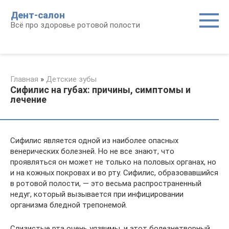
Перейти
Дент-салон
к
Всё про здоровье ротовой полости
контенту
Главная
»
Детские зубы
Сифилис на губах: причины, симптомы и
лечение
Сифилис является одной из наиболее опасных
венерических болезней. Но не все знают, что
проявляться он может не только на половых органах, но
и на кожных покровах и во рту. Сифилис, образовавшийся
в ротовой полости, — это весьма распространенный
недуг, который вызывается при инфицировании
организма бледной трепонемой.
Слизистые рта очень уязвимы, и этот болезнетворный