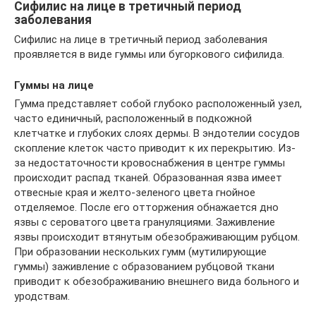
Сифилис на лице в третичный период
заболевания
Сифилис на лице в третичный период заболевания
проявляется в виде гуммы или бугоркового сифилида.
Гуммы на лице
Гумма представляет собой глубоко расположенный узел,
часто единичный, расположенный в подкожной
клетчатке и глубоких слоях дермы. В эндотелии сосудов
скопление клеток часто приводит к их перекрытию. Из-
за недостаточности кровоснабжения в центре гуммы
происходит распад тканей. Образованная язва имеет
отвесные края и желто-зеленого цвета гнойное
отделяемое. После его отторжения обнажается дно
язвы с сероватого цвета грануляциями. Заживление
язвы происходит втянутым обезображивающим рубцом.
При образовании нескольких гумм (мутилирующие
гуммы) заживление с образованием рубцовой ткани
приводит к обезображиванию внешнего вида больного и
уродствам.