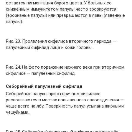
остается пигментация бурого цвета. У больных со
сниженным иммунитетом папулы часто эрозируются
(эрозивные папулы) или превращаются в язвы (язвенные
папулы).
Рис. 23. Проявления сифилиса вторичного периода —
папулезный сифилид лица и кожи головы.
Рис. 24. На фото поражение нижнего века при вторичном
сифилисе — папулезный сифилид.
Себорейный папулезный сифилид
Себорейные папулы при вторичном сифилисе
располагаются в местах повышенного салоотделения —
чаще всего на лбу. Поверхность папул усыпана жирными
чешуйками.