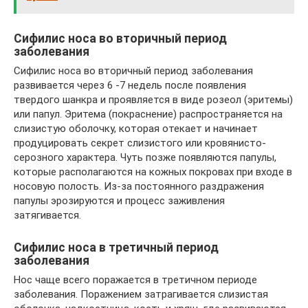
Сифилис носа во вторичный период
заболевания
Сифилис носа во вторичный период заболевания
развивается через 6 -7 недель после появления
твердого шанкра и проявляется в виде розеол (эритемы)
или папул. Эритема (покраснение) распространяется на
слизистую оболочку, которая отекает и начинает
продуцировать секрет слизистого или кровянисто-
серозного характера. Чуть позже появляются папулы,
которые располагаются на кожных покровах при входе в
носовую полость. Из-за постоянного раздражения
папулы эрозируются и процесс заживления
затягивается.
Сифилис носа в третичный период
заболевания
Нос чаще всего поражается в третичном периоде
заболевания. Поражением затрагивается слизистая