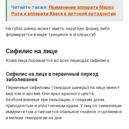
Читайте также:
Применение аппарата Марко
Роса и аппарата Хааса в детской ортодонтии
На губах шанкр может иметь округлую форму, либо
формируется в виде трещинок в уголках губ.
Сифилис на лице
Кожа лица поражается во всех периодах сифилиса.
Сифилис на лице в первичный период
заболевания
Первичные сифиломы (твердые шанкры) на лице имеют
вид язв и эрозий. Они ярко-красного цвета,
безболезненные при пальпации, с гладким дном,
приподнятым и уплотненным краем. У лиц со сниженным
иммунитетом отмечается обильное гнойное отделяемое
и мелкие геморрагии на дне.