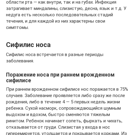
области рта — как внутри, так и на губах. Инфекция
затрагивает миндалины, слизистую, десна, язык и т.д. У
недуга есть несколько последовательных стадий
течения, и для каждой из них характерны свои
симптомы.
Сифилис носа
Сифилис носа встречается в разные периоды
заболевания.
Поражение носа при раннем врожденном
сифилисе
При раннем врожденном сифилисе нос поражается в 75%
случаев. Заболевание проявляется либо сразу же после
рождения, либо в течение 4 — 5 первых недель жизни
ребенка. Сухой насморк, сопровождающийся шумным
выдохом и вдохом, быстро сменяются тяжелым
ринитом. Ребенок начинает сопеть, фыркать и чихать,
отказывается от груди. Слизистая у входа в нос
гиперемируется, утолщается и покрывается корками. Из