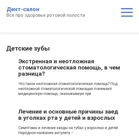
Перейти
Дент-салон
к
Всё про здоровье ротовой полости
контенту
Детские зубы
Экстренная и неотложная
стоматологическая помощь, в чем
разница?
Что такое неотложная стоматологическая помощь? Под
неотложной стоматологической помощью понимают
медицинскую помощь, оказываемую при
Лечение и основные причины заед
в уголках рта у детей и взрослых
Симптомы и лечение заеды на губах у взрослых и детей
Народное название ангулита –