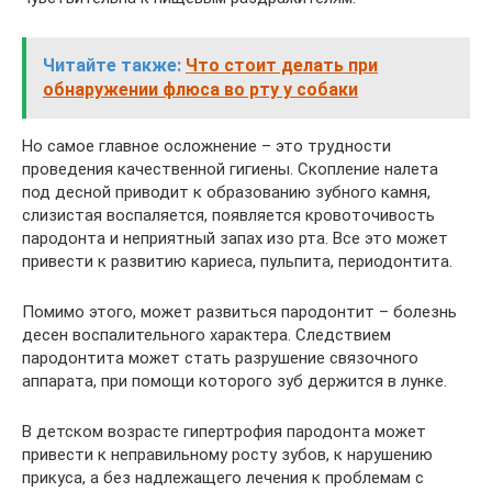
Читайте также:
Что стоит делать при
обнаружении флюса во рту у собаки
Но самое главное осложнение – это трудности
проведения качественной гигиены. Скопление налета
под десной приводит к образованию зубного камня,
слизистая воспаляется, появляется кровоточивость
пародонта и неприятный запах изо рта. Все это может
привести к развитию кариеса, пульпита, периодонтита.
Помимо этого, может развиться пародонтит – болезнь
десен воспалительного характера. Следствием
пародонтита может стать разрушение связочного
аппарата, при помощи которого зуб держится в лунке.
В детском возрасте гипертрофия пародонта может
привести к неправильному росту зубов, к нарушению
прикуса, а без надлежащего лечения к проблемам с