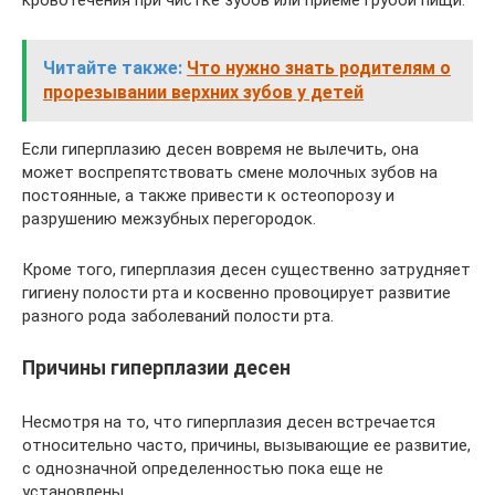
кровотечения при чистке зубов или приеме грубой пищи.
Читайте также:
Что нужно знать родителям о
прорезывании верхних зубов у детей
Если гиперплазию десен вовремя не вылечить, она
может воспрепятствовать смене молочных зубов на
постоянные, а также привести к остеопорозу и
разрушению межзубных перегородок.
Кроме того, гиперплазия десен существенно затрудняет
гигиену полости рта и косвенно провоцирует развитие
разного рода заболеваний полости рта.
Причины гиперплазии десен
Несмотря на то, что гиперплазия десен встречается
относительно часто, причины, вызывающие ее развитие,
с однозначной определенностью пока еще не
установлены.