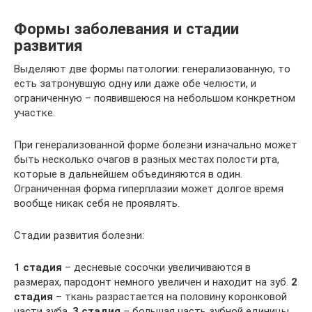
Формы заболевания и стадии
развития
Выделяют две формы патологии: генерализованную, то
есть затронувшую одну или даже обе челюсти, и
ограниченную – появившеюся на небольшом конкретном
участке.
При генерализованной форме болезни изначально может
быть несколько очагов в разных местах полости рта,
которые в дальнейшем объединяются в один.
Ограниченная форма гиперплазии может долгое время
вообще никак себя не проявлять.
Стадии развития болезни:
1 стадия
– десневые сосочки увеличиваются в
размерах, пародонт немного увеличен и находит на зуб.
2
стадия
– ткань разрастается на половину коронковой
части зуба.
3 стадия
– большая часть зубной единицы