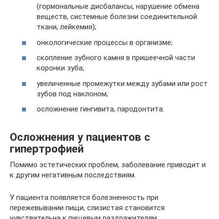
(гормональные дисбалансы, нарушение обмена
веществ, системные болезни соединительной
ткани, лейкемия);
онкологические процессы в организме;
скопление зубного камня в пришеечной части
коронки зуба;
увеличенные промежутки между зубами или рост
зубов под наклоном;
осложнение гингивита, пародонтита.
Осложнения у пациентов с
гипертрофией
Помимо эстетических проблем, заболевание приводит и
к другим негативным последствиям.
У пациента появляется болезненность при
пережевывании пищи, слизистая становится
чувствительна к пищевым раздражителям.