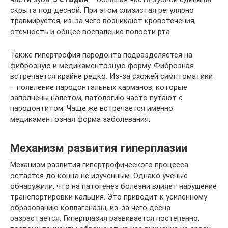
скрыта под десной. При этом слизистая регулярно
травмируется, из-за чего возникают кровотечения,
отечность и общее воспаление полости рта.
Также гипертрофия пародонта подразделяется на
фиброзную и медикаментозную форму. Фиброзная
встречается крайне редко. Из-за схожей симптоматики
– появление пародонтальных карманов, которые
заполнены налетом, патологию часто путают с
пародонтитом. Чаще же встречается именно
медикаментозная форма заболевания.
Механизм развития гиперплазии
Механизм развития гипертрофического процесса
остается до конца не изученным. Однако ученые
обнаружили, что на патогенез болезни влияет нарушение
транспортировки кальция. Это приводит к усиленному
образованию коллагеназы, из-за чего десна
разрастается. Гиперплазия развивается постепенно,