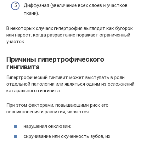
Диффузная (увеличение всех слоев и участков
ткани).
В некоторых случаях гипертрофия выглядит как бугорок
или нарост, когда разрастание поражает ограниченный
участок.
Причины гипертрофического
гингивита
Гипертрофический гингивит может выступать в роли
отдельной патологии или являться одним из осложнений
катарального гингивита.
При этом факторами, повышающими риск его
возникновения и развития, являются:
нарушения окклюзии;
скручивание или скученность зубов, их