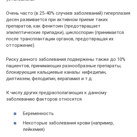
Очень часто (в 25-40% случаев заболеваний) гиперплазия
десен развивается при активном приеме таких
препаратов, как фенитоин (предотвращает
эпилептические припадки), циклоспорин (принимается
после трансплантации органов, предотвращая их
отторжение).
Риску данного заболевания подвержены также до 10%
пациентов, принимающих разнообразные препараты,
блокирующие кальциевые каналы: нифедипин,
дилтиазем, фелодипин, верапамил и т.д.
К числу других предрасполагающих к данному
заболеванию факторов относятся:
Беременность
Некоторые заболевания крови (например,
лейкемия)