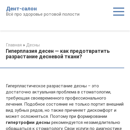
Перейти
Дент-салон
к
Всё про здоровье ротовой полости
контенту
Главная
»
Десны
Гиперплазия десен — как предотвратить
разрастание десневой ткани?
Гиперпластическое разрастание десны – это
достаточно актуальная проблема в стоматологии,
требующая своевременного профессионального
лечения. Подобное состояние не только портит внешний
вид зубных рядов, но также причиняет дискомфорт и
может осложняться. Поэтому при формировании
гипертрофии десны
рекомендуется незамедлительно
обращаться к стоматологу. Свои услуги по диагностике