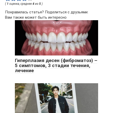
(
1
оценка, среднее
4
из
5
)
Понравилась статья? Поделиться с друзьями:
Вам также может быть интересно
Гиперплазия десен (фиброматоз) –
5 симптомов, 3 стадии течения,
лечение