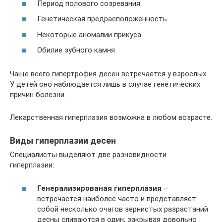
Период полового созревания
Генетическая предрасположенность
Некоторые аномалии прикуса
Обилие зубного камня
Чаще всего гипертрофия десен встречается у взрослых.
У детей оно наблюдается лишь в случае генетических
причин болезни.
Лекарственная гиперплазия возможна в любом возрасте.
Виды гиперплазии десен
Специалисты выделяют две разновидности
гиперплазии:
Генерализированая гиперплазия
–
встречается наиболее часто и представляет
собой несколько очагов зернистых разрастаний
десны сливаются в один, закрывая довольно