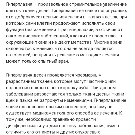
Гиперплазия — произвольное стремительное увеличение
клеток ткани десны. Гиперплазия не является опухолью,
это доброкачественные изменения в тканях клеток, при
которых сами клетки продолжают исполнять свои
функции без изменений. При гиперплазии, в отличие от
онкологических заболеваний, клетки не прорастают в
окружающие ткани и не дают метастаз. Многие врачи
склоняются к мнению, что она не всегда является
патологией, но принять решение о методике лечения
может только опытный врач.
Гиперплазия десен проявляется чрезмерным
разрастанием тканей, которые могут частично или
полностью покрыть всю коронку зуба. При данном
заболевании разрастаются только ткани десны, ткани
щек и языка не затронуты изменениями. Гиперплазия не
является воспалительным процессом, поэтому не
существует медикаментозного способа ее лечения. К
тому же, необходимо правильно провести
дифференциальную диагностику заболевания, сумев
отличить его от кисты и других опухолевых