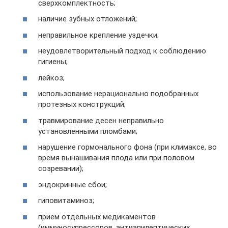
сверхкомплектность;
наличие зубных отложений;
неправильное крепление уздечки;
неудовлетворительный подход к соблюдению
гигиены;
лейкоз;
использование нерационально подобранных
протезных конструкций;
травмирование десен неправильно
установленными пломбами;
нарушение гормонального фона (при климаксе, во
время вынашивания плода или при половом
созревании);
эндокринные сбои;
гиповитаминоз;
прием отдельных медикаментов
(иммуносупрессоров, антиэпилептических