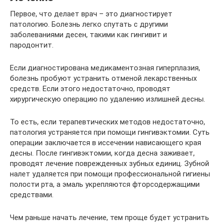
Первое, что делает врач – это диагностирует
патологию. Болезнь легко спутать с другими
заболеваниями десен, такими как гингивит и
пародонтит.
Если диагностирована медикаментозная гиперплазия,
болезнь пробуют устранить отменой лекарственных
средств. Если этого недостаточно, проводят
хирургическую операцию по удалению излишней десны.
То есть, если терапевтических методов недостаточно,
патология устраняется при помощи гингивэктомии. Суть
операции заключается в иссечении нависающего края
десны. После гингивэктомии, когда десна заживает,
проводят лечение поврежденных зубных единиц. Зубной
налет удаляется при помощи профессиональной гигиены
полости рта, а эмаль укрепляются фторсодержащими
средствами.
Чем раньше начать лечение, тем проще будет устранить