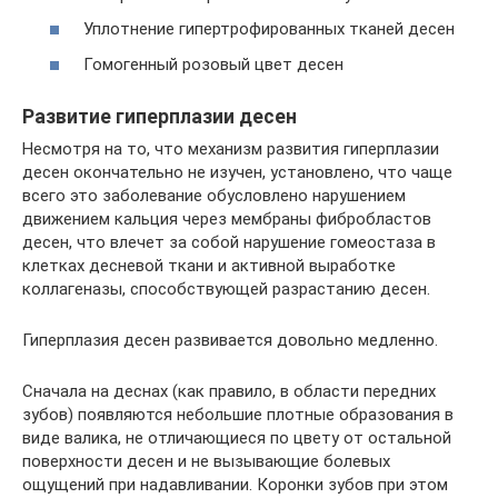
Уплотнение гипертрофированных тканей десен
Гомогенный розовый цвет десен
Развитие гиперплазии десен
Несмотря на то, что механизм развития гиперплазии
десен окончательно не изучен, установлено, что чаще
всего это заболевание обусловлено нарушением
движением кальция через мембраны фибробластов
десен, что влечет за собой нарушение гомеостаза в
клетках десневой ткани и активной выработке
коллагеназы, способствующей разрастанию десен.
Гиперплазия десен развивается довольно медленно.
Сначала на деснах (как правило, в области передних
зубов) появляются небольшие плотные образования в
виде валика, не отличающиеся по цвету от остальной
поверхности десен и не вызывающие болевых
ощущений при надавливании. Коронки зубов при этом