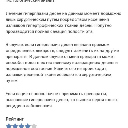
гистологический анализ.
Лечение гиперплазии десен на данный момент возможно
лишь хирургическим путем посредством иссечения
излишков гипертрофических тканей десны. Попутно
производится полная санация полости рта.
В случае, если гиперплазия десен вызвана приемом
определенных лекарств, следует заменить их на другие
препараты. В данном случае отмена препарата может
способствовать естественному возвращению десны в
нормальное состояние. Если этого не происходит,
излишки десневой ткани иссекаются хирургическим
путем.
Если пациент вновь начнет принимать препараты,
вызвавшие гиперплазию десен, то высока вероятность
рецидива заболевания.
Рейтинг