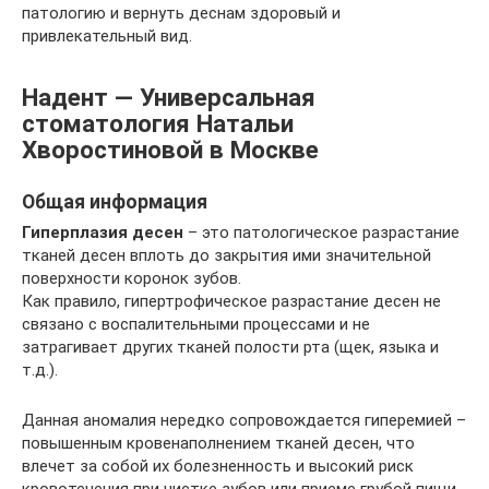
патологию и вернуть деснам здоровый и
привлекательный вид.
Надент — Универсальная
стоматология Натальи
Хворостиновой в Москве
Общая информация
Гиперплазия десен
– это патологическое разрастание
тканей десен вплоть до закрытия ими значительной
поверхности коронок зубов.
Как правило, гипертрофическое разрастание десен не
связано с воспалительными процессами и не
затрагивает других тканей полости рта (щек, языка и
т.д.).
Данная аномалия нередко сопровождается гиперемией –
повышенным кровенаполнением тканей десен, что
влечет за собой их болезненность и высокий риск