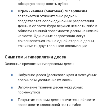
обширную поверхность зубов
Ограниченная (очаговая) гиперплазия
–
встречается относительно редко и
представляет собой одиночные разрастания
десны в области бугра верхней челюсти либо в
области язычной поверхности десны на нижней
челюсти. Одиночные разрастания могут
локализоваться как на одной стороне десны,
так и иметь двустороннюю локализацию.
Симптомы гиперплазии десен
Основные проявления гиперплазии десен:
Набухание десен (десневого края и межзубных
сосочков)и увеличение их массы
Заполнение тканями десен межзубных
промежутков
Покрытие тканями десен значительной части
поверхности коронковой части зубов