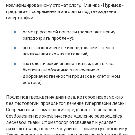
квалифицированному стоматологу. Клиника «Нуримед»
предлагает современный алгоритм подтверждения
гипертрофии:
осмотр ротовой полости (позволяет врачу
заподозрить проблему);
рентгенологическое исследование с целью
исключения схожих патологий;
гистологический анализ тканей, взятых на
биопсии (необходимо заключение о
доброкачественности процесса и клеточном
составе).
После подтверждения диагноза, которое невозможно
без гистологии, проводится лечение гиперплазии десны.
Современная стоматология предлагает безопасное,
безболезненное хирургическое удаление разросшейся
десневой ткани. Стоматолог отслаивает и удаляет
лишнюю ткань, после чего ушивает слизистую оболочку.
Такая процедура считается мини-инвазивной, не требует