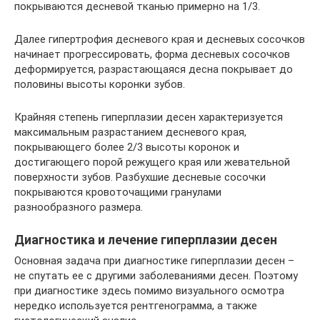
покрываются десневой тканью примерно на 1/3.
Далее гипертрофия десневого края и десневых сосочков
начинает прогрессировать, форма десневых сосочков
деформируется, разрастающаяся десна покрывает до
половины высоты коронки зубов.
Крайняя степень гиперплазии десен характеризуется
максимальным разрастанием десневого края,
покрывающего более 2/3 высоты коронок и
достигающего порой режущего края или жевательной
поверхности зубов. Разбухшие десневые сосочки
покрываются кровоточащими гранулами
разнообразного размера.
Диагностика и лечение гиперплазии десен
Основная задача при диагностике гиперплазии десен –
не спутать ее с другими заболеваниями десен. Поэтому
при диагностике здесь помимо визуального осмотра
нередко используется рентгенограмма, а также