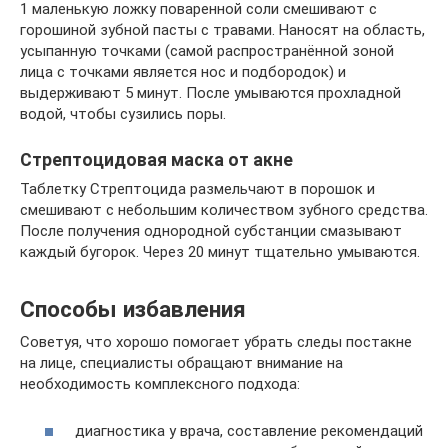
1 маленькую ложку поваренной соли смешивают с
горошиной зубной пасты с травами. Наносят на область,
усыпанную точками (самой распространённой зоной
лица с точками является нос и подбородок) и
выдерживают 5 минут. После умываются прохладной
водой, чтобы сузились поры.
Стрептоцидовая маска от акне
Таблетку Стрептоцида размельчают в порошок и
смешивают с небольшим количеством зубного средства.
После получения однородной субстанции смазывают
каждый бугорок. Через 20 минут тщательно умываются.
Способы избавления
Советуя, что хорошо помогает убрать следы постакне
на лице, специалисты обращают внимание на
необходимость комплексного подхода:
диагностика у врача, составление рекомендаций