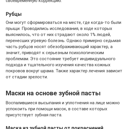
своевременную коррекцию.
Рубцы
Они могут сформироваться на месте, где когда-то были
прыщи. Проводились исследования, в ходе которых
выяснилось, что от них страдают около 1% людей,
перенесших угревую болезнь. Однако примерно седьмая
часть рубцов носят обезображивающий характер, а
значит, приводят к серьезным психологическим
проблемам. Это состояние требует индивидуального
подхода и тщательного изучения качества кожных
покровов вокруг шрама. Также характер лечения зависит
от стадии зрелости.
Маски на основе зубной пасты
Воспалившиеся высыпания и уплотнения на лице можно
успокоить при помощи масок, в составе которых
присутствует зубная паста.
Маска из зубной пасты от покраснений