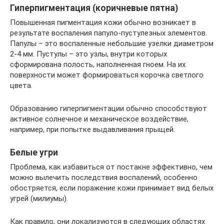
Гиперпигментация (коричневые пятна)
Повышенная пигментация кожи обычно возникает в
результате воспаления папуло-пустулезных элементов.
Папулы – это воспаленные небольшие узелки диаметром
2-4 мм. Пустулы – это узлы, внутри которых
сформирована полость, наполненная гноем. На их
поверхности может формироваться корочка светлого
цвета.
Образованию гиперпигментации обычно способствуют
активное солнечное и механическое воздействие,
например, при попытке выдавливания прыщей.
Белые угри
Проблема, как избавиться от постакне эффективно, чем
можно вылечить последствия воспалений, особенно
обостряется, если поражение кожи принимает вид белых
угрей (милиумы).
Как правило, они локализуются в следующих областях