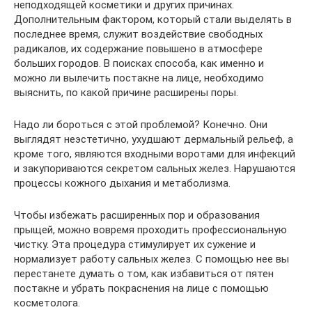
неподходящей косметики и других причинах.
Дополнительным фактором, который стали выделять в
последнее время, служит воздействие свободных
радикалов, их содержание повышено в атмосфере
больших городов. В поисках способа, как именно и
можно ли вылечить постакне на лице, необходимо
выяснить, по какой причине расширены поры.
Надо ли бороться с этой проблемой? Конечно. Они
выглядят неэстетично, ухудшают дермальный рельеф, а
кроме того, являются входными воротами для инфекций
и закупориваются секретом сальных желез. Нарушаются
процессы кожного дыхания и метаболизма.
Чтобы избежать расширенных пор и образования
прыщей, можно вовремя проходить профессиональную
чистку. Эта процедура стимулирует их сужение и
нормализует работу сальных желез. С помощью нее вы
перестанете думать о том, как избавиться от пятен
постакне и убрать покраснения на лице с помощью
косметолога.