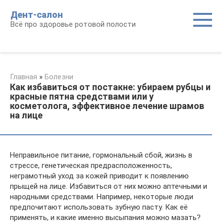
Перейти
Дент-салон
к
Всё про здоровье ротовой полости
контенту
Главная
»
Болезни
Как избавиться от постакне: убираем рубцы и
красные пятна средствами или у
косметолога, эффективное лечение шрамов
на лице
Неправильное питание, гормональный сбой, жизнь в
стрессе, генетическая предрасположенность,
неграмотный уход за кожей приводит к появлению
прыщей на лице. Избавиться от них можно аптечными и
народными средствами. Например, некоторые люди
предпочитают использовать зубную пасту. Как её
применять, и какие именно высыпания можно мазать?