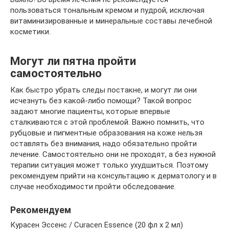
пользоваться тональным кремом и пудрой, исключая
витаминизированные и минеральные составы лечебной
косметики.
Могут ли пятна пройти
самостоятельно
Как быстро убрать следы постакне, и могут ли они
исчезнуть без какой-либо помощи? Такой вопрос
задают многие пациенты, которые впервые
сталкиваются с этой проблемой. Важно помнить, что
рубцовые и пигментные образования на коже нельзя
оставлять без внимания, надо обязательно пройти
лечение. Самостоятельно они не проходят, а без нужной
терапии ситуация может только ухудшиться. Поэтому
рекомендуем прийти на консультацию к дерматологу и в
случае необходимости пройти обследование.
Рекомендуем
Курасен Эссенс / Curacen Essence (20 фл х 2 мл)