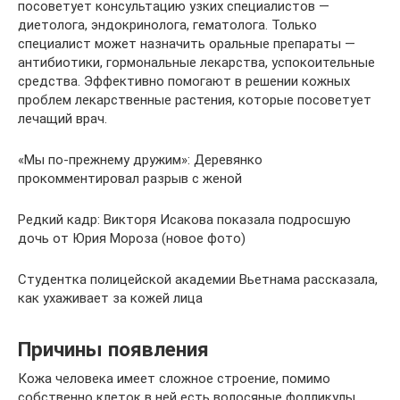
посоветует консультацию узких специалистов —
диетолога, эндокринолога, гематолога. Только
специалист может назначить оральные препараты —
антибиотики, гормональные лекарства, успокоительные
средства. Эффективно помогают в решении кожных
проблем лекарственные растения, которые посоветует
лечащий врач.
«Мы по-прежнему дружим»: Деревянко
прокомментировал разрыв с женой
Редкий кадр: Викторя Исакова показала подросшую
дочь от Юрия Мороза (новое фото)
Студентка полицейской академии Вьетнама рассказала,
как ухаживает за кожей лица
Причины появления
Кожа человека имеет сложное строение, помимо
собственно клеток в ней есть волосяные фолликулы,