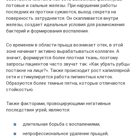
потовые и сальные железы. При нарушении работы
последних их протоки сужаются, выход секрета на
поверхность затрудняется. Он скапливается внутри
железы, создает идеальные условия для размножения
бактерий и формирования воспаления.
Со временем в области прыща возникает отек, в этой
зоне начинает активно вырабатываться коллаген. А
значит, формируется более плотная ткань, поэтому
запросы пациентов часто звучат так: «Как убрать рубцы
постакне на лице?». Также происходит рост капиллярной
сети и стимулируется работа пигментных клеток.
Образуются более темные пятна, которые отличаются
стойкостью.
Также факторами, провоцирующими негативные
последствия угрей, являются:
длительная борьба с воспалениями;
непрофессиональное удаление прыщей;