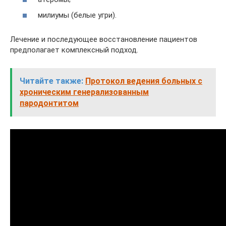
милиумы (белые угри).
Лечение и последующее восстановление пациентов
предполагает комплексный подход.
Читайте также:
Протокол ведения больных с
хроническим генерализованным
пародонтитом