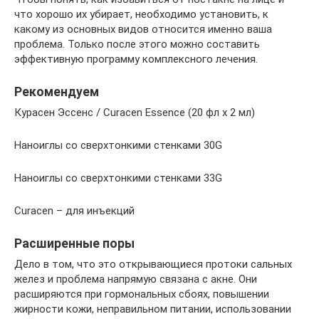
что хорошо их убирает, необходимо установить, к
какому из основных видов относится именно ваша
проблема. Только после этого можно составить
эффективную программу комплексного лечения.
Рекомендуем
Курасен Эссенс / Curacen Essence (20 фл х 2 мл)
Наноиглы со сверхтонкими стенками 30G
Наноиглы со сверхтонкими стенками 33G
Curacen – для инъекций
Расширенные поры
Дело в том, что это открывающиеся протоки сальных
желез и проблема напрямую связана с акне. Они
расширяются при гормональных сбоях, повышении
жирности кожи, неправильном питании, использовании