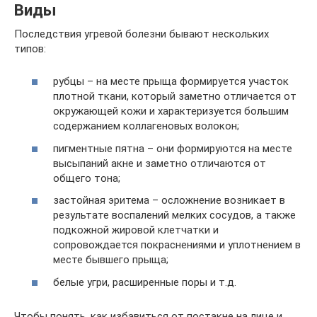
Виды
Последствия угревой болезни бывают нескольких
типов:
рубцы – на месте прыща формируется участок
плотной ткани, который заметно отличается от
окружающей кожи и характеризуется большим
содержанием коллагеновых волокон;
пигментные пятна – они формируются на месте
высыпаний акне и заметно отличаются от
общего тона;
застойная эритема – осложнение возникает в
результате воспалений мелких сосудов, а также
подкожной жировой клетчатки и
сопровождается покраснениями и уплотнением в
месте бывшего прыща;
белые угри, расширенные поры и т.д.
Чтобы понять, как избавиться от постакне на лице и