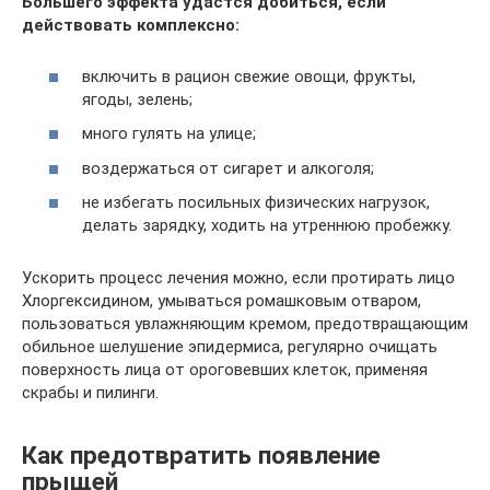
Большего эффекта удастся добиться, если
действовать комплексно:
включить в рацион свежие овощи, фрукты,
ягоды, зелень;
много гулять на улице;
воздержаться от сигарет и алкоголя;
не избегать посильных физических нагрузок,
делать зарядку, ходить на утреннюю пробежку.
Ускорить процесс лечения можно, если протирать лицо
Хлоргексидином, умываться ромашковым отваром,
пользоваться увлажняющим кремом, предотвращающим
обильное шелушение эпидермиса, регулярно очищать
поверхность лица от ороговевших клеток, применяя
скрабы и пилинги.
Как предотвратить появление
прыщей