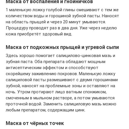
Маска от воспаления и гнойничков
1 маленькую ложку голубой глины смешивают с тем же
количеством воды и горошиной зубной пасты. Наносят
на область прыщей и через 20 минут умываются.
Процедуру проводят раз в два дня. Уже через неделю
кожа приобретёт здоровый вид.
Маска от подкожных прыщей и угревой сыпи
Здесь хорошо помогает салицилово-цинковая мазь и
зубная паста. Оба препарата обладают мощным
антисептическим эффектом и способствуют
скорейшему заживлению покровов. Маленькую ложку
салициловой пасты размешивают с двумя горошинами
зубной, наносят на проблемные зоны и оставляют на
ночь. Утром протирают лицо ватным спонжиком,
смоченным в мыльном растворе, а потом умываются
проточной водой. Заменить салициловую мазь можно
любым препаратом, содержащим цинк.
Маска от чёрных точек