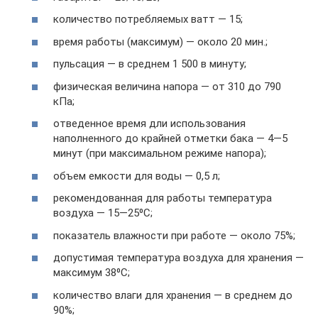
количество потребляемых ватт ― 15;
время работы (максимум) ― около 20 мин.;
пульсация ― в среднем 1 500 в минуту;
физическая величина напора ― от 310 до 790
кПа;
отведенное время дли использования
наполненного до крайней отметки бака ― 4—5
минут (при максимальном режиме напора);
объем емкости для воды ― 0,5 л;
рекомендованная для работы температура
воздуха ― 15—25⁰C;
показатель влажности при работе ― около 75%;
допустимая температура воздуха для хранения ―
максимум 38⁰C;
количество влаги для хранения ― в среднем до
90%;