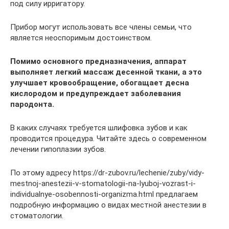
под силу ирригатору.
Прибор могут использовать все члены семьи, что
является неоспоримым достоинством.
Помимо основного предназначения, аппарат
выполняет легкий массаж десенной ткани, а это
улучшает кровообращение, обогащает десна
кислородом и предупреждает заболевания
пародонта.
В каких случаях требуется шлифовка зубов и как
проводится процедура. Читайте здесь о современном
лечении гипоплазии зубов.
По этому адресу https://dr-zubov.ru/lechenie/zuby/vidy-
mestnoj-anestezii-v-stomatologii-na-lyuboj-vozrast-i-
individualnye-osobennosti-organizma.html предлагаем
подробную информацию о видах местной анестезии в
стоматологии.