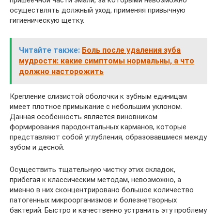
пришеечной части эмали, за которыми невозможно
осуществлять должный уход, применяя привычную
гигиеническую щетку.
Читайте также:
Боль после удаления зуба
мудрости: какие симптомы нормальны, а что
должно насторожить
Крепление слизистой оболочки к зубным единицам
имеет плотное примыкание с небольшим уклоном.
Данная особенность является виновником
формирования пародонтальных карманов, которые
представляют собой углубления, образовавшиеся между
зубом и десной.
Осуществить тщательную чистку этих складок,
прибегая к классическим методам, невозможно, а
именно в них сконцентрировано большое количество
патогенных микроорганизмов и болезнетворных
бактерий. Быстро и качественно устранить эту проблему