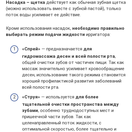
Насадка – щетка
действует как обычная зубная щетка
(можно использовать вместе с зубной пастой), только
поток воды усиливает ее действие.
Кроме использования насадок,
необходимо правильно
выбирать режим подачи жидкости
ирригатора:
«Спрей»
— предназначается
для
гидромассажа десен и всей полости рта
,
общей очистки зубов от частичек пищи. Так как
массаж значительно усиливает кровообращение
десен, использование такого режима становится
хорошей профилактикой развития заболеваний
всей полости рта.
«Струя»
— используется
для более
тщательной очистки пространства между
зубами
, особенно труднодоступных мест и
пришеечной части зубов. Так как
целенаправленный поток жидкости, с
оптимальной скоростью, более тщательно и