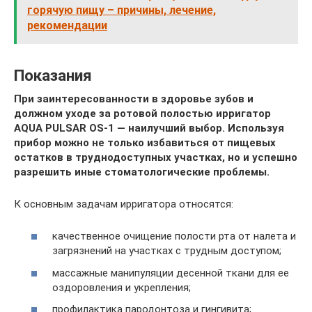
горячую пищу – причины, лечение,
рекомендации
Показания
При заинтересованности в здоровье зубов и
должном уходе за ротовой полостью ирригатор
AQUA PULSAR OS-1 ― наилучший выбор. Используя
прибор можно не только избавиться от пищевых
остатков в труднодоступных участках, но и успешно
разрешить иные стоматологические проблемы.
К основным задачам ирригатора относятся:
качественное очищение полости рта от налета и
загрязнений на участках с трудным доступом;
массажные манипуляции десенной ткани для ее
оздоровления и укрепления;
профилактика пародонтоза и гингивита;