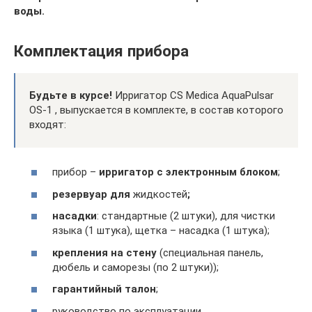
воды.
Комплектация прибора
Будьте в курсе!
Ирригатор CS Medica AquaPulsar
OS-1 , выпускается в комплекте, в состав которого
входят:
прибор –
ирригатор с электронным блоком
;
резервуар для
жидкостей
;
насадки
: стандартные (2 штуки), для чистки
языка (1 штука), щетка – насадка (1 штука);
крепления на стену
(специальная панель,
дюбель и саморезы (по 2 штуки));
гарантийный талон
;
руководство по эксплуатации.