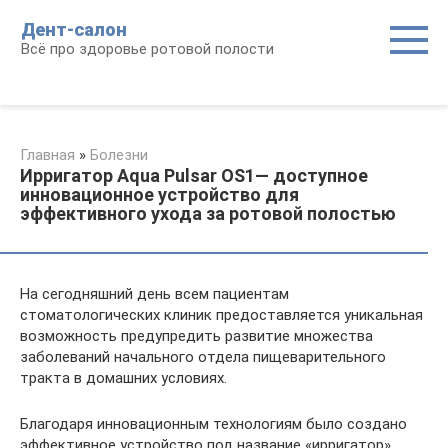
Перейти
Дент-салон
к
Всё про здоровье ротовой полости
контенту
Главная
»
Болезни
Ирригатор Aqua Pulsar OS1― доступное
инновационное устройство для
эффективного ухода за ротовой полостью
На сегодняшний день всем пациентам
стоматологических клиник предоставляется уникальная
возможность предупредить развитие множества
заболеваний начального отдела пищеварительного
тракта в домашних условиях.
Благодаря инновационным технологиям было создано
эффективное устройство под название «ирригатор»,