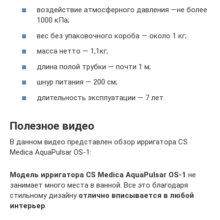
воздействие атмосферного давления ―не более
1000 кПа;
вес без упаковочного короба ― около 1 кг;
масса нетто ― 1,1кг;
длина полой трубки ― почти 1 м;
шнур питания ― 200 см;
длительность эксплуатации ― 7 лет.
Полезное видео
В данном видео представлен обзор ирригатора CS
Medica AquaPulsar OS-1:
Модель ирригатора CS Medica AquaPulsar OS-1
не
занимает много места в ванной. Все это благодаря
стильному дизайну
отлично вписывается в любой
интерьер
.