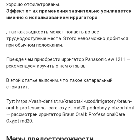
хорошо отфильтрованы.
Эффект от их применения значительно усиливается
именно с использованием ирригатора
, так как жидкость может попасть во все
труднодоступные места. Этого невозможно добиться
при обычном полоскании.
Прежде чем приобрести ирригатор Panasonic ew 1211 —
рекомендуем изучить о нем отзывы.
В этой статье выясним, что такое катаральный
стоматит.
Тут: https://vash-dentist.ru/krasota-i-uxod/irrigatoryi/braun-
oral-b-professional-care-oxyjet-md20-podrobnyiy-obzor.html
— рассмотрен ирригатор Braun Oral b ProfessionalCare
Oxyjet md20.
Меры предосторожности