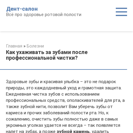
Перейти
Дент-салон
к
Всё про здоровье ротовой полости
контенту
Главная
»
Болезни
Как ухаживать за зубами после
профессиональной чистки?
Здоровые зубы и красивая улыбка – это не подарок
природы, это каждодневный уход и грамотная защита.
Ежедневная чистка зубов с использованием
профессиональных средств, ополаскивателей для рта, а
также зубной нити, позволит Вам уберечь зубы от
кариеса и прочих заболеваний полости рта. Но, к
сожалению, очистить зубы полностью даже в самых
укромных уголках удается не всегда – так появляется
налет на зубах, а позже
зубной камень
, удалить