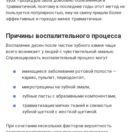
зуба. Процедура была довольно болезненной и
травматичной, поэтому в последние годы этот метод не
пользуется популярностью, ему на смену пришли более
эффективные и гораздо менее травматичные.
Причины воспалительного процесса
Воспаление десен после чистки зубного камня чаще
всего возникает у людей с чувствительной эмалью.
Спровоцировать воспалительный процесс могут:
имеющиеся заболевания ротовой полости —
кариес, пульпит, периодонтит,
микротрещины на зубной эмали,
зубные пасты с абразивными компонентами,
травматизация мягких тканей и слизистых
зубной щеткой с жесткой щетиной.
При сочетании нескольких факторов вероятность
развития воспалительного процесса возрастает.