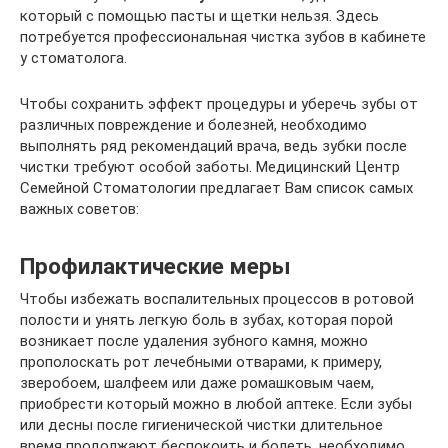
который с помощью пасты и щетки нельзя. Здесь
потребуется профессиональная чистка зубов в кабинете
у стоматолога.
Чтобы сохранить эффект процедуры и уберечь зубы от
различных повреждение и болезней, необходимо
выполнять ряд рекомендаций врача, ведь зубки после
чистки требуют особой заботы. Медицинский Центр
Семейной Стоматологии предлагает Вам список самых
важных советов:
Профилактические меры
Чтобы избежать воспалительных процессов в ротовой
полости и унять легкую боль в зубах, которая порой
возникает после удаления зубного камня, можно
прополоскать рот лечебными отварами, к примеру,
зверобоем, шалфеем или даже ромашковым чаем,
приобрести который можно в любой аптеке. Если зубы
или десны после гигиенической чистки длительное
время продолжают беспокоить и болеть, необходимо