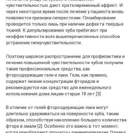
чувствительностью дают кратковременный эффект. И
через некоторое время после лечения у пациента вновь
появляются признаки гиперестезии. Пломбирование
проводится только лишь при наличии дефекта твердых
тканей. К депульпированию зуба прибегают при
неэффективности всех вышеперечисленных способов
устранения гиперчувствительности.
Поэтому широкое распространение для профилактики и
лечения повышенной чувствительности зубов получили
такие профессиональные средства, как
фторсодержащие гели и лаки. Гели, как правило,
содержат низкие концентрации фторидов и
рекомендуются как средство для еженедельного
использования дома лицам старше 18 лет [3].
В отличие от гелей фторсодержащие лаки могут
длительно удерживаться на поверхности зуба, таким
образом, способствуя накоплению большего количества
фтора в эмали [2]. Особенно это важно в тот момент,
когда преобладают процессы деминерализации. Однако