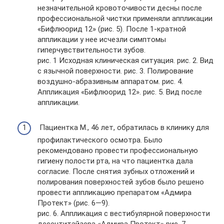
незначительной кровоточивости десны после
профессиональной чистки применяли аппликации
«Бифлюорид 12» (рис. 5). После 1-кратной
аппликации у нее исчезли симптомы
гиперчувствительности зубов.
рис. 1 Исходная клиническая ситуация. рис. 2. Вид
с язычной поверхности. рис. 3. Полирование
воздушно-абразивным аппаратом. рис. 4.
Аппликация «Бифлюорид 12». рис. 5. Вид после
аппликации.
Пациентка М., 46 лет, обратилась в клинику для
профилактического осмотра. Было
рекомендовано провести профессиональную
гигиену полости рта, на что пациентка дала
согласие. После снятия зубных отложений и
полирования поверхностей зубов было решено
провести аппликацию препаратом «Адмира
Протект» (рис. 6—9).
рис. 6. Аппликация с вестибулярной поверхности
десентитайзера «Адмира Протект» рис. 7.