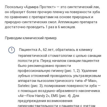
Поскольку «Адмира Протект» — это синтетический лак,
он образует более прочную пленку на поверхности зуба
по сравнению с препаратами на основе природных и
природно-синтетических смол. Аппликацию препарата
достаточно проводить 1 раз в 6 месяцев.
Приводим клинический пример.
Пациентка А., 62 лет, обратилась в клинику
терапевтической стоматологии с целью санации
полости рта. Перед началом санации пациентке
было рекомендовано провести
профессиональную гигиену (рис. 1, 2). Удаление
зубных отложений проводилось ультразвуковым
аппаратом пьезоэлектрического типа «Р Max»,
Satelec (рис. 3); полирование поверхности зуба —
с помощью воздушно-абразивного наконечника
«Air—Flow Handy 2», EMS (рис. 4). Для
предупреждения возникновения
гиперчувствительности у пациентки с учетом