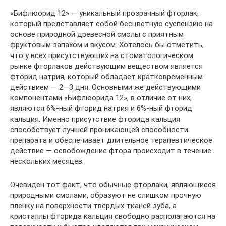
«Бифлюорид 12» — уникальный прозрачный фторлак,
который представляет собой бесцветную суспензию на
основе природной древесной смолы с приятным
фруктовым запахом и вкусом. Хотелось бы отметить,
что у всех присутствующих на стоматологическом
рынке фторлаков действующим веществом является
фторид натрия, который обладает кратковременным
действием — 2—3 дня. Основными же действующими
компонентами «Бифлюорида 12», в отличие от них,
являются 6%-ный фторид натрия и 6%-ный фторид
кальция. Именно присутствие фторида кальция
способствует лучшей проникающей способности
препарата и обеспечивает длительное терапевтическое
действие — освобождение фтора происходит в течение
нескольких месяцев.
Очевиден тот факт, что обычные фторлаки, являющиеся
природными смолами, образуют не слишком прочную
пленку на поверхности твердых тканей зуба, а
кристаллы фторида кальция свободно располагаются на