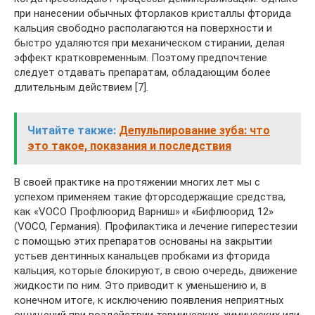
при нанесении обычных фторлаков кристаллы фторида
кальция свободно располагаются на поверхности и
быстро удаляются при механическом стирании, делая
эффект кратковременным. Поэтому предпочтение
следует отдавать препаратам, обладающим более
длительным действием [7].
Читайте также:
Депульпирование зуба: что
это такое, показания и последствия
В своей практике на протяжении многих лет мы с
успехом применяем такие фторсодержащие средства,
как «VOCO Профлюорид Варниш» и «Бифлюорид 12»
(VOCO, Германия). Профилактика и лечение гиперестезии
с помощью этих препаратов основаны на закрытии
устьев дентинных канальцев пробками из фторида
кальция, которые блокируют, в свою очередь, движение
жидкости по ним. Это приводит к уменьшению и, в
конечном итоге, к исключению появления неприятных