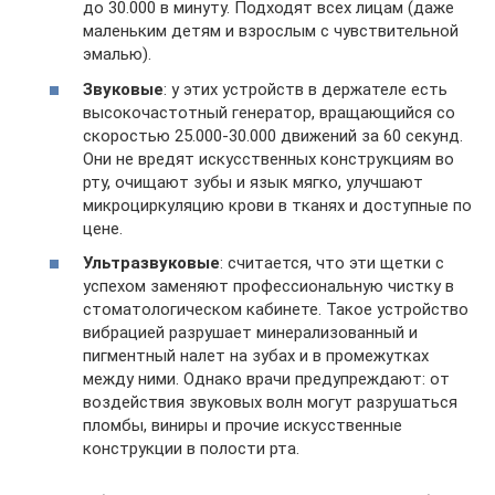
до 30.000 в минуту. Подходят всех лицам (даже
маленьким детям и взрослым с чувствительной
эмалью).
Звуковые
: у этих устройств в держателе есть
высокочастотный генератор, вращающийся со
скоростью 25.000-30.000 движений за 60 секунд.
Они не вредят искусственных конструкциям во
рту, очищают зубы и язык мягко, улучшают
микроциркуляцию крови в тканях и доступные по
цене.
Ультразвуковые
: считается, что эти щетки с
успехом заменяют профессиональную чистку в
стоматологическом кабинете. Такое устройство
вибрацией разрушает минерализованный и
пигментный налет на зубах и в промежутках
между ними. Однако врачи предупреждают: от
воздействия звуковых волн могут разрушаться
пломбы, виниры и прочие искусственные
конструкции в полости рта.