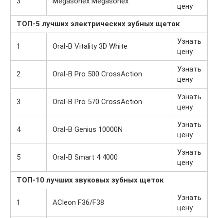
3
Megasonex Megasonex
цену
ТОП-5 лучших электрических зубных щеток
Узнать
1
Oral-B Vitality 3D White
цену
Узнать
2
Oral-B Pro 500 CrossAction
цену
Узнать
3
Oral-B Pro 570 CrossAction
цену
Узнать
4
Oral-B Genius 10000N
цену
Узнать
5
Oral-B Smart 4 4000
цену
ТОП-10 лучших звуковых зубных щеток
Узнать
1
ACleon F36/F38
цену