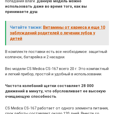
попадания влаги.
Данную модель можно
использовать даже во время того, как вы
принимаете душ
.
Читайте также:
Витамины от кариеса и еще 10
заблуждений родителей о лечении зубов у
детей
В комплекте поставки есть все необходимое: защитный
колпачок, батарейка и 2 насадки.
Вес модели CS Medica CS-167 всего 20 г. Это компактный
и легкий прибор, простой и удобный в использовании.
Частота колебаний щетки составляет 28 000
движений в минуту, что обусловливает ее высокую
очищающую способность
.
CS Medica CS-167 работает от одного элемента питания,
срок работы составляет около 120 дней. Вместе со