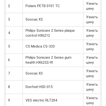
Узнать
2
Polaris PETB 0101 TC
цену
Узнать
3
Soocas X5
цену
Philips Sonicare 2 Series plaque
Узнать
4
control HX6212
цену
Узнать
5
CS Medica CS-333
цену
Philips Sonicare 2 Series gum
Узнать
6
health HX6232/41
цену
Узнать
7
Soocas X3
цену
Узнать
8
Donfeel HSD-015
цену
Узнать
9
VES electric RLT204
цену