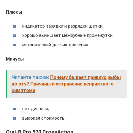
Плюсы
индикатор зарядки и разрядки щетки,
хорошо вычищает межзубные промежутки,
механический датчик давления.
Минусы
Читайте также:
Почему бывает привкус рыбы
во рту? Причины и устранение неприятного
симптома
нет дисплея,
высокая стоимость.
Oral-B Pro 570 CrossAction