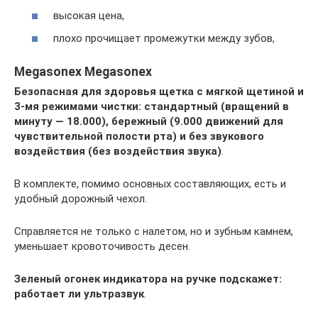
высокая цена,
плохо прочищает промежутки между зубов,
Megasonex Megasonex
Безопасная для здоровья щетка с мягкой щетиной и
3-мя режимами чистки: стандартный (вращений в
минуту — 18.000), бережный (9.000 движений для
чувствительной полости рта) и без звукового
воздействия (без воздействия звука)
.
В комплекте, помимо основных составляющих, есть и
удобный дорожный чехол.
Справляется не только с налетом, но и зубным камнем,
уменьшает кровоточивость десен.
Зеленый огонек индикатора на ручке подскажет:
работает ли ультразвук
.