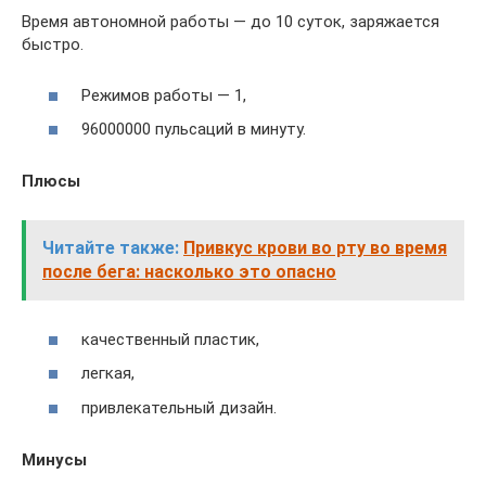
Время автономной работы — до 10 суток, заряжается
быстро.
Режимов работы — 1,
96000000 пульсаций в минуту.
Плюсы
Читайте также:
Привкус крови во рту во время
после бега: насколько это опасно
качественный пластик,
легкая,
привлекательный дизайн.
Минусы