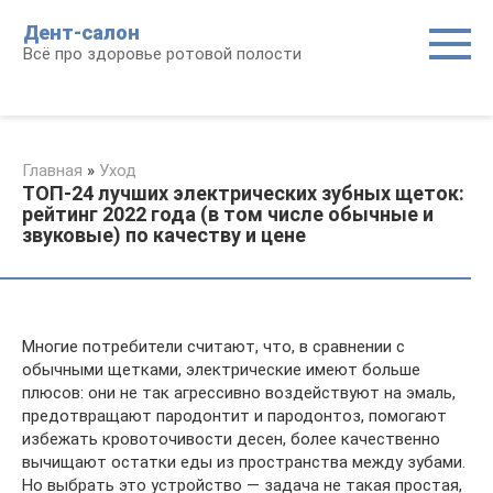
Перейти
Дент-салон
к
Всё про здоровье ротовой полости
контенту
Главная
»
Уход
ТОП-24 лучших электрических зубных щеток:
рейтинг 2022 года (в том числе обычные и
звуковые) по качеству и цене
Многие потребители считают, что, в сравнении с
обычными щетками, электрические имеют больше
плюсов: они не так агрессивно воздействуют на эмаль,
предотвращают пародонтит и пародонтоз, помогают
избежать кровоточивости десен, более качественно
вычищают остатки еды из пространства между зубами.
Но выбрать это устройство — задача не такая простая,