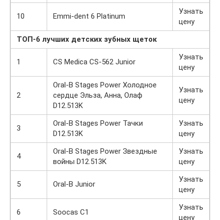
Узнать
10
Emmi-dent 6 Platinum
цену
ТОП-6 лучших детских зубных щеток
Узнать
1
CS Medica CS-562 Junior
цену
Oral-B Stages Power Холодное
Узнать
2
сердце Эльза, Анна, Олаф
цену
D12.513K
Oral-B Stages Power Тачки
Узнать
3
D12.513K
цену
Oral-B Stages Power Звездные
Узнать
4
войны D12.513K
цену
Узнать
5
Oral-B Junior
цену
Узнать
6
Soocas C1
цену