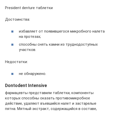
President denture таблетки
Достоинства:
избавляет от появившегося микробного налета
на протезах;
способны снять камни из труднодоступных
участков.
Недостатки:
не обнаружено.
Dontodent Intensive
фармацевты представили таблетки, компоненты
которых способны оказать противомикробное
действие, удаляют въевшийся налет и застарелые
пятна. Мятный экстракт, содержащийся в составе,