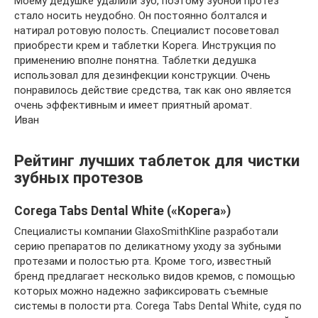
Моему дедушке удалили зуб, поэтому зубной протез
стало носить неудобно. Он постоянно болтался и
натирал ротовую полость. Специалист посоветовал
приобрести крем и таблетки Корега. Инструкция по
применению вполне понятна. Таблетки дедушка
использовал для дезинфекции конструкции. Очень
понравилось действие средства, так как оно является
очень эффективным и имеет приятный аромат.
Иван
Рейтинг лучших таблеток для чистки
зубных протезов
Corega Tabs Dental White («Корега»)
Специалисты компании GlaxoSmithKline разработали
серию препаратов по деликатному уходу за зубными
протезами и полостью рта. Кроме того, известный
бренд предлагает несколько видов кремов, с помощью
которых можно надежно зафиксировать съемные
системы в полости рта. Corega Tabs Dental White, судя по