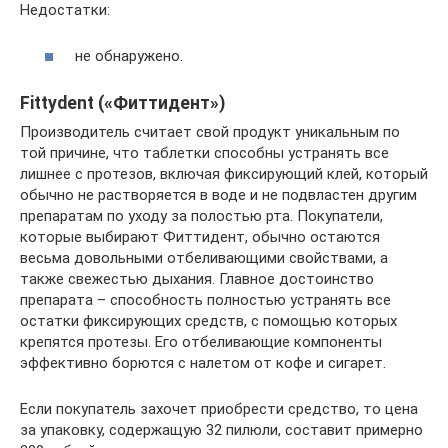
Недостатки:
не обнаружено.
Fittydent («Фиттидент»)
Производитель считает свой продукт уникальным по
той причине, что таблетки способны устранять все
лишнее с протезов, включая фиксирующий клей, который
обычно не растворяется в воде и не подвластен другим
препаратам по уходу за полостью рта. Покупатели,
которые выбирают Фиттидент, обычно остаются
весьма довольными отбеливающими свойствами, а
также свежестью дыхания. Главное достоинство
препарата – способность полностью устранять все
остатки фиксирующих средств, с помощью которых
крепятся протезы. Его отбеливающие компоненты
эффективно борются с налетом от кофе и сигарет.
Если покупатель захочет приобрести средство, то цена
за упаковку, содержащую 32 пилюли, составит примерно