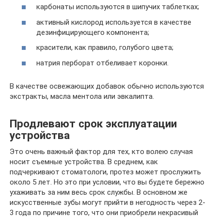
карбонаты используются в шипучих таблетках;
активный кислород используется в качестве
дезинфицирующего компонента;
красители, как правило, голубого цвета;
натрия перборат отбеливает коронки.
В качестве освежающих добавок обычно используются
экстракты, масла ментола или эвкалипта.
Продлевают срок эксплуатации
устройства
Это очень важный фактор для тех, кто волею случая
носит съемные устройства. В среднем, как
подчеркивают стоматологи, протез может прослужить
около 5 лет. Но это при условии, что вы будете бережно
ухаживать за ним весь срок службы. В основном же
искусственные зубы могут прийти в негодность через 2-
3 года по причине того, что они приобрели некрасивый