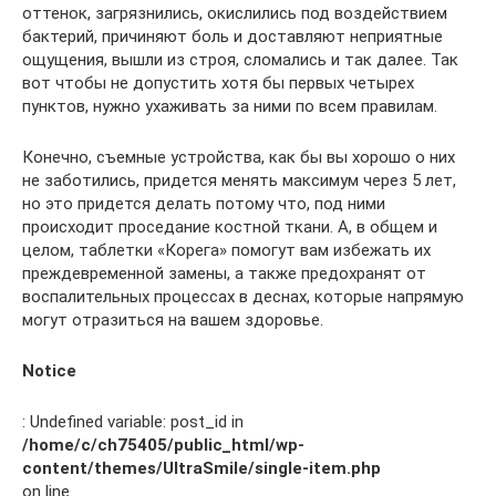
оттенок, загрязнились, окислились под воздействием
бактерий, причиняют боль и доставляют неприятные
ощущения, вышли из строя, сломались и так далее. Так
вот чтобы не допустить хотя бы первых четырех
пунктов, нужно ухаживать за ними по всем правилам.
Конечно, съемные устройства, как бы вы хорошо о них
не заботились, придется менять максимум через 5 лет,
но это придется делать потому что, под ними
происходит проседание костной ткани. А, в общем и
целом, таблетки «Корега» помогут вам избежать их
преждевременной замены, а также предохранят от
воспалительных процессах в деснах, которые напрямую
могут отразиться на вашем здоровье.
Notice
: Undefined variable: post_id in
/home/c/ch75405/public_html/wp-
content/themes/UltraSmile/single-item.php
on line