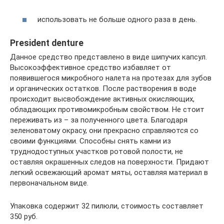
использовать не больше одного раза в день.
President denture
Данное средство представлено в виде шипучих капсул.
Высокоэффективное средство избавляет от
появившегося микробного налета на протезах для зубов
и органических остатков. После растворения в воде
происходит высвобождение активных окисляющих,
обладающих противомикробным свойством. Не стоит
переживать из – за полученного цвета. Благодаря
зеленоватому окрасу, они прекрасно справляются со
своими функциями. Способны снять камни из
труднодоступных участков ротовой полости, не
оставляя окрашенных следов на поверхности. Придают
легкий освежающий аромат мяты, оставляя материал в
первоначальном виде.
Упаковка содержит 32 пилюли, стоимость составляет
350 руб.