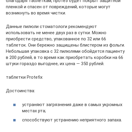
благодаря таблеткам, протез будет покрыт защитной
пленкой и спасен от повреждений, которые могут
возникнуть во время чистки.
Данные пилюли стоматологи рекомендуют
использовать не менее двух раз в сутки. Можно
приобрести средство, упакованное по 32 или 66
таблеток. Они бережно защищены блистером из фольги.
Небольшая упаковка с 32 пилюлями обойдется пациенту
в 200 рублей, в то время как приобретать коробки на 66
штуки гораздо выгоднее, их цена — 350 рублей.
таблетки Protefix
Достоинства:
устраняют загрязнения даже в самых укромных
местах рта;
способствуют устранению неприятного запаха.