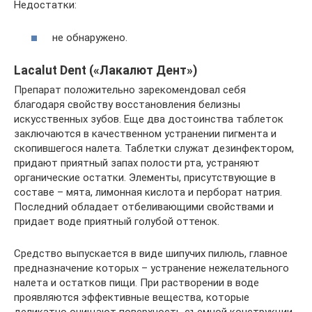
Недостатки:
не обнаружено.
Lacalut Dent («Лакалют Дент»)
Препарат положительно зарекомендовал себя
благодаря свойству восстановления белизны
искусственных зубов. Еще два достоинства таблеток
заключаются в качественном устранении пигмента и
скопившегося налета. Таблетки служат дезинфектором,
придают приятный запах полости рта, устраняют
органические остатки. Элементы, присутствующие в
составе – мята, лимонная кислота и перборат натрия.
Последний обладает отбеливающими свойствами и
придает воде приятный голубой оттенок.
Средство выпускается в виде шипучих пилюль, главное
предназначение которых – устранение нежелательного
налета и остатков пищи. При растворении в воде
проявляются эффективные вещества, которые