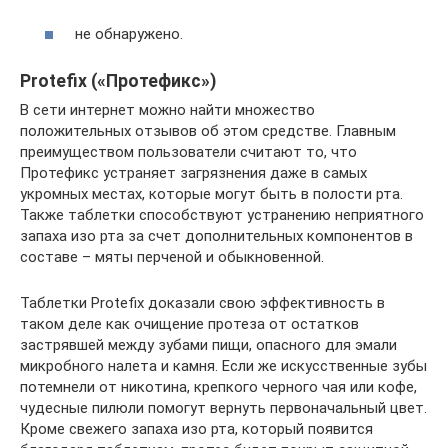
не обнаружено.
Protefix («Протефикс»)
В сети интернет можно найти множество
положительных отзывов об этом средстве. Главным
преимуществом пользователи считают то, что
Протефикс устраняет загрязнения даже в самых
укромных местах, которые могут быть в полости рта.
Также таблетки способствуют устранению неприятного
запаха изо рта за счет дополнительных компонентов в
составе – мяты перченой и обыкновенной.
Таблетки Protefix доказали свою эффективность в
таком деле как очищение протеза от остатков
застрявшей между зубами пищи, опасного для эмали
микробного налета и камня. Если же искусственные зубы
потемнели от никотина, крепкого черного чая или кофе,
чудесные пилюли помогут вернуть первоначальный цвет.
Кроме свежего запаха изо рта, который появится