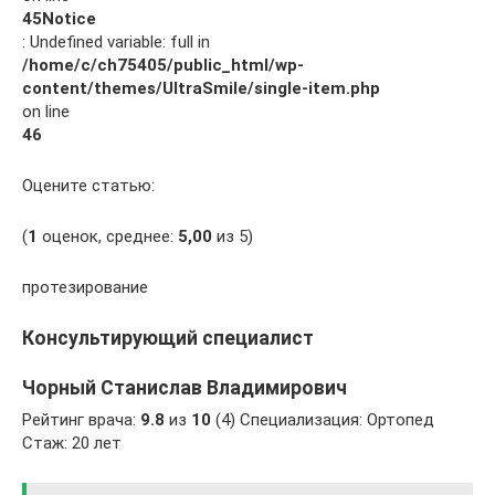
45
Notice
: Undefined variable: full in
/home/c/ch75405/public_html/wp-
content/themes/UltraSmile/single-item.php
on line
46
Оцените статью:
(
1
оценок, среднее:
5,00
из 5)
протезирование
Консультирующий специалист
Чорный Станислав Владимирович
Рейтинг врача:
9.8
из
10
(4) Специализация: Ортопед
Стаж: 20 лет