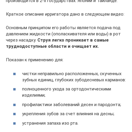
производится в 2-х государствах: Японии и Таиланде.
Краткое описание ирригатора дано в следующем видео:
Основным принципом его работы является подача под
давлением жидкости (ополаскивателя или воды) в рот
через насадку.
Струя легко проникает в самые
труднодоступные области и очищает их.
Показан к применению для:
чистки неправильно расположенных, скученных
зубных единиц, глубоких зубодесневых карманов:
полноценного ухода за ортодонтическими
изделиями;
профилактики заболеваний десен и пародонта;
укрепления зубов за счет влияния на десны;
устранения запаха изо рта.