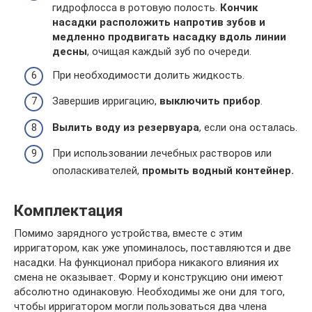
гидрофлосса в ротовую полость.
Кончик
насадки расположить напротив зубов и
медленно продвигать насадку вдоль линии
десны
, очищая каждый зуб по очереди.
При необходимости долить жидкость.
Завершив ирригацию,
выключить прибор
.
Вылить воду из резервуара
, если она осталась.
При использовании лечебных растворов или
ополаскивателей,
промыть водный контейнер.
Комплектация
Помимо зарядного устройства, вместе с этим
ирригатором, как уже упоминалось, поставляются и две
насадки. На функционал прибора никакого влияния их
смена не оказывает. Форму и конструкцию они имеют
абсолютно одинаковую. Необходимы же они для того,
чтобы ирригатором могли пользоваться два члена