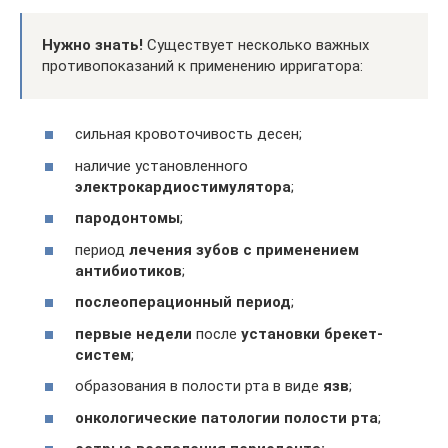
Нужно знать!
Существует несколько важных
противопоказаний к применению ирригатора:
сильная кровоточивость десен;
наличие установленного
электрокардиостимулятора
;
пародонтомы
;
период
лечения зубов с применением
антибиотиков
;
послеоперационный период
;
первые недели
после
установки брекет-
систем
;
образования в полости рта в виде
язв
;
онкологические патологии полости рта
;