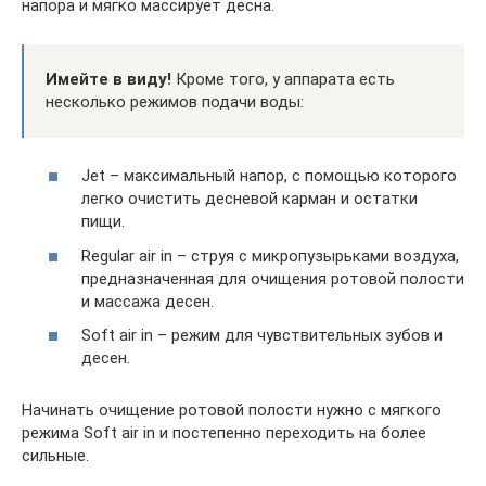
напора и мягко массирует десна.
Имейте в виду!
Кроме того, у аппарата есть
несколько режимов подачи воды:
Jet – максимальный напор, с помощью которого
легко очистить десневой карман и остатки
пищи.
Regular air in – струя с микропузырьками воздуха,
предназначенная для очищения ротовой полости
и массажа десен.
Soft air in – режим для чувствительных зубов и
десен.
Начинать очищение ротовой полости нужно с мягкого
режима Soft air in и постепенно переходить на более
сильные.