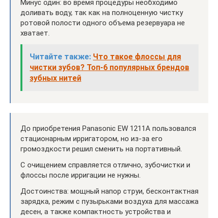
Минус один: во время процедуры необходимо
доливать воду, так как на полноценную чистку
ротовой полости одного объема резервуара не
хватает.
Читайте также:
Что такое флоссы для
чистки зубов? Топ-6 популярных брендов
зубных нитей
До приобретения Panasonic EW 1211A пользовался
стационарным ирригатором, но из-за его
громоздкости решил сменить на портативный.
С очищением справляется отлично, зубочистки и
флоссы после ирригации не нужны.
Достоинства: мощный напор струи, бесконтактная
зарядка, режим с пузырьками воздуха для массажа
десен, а также компактность устройства и