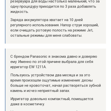
резервуара для воды настолько маленький, что за
одну процедуру приходится по 3 раза добавлять
жидкость.
Заряда аккумулятора хватает на 10 дней
регулярного использования. Напор струи хороший,
если очищать ротовую полость на режиме Jet,
остальные режимы для меня слабоваты.
С брендом Panasonic я знакома давно и доверяю
ему. Именно по этой причине выбрала для себя
ирригатор EW 1211A.
Пользуюсь устройством два месяца и за это
время произошли ощутимые изменения: десны
больше не кровоточат, начал растворяться зубной
камень и исчез неприятный запах.
Ирригатор довольно компактный, помещается
даже в косметичку.