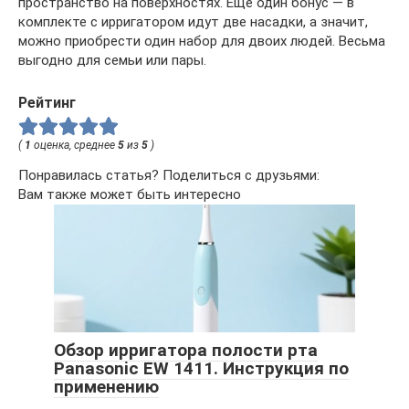
пространство на поверхностях. Еще один бонус — в
комплекте с ирригатором идут две насадки, а значит,
можно приобрести один набор для двоих людей. Весьма
выгодно для семьи или пары.
Рейтинг
(
1
оценка, среднее
5
из
5
)
Понравилась статья? Поделиться с друзьями:
Вам также может быть интересно
Обзор ирригатора полости рта
Panasonic EW 1411. Инструкция по
применению