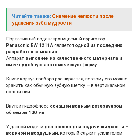
Читайте также:
Онемение челюсти после
удаления зуба мудрости
Портативный водонепроницаемый ирригатор
Panasonic EW 1211A
является
одной из последних
разработок компании
.
Аппарат
выполнен из качественного материала и
имеет удобную анатомическую форму.
Книзу корпус прибора расширяется, поэтому его можно
хранить как обычную зубную щетку — в вертикальном
положении.
Внутри гидрофлосс
оснащен водным резервуаром
объемом 130 мл
.
У данной модели
два насоса для подачи жидкости –
водяной и воздушный
, который служит усилителем