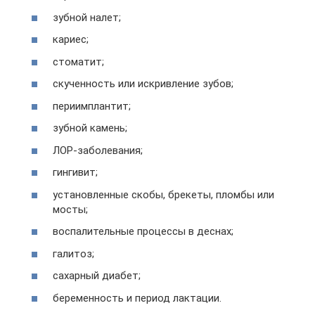
зубной налет;
кариес;
стоматит;
скученность или искривление зубов;
периимплантит;
зубной камень;
ЛОР-заболевания;
гингивит;
установленные скобы, брекеты, пломбы или
мосты;
воспалительные процессы в деснах;
галитоз;
сахарный диабет;
беременность и период лактации.