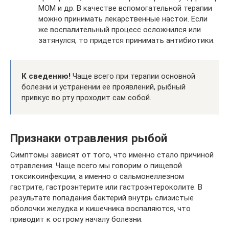
МОМ и др. В качестве вспомогательной терапии
можно принимать лекарственные настои. Если
же воспалительный процесс осложнился или
затянулся, то придется принимать антибиотики.
К сведению!
Чаще всего при терапии основной
болезни и устранении ее проявлений, рыбный
привкус во рту проходит сам собой.
Признаки отравления рыбой
Симптомы зависят от того, что именно стало причиной
отравления. Чаще всего мы говорим о пищевой
токсикоинфекции, а именно о сальмонеллезном
гастрите, гастроэнтерите или гастроэнтероколите. В
результате попадания бактерий внутрь слизистые
оболочки желудка и кишечника воспаляются, что
приводит к острому началу болезни.