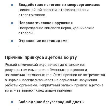
Воздействие патогенных микроорганизмов
: синегнойной палочки, стафилококков и
стрептококков.
Неврологические нарушения
: повреждение лицевого нерва, хронические
стрессы.
Отравление пестицидами
.
Причины привкуса ацетона во рту
Резкий химический вкус зачастую становится
результатом изменения обменных процессов и
накопления кетоновых тел. Этот признак не встречается
в норме и всегда указывает на серьезные нарушения
работы организма. Неприятный запах и привкус ацетона
во рту вызывают следующие причины:
Соблюдение безуглеводной диеты
.