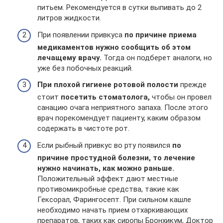
питьем. Рекомендуется в сутки выпивать до 2
литров жидкости.
При появлении привкуса
по причине приема
медикаментов нужно сообщить об этом
лечащему врачу.
Тогда он подберет аналоги, но
уже без побочных реакций.
При плохой гигиене ротовой полости
прежде
стоит
посетить стоматолога,
чтобы он провел
санацию очага неприятного запаха. После этого
врач порекомендует пациенту, каким образом
содержать в чистоте рот.
Если рыбный привкус во рту появился
по
причине простудной болезни, то лечение
нужно начинать, как можно раньше.
Положительный эффект дают местные
противомикробные средства, такие как
Гексорал, Фарингосепт. При сильном кашле
необходимо начать прием отхаркивающих
препаратов, таких как сиропы Бронхикум, Доктор