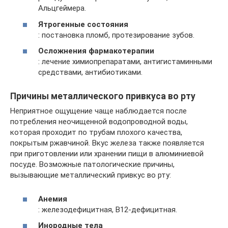
Альцгеймера.
Ятрогенные состояния
: постановка пломб, протезирование зубов.
Осложнения фармакотерапии
: лечение химиопрепаратами, антигистаминными
средствами, антибиотиками.
Причины металлического привкуса во рту
Неприятное ощущение чаще наблюдается после
потребления неочищенной водопроводной воды,
которая проходит по трубам плохого качества,
покрытым ржавчиной. Вкус железа также появляется
при приготовлении или хранении пищи в алюминиевой
посуде. Возможные патологические причины,
вызывающие металлический привкус во рту:
Анемия
: железодефицитная, В12-дефицитная.
Инородные тела