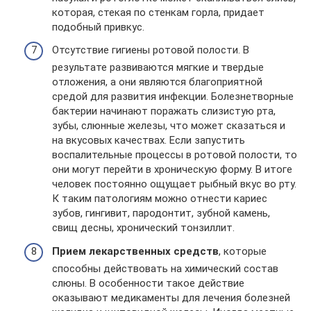
которая, стекая по стенкам горла, придает
подобный привкус.
Отсутствие гигиены ротовой полости. В
результате развиваются мягкие и твердые
отложения, а они являются благоприятной
средой для развития инфекции. Болезнетворные
бактерии начинают поражать слизистую рта,
зубы, слюнные железы, что может сказаться и
на вкусовых качествах. Если запустить
воспалительные процессы в ротовой полости, то
они могут перейти в хроническую форму. В итоге
человек постоянно ощущает рыбный вкус во рту.
К таким патологиям можно отнести кариес
зубов, гингивит, пародонтит, зубной камень,
свищ десны, хронический тонзиллит.
Прием лекарственных средств
, которые
способны действовать на химический состав
слюны. В особенности такое действие
оказывают медикаменты для лечения болезней