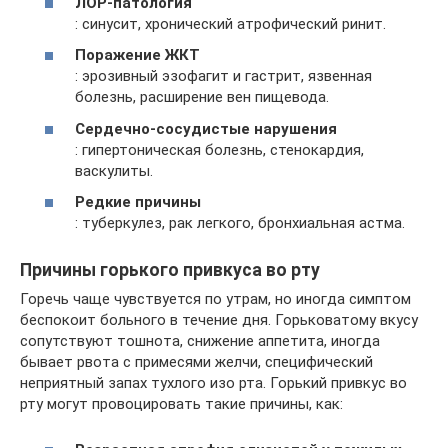
ЛОР-патология
: синусит, хронический атрофический ринит.
Поражение ЖКТ
: эрозивный эзофагит и гастрит, язвенная
болезнь, расширение вен пищевода.
Сердечно-сосудистые нарушения
: гипертоническая болезнь, стенокардия,
васкулиты.
Редкие причины
: туберкулез, рак легкого, бронхиальная астма.
Причины горького привкуса во рту
Горечь чаще чувствуется по утрам, но иногда симптом
беспокоит больного в течение дня. Горьковатому вкусу
сопутствуют тошнота, снижение аппетита, иногда
бывает рвота с примесями желчи, специфический
неприятный запах тухлого изо рта. Горький привкус во
рту могут провоцировать такие причины, как: