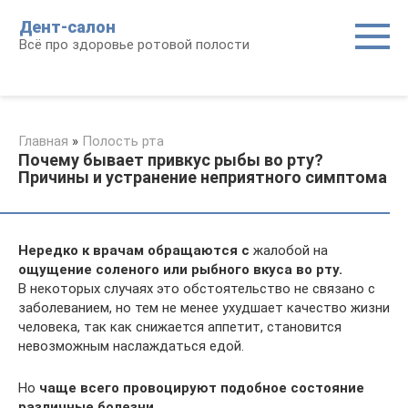
Перейти
Дент-салон
к
Всё про здоровье ротовой полости
контенту
Главная
»
Полость рта
Почему бывает привкус рыбы во рту?
Причины и устранение неприятного симптома
Нередко к врачам обращаются с
жалобой на
ощущение соленого или рыбного вкуса во рту.
В некоторых случаях это обстоятельство не связано с
заболеванием, но тем не менее ухудшает качество жизни
человека, так как снижается аппетит, становится
невозможным наслаждаться едой.
Но
чаще всего провоцируют подобное состояние
различные болезни
.