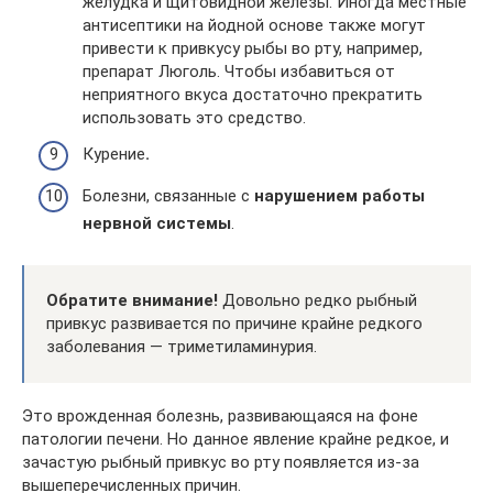
желудка и щитовидной железы. Иногда местные
антисептики на йодной основе также могут
привести к привкусу рыбы во рту, например,
препарат Люголь. Чтобы избавиться от
неприятного вкуса достаточно прекратить
использовать это средство.
Курение
.
Болезни, связанные с
нарушением работы
нервной системы
.
Обратите внимание!
Довольно редко рыбный
привкус развивается по причине крайне редкого
заболевания — триметиламинурия.
Это врожденная болезнь, развивающаяся на фоне
патологии печени. Но данное явление крайне редкое, и
зачастую рыбный привкус во рту появляется из-за
вышеперечисленных причин.