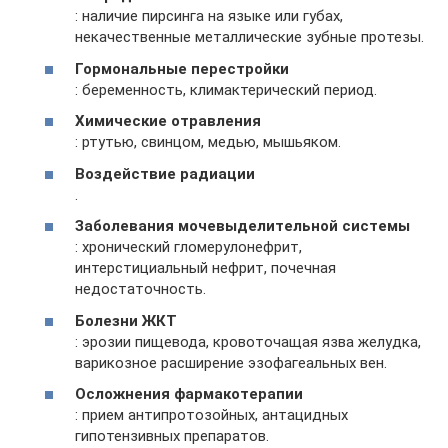
: наличие пирсинга на языке или губах,
некачественные металлические зубные протезы.
Гормональные перестройки
: беременность, климактерический период.
Химические отравления
: ртутью, свинцом, медью, мышьяком.
Воздействие радиации
.
Заболевания мочевыделительной системы
: хронический гломерулонефрит,
интерстициальный нефрит, почечная
недостаточность.
Болезни ЖКТ
: эрозии пищевода, кровоточащая язва желудка,
варикозное расширение эзофагеальных вен.
Осложнения фармакотерапии
: прием антипротозойных, антацидных
гипотензивных препаратов.