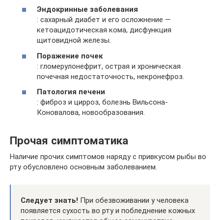
Эндокринные заболевания
: сахарный диабет и его осложнение —
кетоацидотическая кома, дисфункция
щитовидной железы.
Поражение почек
: гломерулонефрит, острая и хроническая
почечная недостаточность, некронефроз.
Патология печени
: фиброз и цирроз, болезнь Вильсона-
Коновалова, новообразования.
Прочая симптоматика
Наличие прочих симптомов наряду с привкусом рыбы во
рту обусловлено основным заболеванием.
Следует знать!
При обезвоживании у человека
появляется сухость во рту и побледнение кожных