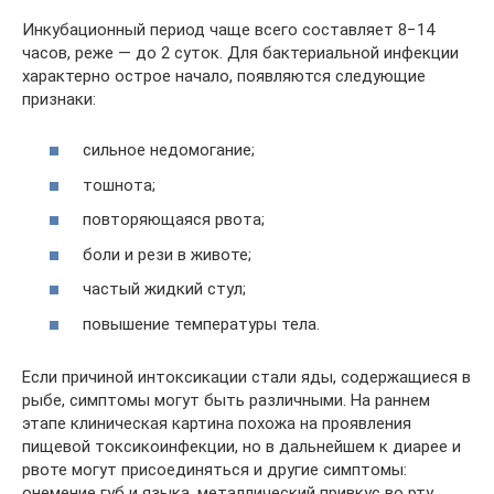
Инкубационный период чаще всего составляет 8−14
часов, реже — до 2 суток. Для бактериальной инфекции
характерно острое начало, появляются следующие
признаки:
сильное недомогание;
тошнота;
повторяющаяся рвота;
боли и рези в животе;
частый жидкий стул;
повышение температуры тела.
Если причиной интоксикации стали яды, содержащиеся в
рыбе, симптомы могут быть различными. На раннем
этапе клиническая картина похожа на проявления
пищевой токсикоинфекции, но в дальнейшем к диарее и
рвоте могут присоединяться и другие симптомы:
онемение губ и языка, металлический привкус во рту,