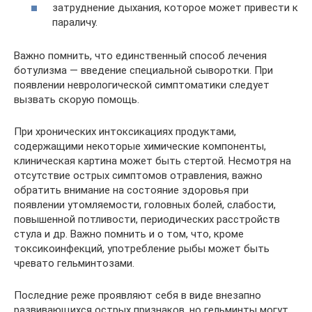
затруднение дыхания, которое может привести к
параличу.
Важно помнить, что единственный способ лечения
ботулизма — введение специальной сыворотки. При
появлении неврологической симптоматики следует
вызвать скорую помощь.
При хронических интоксикациях продуктами,
содержащими некоторые химические компоненты,
клиническая картина может быть стертой. Несмотря на
отсутствие острых симптомов отравления, важно
обратить внимание на состояние здоровья при
появлении утомляемости, головных болей, слабости,
повышенной потливости, периодических расстройств
стула и др. Важно помнить и о том, что, кроме
токсикоинфекций, употребление рыбы может быть
чревато гельминтозами.
Последние реже проявляют себя в виде внезапно
развивающихся острых признаков, но гельминты могут