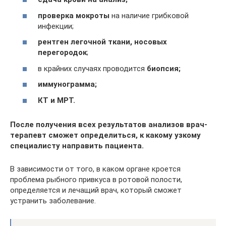
проверка мокроты
на наличие грибковой
инфекции;
рентген легочной ткани, носовых
перегородок
;
в крайних случаях проводится
биопсия;
иммунограмма;
КТ и МРТ.
После получения всех результатов анализов врач-
терапевт сможет определиться, к какому узкому
специалисту направить пациента.
В зависимости от того, в каком органе кроется
проблема рыбного привкуса в ротовой полости,
определяется и лечащий врач, который сможет
устранить заболевание.