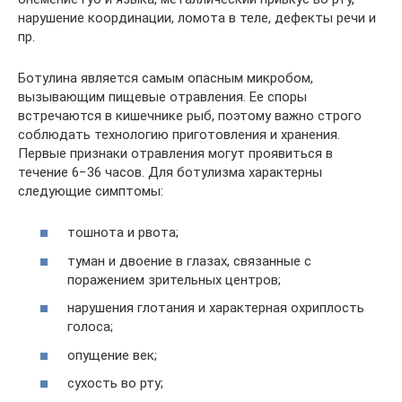
нарушение координации, ломота в теле, дефекты речи и
пр.
Ботулина является самым опасным микробом,
вызывающим пищевые отравления. Ее споры
встречаются в кишечнике рыб, поэтому важно строго
соблюдать технологию приготовления и хранения.
Первые признаки отравления могут проявиться в
течение 6−36 часов. Для ботулизма характерны
следующие симптомы:
тошнота и рвота;
туман и двоение в глазах, связанные с
поражением зрительных центров;
нарушения глотания и характерная охриплость
голоса;
опущение век;
сухость во рту;