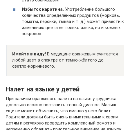
стать оранжевым.
Избыток каротина.
Употребление большого
количества определённых продуктов (морковь,
томаты, персики, тыква и т .д.) может привести к
изменению цвета не только языка, но и кожных
покровов.
Имейте в виду!
В медицине оранжевым считается
любой цвет в спектре от темно-жёлтого до
светло-коричневого.
Налет на языке у детей
При наличии оранжевого налета на языке у грудничка
довольно сложно поставить точный диагноз. Малыш
еще не может объяснить, что именно у него болит.
Родители должны быть очень внимательными к своим
детям и регулярно проводить комплексный осмотр и
непременно обращать пристальное внимание на язычок.