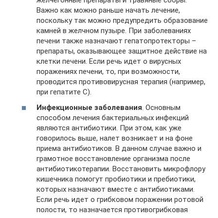
желчегонные препараты и травяные сборы.
Важно как можно раньше начать лечение,
поскольку так можно предупредить образование
камней в желчном пузыре. При заболеваниях
печени также назначают гепатопротекторы –
препараты, оказывающее защитное действие на
клетки печени. Если речь идет о вирусных
поражениях печени, то, при возможности,
проводится противовирусная терапия (например,
при гепатите С).
Инфекционные заболевания
. Основным
способом лечения бактериальных инфекций
являются антибиотики. При этом, как уже
говорилось выше, налет возникает и на фоне
приема антибиотиков. В данном случае важно и
грамотное восстановление организма после
антибиотикотерапии. Восстановить микрофлору
кишечника помогут пробиотики и пребиотики,
которых назначают вместе с антибиотиками.
Если речь идет о грибковом поражении ротовой
полости, то назначается противогрибковая