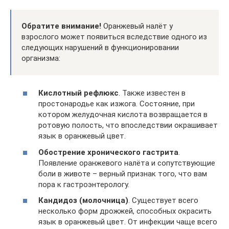
Обратите внимание!
Оранжевый налёт у
взрослого может появиться вследствие одного из
следующих нарушений в функционировании
организма:
Кислотный рефлюкс
. Также известен в
простонародье как изжога. Состояние, при
котором желудочная кислота возвращается в
ротовую полость, что впоследствии окрашивает
язык в оранжевый цвет.
Обострение хронического гастрита
.
Появление оранжевого налёта и сопутствующие
боли в животе – верный признак того, что вам
пора к гастроэнтерологу.
Кандидоз (молочница)
. Существует всего
несколько форм дрожжей, способных окрасить
язык в оранжевый цвет. От инфекции чаще всего