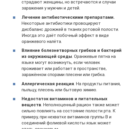
страдают женщины, но встречаются и случаи
заражения у мужчин и детей.
Лечение антибиотическими препаратами.
Некоторые антибиотики провоцируют
дисбаланс дрожжей в тканях ротовой полости.
Иногда это даёт побочный эффект в виде
оранжевого налёта.
Влияние болезнетворных грибков и бактерий
из окружающей среды
. Оранжевые пятна на
языке могут возникнуть, если человек
проживает или работает в пространстве,
заражённом спорами плесени или грибка.
Аллергическая реакция
. На продукты питания,
пыльцу, плесень или бытовую химию.
Недостаток витаминов и питательных
веществ
. Неполноценный рацион также может
сильно повлиять на состояние полости рта. К
примеру, при нехватке витаминов группы B и
соединений фолиевой кислоты язык может