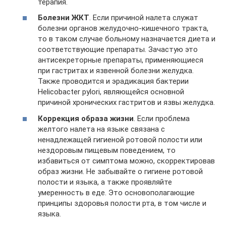
терапия.
Болезни ЖКТ
. Если причиной налета служат
болезни органов желудочно-кишечного тракта,
то в таком случае больному назначается диета и
соответствующие препараты. Зачастую это
антисекреторные препараты, применяющиеся
при гастритах и язвенной болезни желудка.
Также проводится и эрадикация бактерии
Helicobacter pylori, являющейся основной
причиной хронических гастритов и язвы желудка.
Коррекция образа жизни
. Если проблема
желтого налета на языке связана с
ненадлежащей гигиеной ротовой полости или
нездоровым пищевым поведением, то
избавиться от симптома можно, скорректировав
образ жизни. Не забывайте о гигиене ротовой
полости и языка, а также проявляйте
умеренность в еде. Это основополагающие
принципы здоровья полости рта, в том числе и
языка.