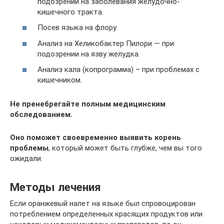
подозрении на заболевания желудочно-
кишечного тракта.
Посев языка на флору.
Анализ на Хеликобактер Пилори — при
подозрении на язву желудка.
Анализ кала (копрограмма) – при проблемах с
кишечником.
Не пренебрегайте полным медицинским
обследованием.
Оно поможет своевременно выявить корень
проблемы
, который может быть глубже, чем вы того
ожидали.
Методы лечения
Если оранжевый налет на языке был спровоцирован
потреблением определенных красящих продуктов или