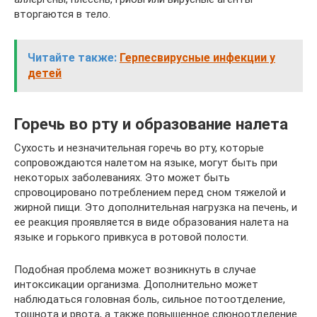
вторгаются в тело.
Читайте также:
Герпесвирусные инфекции у
детей
Горечь во рту и образование налета
Сухость и незначительная горечь во рту, которые
сопровождаются налетом на языке, могут быть при
некоторых заболеваниях. Это может быть
спровоцировано потреблением перед сном тяжелой и
жирной пищи. Это дополнительная нагрузка на печень, и
ее реакция проявляется в виде образования налета на
языке и горького привкуса в ротовой полости.
Подобная проблема может возникнуть в случае
интоксикации организма. Дополнительно может
наблюдаться головная боль, сильное потоотделение,
тошнота и рвота, а также повышенное слюноотделение.