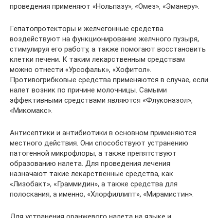
проведения применяют «Нольпазу», «Омез», «Эманеру».
Гепатопротекторы и желчегонные средства
воздействуют на функционирование желчного пузыря,
стимулируя его работу, а также помогают восстановить
клетки печени. К таким лекарственным средствам
можно отнести «Урсофальк», «Хофитол».
Противогрибковые средства применяются в случае, если
налет возник по причине молочницы. Самыми
эффективными средствами являются «Флуконазол»,
«Микомакс».
Антисептики и антибиотики в основном применяются
местного действия. Они способствуют устранению
патогенной микрофлоры, а также препятствуют
образованию налета. Для проведения лечения
назначают такие лекарственные средства, как
«Лизобакт», «Граммидин», а также средства для
полоскания, а именно, «Хлорфиллипт», «Мирамистин».
Для устранения оранжевого налета на языке и