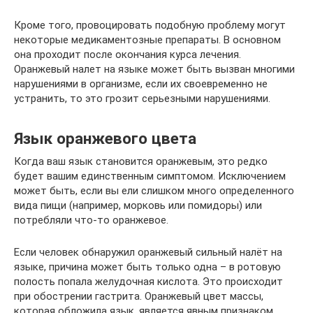
Кроме того, провоцировать подобную проблему могут
некоторые медикаментозные препараты. В основном
она проходит после окончания курса лечения.
Оранжевый налет на языке может быть вызван многими
нарушениями в организме, если их своевременно не
устранить, то это грозит серьезными нарушениями.
Язык оранжевого цвета
Когда ваш язык становится оранжевым, это редко
будет вашим единственным симптомом. Исключением
может быть, если вы ели слишком много определенного
вида пищи (например, морковь или помидоры) или
потребляли что-то оранжевое.
Если человек обнаружил оранжевый сильный налёт на
языке, причина может быть только одна – в ротовую
полость попала желудочная кислота. Это происходит
при обострении гастрита. Оранжевый цвет массы,
которая обложила язык, является явным признаком