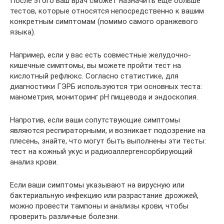
После этого ваш врач сможет назначить еще больше
тестов, которые относятся непосредственно к вашим
конкретным симптомам (помимо самого оранжевого
языка).
Например, если у вас есть совместные желудочно-
кишечные симптомы, вы можете пройти тест на
кислотный рефлюкс. Согласно статистике, для
диагностики ГЭРБ используются три основных теста:
манометрия, мониторинг рН пищевода и эндоскопия.
Напротив, если ваши сопутствующие симптомы
являются респираторными, и возникает подозрение на
плесень, знайте, что могут быть выполнены эти тесты:
тест на кожный укус и радиоаллергенсорбирующий
анализ крови.
Если ваши симптомы указывают на вирусную или
бактериальную инфекцию или разрастание дрожжей,
можно провести тампоны и анализы крови, чтобы
проверить различные болезни.