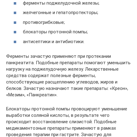
ферменты поджелудочной железы;
желчегонные и гепатопротекторы;
противогрибковые;
блокаторы протонной помпы;
антисептики и антибиотики.
Ферменты зачастую применяют при протекании
панкреатита. Подобные препараты помогают уменьшить
нагрузку на поджелудочную железу. Лекарственные
средства содержат полезные ферменты,
способствующие расщеплению углеводов, жиров и
белков. Зачастую назначают такие препараты: «Креон»,
«Мезим», «Панкреатин».
Блокаторы протонной помпы провоцируют уменьшение
выработки соляной кислоты, в результате чего
происходит восстановление слизистой. Подобные
медикаментозные препараты применяют в рамках
проведения терапии при гастрите. Зачастую для