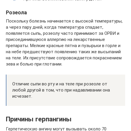
Розеола
Поскольку болезнь начинается с высокой температуры,
а через пару дней, когда температура спадает,
появляется сыпь, розеолу часто принимают за ОРВИ и
присоединившуюся аллергию на лекарственные
препараты. Мелкие красные пятна и пузырьки в горле и
на небе предшествуют появлению таких же высыпаний
на теле. Их присутствие сопровождается покраснением
зева и болью при глотании.
Отличие сыпи во рту и на теле при розеоле от
любой другой в том, что при надавливании она
исчезает.
Причины герпангины
Герпетическую ангину могут вызывать около 70