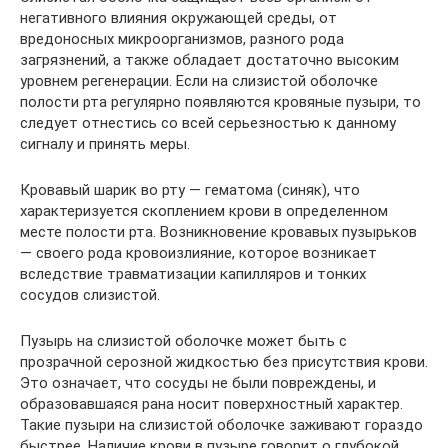
негативного влияния окружающей среды, от
вредоносных микроорганизмов, разного рода
загрязнений, а также обладает достаточно высоким
уровнем регенерации. Если на слизистой оболочке
полости рта регулярно появляются кровяные пузыри, то
следует отнестись со всей серьезностью к данному
сигналу и принять меры.
Кровавый шарик во рту — гематома (синяк), что
характеризуется скоплением крови в определенном
месте полости рта. Возникновение кровавых пузырьков
— своего рода кровоизлияние, которое возникает
вследствие травматизации капилляров и тонких
сосудов слизистой.
Пузырь на слизистой оболочке может быть с
прозрачной серозной жидкостью без присутствия крови.
Это означает, что сосуды не были повреждены, и
образовавшаяся рана носит поверхностный характер.
Такие пузыри на слизистой оболочке заживают гораздо
быстрее. Наличие крови в пузыре говорит о глубокой