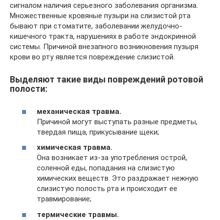
сигналом наличия серьезного заболевания организма.
Множественные кровяные пузыри на слизистой рта
бывают при стоматите, заболевании желудочно-
кишечного тракта, нарушениях в работе эндокринной
системы. Причиной внезапного возникновения пузыря
крови во рту является повреждение слизистой.
Выделяют такие виды повреждений ротовой
полости:
механическая травма.
Причиной могут выступать разные предметы,
твердая пища, прикусывание щеки;
химическая травма.
Она возникает из-за употребления острой,
соленной еды, попадания на слизистую
химических веществ. Это раздражает нежную
слизистую полость рта и происходит ее
травмирование;
термические травмы.