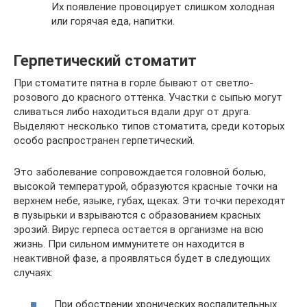
Их появление провоцирует слишком холодная
или горячая еда, напитки.
Герпетический стоматит
При стоматите пятна в горле бывают от светло-
розового до красного оттенка. Участки с сыпью могут
сливаться либо находиться вдали друг от друга.
Выделяют несколько типов стоматита, среди которых
особо распространен герпетический.
Это заболевание сопровождается головной болью,
высокой температурой, образуются красные точки на
верхнем небе, языке, губах, щеках. Эти точки переходят
в пузырьки и взрываются с образованием красных
эрозий. Вирус герпеса остается в организме на всю
жизнь. При сильном иммунитете он находится в
неактивной фазе, а проявляться будет в следующих
случаях:
При обострении хронических воспалительных