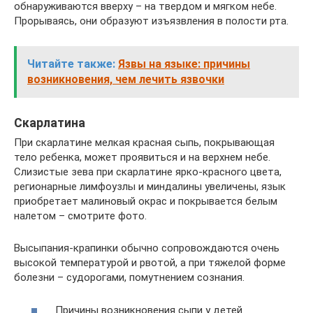
обнаруживаются вверху – на твердом и мягком небе.
Прорываясь, они образуют изъязвления в полости рта.
Читайте также:
Язвы на языке: причины
возникновения, чем лечить язвочки
Скарлатина
При скарлатине мелкая красная сыпь, покрывающая
тело ребенка, может проявиться и на верхнем небе.
Слизистые зева при скарлатине ярко-красного цвета,
регионарные лимфоузлы и миндалины увеличены, язык
приобретает малиновый окрас и покрывается белым
налетом – смотрите фото.
Высыпания-крапинки обычно сопровождаются очень
высокой температурой и рвотой, а при тяжелой форме
болезни – судорогами, помутнением сознания.
Причины возникновения сыпи у детей