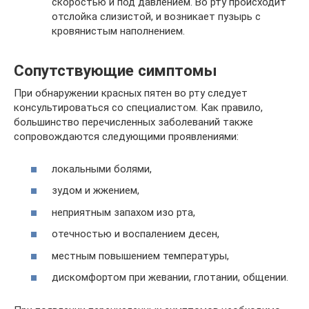
скоростью и под давлением. Во рту происходит
отслойка слизистой, и возникает пузырь с
кровянистым наполнением.
Сопутствующие симптомы
При обнаружении красных пятен во рту следует
консультироваться со специалистом. Как правило,
большинство перечисленных заболеваний также
сопровождаются следующими проявлениями:
локальными болями,
зудом и жжением,
неприятным запахом изо рта,
отечностью и воспалением десен,
местным повышением температуры,
дискомфортом при жевании, глотании, общении.