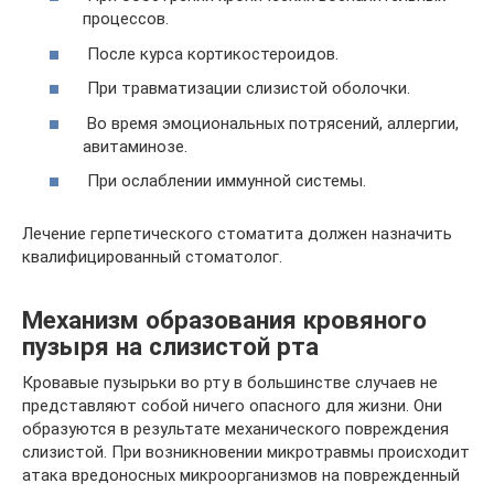
процессов.
После курса кортикостероидов.
При травматизации слизистой оболочки.
Во время эмоциональных потрясений, аллергии,
авитаминозе.
При ослаблении иммунной системы.
Лечение герпетического стоматита должен назначить
квалифицированный стоматолог.
Механизм образования кровяного
пузыря на слизистой рта
Кровавые пузырьки во рту в большинстве случаев не
представляют собой ничего опасного для жизни. Они
образуются в результате механического повреждения
слизистой. При возникновении микротравмы происходит
атака вредоносных микроорганизмов на поврежденный