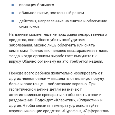
изоляция больного
обильное питье, постельный режим
действия, направленные на снятие и облегчение
симптомов.
На данный момент еще не придумали лекарственного
средства, способного убить возбудителя
заболевания. Можно лишь облегчить или снять
симптомы. Полностью человек выздоравливает лишь
тогда, когда организм выработает иммунитет к
вирусу. Обычно организму на это требуется неделя.
Прежде всего ребенка желательно изолировать от
других членов семьи — выделить отдельную посуду,
белье и полотенце — заболевание заразно. При
герпетической ангине детям назначают
антигистаминные препараты, чтобы снять отеки и
раздражение. Подойдут «Кларитин», «Супрастин» и
другие. Чтобы снизить температуру, используйте
жаропонижающие средства: «Нурофен», «Эффералган»,