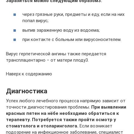
Заразиться можно следующим образом3:
через грязные руки, предметы и еду, если на них
попал вирус;
выпив зараженную воду из водоема;
при контакте с больным или вирусоносителем.
Вирус герпетической ангины также передается
трансплацентарно – от матери плоду3.
Наверх к содержанию
Диагностика
Успех любого лечебного процесса напрямую зависит от
точности диагностирования проблемы.
При выявлении
красных пятен на нёбе необходимо обратиться к
терапевту. Потребуется также пройти осмотр у
стоматолога и отоларинголога.
Если возникает
подозрение на инфекционное заболевание, специалист