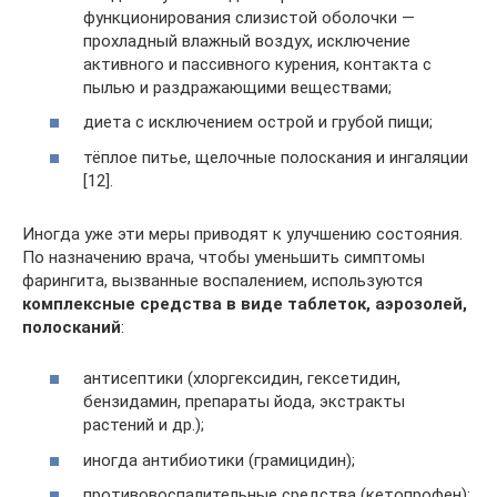
функционирования слизистой оболочки —
прохладный влажный воздух, исключение
активного и пассивного курения, контакта с
пылью и раздражающими веществами;
диета с исключением острой и грубой пищи;
тёплое питье, щелочные полоскания и ингаляции
[12].
Иногда уже эти меры приводят к улучшению состояния.
По назначению врача, чтобы уменьшить симптомы
фарингита, вызванные воспалением, используются
комплексные средства в виде таблеток, аэрозолей,
полосканий
:
антисептики (хлоргексидин, гексетидин,
бензидамин, препараты йода, экстракты
растений и др.);
иногда антибиотики (грамицидин);
противовоспалительные средства (кетопрофен);