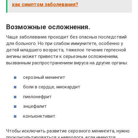
как симптом заболевания?
Возможные осложнения.
Чаще заболевание проходит без опасных последствий
для больного. Но при слабом иммунитете, особенно у
детей младшего возраста, тяжелое течение герпесной
ангины может привести к серьезным осложнениям,
вызванным распространением вируса на другие органы:
серозный менингит
боли в сердце, миокардит
пиелонефрит
энцефалит
конъюнктивит.
Чтобы исключить развитие серозного менингита, нужно
проконсультироваться у невролога, если имеются