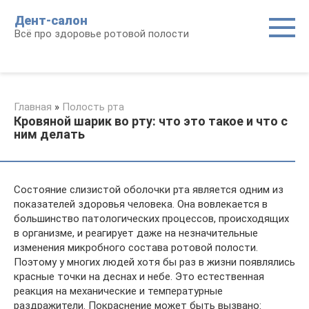
Перейти
Дент-салон
к
Всё про здоровье ротовой полости
контенту
Главная
»
Полость рта
Кровяной шарик во рту: что это такое и что с
ним делать
Состояние слизистой оболочки рта является одним из
показателей здоровья человека. Она вовлекается в
большинство патологических процессов, происходящих
в организме, и реагирует даже на незначительные
изменения микробного состава ротовой полости.
Поэтому у многих людей хотя бы раз в жизни появлялись
красные точки на деснах и небе. Это естественная
реакция на механические и температурные
раздражители. Покраснение может быть вызвано: