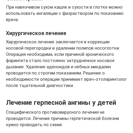
При навязчивом сухом кашле и сухости в глотке можно
использовать ингаляции с физраствором по показанию
врача.
Хирургическое лечение
Хирургическое лечение заключается в коррекции
носовой перегородки и удалении полипов носоглотки.
Операция необходима, если причиной хронического
фарингита стало постоянно затруднённое носовое
дыхание. Удаление аденоидов и нёбных миндалин
проводится по строгим показаниям. Решение о
необходимости операции принимает врач-отоларинголог
после тщательной диагностики.
Лечение герпесной ангины у детей
Специфического противовирусного лечения не
проводится. Лечение причины герпетической болезни
нужно проводить по схеме: