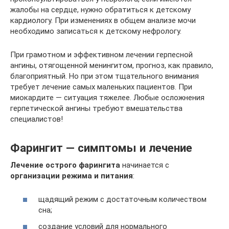
жалобы на сердце, нужно обратиться к детскому
кардиологу. При изменениях в общем анализе мочи
необходимо записаться к детскому нефрологу.
При грамотном и эффективном лечении герпесной
ангины, отягощенной менингитом, прогноз, как правило,
благоприятный. Но при этом тщательного внимания
требует лечение самых маленьких пациентов. При
миокардите — ситуация тяжелее. Любые осложнения
герпетической ангины требуют вмешательства
специалистов!
Фарингит — симптомы и лечение
Лечение острого фарингита
начинается с
организации режима и питания
:
щадящий режим с достаточным количеством
сна;
создание условий для нормального