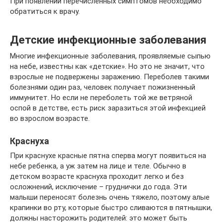
При появлении перечисленных симптомов необходимо
обратиться к врачу.
Детские инфекционные заболевания
Многие инфекционные заболевания, проявляемые сыпью
на небе, известны как «детские». Но это не значит, что
взрослые не подвержены заражению. Переболев такими
болезнями один раз, человек получает пожизненный
иммунитет. Но если не переболеть той же ветряной
оспой в детстве, есть риск заразиться этой инфекцией
во взрослом возрасте.
Краснуха
При краснухе красные пятна сперва могут появиться на
небе ребенка, а уж затем на лице и теле. Обычно в
детском возрасте краснуха проходит легко и без
осложнений, исключение – груднички до года. Эти
малыши переносят болезнь очень тяжело, поэтому алые
крапинки во рту, которые быстро сливаются в пятнышки,
должны насторожить родителей: это может быть