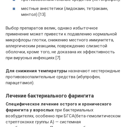
местные анестетики (лидокаин, тетракаин,
ментол) [13].
Выбор препаратов велик, однако избыточное
применение может привести к подавлению нормальной
микрофлоры глотки, снижению местного иммунитета,
аллергическим реакциям, повреждению слизистой
оболочки, кроме того, не доказана их эффективность
при вирусных инфекциях [7].
Для снижения температуры
назначают нестероидные
противовоспалительные средства (ибупрофен,
парацетамол).
Лечение бактериального фарингита
Специфическое лечение острого и хронического
фарингита у взрослых
при бактериальных
возбудителях, особенно при БГСА(бета-гемолитическом
стрептококке группы А) — системная