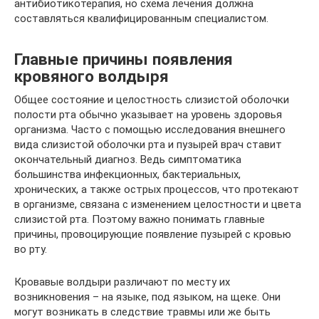
антибиотикотерапия, но схема лечения должна
составляться квалифицированным специалистом.
Главные причины появления
кровяного волдыря
Общее состояние и целостность слизистой оболочки
полости рта обычно указывает на уровень здоровья
организма. Часто с помощью исследования внешнего
вида слизистой оболочки рта и пузырей врач ставит
окончательный диагноз. Ведь симптоматика
большинства инфекционных, бактериальных,
хронических, а также острых процессов, что протекают
в организме, связана с изменением целостности и цвета
слизистой рта. Поэтому важно понимать главные
причины, провоцирующие появление пузырей с кровью
во рту.
Кровавые волдыри различают по месту их
возникновения – на языке, под языком, на щеке. Они
могут возникать в следствие травмы или же быть