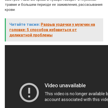
травме и большем периоде ее заживления, рассасывания
крови.
Читайте также:
Разрыв уздечки у мужчин на
головке: 5 способов избавиться от
деликатной проблемы