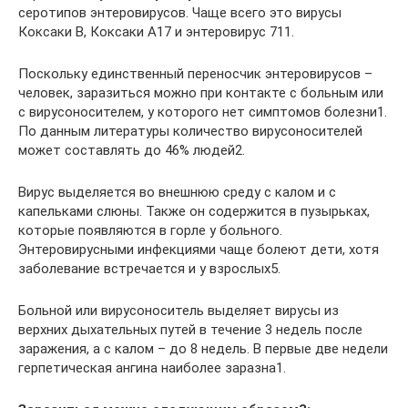
серотипов энтеровирусов. Чаще всего это вирусы
Коксаки В, Коксаки А17 и энтеровирус 711.
Поскольку единственный переносчик энтеровирусов –
человек, заразиться можно при контакте с больным или
с вирусоносителем, у которого нет симптомов болезни1.
По данным литературы количество вирусоносителей
может составлять до 46% людей2.
Вирус выделяется во внешнюю среду с калом и с
капельками слюны. Также он содержится в пузырьках,
которые появляются в горле у больного.
Энтеровирусными инфекциями чаще болеют дети, хотя
заболевание встречается и у взрослых5.
Больной или вирусоноситель выделяет вирусы из
верхних дыхательных путей в течение 3 недель после
заражения, а с калом – до 8 недель. В первые две недели
герпетическая ангина наиболее заразна1.