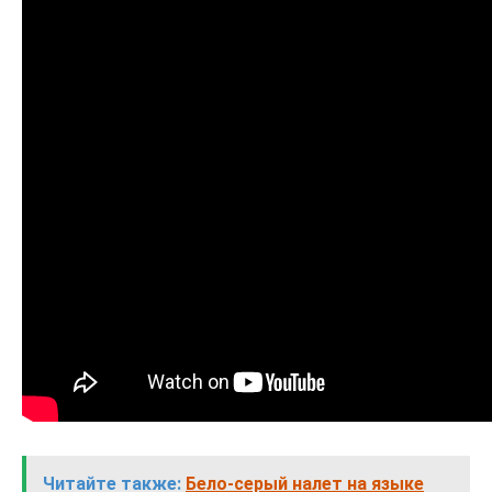
Читайте также:
Бело-серый налет на языке