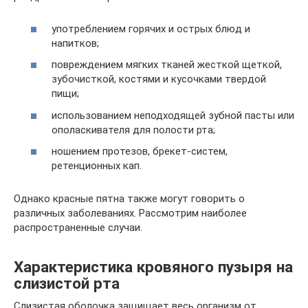
употреблением горячих и острых блюд и
напитков;
повреждением мягких тканей жесткой щеткой,
зубочисткой, костями и кусочками твердой
пищи;
использованием неподходящей зубной пасты или
ополаскивателя для полости рта;
ношением протезов, брекет-систем,
ретенционных кап.
Однако красные пятна также могут говорить о
различных заболеваниях. Рассмотрим наиболее
распространенные случаи.
Характеристика кровяного пузыря на
слизистой рта
Слизистая оболочка защищает весь организм от