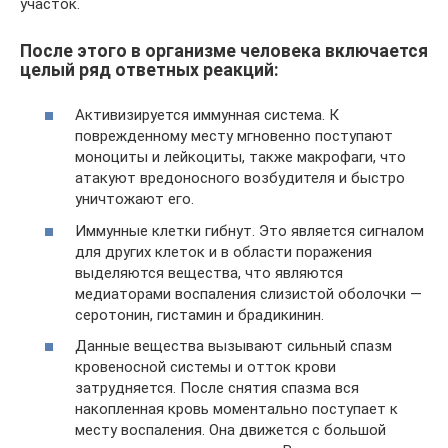
участок.
После этого в организме человека включается
целый ряд ответных реакций:
Активизируется иммунная система. К
поврежденному месту мгновенно поступают
моноциты и лейкоциты, также макрофаги, что
атакуют вредоносного возбудителя и быстро
уничтожают его.
Иммунные клетки гибнут. Это является сигналом
для других клеток и в области поражения
выделяются вещества, что являются
медиаторами воспаления слизистой оболочки —
серотонин, гистамин и брадикинин.
Данные вещества вызывают сильный спазм
кровеносной системы и отток крови
затрудняется. После снятия спазма вся
накопленная кровь моментально поступает к
месту воспаления. Она движется с большой