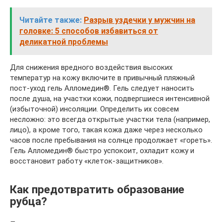
Читайте также:
Разрыв уздечки у мужчин на
головке: 5 способов избавиться от
деликатной проблемы
Для снижения вредного воздействия высоких
температур на кожу включите в привычный пляжный
пост-уход гель Алломедин®. Гель следует наносить
после душа, на участки кожи, подвергшиеся интенсивной
(избыточной) инсоляции. Определить их совсем
несложно: это всегда открытые участки тела (например,
лицо), а кроме того, такая кожа даже через несколько
часов после пребывания на солнце продолжает «гореть».
Гель Алломедин® быстро успокоит, охладит кожу и
восстановит работу «клеток-защитников».
Как предотвратить образование
рубца?