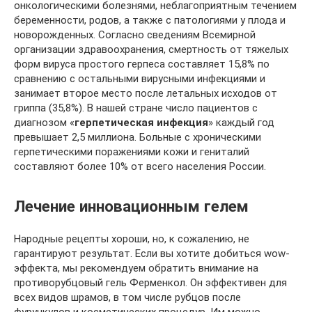
онкологическими болезнями, неблагоприятным течением
беременности, родов, а также с патологиями у плода и
новорожденных. Согласно сведениям Всемирной
организации здравоохранения, смертность от тяжелых
форм вируса простого герпеса составляет 15,8% по
сравнению с остальными вирусными инфекциями и
занимает второе место после летальных исходов от
гриппа (35,8%). В нашей стране число пациентов с
диагнозом «
герпетическая инфекция
» каждый год
превышает 2,5 миллиона. Больные с хроническими
герпетическими поражениями кожи и гениталий
составляют более 10% от всего населения России.
Лечение инновационным гелем
Народные рецепты хороши, но, к сожалению, не
гарантируют результат. Если вы хотите добиться wow-
эффекта, мы рекомендуем обратить внимание на
противорубцовый гель Ферменкол. Он эффективен для
всех видов шрамов, в том числе рубцов после
фурункулов и косметических процедур. Им можно