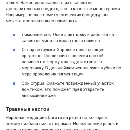
целом. Важно использовать их в качестве
дополнительных средств, а не в качестве монотерапии.
Например, после косметологических процедур вы
можете дополнительно применять:
Лимонный сок. Осветляет кожу и работает в
качестве мягкого кислотного пилинга.
Отвар петрушки. Хорошее осветляющее
средство. После приготовления настой
заливают в форму для льда и ставят в
морозилку. В дальнейшем используют кубики по
мере проявления пигментации.
Сок огурца. Смажьте поврежденный участок
ломтиком, это поможет предотвратить
высыхание кожи.
Травяные настои
Народная медицина богата на рецепты, которые
помогут избавиться от шрамов. Исчезновение ранок и
пятен от герпеса ускоряют травяные отвары: