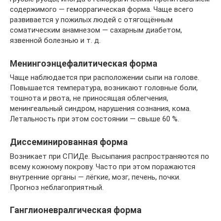
содержимого — геморрагическая форма. Чаще всего
развивается у пожилых людей с отягощённым
соматическим анамнезом — сахарным диабетом,
язвенной болезнью и т. д.
Менингоэнцефалитическая форма
Чаще наблюдается при расположении сыпи на голове.
Повышается температура, возникают головные боли,
тошнота и рвота, не приносящая облегчения,
менингеальный синдром, нарушения сознания, кома.
Летальность при этом состоянии — свыше 60 %.
Диссеминированная форма
Возникает при СПИДе. Высыпания распространяются по
всему кожному покрову. Часто при этом поражаются
внутренние органы — лёгкие, мозг, печень, почки.
Прогноз неблагоприятный.
Ганглионевралгическая форма