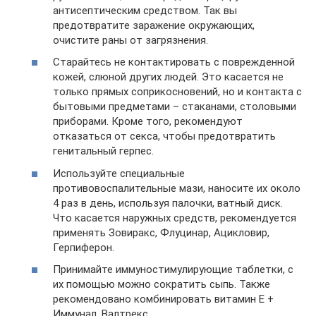
антисептическим средством. Так вы
предотвратите заражение окружающих,
очистите раны от загрязнения.
Старайтесь не контактировать с поврежденной
кожей, слюной других людей. Это касается не
только прямых соприкосновений, но и контакта с
бытовыми предметами – стаканами, столовыми
приборами. Кроме того, рекомендуют
отказаться от секса, чтобы предотвратить
генитальный герпес.
Используйте специальные
противовоспалительные мази, наносите их около
4 раз в день, используя палочки, ватный диск.
Что касается наружных средств, рекомендуется
применять Зовиракс, Флуцинар, Ацикловир,
Герпиферон.
Принимайте иммуностимулирующие таблетки, с
их помощью можно сократить сыпь. Также
рекомендовано комбинировать витамин Е +
Иммунал, Валтрекс.