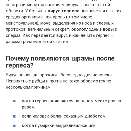
не ограничивается наличием вируса только в этой
области. У больных
вирус герпеса
выявляется в таких
средах организма, как кровь (в том числе
менструальная), моча, выделения из носа и слезных
протоков, вагинальный секрет, околоплодные воды и
сперма. Как передаётся вирус и как лечить герпес –
рассматриваем в этой статье.
Почему появляются шрамы после
герпеса?
Вирус не всегда проходит бесследно для человека.
Неприятные рубцы и пятна на коже образуются по
нескольким причинам:
когда герпес появляется на одном месте раз за
разом;
если человек болен сахарным диабетом;
когда пузырьки выдавливались или