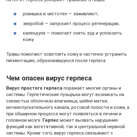
ромашка и чистотел — заживляют;
зверобой — запускает процесс регенерации;
календула — помогает снять зуд и успокоить
кожу.
Травы помогают осветлить кожу и частично устранить
пигментацию, образовавшуюся после герпеса.
Чем опасен вирус герпеса
Вирус простого герпеса
поражает многие органы и
системы. Герпетические пузырьки могут возникать на
слизистых оболочках влагалища, шейки матки,
мочеиспускательного канала, ротовой полости и кожи, а
при обширном процессе могут появляться в печени и
головном мозге.
Герпес
может вызвать нарушения
функций как вегетативной, так и центральной нервной
системы. Кроме того, вирус герпеса связывают с