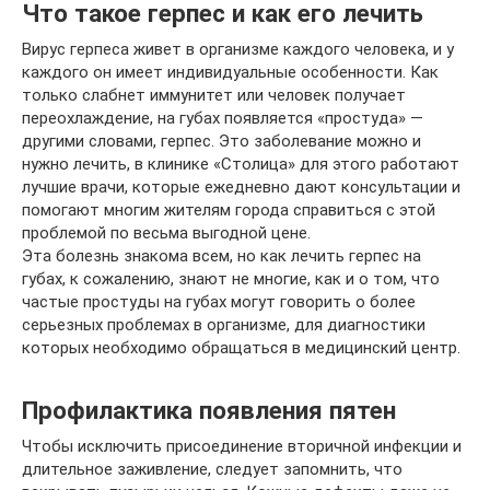
Что такое герпес и как его лечить
Вирус герпеса живет в организме каждого человека, и у
каждого он имеет индивидуальные особенности. Как
только слабнет иммунитет или человек получает
переохлаждение, на губах появляется «простуда» —
другими словами, герпес. Это заболевание можно и
нужно лечить, в клинике «Столица» для этого работают
лучшие врачи, которые ежедневно дают консультации и
помогают многим жителям города справиться с этой
проблемой по весьма выгодной цене.
Эта болезнь знакома всем, но как лечить герпес на
губах, к сожалению, знают не многие, как и о том, что
частые простуды на губах могут говорить о более
серьезных проблемах в организме, для диагностики
которых необходимо обращаться в медицинский центр.
Профилактика появления пятен
Чтобы исключить присоединение вторичной инфекции и
длительное заживление, следует запомнить, что