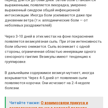
период длится до семи дней. Затем боли становятся
выраженными, появляется лихорадка, умеренно
выраженный синдром общей инфекционной
интоксикации. Иногда боли усиливаются даже при
дуновении ветра (т.н. аллодинические боли — от
неболевых раздражителей).
Через 3-10 дней в этих местах на фоне покраснения
появляется везикулёзная сыпь. При этом интенсивность
боли обычно снижается. Сыпь возникает с одной
стороны, ограниченная областью иннервации одного
сенсорного ганглия. Везикулы имеют тенденцию к
группировке.
В дальнейшем содержимое везикул мутнеет, иногда
вскрывается. Через 4-5 дней от появления сыпи
появляются корочки. Они исчезают на 2-4 неделе
болезни.
Читайте также:
О взаимосвязи прикуса и