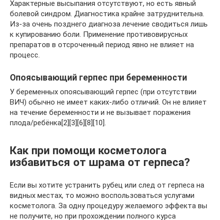
Характерные высыпания отсутствуют, но есть явный
болевой синдром. Диагностика крайне затруднительна.
Из-за очень позднего диагноза лечение сводиться лишь
к купированию боли. Применение противовирусных
препаратов в отсроченный период явно не влияет на
процесс.
Опоясывающий герпес при беременности
У беременных опоясывающий герпес (при отсутствии
ВИЧ) обычно не имеет каких-либо отличий. Он не влияет
на течение беременности и не вызывает поражения
плода/ребёнка[2][3][6][8][10].
Как при помощи косметолога
избавиться от шрама от герпеса?
Если вы хотите устранить рубец или след от герпеса на
видных местах, то можно воспользоваться услугами
косметолога. За одну процедуру желаемого эффекта вы
не получите, но при прохождении полного курса