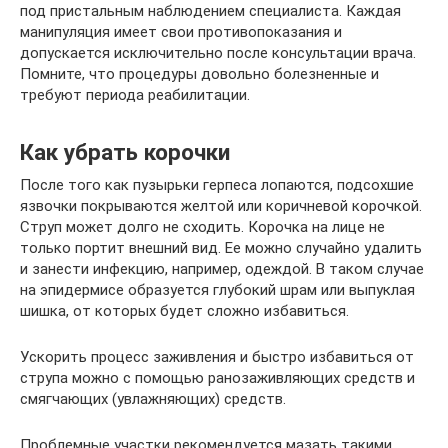
под пристальным наблюдением специалиста. Каждая
манипуляция имеет свои противопоказания и
допускается исключительно после консультации врача.
Помните, что процедуры довольно болезненные и
требуют периода реабилитации.
Как убрать корочки
После того как пузырьки герпеса лопаются, подсохшие
язвочки покрываются желтой или коричневой корочкой.
Струп может долго не сходить. Корочка на лице не
только портит внешний вид. Ее можно случайно удалить
и занести инфекцию, например, одеждой. В таком случае
на эпидермисе образуется глубокий шрам или выпуклая
шишка, от которых будет сложно избавиться.
Ускорить процесс заживления и быстро избавиться от
струпа можно с помощью ранозаживляющих средств и
смягчающих (увлажняющих) средств.
Проблемные участки рекомендуется мазать такими