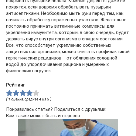
вскрывать пузырьки нельзя. Кожные дефекты даже не
появятся, если вовремя обрабатывать пузырьки
антисептиками. Необходимо мыть руки перед тем, как
начинать обработку пораженных участков. Желательно
постоянно принимать витаминные комплексы для
укрепления иммунитета, который, в свою очередь, будет
держать вирус внутри организма в спящем состоянии.
Все, что способствует укреплению собственных
защитных сил организма, можно считать профилактикой
герпетических рецидивов – от обливания холодной
водой до упорядочивания рациона и умеренных
физических нагрузок.
Рейтинг
(
1
оценка, среднее
4
из
5
)
Понравилась статья? Поделиться с друзьями:
Вам также может быть интересно