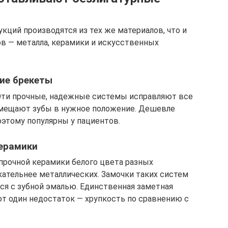
кций производятся из тех же материалов, что и
ов — металла, керамики и искусственных
ие брекеты
 Эти прочные, надежные системы исправляют все
емещают зубы в нужное положение. Дешевле
оэтому популярны у пациентов.
ерамики
прочной керамики белого цвета разных
кательнее металлических. Замочки таких систем
ся с зубной эмалью. Единственная заметная
ют один недостаток — хрупкость по сравнению с
.