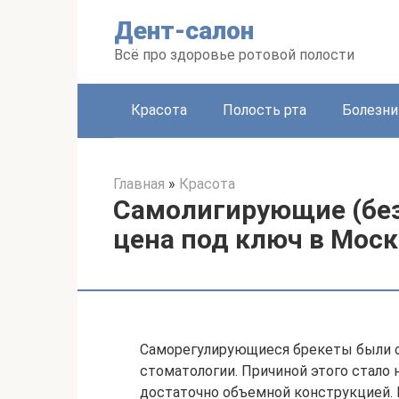
Перейти
Дент-салон
к
контенту
Всё про здоровье ротовой полости
Красота
Полость рта
Болезни
Главная
»
Красота
Самолигирующие (без
цена под ключ в Моск
Саморегулирующиеся брекеты были с
стоматологии. Причиной этого стало 
достаточно объемной конструкцией. 