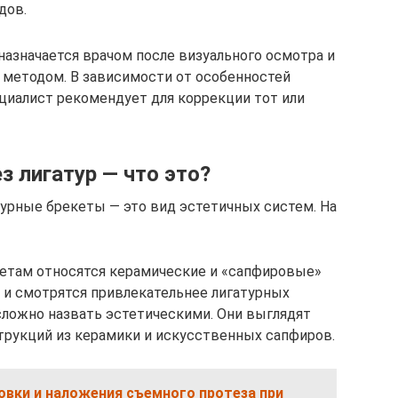
дов.
назначается врачом после визуального осмотра и
 методом. В зависимости от особенностей
ециалист рекомендует для коррекции тот или
з лигатур — что это?
турные брекеты — это вид эстетичных систем. На
етам относятся керамические и «сапфировые»
я и смотрятся привлекательнее лигатурных
 сложно назвать эстетическими. Они выглядят
струкций из керамики и искусственных сапфиров.
овки и наложения съемного протеза при