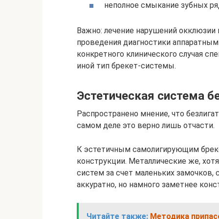
неполное смыкание зубных ря
Важно: лечение нарушений окклюзии 
проведения диагностики аппаратным
конкретного клинического случая сп
иной тип брекет-системы.
Эстетическая система бе
Распространено мнение, что безлига
самом деле это верно лишь отчасти.
К эстетичным самолигирующим брек
конструкции. Металлические же, хот
систем за счет маленьких замочков,
аккуратно, но намного заметнее кон
Читайте также:
Методика припас