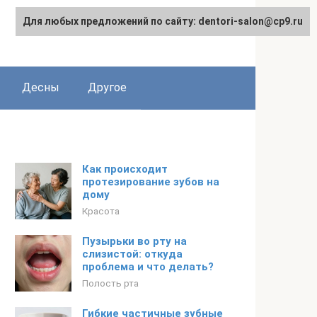
Для любых предложений по сайту: dentori-salon@cp9.ru
Десны
Другое
Как происходит
протезирование зубов на
дому
Красота
Пузырьки во рту на
слизистой: откуда
проблема и что делать?
Полость рта
Гибкие частичные зубные