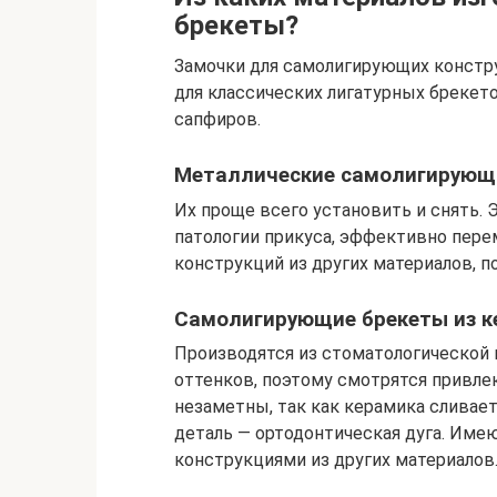
брекеты?
Замочки для самолигирующих констру
для классических лигатурных брекет
сапфиров.
Металлические самолигирующ
Их проще всего установить и снять.
патологии прикуса, эффективно пер
конструкций из других материалов, п
Самолигирующие брекеты из к
Производятся из стоматологической 
оттенков, поэтому смотрятся привле
незаметны, так как керамика сливает
деталь — ортодонтическая дуга. Име
конструкциями из других материалов