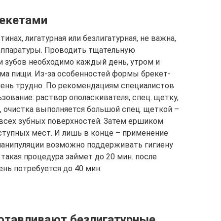
рекетами
инах, лигатурная или безлигатурная, не важна,
 аппаратуры. Проводить тщательную
и зубов необходимо каждый день, утром и
ема пищи. Из-за особенностей формы брекет-
чень трудно. По рекомендациям специалистов
зование: раствор ополаскивателя, спец. щетку,
, очистка выполняется большой спец. щеткой –
всех зубных поверхностей. Затем ершиком
тупных мест. И лишь в конце – применение
 манипуляции возможно поддерживать гигиену
 такая процедура займет до 20 мин. после
ень потребуется до 40 мин.
готавливают безлигатурные