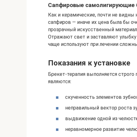
Сапфировые самолигирующие 
Как и керамические, почти не видны н
сапфиров — иначе их цена была бы о
прозрачный искусственный материал
Отражают свет и заставляют улыбку
чаще используют при лечении сложных
Показания к установке
Брекет-терапия выполняется строго
являются:
скученность элементов зубног
неправильный вектор роста зуб
выдвижение одной из челюстей
неравномерное развитие челю