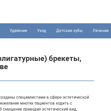
Удаление
Уход
Детские зубы
Лечение
лигатурные) брекеты,
ве
озданы специалистами в сфере эстетической
нежелание многих пациентов ходить с
В смущение приводил эстетический вид,