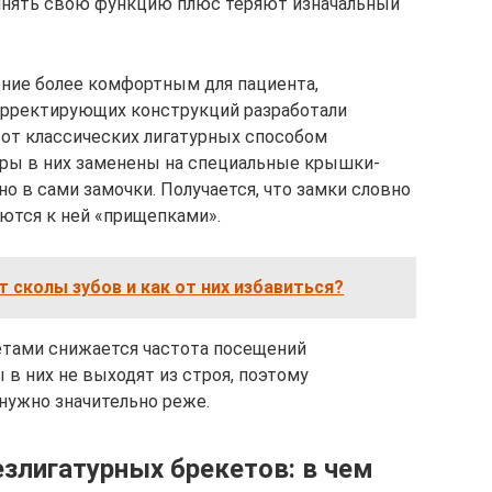
лнять свою функцию плюс теряют изначальный
ние более комфортным для пациента,
орректирующих конструкций разработали
 от классических лигатурных способом
оры в них заменены на специальные крышки-
 в сами замочки. Получается, что замки словно
яются к ней «прищепками».
 сколы зубов и как от них избавиться?
етами снижается частота посещений
в них не выходят из строя, поэтому
нужно значительно реже.
злигатурных брекетов: в чем