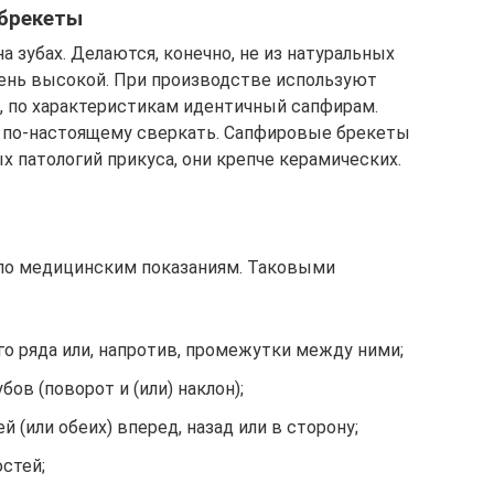
брекеты
а зубах. Делаются, конечно, не из натуральных
чень высокой. При производстве используют
, по характеристикам идентичный сапфирам.
 по-настоящему сверкать. Сапфировые брекеты
 патологий прикуса, они крепче керамических.
 по медицинским показаниям. Таковыми
о ряда или, напротив, промежутки между ними;
ов (поворот и (или) наклон);
 (или обеих) вперед, назад или в сторону;
стей;