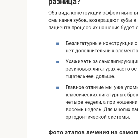
разница?
Оба вида конструкций эффективно в
смыкания зубов, возвращают зубы в 
пациента процесс их ношения будет о
Безлигатурные конструкции см
нет дополнительных элементо
Ухаживать за самолигирующим
резиновых лигатурах часто о
тщательнее, дольше.
Главное отличие мы уже упом
классических лигатурных бре
четыре недели, а при ношени
восемь недель. Для многих п
ортодонтической системы.
Фото этапов лечения на само