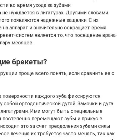
ти во время ухода за зубами.
не нуждается в лигатурах. Другими словами
того появляются надежные защелки. С их
 на аппарат и значительно сокращает время
рекет-систем является то, что посещение врача-
 пару месяцев.
щие брекеты?
рукции проще всего понять, если сравнить ее с
а поверхности каждого зуба фиксируются
 собой ортодонтической дугой. Замочки и дуга
— лигатурами. Ими могут быть специальные
ы постепенно перемещают зубы и прикус в
исходит это за счет преодоления зубами силы
ссе лечения их требуется часто менять, так как