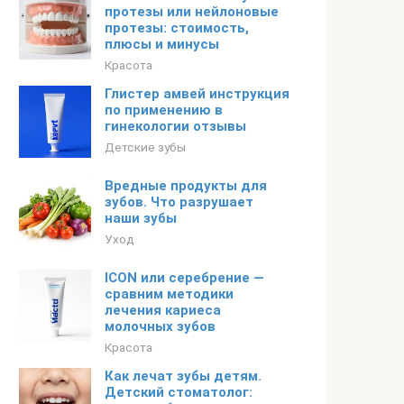
протезы или нейлоновые
протезы: стоимость,
плюсы и минусы
Красота
Глистер амвей инструкция
по применению в
гинекологии отзывы
Детские зубы
Вредные продукты для
зубов. Что разрушает
наши зубы
Уход
ICON или серебрение —
сравним методики
лечения кариеса
молочных зубов
Красота
Как лечат зубы детям.
Детский стоматолог: