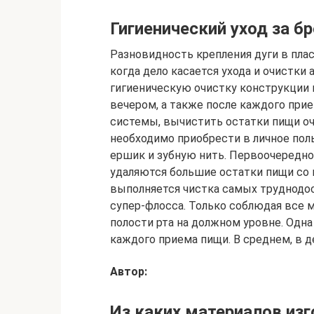
Гигиенический уход за б
Разновидность крепления дуги в пласт
когда дело касается ухода и очистки
гигиеническую очистку конструкции 
вечером, а также после каждого при
системы, вычистить остатки пищи о
необходимо приобрести в личное поль
ершик и зубную нить. Первоочередно
удаляются большие остатки пищи со 
выполняется чистка самых труднодос
супер-флосса. Только соблюдая все
полости рта на должном уровне. Одна
каждого приема пищи. В среднем, в д
Автор:
Из каких материалов из