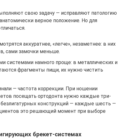
ыполняют свою задачу — исправляют патологию
анатомически верное положение. Но для
тличаться.
отрятся аккуратнее, «легче», незаметнее: в них
в, сами замочки меньше.
и системами намного проще: в металлических и
стаются фрагменты пищи, их нужно чистить
инали — частота коррекции. При ношении
кетов посещать ортодонта нужно каждые три-
и безлигатурных конструкций — каждые шесть —
ациентов это решающий момент при выборе
лигирующих брекет-системах