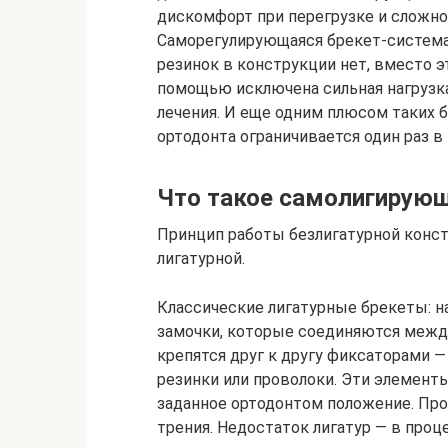
дискомфорт при перегрузке и сложнос
Саморегулирующаяся брекет-система 
резинок в конструкции нет, вместо э
помощью исключена сильная нагрузка
лечения. И еще одним плюсом таких б
ортодонта ограничивается один раз в
Что такое самолигирую
Принцип работы безлигатурной конст
лигатурной.
Классические лигатурные брекеты: н
замочки, которые соединяются между
крепятся друг к другу фиксаторами 
резинки или проволоки. Эти элемент
заданное ортодонтом положение. Про
трения. Недостаток лигатур — в проце