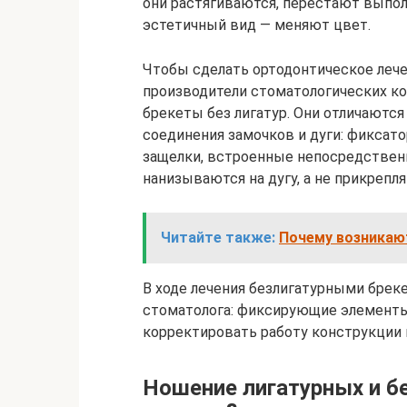
они растягиваются, перестают выпо
эстетичный вид — меняют цвет.
Чтобы сделать ортодонтическое лече
производители стоматологических к
брекеты без лигатур. Они отличаются
соединения замочков и дуги: фиксат
защелки, встроенные непосредственно
нанизываются на дугу, а не прикрепл
Читайте также:
Почему возникают
В ходе лечения безлигатурными брек
стоматолога: фиксирующие элементы 
корректировать работу конструкции 
Ношение лигатурных и бе