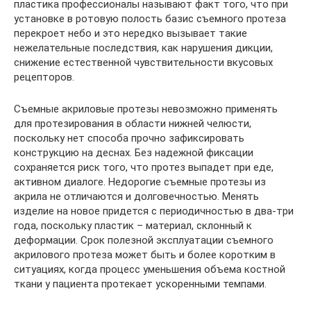
пластика профессионалы называют факт того, что при
установке в ротовую полость базис съемного протеза
перекроет небо и это нередко вызывает такие
нежелательные последствия, как нарушения дикции,
снижение естественной чувствительности вкусовых
рецепторов.
Съемные акриловые протезы невозможно применять
для протезирования в области нижней челюсти,
поскольку нет способа прочно зафиксировать
конструкцию на деснах. Без надежной фиксации
сохраняется риск того, что протез выпадет при еде,
активном диалоге. Недорогие съемные протезы из
акрила не отличаются и долговечностью. Менять
изделие на новое придется с периодичностью в два-три
года, поскольку пластик – материал, склонный к
деформации. Срок полезной эксплуатации съемного
акрилового протеза может быть и более коротким в
ситуациях, когда процесс уменьшения объема костной
ткани у пациента протекает ускоренными темпами.