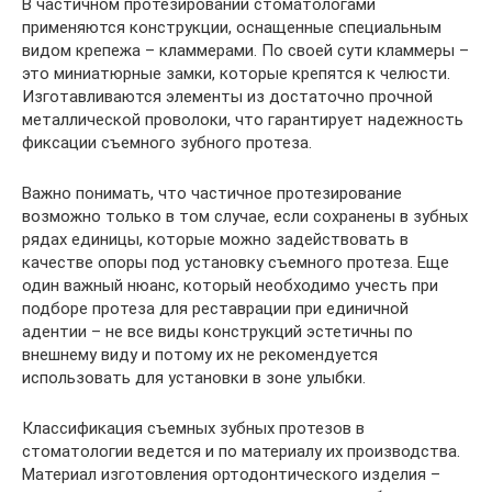
В частичном протезировании стоматологами
применяются конструкции, оснащенные специальным
видом крепежа – кламмерами. По своей сути кламмеры –
это миниатюрные замки, которые крепятся к челюсти.
Изготавливаются элементы из достаточно прочной
металлической проволоки, что гарантирует надежность
фиксации съемного зубного протеза.
Важно понимать, что частичное протезирование
возможно только в том случае, если сохранены в зубных
рядах единицы, которые можно задействовать в
качестве опоры под установку съемного протеза. Еще
один важный нюанс, который необходимо учесть при
подборе протеза для реставрации при единичной
адентии – не все виды конструкций эстетичны по
внешнему виду и потому их не рекомендуется
использовать для установки в зоне улыбки.
Классификация съемных зубных протезов в
стоматологии ведется и по материалу их производства.
Материал изготовления ортодонтического изделия –