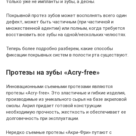
только уже не импланты и зубы, а десны.
Покрывной протез зубов может восполнять всего один
дефект, может быть частичным (при частичной и
множественной адентии) или полным, когда требуется
восстановить все зубы на одной/нескольких челюстях.
Теперь более подробно разберем, какие способы
фиксации покрывных систем в полости рта существуют.
Протезы на зубы «Acry-free»
Инновационными съемными протезами являются
протезы «Acry-free». Это эластичные и гибкие изделия,
производимые из уникального сырья на базе акриловой
смолы. Акрил придает готовой конструкции
необходимую прочность, жесткость и обеспечивает ее
долговечность при эксплуатации.
Нередко съемные протезы «Акри-Фри» путают с