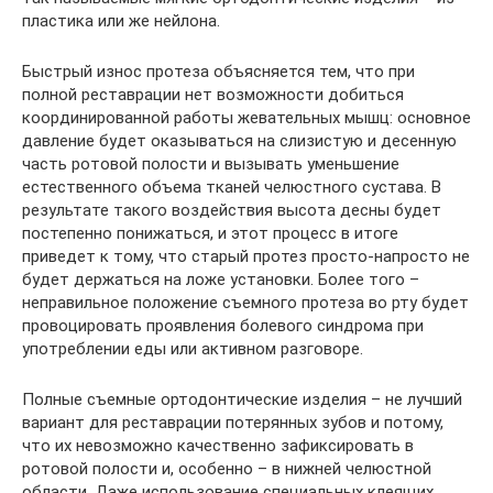
пластика или же нейлона.
Быстрый износ протеза объясняется тем, что при
полной реставрации нет возможности добиться
координированной работы жевательных мышц: основное
давление будет оказываться на слизистую и десенную
часть ротовой полости и вызывать уменьшение
естественного объема тканей челюстного сустава. В
результате такого воздействия высота десны будет
постепенно понижаться, и этот процесс в итоге
приведет к тому, что старый протез просто-напросто не
будет держаться на ложе установки. Более того –
неправильное положение съемного протеза во рту будет
провоцировать проявления болевого синдрома при
употреблении еды или активном разговоре.
Полные съемные ортодонтические изделия – не лучший
вариант для реставрации потерянных зубов и потому,
что их невозможно качественно зафиксировать в
ротовой полости и, особенно – в нижней челюстной
области. Даже использование специальных клеящих