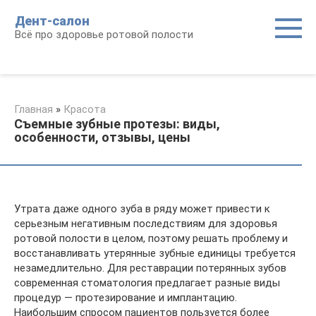
Перейти
Дент-салон
к
Всё про здоровье ротовой полости
контенту
Главная
»
Красота
Съемные зубные протезы: виды,
особенности, отзывы, цены
Утрата даже одного зуба в ряду может привести к
серьезным негативным последствиям для здоровья
ротовой полости в целом, поэтому решать проблему и
восстанавливать утерянные зубные единицы требуется
незамедлительно. Для реставрации потерянных зубов
современная стоматология предлагает разные виды
процедур — протезирование и имплантацию.
Наибольшим спросом пациентов пользуется более