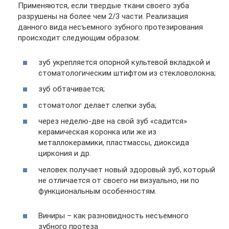
Применяются, если твердые ткани своего зуба
разрушены на более чем 2/3 части. Реализация
данного вида несъемного зубного протезирования
происходит следующим образом:
зуб укрепляется опорной культевой вкладкой и
стоматологическим штифтом из стекловолокна;
зуб обтачивается;
стоматолог делает слепки зуба;
через неделю-две на свой зуб «садится»
керамическая коронка или же из
металлокерамики, пластмассы, диоксида
циркония и др.
человек получает новый здоровый зуб, который
не отличается от своего ни визуально, ни по
функциональным особенностям.
Виниры – как разновидность несъемного
зубного протеза