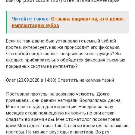
Виктор (23.09.2020 в 13:07) Ответить на комментарий
Читайте также:
Отзывы пациентов, кто делал
имплантацию зубов
Если не так давно был установлен съемный зубной
протез, интересует, как же происходит его фиксация,
что собой представляет покрывная конструкция? Во
сколько приблизительно обойдется фиксация съемных
покрывных систем на имплантах?
Олег (23.09.2020 в 14:30) Ответить на комментарий
Поставили протезы на верхнюю челюсть. Долго
привыкала , они давили, натирали. Воспалялась десна.
Много раз ездила для коррекции. Наверно за пару
месяцев стала полноценно их носить но они стали
спадать во время еды. Мне стоматолог посоветовал
крем Мостаден Твинс Тэк. Он легко крепится на влажные
протезы. Не меняет вкус еды и напитков. Во рту