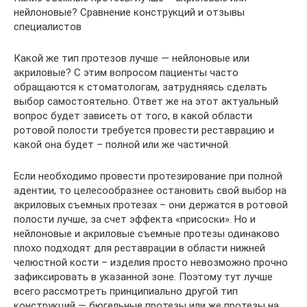
нейлоновые? Сравнение конструкций и отзывы
специалистов
Какой же тип протезов лучше — нейлоновые или
акриловые? С этим вопросом пациенты часто
обращаются к стоматологам, затрудняясь сделать
выбор самостоятельно. Ответ же на этот актуальный
вопрос будет зависеть от того, в какой области
ротовой полости требуется провести реставрацию и
какой она будет – полной или же частичной.
Если необходимо провести протезирование при полной
адентии, то целесообразнее остановить свой выбор на
акриловых съемных протезах – они держатся в ротовой
полости лучше, за счет эффекта «присоски». Но и
нейлоновые и акриловые съемные протезы одинаково
плохо подходят для реставрации в области нижней
челюстной кости – изделия просто невозможно прочно
зафиксировать в указанной зоне. Поэтому тут лучше
всего рассмотреть принципиально другой тип
конструкций — бюгельные протезы или же протезы на