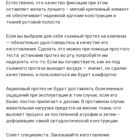
Естественно, что качество фиксации при этом
оставляет желать лучшего – мягкий крепежный элемент
не обеспечивает надежной адгезии конструкции и
тканей ротовой полости.
Если вы выбрали для себя съемный протез на клапанах
— обязательно удостоверьтесь в качестве его
изготовления. Сделать это можно при помощи простого
теста: установив протез во рту, попробуйте им
надкусить что-то. Если вы почувствуете, как из-под
съемного протеза выходит воздух — значит, он сделан
качественно, и пользоваться им будет комфортно.
Акриловый протез не будет доставлять болезненных
ощущений при эксплуатации в том случае, если его
базис плотно прилегает к деснам. В противном случае
жевательная нагрузка придется на мягкие ткани, что
вызовет процесс их постепенной атрофии и затем –
деформацию самой ортодонтической конструкции.
Совет специалиста: Заказывайте изготовление