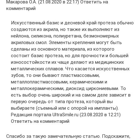
Макарова О.А. (21.08.2020 в 22:17) Ответить на
комментарий
Искусственный базис и десневой край протеза обычно
создаются из акрила, но также их выполняют из
нейлона, силикона, полиуретана, безмономерных
акриловых смол. Элементы крепления могут быть
сделаны из основного материала, из которого
состоит базис протеза, но для прочности и большей
износостойкости их чаще делают из медицинских
металлических сплавов. Что касается искусственных
зубов, то они бывают пластмассовыми,
металлопластмассовыми, керамическими и
металлокерамическими, диоксид циркониевыми. То
есть выбор очень широкий и на самом деле зависит в
первую очередь от типа протеза, который вы
выбираете (съемный или с опорой на импланты).
Редакция портала UltraSmile.ru (23.08.2020 в 12:21)
Ответить на комментарий
Спасибо за такую замечательную статью. Подскажите,