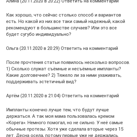
Алина (20.11.2020 в 20:22) Ответить на комментарий
Как хорошо, что сейчас столько способ и вариантов
есть. Но какой из них все таки самый надежный, какой
рекомендуют в большинстве случаев? Или это все
будет сугубо индивидуально?
Ольга (20.11.2020 в 20:29) Ответить на комментарий
После прочтения статьи появилось несколько вопросов.
1) Сколько служат съёмные и несъёмные импланты?
Какие долговечнее? 2) Тяжело ли за ними ухаживать,
поддерживать эстетичный вид?
Артём (20.11.2020 в 21:04) Ответить на комментарий
Импланты конечно лучше тем, что будут лучше
держаться. А так моя мама пользовалась кремом
«Корега». Немного помогал, но не сильно. У неё самые
обычные протезы. Хотя уже сделала вторые через 15
лет. Десна осела, потому первые уже не держались.