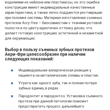
изделиями из нейлона или пластмассы, но это ошибка:
конструкции имеют индивидуальные качественные
характеристики, а также легко поддаются реставрации
при поломке системы. Материал изготовления съемных
протезов Acry-free – биосовместим с тканями ротовой
полости и по цвету идентичен оттенку десен, что
делает готовую конструкцию эстетичной и незаметной
для окружающих.
Выбор в пользу съемных зубных протезов
Акри-Фри целесообразен при наличии
следующих показаний:
Индивидуальная аллергическая реакция у
пациента на металлические сплавы и пластик.
Утрата как одного зуба, так и полная потеря
зубных единиц в рядах.
Пародонтит и пародонтоз. Установка съемного
протеза при данной патологии поможет
предотвратить процесс дальнейшего