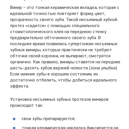
Винир – это тонкая керамическая вкладка, которая с
идеальной точностью повторяет форму, цвет,
прозрачность своего зуба. Такой несъемный зубной
протез «садится» с помощью специального
стоматологического клея на переднюю стенку
предварительно обточенного своего зуба. В
последнее время появились супертонкие несъемные
зубные виниры, которые практически не требуют
обточки своей коронки, не выпирают, смотрятся
органично. Как правило, виниры ставятся на передние
шесть-десять зубов верхней челюсти (зона улыбки).
Если нижние зубы в хорошем состоянии, их
достаточно отбелить, чтобы добиться идеального
эффекта.
Установка несъемных зубных протезов виниров
происходит так:
свои зубы препарируются;
тонкая керамическая накладка фиксируется на