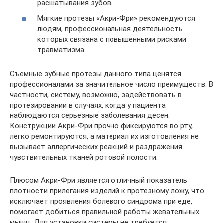
расшатывания зубов.
Мягкие протезы «Акри-Фри» рекомендуются
людям, профессиональная деятельность
которых связана с повышенными рисками
травматизма.
Съемные зубные протезы данного типа ценятся
профессионалами за значительное число преимуществ. В
частности, систему, возможно, задействовать в
протезировании в случаях, когда у пациента
наблюдаются серьезные заболевания десен.
Конструкции Акри-Фри прочно фиксируются во рту,
легко ремонтируются, а материал их изготовления не
вызывает аллергических реакций и раздражения
чувствительных тканей ротовой полости.
Плюсом Акри-Фри является отличный показатель
плотности прилегания изделий к протезному ложу, что
исключает проявления болевого синдрома при еде,
помогает добиться правильной работы жевательных
мышц. Для установки системы не требуется