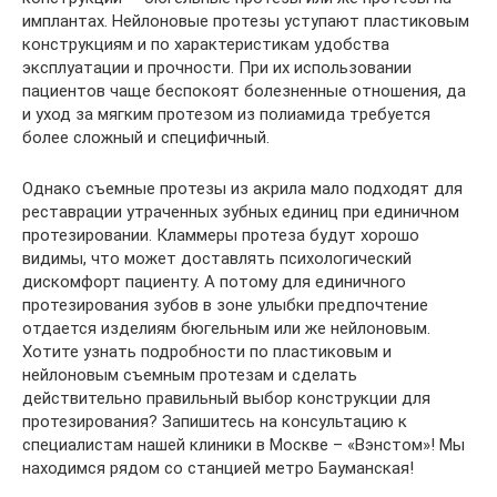
имплантах. Нейлоновые протезы уступают пластиковым
конструкциям и по характеристикам удобства
эксплуатации и прочности. При их использовании
пациентов чаще беспокоят болезненные отношения, да
и уход за мягким протезом из полиамида требуется
более сложный и специфичный.
Однако съемные протезы из акрила мало подходят для
реставрации утраченных зубных единиц при единичном
протезировании. Кламмеры протеза будут хорошо
видимы, что может доставлять психологический
дискомфорт пациенту. А потому для единичного
протезирования зубов в зоне улыбки предпочтение
отдается изделиям бюгельным или же нейлоновым.
Хотите узнать подробности по пластиковым и
нейлоновым съемным протезам и сделать
действительно правильный выбор конструкции для
протезирования? Запишитесь на консультацию к
специалистам нашей клиники в Москве – «Вэнстом»! Мы
находимся рядом со станцией метро Бауманская!