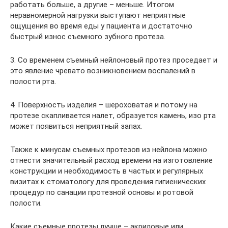
работать больше, а другие – меньше. Итогом
неравномерной нагрузки выступают неприятные
ощущения во время еды у пациента и достаточно
быстрый износ съемного зубного протеза.
3. Со временем съемный нейлоновый протез проседает и
это явление чревато возникновением воспалений в
полости рта.
4. Поверхность изделия – шероховатая и потому на
протезе скапливается налет, образуется камень, изо рта
может появиться неприятный запах.
Также к минусам съемных протезов из нейлона можно
отнести значительный расход времени на изготовление
конструкции и необходимость в частых и регулярных
визитах к стоматологу для проведения гигиенических
процедур по санации протезной основы и ротовой
полости.
Какие съемные протезы лучше – акриловые или