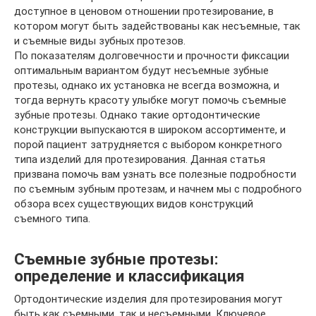
доступное в ценовом отношении протезирование, в
котором могут быть задействованы как несъемные, так
и съемные виды зубных протезов.
По показателям долговечности и прочности фиксации
оптимальным вариантом будут несъемные зубные
протезы, однако их установка не всегда возможна, и
тогда вернуть красоту улыбке могут помочь съемные
зубные протезы. Однако такие ортодонтические
конструкции выпускаются в широком ассортименте, и
порой пациент затрудняется с выбором конкретного
типа изделий для протезирования. Данная статья
призвана помочь вам узнать все полезные подробности
по съемным зубным протезам, и начнем мы с подробного
обзора всех существующих видов конструкций
съемного типа.
Съемные зубные протезы:
определение и классификация
Ортодонтические изделия для протезирования могут
быть как съемными, так и несъемными. Ключевое