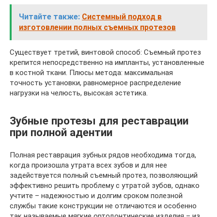
Читайте также:
Системный подход в
изготовлении полных съемных протезов
Существует третий, винтовой способ: Съемный протез
крепится непосредственно на импланты, установленные
в костной ткани. Плюсы метода: максимальная
точность установки, равномерное распределение
нагрузки на челюсть, высокая эстетика.
Зубные протезы для реставрации
при полной адентии
Полная реставрация зубных рядов необходима тогда,
когда произошла утрата всех зубов и для нее
задействуется полный съемный протез, позволяющий
эффективно решить проблему с утратой зубов, однако
учтите – надежностью и долгим сроком полезной
службы такие конструкции не отличаются и особенно
так называемые мягкие ортодонтические изделия – из