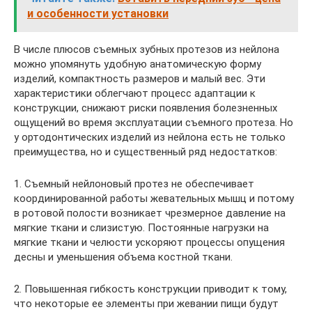
и особенности установки
В числе плюсов съемных зубных протезов из нейлона
можно упомянуть удобную анатомическую форму
изделий, компактность размеров и малый вес. Эти
характеристики облегчают процесс адаптации к
конструкции, снижают риски появления болезненных
ощущений во время эксплуатации съемного протеза. Но
у ортодонтических изделий из нейлона есть не только
преимущества, но и существенный ряд недостатков:
1. Съемный нейлоновый протез не обеспечивает
координированной работы жевательных мышц и потому
в ротовой полости возникает чрезмерное давление на
мягкие ткани и слизистую. Постоянные нагрузки на
мягкие ткани и челюсти ускоряют процессы опущения
десны и уменьшения объема костной ткани.
2. Повышенная гибкость конструкции приводит к тому,
что некоторые ее элементы при жевании пищи будут