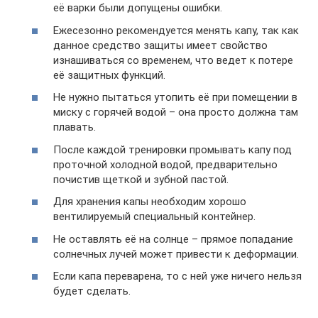
её варки были допущены ошибки.
Ежесезонно рекомендуется менять капу, так как
данное средство защиты имеет свойство
изнашиваться со временем, что ведет к потере
её защитных функций.
Не нужно пытаться утопить её при помещении в
миску с горячей водой – она просто должна там
плавать.
После каждой тренировки промывать капу под
проточной холодной водой, предварительно
почистив щеткой и зубной пастой.
Для хранения капы необходим хорошо
вентилируемый специальный контейнер.
Не оставлять её на солнце – прямое попадание
солнечных лучей может привести к деформации.
Если капа переварена, то с ней уже ничего нельзя
будет сделать.