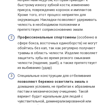
быстрому износу зубной кости, изменению
прикуса, повреждению коронок и имплантов.
Кроме того, этот процесс неприятен для
окружающих. Накладки позволяют удерживать
челюсть в необходимом положении и
препятствуют соприкосновению эмали.
Профессиональные спортсмены
(особенно в
сфере бокса, восточных единоборств) не могут
обойтись без кап, так как регулярно получают
травмы в область челюсти. Изделие позволяет
защитить зубы во время резкого смыкания
челюсти (падение, ушиб), а также препятствует
их выбиванию (удар).
Специальные конструкции для отбеливания
позволяют бережно осветлить эмаль
в
домашних условиях, не прибегая к абразивным
пастам и механическому очищению. Такой
вариант будет идеальным для людей с
чувствительной, деминерализированной или