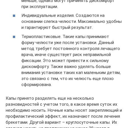
меньше, однако могут причинять дискомфорт
при эксплуатации.
Индивидуальные изделия. Создаются на
основании слепка челюсти. Максимально удобны
и гарантируют быстрый результат.
Термопластиковые. Такие капы принимают
форму челюсти уже после установки. Данный
метод требует постоянного контроля лечащего
врача, иначе существует риск неправильной
фиксации. Это может привести к сильному
дискомфорту. Также важно уделять больше
внимания установке таких кап маленьким детям,
это связано с тем, что их челюсть еще плохо
сформирована.
Капы принято разделять еще на несколько
разновидностей с учетом того, в какое время суток их
необходимо носить. Ночные капы носят закрепляющий и
профилактический эффект, их назначают после лечения
брекетами. Другой вариант – круглосуточные капы. Их