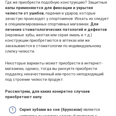
Где же приобрести подобную конструкцию? Защитные
капы применяются для фиксации и укрытия
челюсти от ушибов
, падения и ударов, которые
зачастую происходят у спортсменов. Искать их следует
в специализированных спортивных магазинах.
Для
лечения стоматологических патологий и дефектов
(неровные зубы, желтая или серая эмаль и т.д.)
конструкции приобретаются в аптеках или же
заказываются в стоматологии по индивидуальному
слепку челюсти.
Некоторые варианты может приобрести в интернет-
магазинах, однако, тогда вы рискуете приобрести
подделку, некачественный или просто неподходящий
под строение челюсти продукт.
Рассмотрим, для каких конкретно случаев
приобретают капу.
Скрип зубами во сне (бруксизм)
является
неприятным недугом, который приводит к