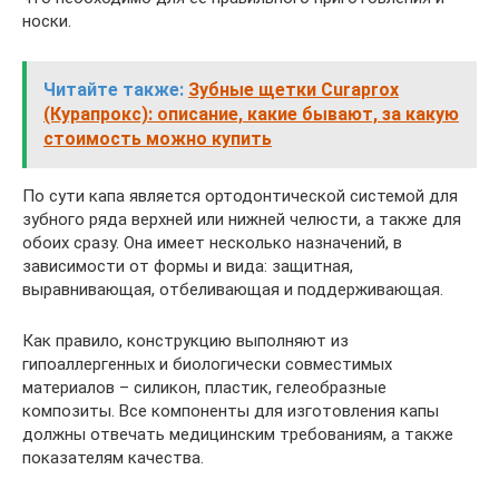
носки.
Читайте также:
Зубные щетки Curaprox
(Курапрокс): описание, какие бывают, за какую
стоимость можно купить
По сути капа является ортодонтической системой для
зубного ряда верхней или нижней челюсти, а также для
обоих сразу. Она имеет несколько назначений, в
зависимости от формы и вида: защитная,
выравнивающая, отбеливающая и поддерживающая.
Как правило, конструкцию выполняют из
гипоаллергенных и биологически совместимых
материалов – силикон, пластик, гелеобразные
композиты. Все компоненты для изготовления капы
должны отвечать медицинским требованиям, а также
показателям качества.