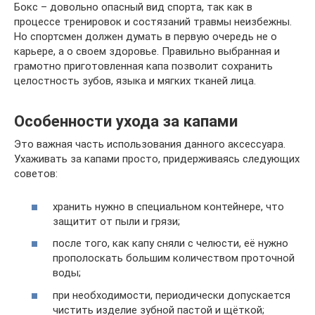
Бокс – довольно опасный вид спорта, так как в
процессе тренировок и состязаний травмы неизбежны.
Но спортсмен должен думать в первую очередь не о
карьере, а о своем здоровье. Правильно выбранная и
грамотно приготовленная капа позволит сохранить
целостность зубов, языка и мягких тканей лица.
Особенности ухода за капами
Это важная часть использования данного аксессуара.
Ухаживать за капами просто, придерживаясь следующих
советов:
хранить нужно в специальном контейнере, что
защитит от пыли и грязи;
после того, как капу сняли с челюсти, её нужно
прополоскать большим количеством проточной
воды;
при необходимости, периодически допускается
чистить изделие зубной пастой и щёткой;