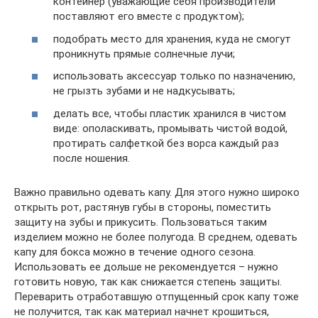
контейнер (уважающие себя производители
поставляют его вместе с продуктом);
подобрать место для хранения, куда не смогут
проникнуть прямые солнечные лучи;
использовать аксессуар только по назначению,
не грызть зубами и не надкусывать;
делать все, чтобы пластик хранился в чистом
виде: ополаскивать, промывать чистой водой,
протирать салфеткой без ворса каждый раз
после ношения.
Важно правильно одевать капу. Для этого нужно широко
открыть рот, растянув губы в стороны, поместить
защиту на зубы и прикусить. Пользоваться таким
изделием можно не более полугода. В среднем, одевать
капу для бокса можно в течение одного сезона.
Использовать ее дольше не рекомендуется – нужно
готовить новую, так как снижается степень защиты.
Переварить отработавшую отпущенный срок капу тоже
не получится, так как материал начнет крошиться,