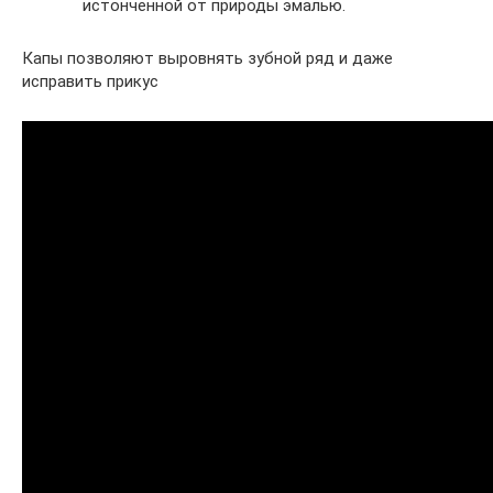
истонченной от природы эмалью.
Капы позволяют выровнять зубной ряд и даже
исправить прикус