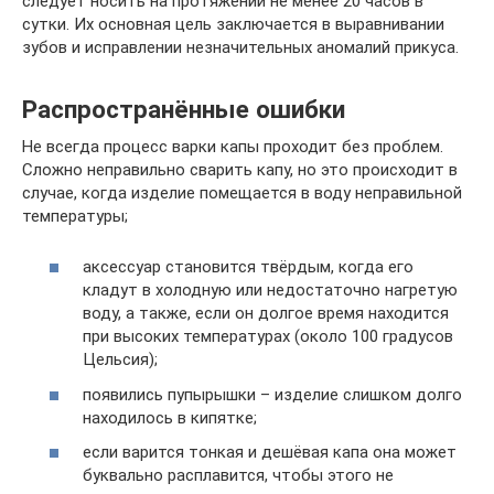
следует носить на протяжении не менее 20 часов в
сутки. Их основная цель заключается в выравнивании
зубов и исправлении незначительных аномалий прикуса.
Распространённые ошибки
Не всегда процесс варки капы проходит без проблем.
Сложно неправильно сварить капу, но это происходит в
случае, когда изделие помещается в воду неправильной
температуры;
аксессуар становится твёрдым, когда его
кладут в холодную или недостаточно нагретую
воду, а также, если он долгое время находится
при высоких температурах (около 100 градусов
Цельсия);
появились пупырышки – изделие слишком долго
находилось в кипятке;
если варится тонкая и дешёвая капа она может
буквально расплавится, чтобы этого не