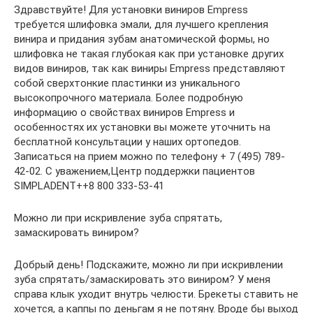
Здравствуйте! Для установки виниров Empress
требуется шлифовка эмали, для лучшего крепления
винира и придания зубам анатомической формы, но
шлифовка не такая глубокая как при установке других
видов виниров, так как виниры Empress представляют
собой сверхтонкие пластинки из уникального
высокопрочного материала. Более подробную
информацию о свойствах виниров Empress и
особенностях их установки вы можете уточнить на
бесплатной консультации у наших ортопедов.
Записаться на прием можно по телефону + 7 (495) 789-
42-02. С уважением,Центр поддержки пациентов
SIMPLADENT++8 800 333-53-41
Можно ли при искривление зуба спрятать,
замаскировать виниром?
Добрый день! Подскажите, можно ли при искривлении
зуба спрятать/замаскировать это виниром? У меня
справа клык уходит внутрь челюсти. Брекеты ставить не
хочется, а каппы по деньгам я не потяну. Вроде бы выход