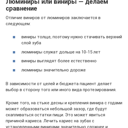
Люминиры или виниры — делаем
сравнение
Отличие виниров от люминиров заключается в
следующем:
виниры толще, поэтому нужно стачивать верхний
слой зуба
люминиры служат дольше на 10-15 лет
виниры выглядят более естественно
люминиры значительно дороже
В зависимости от целей и бюджета пациент делает
выбор в сторону того или иного вида протезирования.
Кроме того, на стыке десны и крепления винира с годами
может образоваться небольшой зазор, где будут
скапливаться остатки пищи. Это может явиться
причиной кариеса. Лечить кариес на зубах с
установленными винирами значительно сложнее и