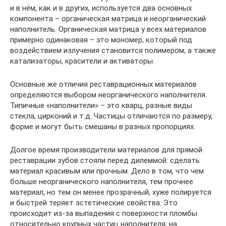
и в нём, как и в других, используется два основных
компонента – органическая матрица и неорганический
наполнитель. Органическая матрица у всех материалов
примерно одинаковая – это мономер, который под
воздействием излучения становится полимером, а также
катализаторы, красители и активаторы.
Основные же отличия реставрационных материалов
определяются выбором неорганического наполнителя.
Типичные «наполнители» – это кварц, разные виды
стекла, цирконий и т.д. Частицы отличаются по размеру,
форме и могут быть смешаны в разных пропорциях.
Долгое время производители материалов для прямой
реставрации зубов стояли перед дилеммой: сделать
материал красивым или прочным. Дело в том, что чем
больше неорганического наполнителя, тем прочнее
материал, но тем он менее прозрачный, хуже полируется
и быстрей теряет эстетические свойства. Это
происходит из-за выпадения с поверхности пломбы
относительно крупных частиц наполнителя, на