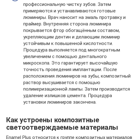
профессиональную чистку зубов. Затем
примеряются и устанавливаются готовые
люминиры. Врач наносит на эмаль протравку и
праймер. Внутренняя сторона люминира
покрывается фтор обогащённым составом,
укрепляющим дентин и делающим люминир
устойчивым к повышенной кислотности.
Процедура выполняется под многократным
увеличением с помощью дентального
микроскопа. Это гарантирует высочайшую
точность проведения имплантации. После
расположения люминиров на зубы, композитный
раствор высушивается с помощью
полимеризационной лампы. Затем производится
удаление излишков цемента. Процедура
установки люминиров закончена.
Как устроены композитные
светоотверждаемые материалы
Enamel Plus относится к группе композитных материалов