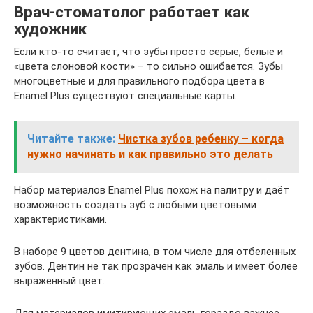
Врач-стоматолог работает как
художник
Если кто-то считает, что зубы просто серые, белые и
«цвета слоновой кости» – то сильно ошибается. Зубы
многоцветные и для правильного подбора цвета в
Enamel Plus существуют специальные карты.
Читайте также:
Чистка зубов ребенку – когда
нужно начинать и как правильно это делать
Набор материалов Enamel Plus похож на палитру и даёт
возможность создать зуб с любыми цветовыми
характеристиками.
В наборе 9 цветов дентина, в том числе для отбеленных
зубов. Дентин не так прозрачен как эмаль и имеет более
выраженный цвет.
Для материалов имитирующих эмаль гораздо важнее