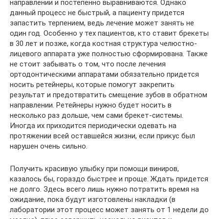
направлении и постепенно выравниваются. Однако
данный процесс не быстрый, а пациенту придется
запастить терпением, ведь лечение может занять не
один год. Особенно у тех пациентов, кто ставит брекеты
в 30 лет и позже, когда костная структура челюстно-
лицевого аппарата уже полностью сформирована. Также
не стоит забывать о том, что после лечения
ортодонтическими аппаратами обязательно придется
носить ретейнеры, которые помогут закрепить
результат и предотвратить смещение зубов в обратном
направлении. Ретейнеры нужно будет носить в
несколько раз дольше, чем сами брекет-системы.
Иногда их приходится периодически одевать на
протяжении всей оставшейся жизни, если прикус был
нарушен очень сильно.
Получить красивую улыбку при помощи виниров,
казалось бы, гораздо быстрее и проще. Ждать придется
не долго. Здесь всего лишь нужно потратить время на
ожидание, пока будут изготовлены накладки (в
лаборатории этот процесс может занять от 1 недели до