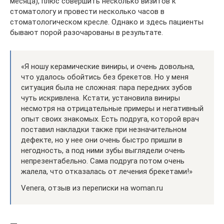
месяца), плюс совершить несколько визитов к
стоматологу и провести несколько часов в
стоматологическом кресле. Однако и здесь пациенты
бывают порой разочарованы в результате.
«Я ношу керамические виниры, и очень довольна,
что удалось обойтись без брекетов. Но у меня
ситуация была не сложная: пара передних зубов
чуть искривлена. Кстати, установила виниры
несмотря на отрицательные примеры и негативный
опыт своих знакомых. Есть подруга, которой врач
поставил накладки также при незначительном
дефекте, но у нее они очень быстро пришли в
негодность, а под ними зубы выглядели очень
непрезентабельно. Сама подруга потом очень
жалела, что отказалась от лечения брекетами!»
Venera, отзыв из переписки на woman.ru