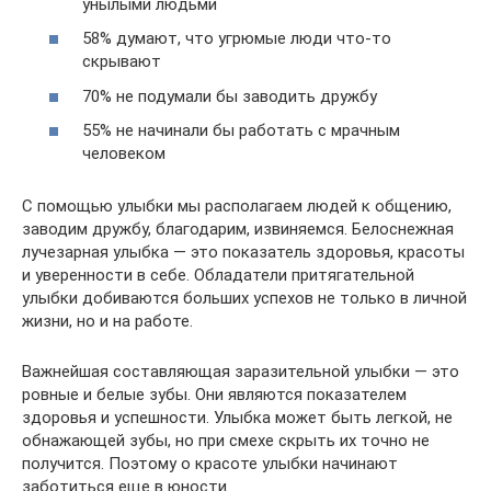
унылыми людьми
58% думают, что угрюмые люди что-то
скрывают
70% не подумали бы заводить дружбу
55% не начинали бы работать с мрачным
человеком
С помощью улыбки мы располагаем людей к общению,
заводим дружбу, благодарим, извиняемся. Белоснежная
лучезарная улыбка — это показатель здоровья, красоты
и уверенности в себе. Обладатели притягательной
улыбки добиваются больших успехов не только в личной
жизни, но и на работе.
Важнейшая составляющая заразительной улыбки — это
ровные и белые зубы. Они являются показателем
здоровья и успешности. Улыбка может быть легкой, не
обнажающей зубы, но при смехе скрыть их точно не
получится. Поэтому о красоте улыбки начинают
заботиться еще в юности.