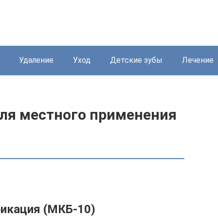
Удаление
Уход
Детские зубы
Лечение
для местного применения
икация (МКБ-10)