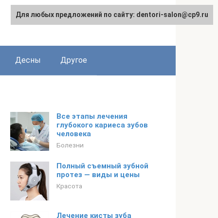
Для любых предложений по сайту: dentori-salon@cp9.ru
Десны
Другое
Все этапы лечения
глубокого кариеса зубов
человека
Болезни
Полный съемный зубной
протез — виды и цены
Красота
Лечение кисты зуба