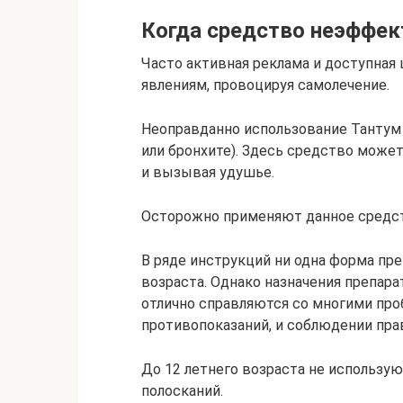
Когда средство неэффек
Часто активная реклама и доступная
явлениям, провоцируя самолечение.
Неоправданно использование Тантум 
или бронхите). Здесь средство може
и вызывая удушье.
Осторожно применяют данное средст
В ряде инструкций ни одна форма пр
возраста. Однако назначения препарат
отлично справляются со многими про
противопоказаний, и соблюдении прав
До 12 летнего возраста не использу
полосканий.