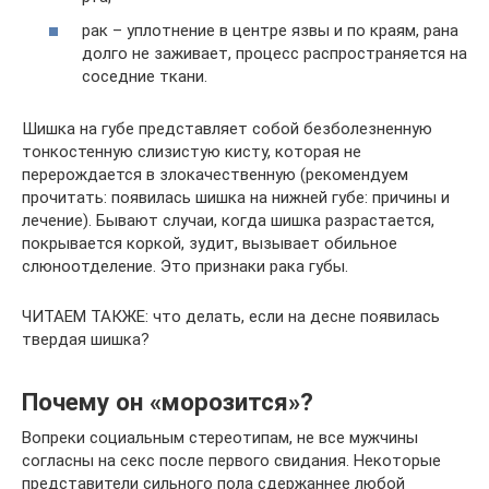
рак – уплотнение в центре язвы и по краям, рана
долго не заживает, процесс распространяется на
соседние ткани.
Шишка на губе представляет собой безболезненную
тонкостенную слизистую кисту, которая не
перерождается в злокачественную (рекомендуем
прочитать: появилась шишка на нижней губе: причины и
лечение). Бывают случаи, когда шишка разрастается,
покрывается коркой, зудит, вызывает обильное
слюноотделение. Это признаки рака губы.
ЧИТАЕМ ТАКЖЕ: что делать, если на десне появилась
твердая шишка?
Почему он «морозится»?
Вопреки социальным стереотипам, не все мужчины
согласны на секс после первого свидания. Некоторые
представители сильного пола сдержаннее любой