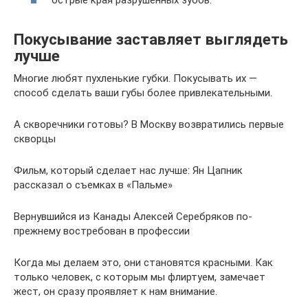
острые края разрушенных зубов.
Покусывание заставляет выглядеть
лучше
Многие любят пухленькие губки. Покусывать их —
способ сделать ваши губы более привлекательными.
А скворечники готовы? В Москву возвратились первые
скворцы
Фильм, который сделает нас лучше: Ян Цапник
рассказал о съемках в «Пальме»
Вернувшийся из Канады Алексей Серебряков по-
прежнему востребован в профессии
Когда мы делаем это, они становятся красными. Как
только человек, с которым мы флиртуем, замечает
жест, он сразу проявляет к нам внимание.