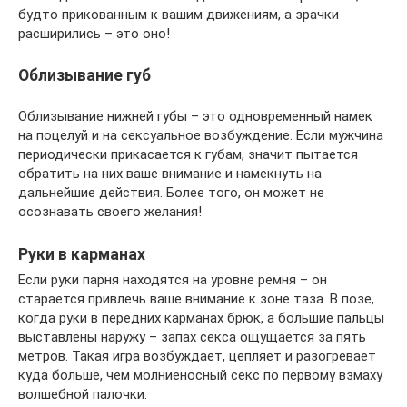
будто прикованным к вашим движениям, а зрачки
расширились – это оно!
Облизывание губ
Облизывание нижней губы – это одновременный намек
на поцелуй и на сексуальное возбуждение. Если мужчина
периодически прикасается к губам, значит пытается
обратить на них ваше внимание и намекнуть на
дальнейшие действия. Более того, он может не
осознавать своего желания!
Руки в карманах
Если руки парня находятся на уровне ремня – он
старается привлечь ваше внимание к зоне таза. В позе,
когда руки в передних карманах брюк, а большие пальцы
выставлены наружу – запах секса ощущается за пять
метров. Такая игра возбуждает, цепляет и разогревает
куда больше, чем молниеносный секс по первому взмаху
волшебной палочки.