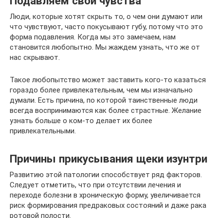
Подавляем свои чувства
Люди, которые хотят скрыть то, о чем они думают или
что чувствуют, часто покусывают губу, потому что это
форма подавления. Когда мы это замечаем, нам
становится любопытно. Мы жаждем узнать, что же от
нас скрывают.
Такое любопытство может заставить кого-то казаться
гораздо более привлекательным, чем мы изначально
думали. Есть причина, по которой таинственные люди
всегда воспринимаются как более страстные. Желание
узнать больше о ком-то делает их более
привлекательными.
Причины прикусывания щеки изунтри
Развитию этой патологии способствует ряд факторов.
Следует отметить, что при отсутствии лечения и
переходе болезни в хроническую форму, увеличивается
риск формирования предраковых состояний и даже рака
ротовой полости.