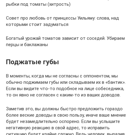
рыбки под томаты (хитрость)
Совет про любовь от принцессы Уильяму: слова, над
которыми стоит задуматься
Богатый урожай томатов зависит от соседей. Убираем
перцы и баклажаны
Поджатые губы
В моменты, когда мы не согласны с оппонентом, мы
обычно поджимаем губы или складываем их в «бантик».
Если вы видите что-то подобное на лице собеседника,
то он явно не согласен с каким-то из ваших доводов.
Заметив это, вы должны быстро предложить гораздо
более веские доводы в свою пользу, иначе ваше мнение
будет незамедлительно оспорено. Если вы услышите
негативную реакцию в свой адрес, то исправить
ситуацию будет крайне сложно. Ведь человек, выразив