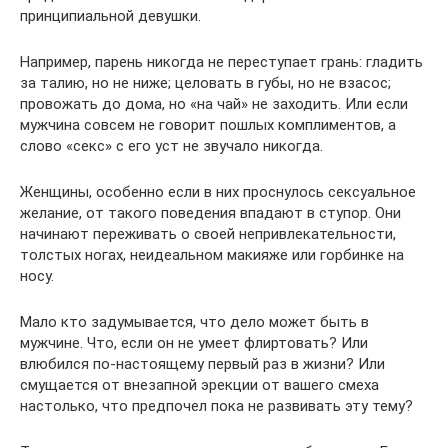
принципиальной девушки.
Например, парень никогда не переступает грань: гладить
за талию, но не ниже; целовать в губы, но не взасос;
провожать до дома, но «на чай» не заходить. Или если
мужчина совсем не говорит пошлых комплиментов, а
слово «секс» с его уст не звучало никогда.
Женщины, особенно если в них проснулось сексуальное
желание, от такого поведения впадают в ступор. Они
начинают переживать о своей непривлекательности,
толстых ногах, неидеальном макияже или горбинке на
носу.
Мало кто задумывается, что дело может быть в
мужчине. Что, если он не умеет флиртовать? Или
влюбился по-настоящему первый раз в жизни? Или
смущается от внезапной эрекции от вашего смеха
настолько, что предпочел пока не развивать эту тему?