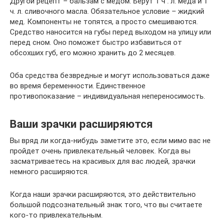
Другой рецепт – бальзам с медом. Берут 1 ч . л. меда и 1
ч. л. сливочного масла. Обязательное условие – жидкий
мед. Компоненты не топятся, а просто смешиваются.
Средство наносится на губы перед выходом на улицу или
перед сном. Оно поможет быстро избавиться от
обсохших губ, его можно хранить до 2 месяцев.
Оба средства безвредные и могут использоваться даже
во время беременности. Единственное
противопоказание – индивидуальная непереносимость.
Ваши зрачки расширяются
Вы вряд ли когда-нибудь заметите это, если мимо вас не
пройдет очень привлекательный человек. Когда вы
засматриваетесь на красивых для вас людей, зрачки
немного расширяются.
Когда наши зрачки расширяются, это действительно
большой подсознательный знак того, что вы считаете
кого-то привлекательным.