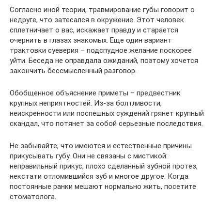
Согласно иной теории, травмирование губы говорит о
недруге, что затесался в окружение. Этот человек
сплетничает о вас, искажает правду и старается
очернить в глазах знакомых. Еще один вариант
трактовки суеверия – подспудное желание поскорее
уйти. Беседа не оправдала ожиданий, поэтому хочется
закончить бессмысленный разговор.
Обобщенное объяснение приметы – предвестник
крупных неприятностей. Из-за болтливости,
неискренности или поспешных суждений грянет крупный
скандал, что потянет за собой серьезные последствия.
Не забывайте, что имеются и естественные причины
прикусывать губу. Они не связаны с мистикой:
неправильный прикус, плохо сделанный зубной протез,
некстати отломившийся зуб и многое другое. Когда
постоянные ранки мешают нормально жить, посетите
стоматолога.