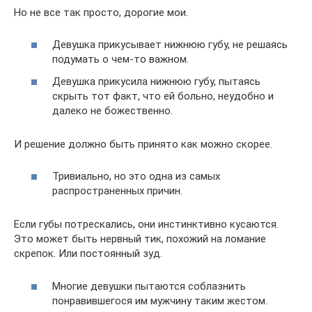
Но не все так просто, дорогие мои.
Девушка прикусывает нижнюю губу, не решаясь
подумать о чем-то важном.
Девушка прикусила нижнюю губу, пытаясь
скрыть тот факт, что ей больно, неудобно и
далеко не божественно.
И решение должно быть принято как можно скорее.
Тривиально, но это одна из самых
распространенных причин.
Если губы потрескались, они инстинктивно кусаются.
Это может быть нервный тик, похожий на ломание
скрепок. Или постоянный зуд.
Многие девушки пытаются соблазнить
понравившегося им мужчину таким жестом.