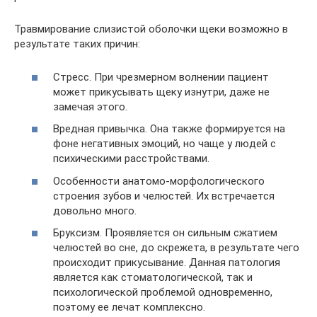
Травмирование слизистой оболочки щеки возможно в
результате таких причин:
Стресс. При чрезмерном волнении пациент
может прикусывать щеку изнутри, даже не
замечая этого.
Вредная привычка. Она также формируется на
фоне негативных эмоций, но чаще у людей с
психическими расстройствами.
Особенности анатомо-морфологического
строения зубов и челюстей. Их встречается
довольно много.
Бруксизм. Проявляется он сильным сжатием
челюстей во сне, до скрежета, в результате чего
происходит прикусывание. Данная патология
является как стоматологической, так и
психологической проблемой одновременно,
поэтому ее лечат комплексно.