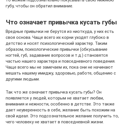
то можем подсознательно покусывать свою нижнюю
губу, чтобы он обратил внимание.
Что означает привычка кусать губы
Вредные привычки не берутся из ниоткуда, у них есть
своя основа. Чаще всего их корни уходят глубоко в
детство и носят психологический характер. Таким
образом, психологические привычки (обкусывание
ногтей, губ, задавание вопросов и т.д.) становятся
частью нашего характера и повседневного поведения.
Чаще всего мы не замечаем их, пока они не начинают
мешать нашему имиджу, здоровью, работе, общению с
другими людьми.
Так что же означает привычка кусать губы? Он
появляется у людей, которым не хватает любви,
внимания и нежности, особенно в детстве. Это также
дает неуверенность в себе, желание быть похожим на
свой идеал. Это подсознательное желание получить то,
чего человеку не хватает в повседневной жизни.