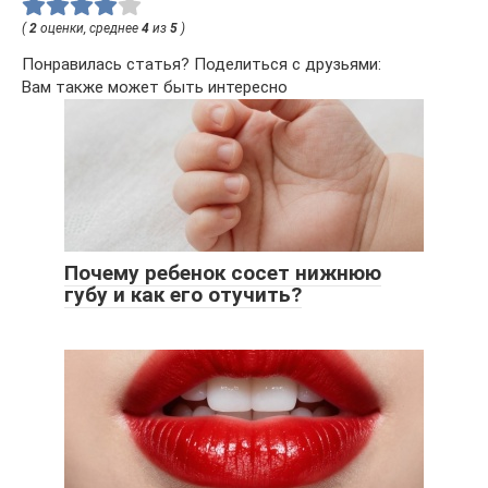
(
2
оценки, среднее
4
из
5
)
Понравилась статья? Поделиться с друзьями:
Вам также может быть интересно
Почему ребенок сосет нижнюю
губу и как его отучить?