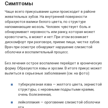
Симптомы
Чаще всего прикусывание щеки происходит в районе
жевательных зубов. На внутренней поверхности
образуются валики белого цвета, по структуре
напоминающие мозоль. Человек чувствует боль и
обнаруживает неровность или ранку, которая может
кровоточить, а может и нет.При этом возникает
дискомфорт при разговоре, приеме пищи, чистке зубов.
Врач при осмотре обнаружит нарушение слизистой
оболочки и воспалительный процесс.
Без лечения острое воспаление перейдет в хроническую
форму. Образуются язвы и эрозии. В итоге прикус может
вылиться в серьезные заболевания (см. на фото):
туберкулезная язва — желтого цвета, зернистой
структуры, с неровными подрытыми краями,
очень болезненная,
лейкоплакия — ороговение слизистой оболочки
рта,