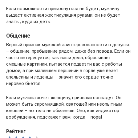
Если возможности прикоснуться не будет, мужчину
выдаст активная жестикуляция руками: он не будет
знать , куда их деть.
Общение
Верный признак мужской заинтересованности в девушке
– общение, пребывание рядом, даже без повода. Если он
часто интересуется, как ваши дела, сбрасывает
смешные картинки, пытается подвезти вас с работы
домой, а при малейшем першении в горле уже везет
апельсины и леденцы – значит его сердце точно
неровно бьется.
Если мужчина хочет женщину, признаки совпадут. Он
может быть скромняшкой, святошей или неопытным
юношей – но тело не обманешь. Оно, как индикатор
возбуждения, подскажет вам, когда – пора!
Рейтинг