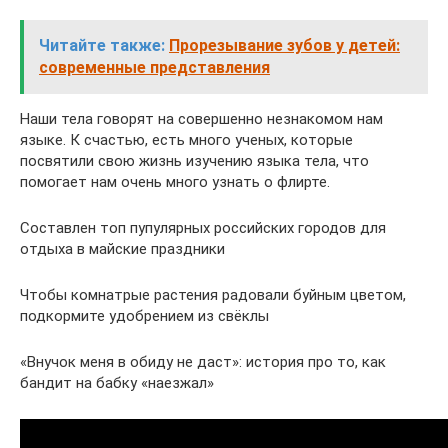
Читайте также:
Прорезывание зубов у детей:
современные представления
Наши тела говорят на совершенно незнакомом нам
языке. К счастью, есть много ученых, которые
посвятили свою жизнь изучению языка тела, что
помогает нам очень много узнать о флирте.
Составлен топ пупулярных российских городов для
отдыха в майские праздники
Чтобы комнатрые растения радовали буйным цветом,
подкормите удобрением из свёклы
«Внучок меня в обиду не даст»: история про то, как
бандит на бабку «наезжал»