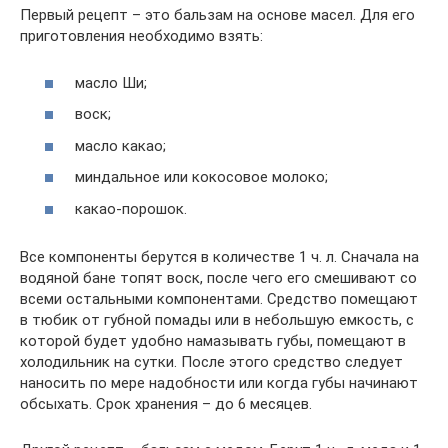
Первый рецепт – это бальзам на основе масел. Для его
приготовления необходимо взять:
масло Ши;
воск;
масло какао;
миндальное или кокосовое молоко;
какао-порошок.
Все компоненты берутся в количестве 1 ч. л. Сначала на
водяной бане топят воск, после чего его смешивают со
всеми остальными компонентами. Средство помещают
в тюбик от губной помады или в небольшую емкость, с
которой будет удобно намазывать губы, помещают в
холодильник на сутки. После этого средство следует
наносить по мере надобности или когда губы начинают
обсыхать. Срок хранения – до 6 месяцев.