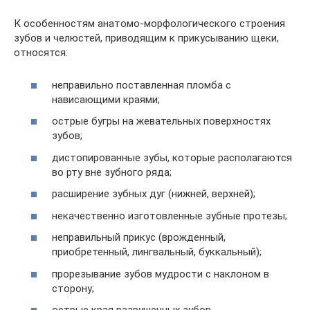
К особенностям анатомо-морфологического строения
зубов и челюстей, приводящим к прикусыванию щеки,
относятся:
неправильно поставленная пломба с
нависающими краями;
острые бугры на жевательных поверхностях
зубов;
дистопированные зубы, которые располагаются
во рту вне зубного ряда;
расширение зубных дуг (нижней, верхней);
некачественно изготовленные зубные протезы;
неправильный прикус (врожденный,
приобретенный, лингвальный, буккальный);
прорезывание зубов мудрости с наклоном в
сторону;