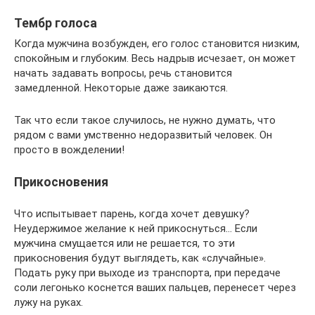
Тембр голоса
Когда мужчина возбужден, его голос становится низким,
спокойным и глубоким. Весь надрыв исчезает, он может
начать задавать вопросы, речь становится
замедленной. Некоторые даже заикаются.
Так что если такое случилось, не нужно думать, что
рядом с вами умственно недоразвитый человек. Он
просто в вожделении!
Прикосновения
Что испытывает парень, когда хочет девушку?
Неудержимое желание к ней прикоснуться… Если
мужчина смущается или не решается, то эти
прикосновения будут выглядеть, как «случайные».
Подать руку при выходе из транспорта, при передаче
соли легонько коснется ваших пальцев, перенесет через
лужу на руках.