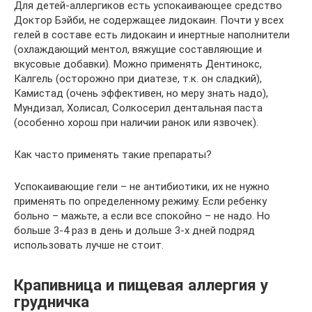
Для детей-аллергиков есть успокаивающее средство
Доктор Бэйби, не содержащее лидокаин. Почти у всех
гелей в составе есть лидокаин и инертные наполнители
(охлаждающий ментол, вяжущие составляющие и
вкусовые добавки). Можно применять Дентинокс,
Калгель (осторожно при диатезе, т.к. он сладкий),
Камистад (очень эффективен, но меру знать надо),
Мундизал, Холисал, Солкосерил дентальная паста
(особенно хорош при наличии ранок или язвочек).
Как часто применять такие препараты?
Успокаивающие гели – не антибиотики, их не нужно
применять по определенному режиму. Если ребенку
больно – мажьте, а если все спокойно – не надо. Но
больше 3-4 раз в день и дольше 3-х дней подряд
использовать лучше не стоит.
Крапивница и пищевая аллергия у
грудничка