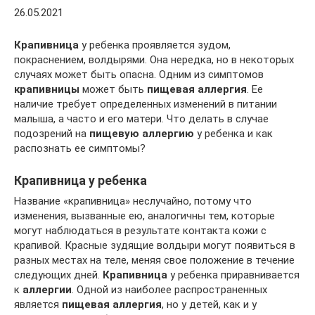
26.05.2021
Крапивница
у ребенка проявляется зудом,
покраснением, волдырями. Она нередка, но в некоторых
случаях может быть опасна. Одним из симптомов
крапивницы
может быть
пищевая аллергия
. Ее
наличие требует определенных изменений в питании
малыша, а часто и его матери. Что делать в случае
подозрений на
пищевую аллергию
у ребенка и как
распознать ее симптомы?
Крапивница у ребенка
Название «крапивница» неслучайно, потому что
изменения, вызванные ею, аналогичны тем, которые
могут наблюдаться в результате контакта кожи с
крапивой. Красные зудящие волдыри могут появиться в
разных местах на теле, меняя свое положение в течение
следующих дней.
Крапивница
у ребенка приравнивается
к
аллергии
. Одной из наиболее распространенных
является
пищевая аллергия
, но у детей, как и у