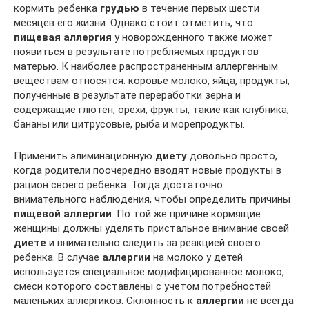
кормить ребенка
грудью
в течение первых шести
месяцев его жизни. Однако стоит отметить, что
пищевая аллергия
у новорожденного также может
появиться в результате потребляемых продуктов
матерью. К наиболее распространенным аллергенным
веществам относятся: коровье молоко, яйца, продукты,
полученные в результате переработки зерна и
содержащие глютен, орехи, фрукты, такие как клубника,
бананы или цитрусовые, рыба и морепродукты.
Применить элиминационную
диету
довольно просто,
когда родители поочередно вводят новые продукты в
рацион своего ребенка. Тогда достаточно
внимательного наблюдения, чтобы определить причины
пищевой аллергии
. По той же причине кормящие
женщины должны уделять пристальное внимание своей
диете
и внимательно следить за реакцией своего
ребенка. В случае
аллергии
на молоко у детей
используется специальное модифицированное молоко,
смеси которого составлены с учетом потребностей
маленьких аллергиков. Склонность к
аллергии
не всегда