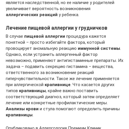
является наследственной, но ее наличие у родителей
увеличивает вероятность возникновения
аллергических реакций
у ребенка.
Лечение пищевой аллергии у грудничков
В случае
пищевой аллергии
процедура кажется
понятной – просто избегайте фактора, который
провоцирует аномальную реакцию
иммунной системы
.
Однако, если устранить аллергенный фактор
невозможно, применяют антигистаминные препараты. Их
задача – подавить секрецию гистамина – вещества,
ответственного за возникновение реакций
гиперчувствительности. Такое же лечение применяется
при аллергической
крапивнице
. Что касается других
типов
крапивницы
, крайне важно поставить
соответствующий диагноз, который затем определяет
лечение или конкретные профилактические меры.
Анализы
крови
и стула помогают определить причины
крапивницы
.
Опубликовано в Аллергология Премиум Клиник