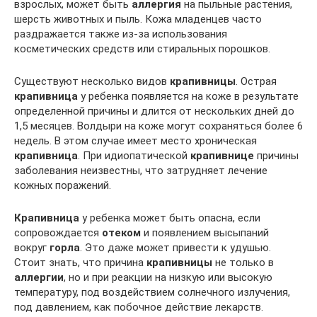
взрослых, может быть
аллергия
на пыльные растения,
шерсть животных и пыль. Кожа младенцев часто
раздражается также из-за использования
косметических средств или стиральных порошков.
Существуют несколько видов
крапивницы
. Острая
крапивница
у ребенка появляется на коже в результате
определенной причины и длится от нескольких дней до
1,5 месяцев. Волдыри на коже могут сохраняться более 6
недель. В этом случае имеет место хроническая
крапивница
. При идиопатической
крапивнице
причины
заболевания неизвестны, что затрудняет лечение
кожных поражений.
Крапивница
у ребенка может быть опасна, если
сопровождается
отеком
и появлением высыпаний
вокруг
горла
. Это даже может привести к удушью.
Стоит знать, что причина
крапивницы
не только в
аллергии
, но и при реакции на низкую или высокую
температуру, под воздействием солнечного излучения,
под давлением, как побочное действие лекарств.