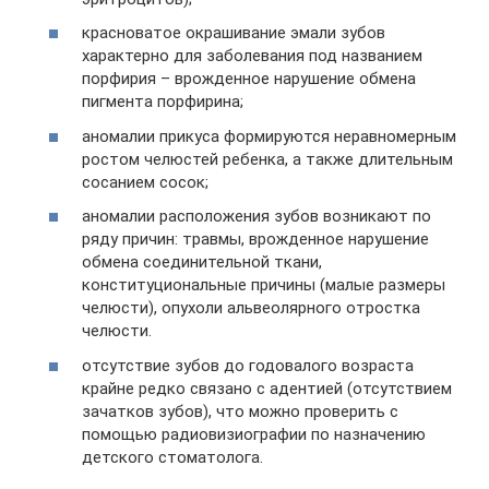
красноватое окрашивание эмали зубов
характерно для заболевания под названием
порфирия – врожденное нарушение обмена
пигмента порфирина;
аномалии прикуса формируются неравномерным
ростом челюстей ребенка, а также длительным
сосанием сосок;
аномалии расположения зубов возникают по
ряду причин: травмы, врожденное нарушение
обмена соединительной ткани,
конституциональные причины (малые размеры
челюсти), опухоли альвеолярного отростка
челюсти.
отсутствие зубов до годовалого возраста
крайне редко связано с адентией (отсутствием
зачатков зубов), что можно проверить с
помощью радиовизиографии по назначению
детского стоматолога.