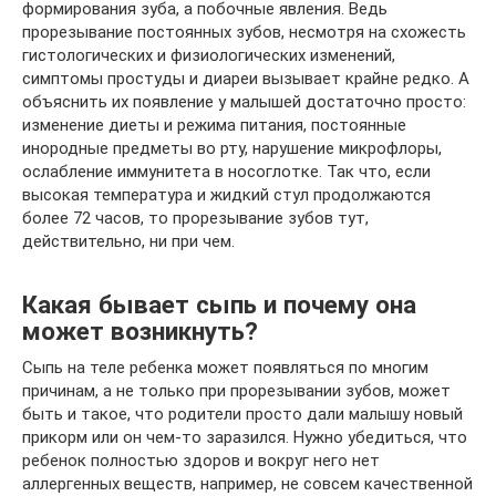
формирования зуба, а побочные явления. Ведь
прорезывание постоянных зубов, несмотря на схожесть
гистологических и физиологических изменений,
симптомы простуды и диареи вызывает крайне редко. А
объяснить их появление у малышей достаточно просто:
изменение диеты и режима питания, постоянные
инородные предметы во рту, нарушение микрофлоры,
ослабление иммунитета в носоглотке. Так что, если
высокая температура и жидкий стул продолжаются
более 72 часов, то прорезывание зубов тут,
действительно, ни при чем.
Какая бывает сыпь и почему она
может возникнуть?
Сыпь на теле ребенка может появляться по многим
причинам, а не только при прорезывании зубов, может
быть и такое, что родители просто дали малышу новый
прикорм или он чем-то заразился. Нужно убедиться, что
ребенок полностью здоров и вокруг него нет
аллергенных веществ, например, не совсем качественной