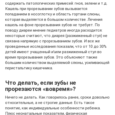
содержать патологических примесей: гноя, зелени и т.д.
Кашель при прорезывании зубов вызывается
попаданием в носоглотку и область гортани слюны,
которая выделяется в большом количестве. Лечения
кашель на фоне прорезывания зубов не требует. По
поводу диареи мнение педиатров иногда расходится:
некоторые считают, что диарея (разжиженный стул) не
связана напрямую с прорезыванием зубов. И все же
проведенные исследования показали, что от 10 до 30%
детей имеют учащенный и\или разжиженный стул во
время прорезывания зубов. Это объясняют также
большим количеством выделяемой слюны, усиливающей
перистальтику кишечника.
Что делать, если зубы не
прорезаются «вовремя»?
Ничего не делать. Как говорилось ранее, сроки довольно
относительные, а не строгие данные. Есть такое
понятие, как индивидуальные особенности ребенка.
Плюс неонатальные показатели, физическая