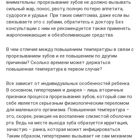
внимательны: прорезывание зубов не должно вызывать
сильный жар, понос, рвоту, полную потерю аппетита,
судороги и удушье. При таких симптомах, даже если вы
связываете это с зубами, обратитесь к доктору. Без
консультации с ним не рекомендуется также применять
жаропонижающие и обезболивающие средства.
В чем отличия между повышением температуры в связи с
прорезыванием зубов и ее повышением по другим
причинам? Сколько времени может держаться
повышенная температура в первом случае?
Все зависит от индивидуальных особенностей ребенка.
В основном, гипертермия и диарея – лишь вторичные
признаки процесса прорезывания зубов, который сам по
себе является серьезным физиологическим переломом
для маленького организма. Повышенная температура –
это, скорее, реакция на воспаление слизистой оболочки
рта. Ведь на месте выхода зуба образуется ирритация,
зачастую – ранка, которая может инфицироваться.
Таким образом, гипертермию вызывает не сам механизм