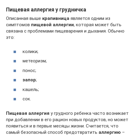
Пищевая аллергия у грудничка
Описанная выше
крапивница
является одним из
симптомов
пищевой аллергии
, которая может быть
связана с проблемами пищеварения и дыхания. Обычно
это:
колики;
метеоризм;
понос;
запор
;
кашель;
сок.
Пищевая аллергия
у грудного ребенка часто возникает
при добавлении в его рацион новых продуктов, но может
появиться и в первые месяцы жизни. Считается, что
самый безопасный способ предотвратить
аллергию
–