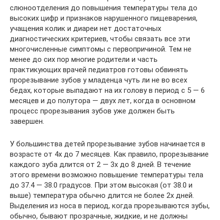
слюноотделения до повышения температуры тела до
высоких цифр и признаков нарушенного пищеварения,
учащения колик и диареи нет достаточных
диагностических критериев, чтобы связать все эти
многочисленные симптомы с первопричиной. Тем не
менее до сих пор многие родители и часть
практикующих врачей педиатров готовы обвинять
прорезывание зубов у младенца чуть ли не во всех
бедах, которые выпадают на их голову в период с 5 — 6
месяцев и до полутора — двух лет, когда в основном
процесс прорезывания зубов уже должен быть
завершен.
У большинства детей прорезывание зубов начинается в
возрасте от 4х до 7 месяцев. Как правило, прорезывание
каждого зуба длится от 2 — 3х до 8 дней. В течение
этого времени возможно повышение температуры тела
до 37.4 — 38.0 градусов. При этом высокая (от 38.0 и
выше) температура обычно длится не более 2х дней.
Выделения из носа в период, когда прорезываются зубы,
обычно, бывают прозрачные, жидкие, и не должны