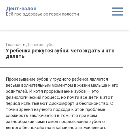
Перейти
Дент-салон
к
Всё про здоровье ротовой полости
контенту
Главная
»
Детские зубы
У ребенка режутся зубки: чего ждать и что
делать
Прорезывание зубов у грудного ребенка является
весьма волнительным моментом в жизни малыша и его
родителей. И хотя прорезывание зубов — это
физиологический процесс, но почти все дети в этот
период испытывают дискомфорт и беспокойство. С
точки зрения научного подхода к этой проблеме
сложность заключается в том, что при всем
разнообразии симптомов прорезывания зубов от
легкого беспокойства и капризности, усиленного