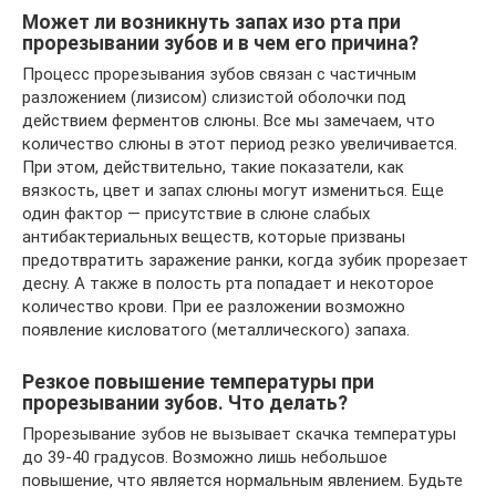
Может ли возникнуть запах изо рта при
прорезывании зубов и в чем его причина?
Процесс прорезывания зубов связан с частичным
разложением (лизисом) слизистой оболочки под
действием ферментов слюны. Все мы замечаем, что
количество слюны в этот период резко увеличивается.
При этом, действительно, такие показатели, как
вязкость, цвет и запах слюны могут измениться. Еще
один фактор — присутствие в слюне слабых
антибактериальных веществ, которые призваны
предотвратить заражение ранки, когда зубик прорезает
десну. А также в полость рта попадает и некоторое
количество крови. При ее разложении возможно
появление кисловатого (металлического) запаха.
Резкое повышение температуры при
прорезывании зубов. Что делать?
Прорезывание зубов не вызывает скачка температуры
до 39-40 градусов. Возможно лишь небольшое
повышение, что является нормальным явлением. Будьте