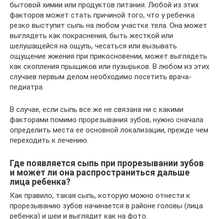
бытовой химии или продуктов питания. Любой из этих
факторов может стать причиной того, что у ребенка
резко выступит сыпь на любом участке тела. Она может
выглядеть как покраснения, быть жесткой или
шелушащейся на ощупь, чесаться или вызывать
ощущение жжения при прикосновении, может выглядеть
как скопления прыщиков или пузырьков. В любом из этих
случаев первым делом необходимо посетить врача-
педиатра.
В случае, если сыпь все же не связана ни с какими
факторами помимо прорезывания зубов, нужно сначала
определить места ее основной локализации, прежде чем
переходить к лечению.
Где появляется сыпь при прорезывании зубов
и может ли она распространиться дальше
лица ребенка?
Как правило, такая сыпь, которую можно отнести к
прорезыванию зубов начинается в районе головы (лица
ребенка) и шеи и выглядит как на фото.