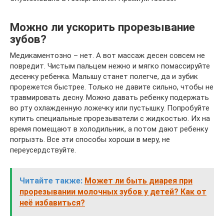
Можно ли ускорить прорезывание
зубов?
Медикаментозно – нет. А вот массаж десен совсем не
повредит. Чистым пальцем нежно и мягко помассируйте
десенку ребенка. Малышу станет полегче, да и зубик
прорежется быстрее. Только не давите сильно, чтобы не
травмировать десну. Можно давать ребенку подержать
во рту охлажденную ложечку или пустышку. Попробуйте
купить специальные прорезыватели с жидкостью. Их на
время помещают в холодильник, а потом дают ребенку
погрызть. Все эти способы хороши в меру, не
переусердствуйте.
Читайте также:
Может ли быть диарея при
прорезывании молочных зубов у детей? Как от
неё избавиться?