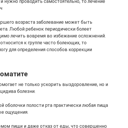
и нужно проводить самостоятельно, то лечение
ч
таршего возраста заболевание может быть
та. Любой ребенок периодически болеет
димо лечить вовремя во избежание осложнений.
 относится к группе часто болеющих, то
огу для определения способов коррекции
томатите
омогает не только ускорить выздоровление, но и
цидива болезни.
ой оболочки полости рта практически любая пища
ые ощущения.
мом пищи и даже отказ от еды, что совершенно