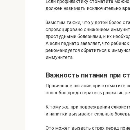
Если профилактику стоматита можно 
должен назначать исключительно вра
Заметим также, что у детей более с
спровоцировано снижением иммуните
простудными болезнями, и их необхо
А если педиатр заявляет, что ребенок
рекомендуется обратиться к иммунол
иммунитета.
Важность питания при с
Правильное питание при стоматите п
способно предотвратить развитие ре
К тому же, при повреждении слизист
и напитки вызывают сильные болев
Это может вызвать страх перед прие