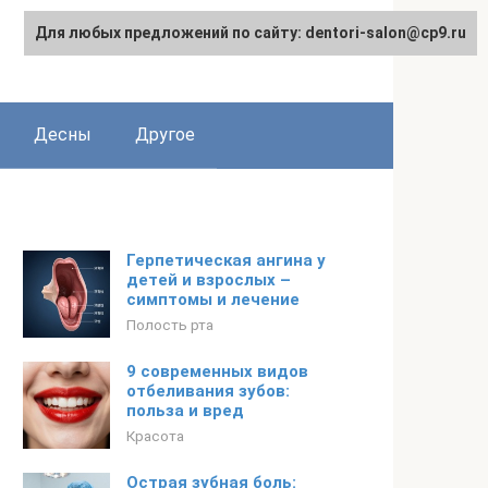
Для любых предложений по сайту: dentori-salon@cp9.ru
Десны
Другое
Герпетическая ангина у
детей и взрослых –
симптомы и лечение
Полость рта
9 современных видов
отбеливания зубов:
польза и вред
Красота
Острая зубная боль: