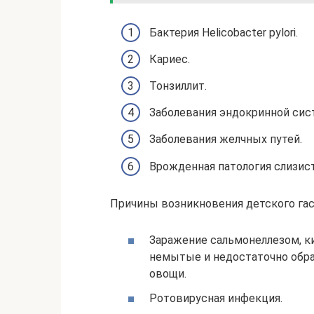
Бактерия Helicobacter pylori.
Кариес.
Тонзиллит.
Заболевания эндокринной сис
Заболевания желчных путей.
Врожденная патология слизис
Причины возникновения детского гас
Заражение сальмонеллезом, к
немытые и недостаточно обра
овощи.
Ротовирусная инфекция.