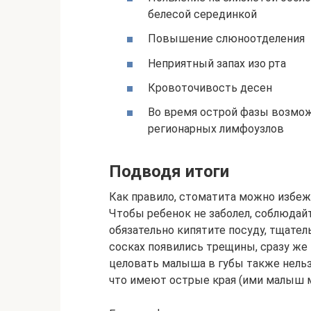
белесой серединкой
Повышение слюноотделения
Неприятный запах изо рта
Кровоточивость десен
Во время острой фазы возмож
регионарных лимфоузлов
Подводя итоги
Как правило, стоматита можно избеж
Чтобы ребенок не заболел, соблюдай
обязательно кипятите посуду, тщател
сосках появились трещины, сразу же 
целовать малыша в губы также нельзя
что имеют острые края (ими малыш 