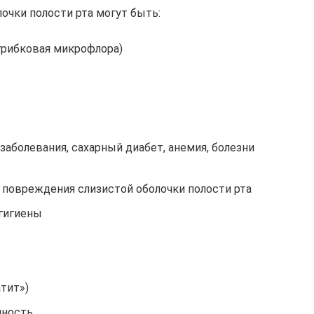
очки полости рта могут быть:
грибковая микрофлора)
аболевания, сахарный диабет, анемия, болезни
 повреждения слизистой оболочки полости рта
гигиены
тит»)
нность