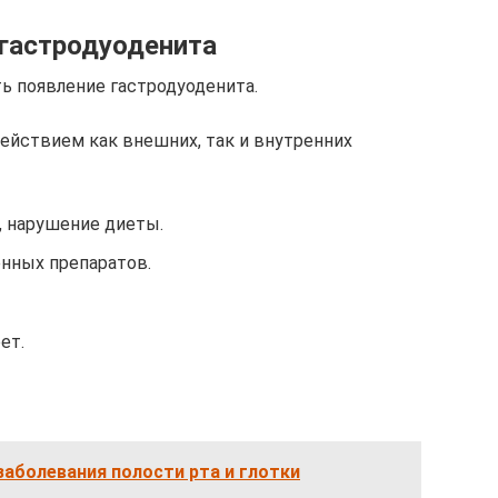
гастродуоденита
ь появление гастродуоденита.
ействием как внешних, так и внутренних
 нарушение диеты.
нных препаратов.
ет.
аболевания полости рта и глотки