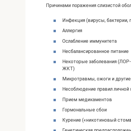
Причинами поражения слизистой обол
Инфекция (вирусы, бактерии, 
Аллергия
Ослабление иммунитета
Несбалансированное питание
Некоторые заболевания (ЛОР-з
ЖКТ)
Микротравмы, ожоги и другие
Несоблюдение правил личной 
Прием медикаментов
Гормональные сбои
Курение («никотиновый стома
Генетическая предрасположе