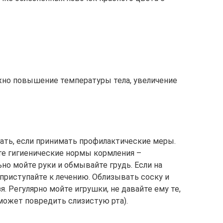
но повышение температуры тела, увеличение
ать, если принимать профилактические меры.
те гигиенические нормы кормления –
ьно мойте руки и обмывайте грудь. Если на
приступайте к лечению. Облизывать соску и
. Регулярно мойте игрушки, не давайте ему те,
может повредить слизистую рта).