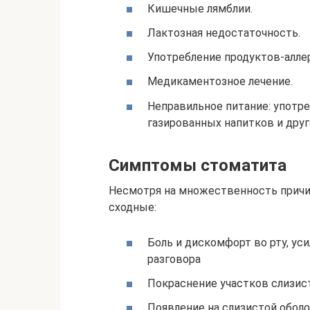
Кишечные лямблии.
Лактозная недостаточность.
Употребление продуктов-алле
Медикаментозное лечение.
Неправильное питание: употре
газированных напитков и друг
Симптомы стоматита
Несмотря на множественность причин
сходные:
Боль и дискомфорт во рту, у
разговора
Покраснение участков слизист
Появление на слизистой оболо