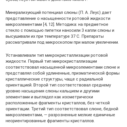
Минерализующий потенциал слюны (П. А. Леус) дает
представление о насыщенности ротовой жидкости
микроэлементами [4, 12]. Методика: на предметное
стекло с помощью пипетки наносили 3 капли слюны и
высушивали их при температуре 37 С. Препараты
рассматривали под микроскопом при малом увеличении.
Устанавливали тип микрокристаллизации ротовой
жидкости. Первый тип микрокристаллизации
соответствовал насыщенной микроэлементами слюне и
представлял собой удлиненные, призматической формы
кристаллические структуры, чаще с радиальной
ориентацией. Второй тип соответствовал среднему
уровню насыщения слюны кальцием и другими
элементами и выглядел как изометрически
расположенные фрагменты кристаллов, без четкой
ориентации. Третий тип соответствовал слюне, бедной
микроэлементами, — разрозненные мелкие единичные
неориентированные фрагменты кристаллов.