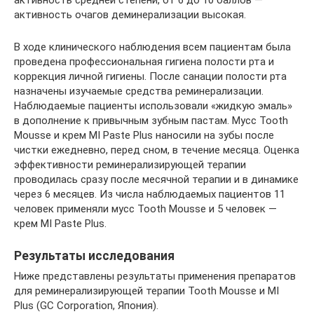
активность очагов деминерализации высокая.
В ходе клинического наблюдения всем пациентам была
проведена профессиональная гигиена полости рта и
коррекция личной гигиены. После санации полости рта
назначены изучаемые средства реминерализации.
Наблюдаемые пациенты использовали «жидкую эмаль»
в дополнение к привычным зубным пастам. Мусс Tooth
Mousse и крем MI Paste Plus наносили на зубы после
чистки ежедневно, перед сном, в течение месяца. Оценка
эффективности реминерализирующей терапии
проводилась сразу после месячной терапии и в динамике
через 6 месяцев. Из числа наблюдаемых пациентов 11
человек применяли мусс Tooth Mousse и 5 человек —
крем MI Paste Plus.
Результаты исследования
Ниже представлены результаты применения препаратов
для реминерализирующей терапии Tooth Mousse и MI
Plus (GC Corporation, Япония).