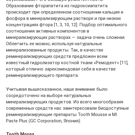
Образование фторапатита из гидроксиапатита
происходит при определенном соотношении кальция и
фосфора в минерализирующем растворе и при низких
концентрациях фтора [1, 3, 10, 12]. Подбор оптимального
соотношения активных компонентов в
минерализирующих растворах — задача очень сложная.
Облегчить ее можно, используя натуральные
минерализованные продукты. Так, в качестве
реминерализирующих средств предложен всем
известный гидролизатор костной ткани «Ремодент» [11],
который отлично зарекомендовал себя в качестве
реминерализирующего препарата.
Учитывая вышесказанное, наше внимание было
сосредоточено на выборе натуральных
минерализирующих продуктов. Из всего многообразия
современных средств нас заинтересовали биодоступные
реминерализирующие препараты Tooth Mousse и MI
Paste Plus (GC Corporation, Япония).
Tooth Mouss