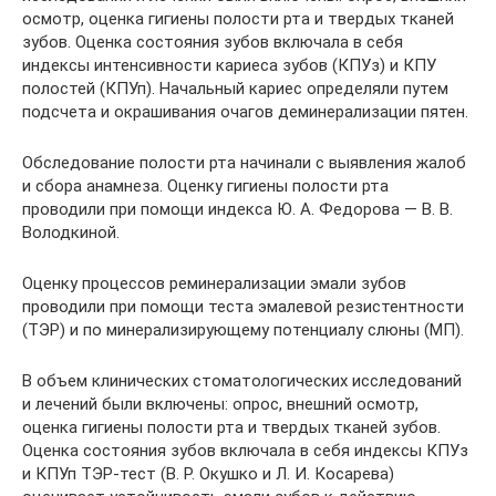
осмотр, оценка гигиены полости рта и твердых тканей
зубов. Оценка состояния зубов включала в себя
индексы интенсивности кариеса зубов (КПУз) и КПУ
полостей (КПУп). Начальный кариес определяли путем
подсчета и окрашивания очагов деминерализации пятен.
Обследование полости рта начинали с выявления жалоб
и сбора анамнеза. Оценку гигиены полости рта
проводили при помощи индекса Ю. А. Федорова — В. В.
Володкиной.
Оценку процессов реминерализации эмали зубов
проводили при помощи теста эмалевой резистентности
(ТЭР) и по минерализирующему потенциалу слюны (МП).
В объем клинических стоматологических исследований
и лечений были включены: опрос, внешний осмотр,
оценка гигиены полости рта и твердых тканей зубов.
Оценка состояния зубов включала в себя индексы КПУз
и КПУп ТЭР-тест (В. Р. Окушко и Л. И. Косарева)