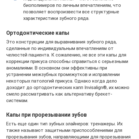
биополимеров по личным впечатлениям, что
позволяет воспроизвести все структурные
характеристики зубного ряда.
Ортодонтические капы
Это конструкции для выравнивания зубного ряда,
сделанные по индивидуальным впечатлениям от
челюстей пациента. К сожалению, не все эти капы для
коррекции прикуса способны справиться с серьезными
аномалиями. В основном они эффективны при
устранении межзубных промежутков и исправлении
некоторых патологий прикуса. Однако когда дело
доходит до ортодонтических капп Invisalign®, их можно
смело рассматривать как альтернативу брекет-
системам.
Капы при прорезывании зубов
Есть еще один тип зубных элайнеров: тренажеры. Их
также называют защитными приспособлениями для
прорезывания зубов, направляющими для прорезывания