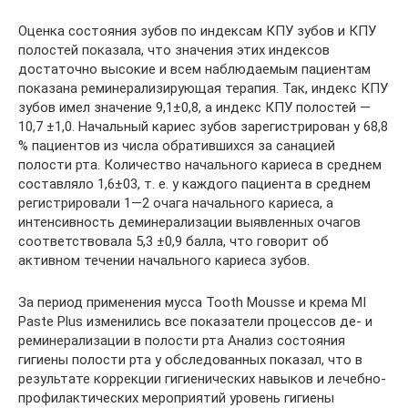
Оценка состояния зубов по индексам КПУ зубов и КПУ
полостей показала, что значения этих индексов
достаточно высокие и всем наблюдаемым пациентам
показана реминерализирующая терапия. Так, индекс КПУ
зубов имел значение 9,1±0,8, а индекс КПУ полостей —
10,7 ±1,0. Начальный кариес зубов зарегистрирован у 68,8
% пациентов из числа обратившихся за санацией
полости рта. Количество начального кариеса в среднем
составляло 1,6±03, т. е. у каждого пациента в среднем
регистрировали 1—2 очага начального кариеса, а
интенсивность деминерализации выявленных очагов
соответствовала 5,3 ±0,9 балла, что говорит об
активном течении начального кариеса зубов.
За период применения мусса Tooth Mousse и крема MI
Paste Plus изменились все показатели процессов де- и
реминерализации в полости рта Анализ состояния
гигиены полости рта у обследованных показал, что в
результате коррекции гигиенических навыков и лечебно-
профилактических мероприятий уровень гигиены