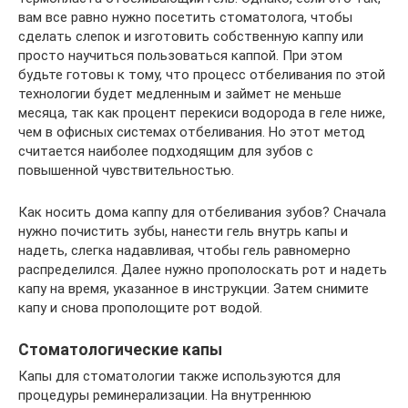
вам все равно нужно посетить стоматолога, чтобы
сделать слепок и изготовить собственную каппу или
просто научиться пользоваться каппой. При этом
будьте готовы к тому, что процесс отбеливания по этой
технологии будет медленным и займет не меньше
месяца, так как процент перекиси водорода в геле ниже,
чем в офисных системах отбеливания. Но этот метод
считается наиболее подходящим для зубов с
повышенной чувствительностью.
Как носить дома каппу для отбеливания зубов? Сначала
нужно почистить зубы, нанести гель внутрь капы и
надеть, слегка надавливая, чтобы гель равномерно
распределился. Далее нужно прополоскать рот и надеть
капу на время, указанное в инструкции. Затем снимите
капу и снова прополощите рот водой.
Стоматологические капы
Капы для стоматологии также используются для
процедуры реминерализации. На внутреннюю