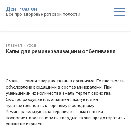
Перейти
Дент-салон
к
Всё про здоровье ротовой полости
контенту
Главная
»
Уход
Капы для реминерализации и отбеливания
Эмаль — самая твердая ткань в организме. Ее плотность
обусловлена входящими в состав минералами. При
уменьшении их количества эмаль теряет свойства,
быстро разрушается, а пациент жалуется на
чувствительность к горячему и холодному.
Реминерализирующая терапия в стоматологии
позволяет восстановить твердые ткани, предотвратить
развитие кариеса.