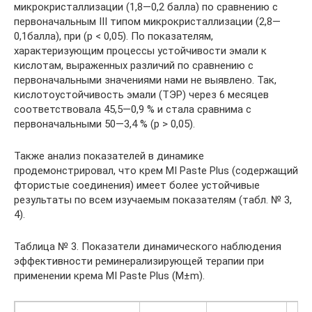
микрокристаллизации (1,8—0,2 балла) по сравнению с
первоначальным III типом микрокристаллизации (2,8—
0,1балла), при (р < 0,05). По показателям,
характеризующим процессы устойчивости эмали к
кислотам, выраженных различий по сравнению с
первоначальными значениями нами не выявлено. Так,
кислотоустойчивость эмали (ТЭР) через 6 месяцев
соответствовала 45,5—0,9 % и стала сравнима с
первоначальными 50—3,4 % (р > 0,05).
Также анализ показателей в динамике
продемонстрировал, что крем MI Paste Plus (содержащий
фтористые соединения) имеет более устойчивые
результаты по всем изучаемым показателям (табл. № 3,
4).
Таблица № 3. Показатели динамического наблюдения
эффективности реминерализирующей терапии при
применении крема MI Paste Plus (М±m).