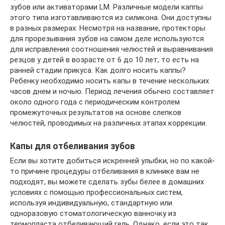
зубов или активаторами LM. Различные модели каппы
этого типа изготавливаются из силикона. Они доступны
в разных размерах. Несмотря на название, протекторы
для прорезывания зубов на самом деле используются
для исправления соотношения челюстей и выравнивания
резцов у детей в возрасте от 6 до 10 лет, то есть на
ранней стадии прикуса. Как долго носить каппы?
Ребенку необходимо носить капы в течение нескольких
часов днем и ночью. Период лечения обычно составляет
около одного года с периодическим контролем
промежуточных результатов на основе слепков
челюстей, проводимых на различных этапах коррекции.
Капы для отбеливания зубов
Если вы хотите добиться искренней улыбки, но по какой-
то причине процедуры отбеливания в клинике вам не
подходят, вы можете сделать зубы белее в домашних
условиях с помощью профессиональных систем,
используя индивидуальную, стандартную или
одноразовую стоматологическую ванночку из
термопласта отбеливающий гель. Однако, если это так,