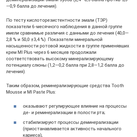
—0,9 балла до лечения).
По тесту кислоторезистентности эмали (ТЭР)
показатели 6-месячного наблюдения в данной группе
имели сравнимые различия с данными до лечения (40,0—
2,8 % и 50,0 ±3,4 %). Показатели минеральной
насыщенности ротовой жидкости в группе применявших
крем MI Plus через 6 месяцев продолжали
соответствовать высокому минерализирующему
потенциалу слюны (1,2—0,2 балла при 2,8—1,2 балла до
лечения).
Таким образом, реминерализирующие средства Tooth
Mousse и MI Paste Plus:
оказывают регулирующее влияние на процессы
де- и реминерализации в полости рта;
стабилизируют процессы деминерализации
(приостанавливается активность начального
кариеса);