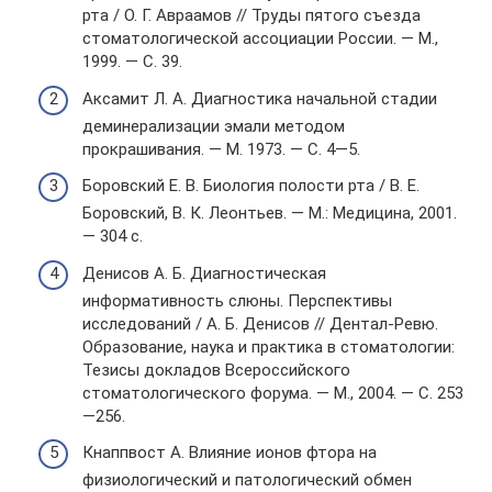
рта / О. Г. Авраамов // Труды пятого съезда
стоматологической ассоциации России. — М.,
1999. — С. 39.
Аксамит Л. А. Диагностика начальной стадии
деминерализации эмали методом
прокрашивания. — М. 1973. — С. 4—5.
Боровский Е. В. Биология полости рта / В. Е.
Боровский, В. К. Леонтьев. — М.: Медицина, 2001.
— 304 с.
Денисов А. Б. Диагностическая
информативность слюны. Перспективы
исследований / А. Б. Денисов // Дентал-Ревю.
Образование, наука и практика в стоматологии:
Тезисы докладов Всероссийского
стоматологического форума. — М., 2004. — С. 253
—256.
Кнаппвост А. Влияние ионов фтора на
физиологический и патологический обмен