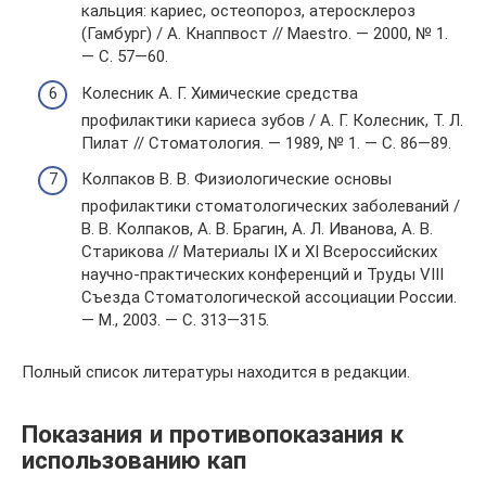
кальция: кариес, остеопороз, атеросклероз
(Гамбург) / А. Кнаппвост // Maestro. — 2000, № 1.
— С. 57—60.
Колесник А. Г. Химические средства
профилактики кариеса зубов / А. Г. Колесник, Т. Л.
Пилат // Стоматология. — 1989, № 1. — С. 86—89.
Колпаков В. В. Физиологические основы
профилактики стоматологических заболеваний /
В. В. Колпаков, А. В. Брагин, А. Л. Иванова, А. В.
Старикова // Материалы IX и XI Всероссийских
научно-практических конференций и Труды VIII
Съезда Стоматологической ассоциации России.
— М., 2003. — С. 313—315.
Полный список литературы находится в редакции.
Показания и противопоказания к
использованию кап