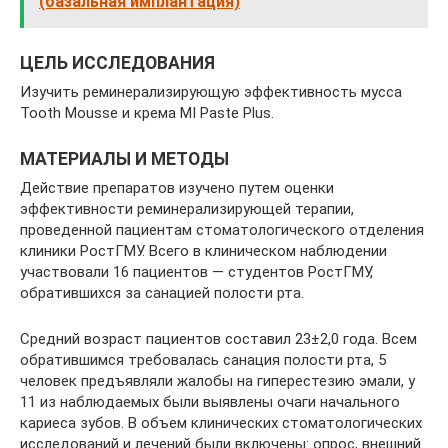
(базальная имплантация)
ЦЕЛЬ ИССЛЕДОВАНИЯ
Изучить реминерализирующую эффективность мусса
Tooth Mousse и крема MI Paste Plus.
МАТЕРИАЛЫ И МЕТОДЫ
Действие препаратов изучено путем оценки
эффективности реминерализирующей терапии,
проведенной пациентам стоматологического отделения
клиники РостГМУ. Всего в клиническом наблюдении
участвовали 16 пациентов — студентов РостГМУ,
обратившихся за санацией полости рта.
Средний возраст пациентов составил 23±2,0 года. Всем
обратившимся требовалась санация полости рта, 5
человек предъявляли жалобы на гиперестезию эмали, у
11 из наблюдаемых были выявлены очаги начального
кариеса зубов. В объем клинических стоматологических
исследований и лечений были включены: опрос, внешний