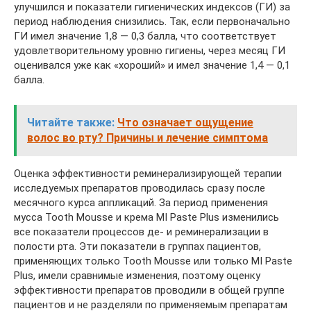
улучшился и показатели гигиенических индексов (ГИ) за
период наблюдения снизились. Так, если первоначально
ГИ имел значение 1,8 — 0,3 балла, что соответствует
удовлетворительному уровню гигиены, через месяц ГИ
оценивался уже как «хороший» и имел значение 1,4 — 0,1
балла.
Читайте также:
Что означает ощущение
волос во рту? Причины и лечение симптома
Оценка эффективности реминерализирующей терапии
исследуемых препаратов проводилась сразу после
месячного курса аппликаций. За период применения
мусса Tooth Mousse и крема MI Paste Plus изменились
все показатели процессов де- и реминерализации в
полости рта. Эти показатели в группах пациентов,
применяющих только Tooth Mousse или только MI Paste
Plus, имели сравнимые изменения, поэтому оценку
эффективности препаратов проводили в общей группе
пациентов и не разделяли по применяемым препаратам