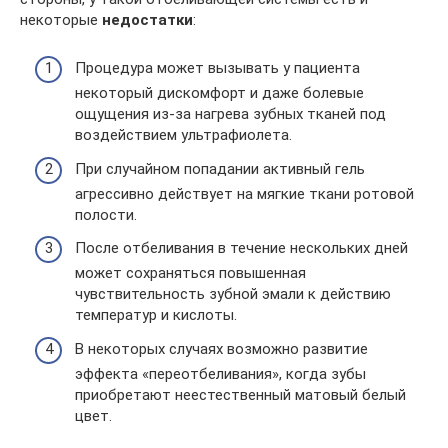
некоторые
недостатки
:
Процедура может вызывать у пациента
некоторый дискомфорт и даже болевые
ощущения из-за нагрева зубных тканей под
воздействием ультрафиолета.
При случайном попадании активный гель
агрессивно действует на мягкие ткани ротовой
полости.
После отбеливания в течение нескольких дней
может сохраняться повышенная
чувствительность зубной эмали к действию
температур и кислоты.
В некоторых случаях возможно развитие
эффекта «переотбеливания», когда зубы
приобретают неестественный матовый белый
цвет.