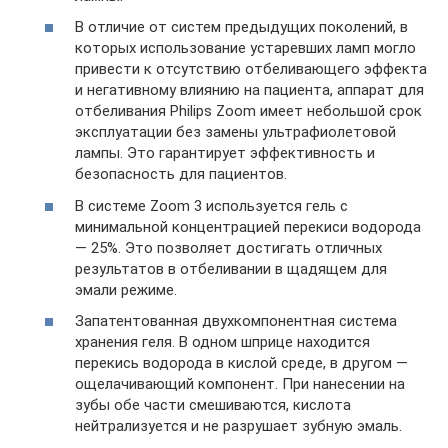
В отличие от систем предыдущих поколений, в
которых использование устаревших ламп могло
привести к отсутствию отбеливающего эффекта
и негативному влиянию на пациента, аппарат для
отбеливания Philips Zoom имеет небольшой срок
эксплуатации без замены ультрафиолетовой
лампы. Это гарантирует эффективность и
безопасность для пациентов.
В системе Zoom 3 используется гель с
минимальной концентрацией перекиси водорода
— 25%. Это позволяет достигать отличных
результатов в отбеливании в щадящем для
эмали режиме.
Запатентованная двухкомпонентная система
хранения геля. В одном шприце находится
перекись водорода в кислой среде, в другом —
ощелачивающий компонент. При нанесении на
зубы обе части смешиваются, кислота
нейтрализуется и не разрушает зубную эмаль.