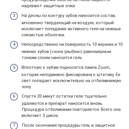
надевают защитные очки.
На десны по контуру зубов наносится состав,
мгновенно твердеющий на воздухе, который
исключает попадание активного геля на нежные
слизистые оболочки.
Непосредственно на поверхность 10 верхних и 10
нижних зубов («зона улыбки») равномерным
тонким слоем наносится гель.
Вплотную к зубам подносится лампа Zoom,
которая неподвижно фиксирована к штативу. Ее
свет попадает исключительно на отбеливаемую
зону.
Спустя 20 минут остатки геля тщательно
удаляются и препарат наносится вновь.
Процедура отбеливания повторяется. Всего она
включает 3 цикла.
После окончания процедуры гель и защитное