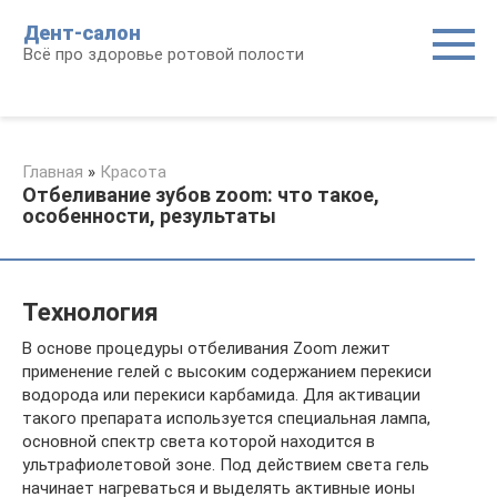
Перейти
Дент-салон
к
Всё про здоровье ротовой полости
контенту
Главная
»
Красота
Отбеливание зубов zoom: что такое,
особенности, результаты
Технология
В основе процедуры отбеливания Zoom лежит
применение гелей с высоким содержанием перекиси
водорода или перекиси карбамида. Для активации
такого препарата используется специальная лампа,
основной спектр света которой находится в
ультрафиолетовой зоне. Под действием света гель
начинает нагреваться и выделять активные ионы