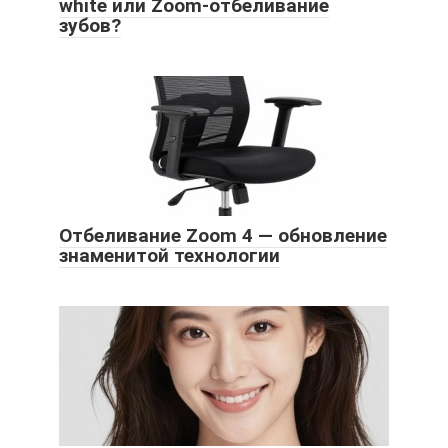
white или Zoom-отбеливание
зубов?
Отбеливание Zoom 4 — обновление
знаменитой технологии