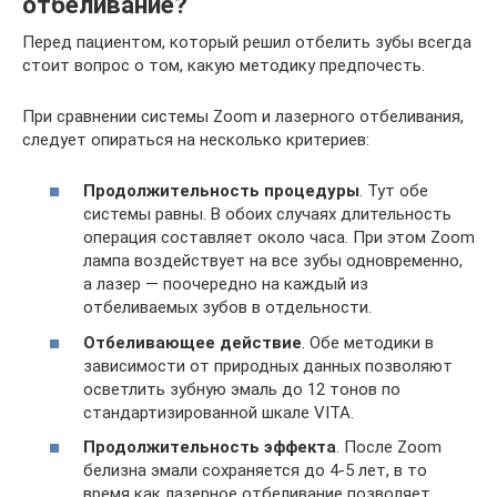
отбеливание?
Перед пациентом, который решил отбелить зубы всегда
стоит вопрос о том, какую методику предпочесть.
При сравнении системы Zoom и лазерного отбеливания,
следует опираться на несколько критериев:
Продолжительность процедуры
. Тут обе
системы равны. В обоих случаях длительность
операция составляет около часа. При этом Zoom
лампа воздействует на все зубы одновременно,
а лазер — поочередно на каждый из
отбеливаемых зубов в отдельности.
Отбеливающее действие
. Обе методики в
зависимости от природных данных позволяют
осветлить зубную эмаль до 12 тонов по
стандартизированной шкале VITA.
Продолжительность эффекта
. После Zoom
белизна эмали сохраняется до 4-5 лет, в то
время как лазерное отбеливание позволяет