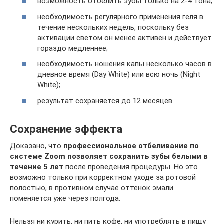
возможность отбелить зубы только на 2-4 тона;
необходимость регулярного применения геля в
течение нескольких недель, поскольку без
активации светом он менее активен и действует
гораздо медленнее;
необходимость ношения капы несколько часов в
дневное время (Day White) или всю ночь (Night
White);
результат сохраняется до 12 месяцев.
Сохранение эффекта
Доказано, что
профессиональное отбеливание по
системе Zoom позволяет сохранить зубы белыми в
течение 5 лет
после проведения процедуры. Но это
возможно только при корректном уходе за ротовой
полостью, в противном случае оттенок эмали
поменяется уже через полгода.
Нельзя ни курить, ни пить кофе, ни употреблять в пищу