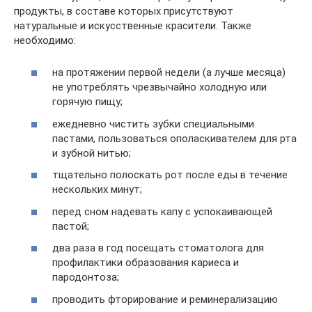
продукты, в составе которых присутствуют
натуральные и искусственные красители. Также
необходимо:
на протяжении первой недели (а лучше месяца)
не употреблять чрезвычайно холодную или
горячую пищу;
ежедневно чистить зубки специальными
пастами, пользоваться ополаскивателем для рта
и зубной нитью;
тщательно полоскать рот после еды в течение
нескольких минут;
перед сном надевать капу с успокаивающей
пастой;
два раза в год посещать стоматолога для
профилактики образования кариеса и
пародонтоза;
проводить фторирование и реминерализацию