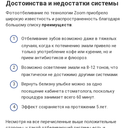
Достоинства и недостатки системы
Фотоотбеливание по технологии Zoom приобрело
широкую известность и распространенность благодаря
большому списку
преимуществ
:
Отбеливание зубов возможно даже в тяжелых
случаях, когда к потемнению эмали привело не
только употребление кофе или курение, но и
прием антибиотиков и флюороз.
Возможно осветление эмали на 8-12 тонов, что
практически не достижимо другими системами.
Вернуть белизну улыбке можно за одно
посещение кабинета стоматолога, поскольку
процедура занимает всего 60 минут.
Эффект сохраняется на протяжении 5 лет.
Несмотря на все перечисленные выше положительные
стороны, у такой отбеливающей системы есть и