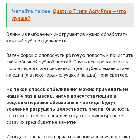
Читайте также:
Quattro Ti или Acry Free – что
лучше?
Одним из выбранных инструментов нужно обработать
каждый зуб в отдельности.
Затем хорошо ополоснуть ротовую полость и почистить
зубы обычной зубной пастой. Опять все прополоскать.
После первого же применения цвет зубной эмали станет
на один (а в некоторых случаях и на два) тона светлее.
Но такой способ отбеливания можно применять не
чаще 4 раз в месяц, иначе присутствующие в
содовом порошке абразивные частицы будут
усиленно разрушать целостность эмали.
Опасность
состоит в том, что они действуют на микроуровне и
сразу их вред будет не заметен!
Иногда встречаются варианты использования порошка