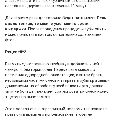
а затем нанести на них клубничный отбеливающий
состав и выдержать его в течение 10 минут.
Для первого раза достаточно будет пяти минут.
Если
эмаль тонкая, то можно уменьшить время
выдержки.
После проведения процедуры зубы опять
нужно почистить пастой, обязательно содержащей
фтор.
Рецепт№2
Размять одну среднюю клубнику и добавить к ней 1
чайную л. без горки соды. Перемешать смесь до
получения однородной консистенции, а затем брать
небольшими частями смесь и втирать в зубы круговыми
движениями, на обработку всей полости рта должно
уйти не больше трех минут, затем остатки смеси нужно
тщательно выполоскать.
Этот состав очень агрессивный, поэтому так важно не
превысить время его использования, чтобы не