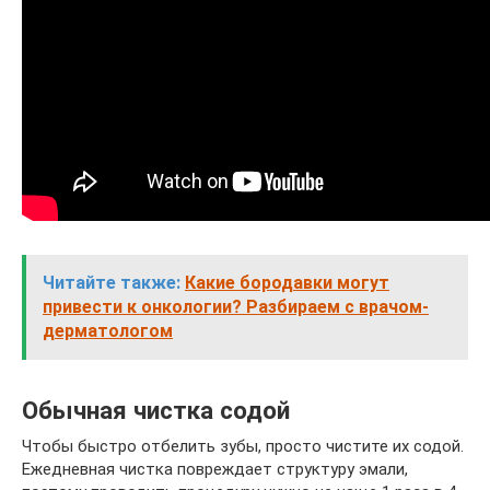
Читайте также:
Какие бородавки могут
привести к онкологии? Разбираем с врачом-
дерматологом
Обычная чистка содой
Чтобы быстро отбелить зубы, просто чистите их содой.
Ежедневная чистка повреждает структуру эмали,