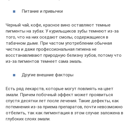
Питание и привычки
Черный чай, кофе, красное вино оставляют темные
пигменты на зубах. У курильщиков зубы темнеют из-за
того, что на них оседают смолы, содержащиеся в
табачном дыме. При частом употреблении обычная
чистка и даже профессиональная гигиена не
восстанавливают природную белизну зубов, потому что
из-за пигментов темнеет сама эмаль.
Другие внешние факторы
Есть ряд лекарств, которые могут повлиять на цвет
эмали. Причем побочный эффект может проявиться
спустя десятки лет после лечения. Такие дефекты, как
потемнения из-за приема препаратов, почти невозможно
отбелить, так как пигментация в этом случае заложена в
глубоких слоях эмали.