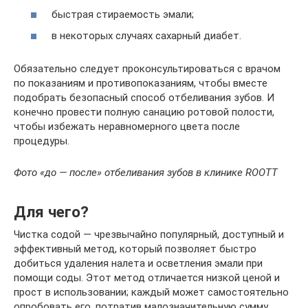
быстрая стираемость эмали;
в некоторых случаях сахарный диабет.
Обязательно следует проконсультироваться с врачом
по показаниям и противопоказаниям, чтобы вместе
подобрать безопасный способ отбеливания зубов. И
конечно провести полную санацию ротовой полости,
чтобы избежать неравномерного цвета после
процедуры.
Фото «до — после» отбеливания зубов в клинике ROOTT
Для чего?
Чистка содой — чрезвычайно популярный, доступный и
эффективный метод, который позволяет быстро
добиться удаления налета и осветления эмали при
помощи соды. Этот метод отличается низкой ценой и
прост в использовании; каждый может самостоятельно
опробовать его, потратив малозначительную сумму