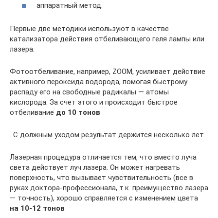
аппаратный метод.
Первые две методики используют в качестве
катализатора действия отбеливающего геля лампы или
лазера.
Фотоотбеливание, например, ZOOM, усиливает действие
активного пероксида водорода, помогая быстрому
распаду его на свободные радикалы — атомы
кислорода. За счет этого и происходит быстрое
отбеливание
до 10 тонов
. С должным уходом результат держится несколько лет.
Лазерная процедура отличается тем, что вместо луча
света действует луч лазера. Он может нагревать
поверхность, что вызывает чувствительность (все в
руках доктора-профессионала, т.к. преимущество лазера
— точность), хорошо справляется с изменением цвета
на 10-12 тонов