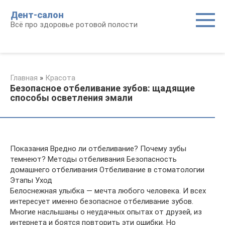
Перейти
Дент-салон
к
Всё про здоровье ротовой полости
контенту
Главная
»
Красота
Безопасное отбеливание зубов: щадящие
способы осветления эмали
Показания Вредно ли отбеливание? Почему зубы
темнеют? Методы отбеливания Безопасность
домашнего отбеливания Отбеливание в стоматологии
Этапы Уход
Белоснежная улыбка — мечта любого человека. И всех
интересует именно безопасное отбеливание зубов.
Многие наслышаны о неудачных опытах от друзей, из
интернета и боятся повторить эти ошибки. Но