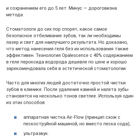
и сохранением его до 5 лет. Минус — дороговизна
метода.
Стоматологи до сих пор спорят, какое самое
безопасное отбеливание зубов, так ли необходимы
лазер и свет для наилучшего результата. Но доказано,
что метод нанесения геля без их использования также
эффективен. Технология Opalescence с 40% содержанием
в геле пероксида водорода дешевле по цене и хорошо
зарекомендовала себя в эстетической стоматологии.
Часто для многих людей достаточно простой чистки
зубов в клинике. После удаления камней и налета зубы
становятся на несколько тонов светлее. Используя один
из этих способов:
аппаратная чистка Air-Flow (принцип схож с
пескоструйной машиной, но вместо песка сода);
ультразвук.