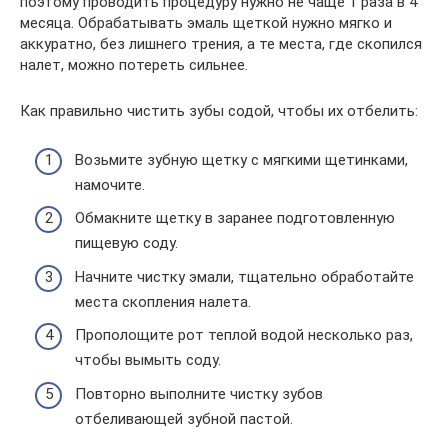
поэтому проводить процедуру нужно не чаще 1 раза в 4
месяца. Обрабатывать эмаль щеткой нужно мягко и
аккуратно, без лишнего трения, а те места, где скопился
налет, можно потереть сильнее.
Как правильно чистить зубы содой, чтобы их отбелить:
Возьмите зубную щетку с мягкими щетинками,
намочите.
Обмакните щетку в заранее подготовленную
пищевую соду.
Начните чистку эмали, тщательно обработайте
места скопления налета.
Прополощите рот теплой водой несколько раз,
чтобы вымыть соду.
Повторно выполните чистку зубов
отбеливающей зубной пастой.