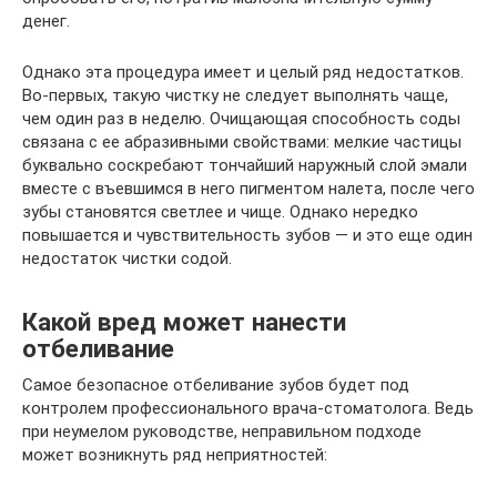
денег.
Однако эта процедура имеет и целый ряд недостатков.
Во-первых, такую чистку не следует выполнять чаще,
чем один раз в неделю. Очищающая способность соды
связана с ее абразивными свойствами: мелкие частицы
буквально соскребают тончайший наружный слой эмали
вместе с въевшимся в него пигментом налета, после чего
зубы становятся светлее и чище. Однако нередко
повышается и чувствительность зубов — и это еще один
недостаток чистки содой.
Какой вред может нанести
отбеливание
Самое безопасное отбеливание зубов будет под
контролем профессионального врача-стоматолога. Ведь
при неумелом руководстве, неправильном подходе
может возникнуть ряд неприятностей: