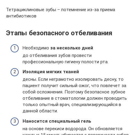
Тетрациклиновые зубы – потемнение из-за приема
антибиотиков
Этапы безопасного отбеливания
Необходимо
за несколько дней
до отбеливания зубов провести
профессиональную гигиену полости рта.
Изоляция мягких тканей
десны. Если неграмотно изолировать десну, то
пациент получит сильный ожог, что повлечет за
собой осложнения. Поэтому безопасное зубное
отбеливание в стоматологии должен проводить
только опытный врач, специализирующийся в
данной области.
Наносится специальный гель
на основе перекиси водорода. Он обновляется
каждые 15 минут: убирается с поверхности зубов