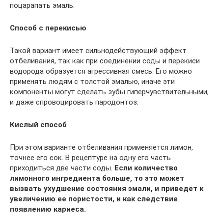
поцарапать эмаль.
Способ с перекисью
Такой вариант имеет сильнодействующий эффект
отбеливания, так как при соединении соды и перекиси
водорода образуется агрессивная смесь. Его можно
применять людям с толстой эмалью, иначе эти
компоненты могут сделать зубы гиперчувствительными,
и даже спровоцировать пародонтоз.
Кислый способ
При этом варианте отбеливания применяется лимон,
точнее его сок. В рецептуре на одну его часть
приходиться две части соды.
Если количество
лимонного ингредиента больше, то это может
вызвать ухудшение состояния эмали, и приведет к
увеличению ее пористости, и как следствие
появлению кариеса.