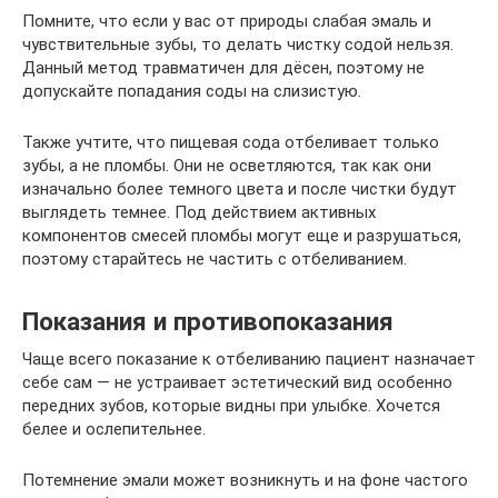
Помните, что если у вас от природы слабая эмаль и
чувствительные зубы, то делать чистку содой нельзя.
Данный метод травматичен для дёсен, поэтому не
допускайте попадания соды на слизистую.
Также учтите, что пищевая сода отбеливает только
зубы, а не пломбы. Они не осветляются, так как они
изначально более темного цвета и после чистки будут
выглядеть темнее. Под действием активных
компонентов смесей пломбы могут еще и разрушаться,
поэтому старайтесь не частить с отбеливанием.
Показания и противопоказания
Чаще всего показание к отбеливанию пациент назначает
себе сам — не устраивает эстетический вид особенно
передних зубов, которые видны при улыбке. Хочется
белее и ослепительнее.
Потемнение эмали может возникнуть и на фоне частого