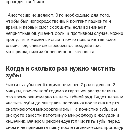
проходит
за 1 час
. Анестезию не делают. Это необходимо для того,
чтобы был непосредственный контакт пациента и
врача, и первый смог сообщить, если возникают
неприятные ощущения, боль. В противном случае, можно
пропустить момент, когда что-то пошло не так: ожог
слизистой, слишком агрессивное воздействие
материала, низкий болевой порог человека.
Когда и сколько раз нужно чистить
зубы
Чистить зубы необходимо не менее 2 раз в день по 2
минуты, причем необходимо стараться распределять
это время равномерно на весь зубной ряд. Будет верным
чистить зубы до завтрака, поскольку после сна во рту
скапливаются микроорганизмы. Не почистив зубы, вы
рискуете занести патогенную микрофлору в желудок и
кишечник. Вечером рекомендуется чистить зубы перед
сном и не принимать пищу после гигиенических процедур.