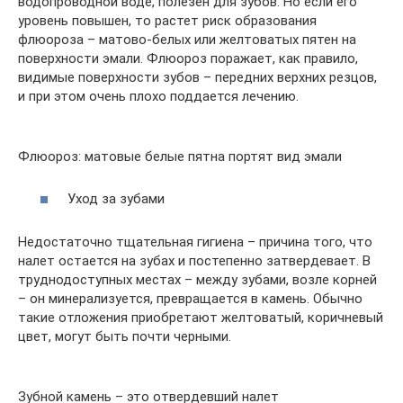
водопроводной воде, полезен для зубов. Но если его
уровень повышен, то растет риск образования
флюороза – матово-белых или желтоватых пятен на
поверхности эмали. Флюороз поражает, как правило,
видимые поверхности зубов – передних верхних резцов,
и при этом очень плохо поддается лечению.
Флюороз: матовые белые пятна портят вид эмали
Уход за зубами
Недостаточно тщательная гигиена – причина того, что
налет остается на зубах и постепенно затвердевает. В
труднодоступных местах – между зубами, возле корней
– он минерализуется, превращается в камень. Обычно
такие отложения приобретают желтоватый, коричневый
цвет, могут быть почти черными.
Зубной камень – это отвердевший налет