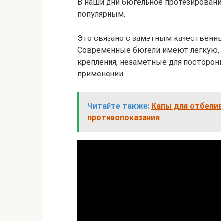
В наши дни бюгельное протезировани
популярным.
Это связано с заметным качественны
Современные бюгели имеют легкую, 
крепления, незаметные для посторонн
применении.
Читайте также:
Капы для отбели
противопоказания