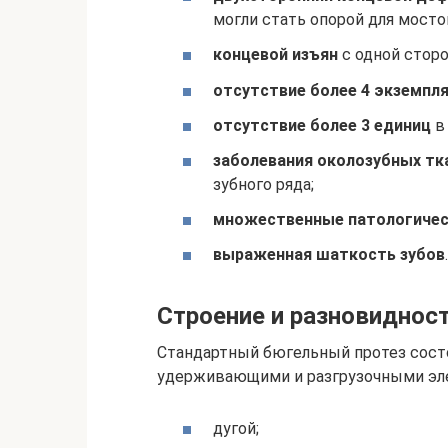
могли стать опорой для мосто
концевой изъян
с одной сторо
отсутствие более 4 экземпл
отсутствие более 3 единиц
в 
заболевания околозубных тк
зубного ряда;
множественные патологичес
выраженная шаткость зубов
.
Строение и разновиднос
Стандартный бюгельный протез состо
удерживающими и разгрузочными эл
дугой;