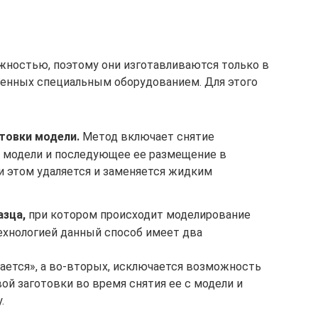
жностью, поэтому они изготавливаются только в
щенных специальным оборудованием. Для этого
товки модели.
Метод включает снятие
й модели и последующее ее размещение в
и этом удаляется и заменяется жидким
азца,
при котором происходит моделирование
хнологией данный способ имеет два
ается», а во-вторых, исключается возможность
й заготовки во время снятия ее с модели и
.