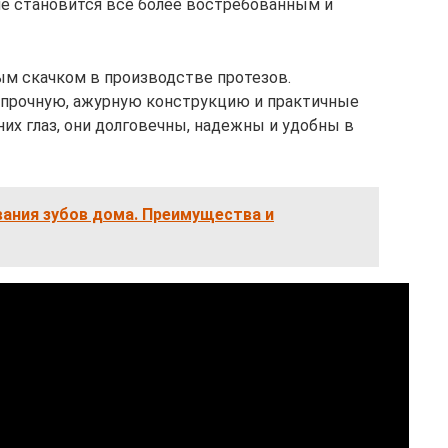
е становится все более востребованным и
м скачком в производстве протезов.
прочную, ажурную конструкцию и практичные
их глаз, они долговечны, надежны и удобны в
вания зубов дома. Преимущества и