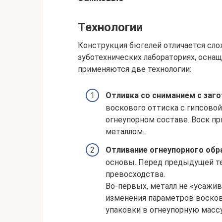
Технологии
Конструкция бюгелей отличается сло
зуботехнических лабораториях, осна
применяются две технологии:
Отливка со сниманием с заго
воскового оттиска с гипсово
огнеупорном составе. Воск пр
металлом.
Отливание огнеупорного обр
основы. Перед предыдущей те
превосходства.
Во-первых, металл не «усажив
изменения параметров восково
упаковки в огнеупорную массу