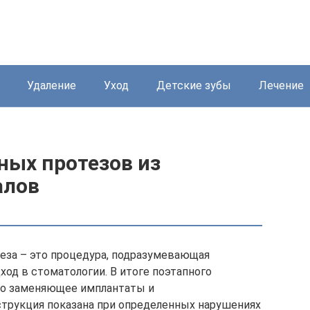
Удаление
Уход
Детские зубы
Лечение
ных протезов из
алов
еза – это процедура, подразумевающая
од в стоматологии. В итоге поэтапного
шно заменяющее имплантаты и
струкция показана при определенных нарушениях