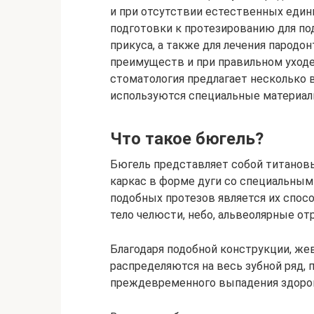
и при отсутствии естественных едини
подготовки к протезированию для по
прикуса, а также для лечения пародо
преимуществ и при правильном уходе
стоматология предлагает несколько 
используются специальные материал
Что такое бюгель?
Бюгель представляет собой титанов
каркас в форме дуги со специальны
подобных протезов является их способ
тело челюсти, небо, альвеолярные от
Благодаря подобной конструкции, же
распределяются на весь зубной ряд,
преждевременного выпадения здоро