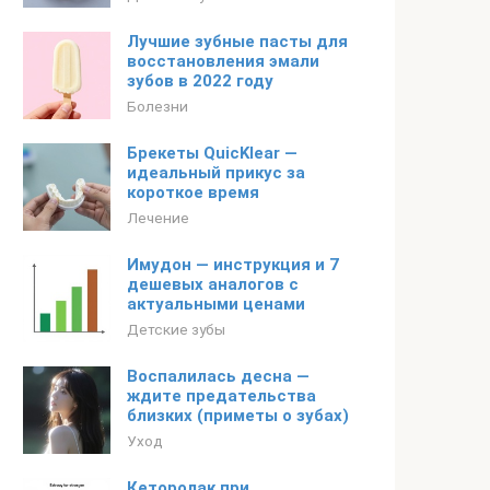
Лучшие зубные пасты для
восстановления эмали
зубов в 2022 году
Болезни
Брекеты QuicKlear —
идеальный прикус за
короткое время
Лечение
Имудон — инструкция и 7
дешевых аналогов с
актуальными ценами
Детские зубы
Воспалилась десна —
ждите предательства
близких (приметы о зубах)
Уход
Кеторолак при