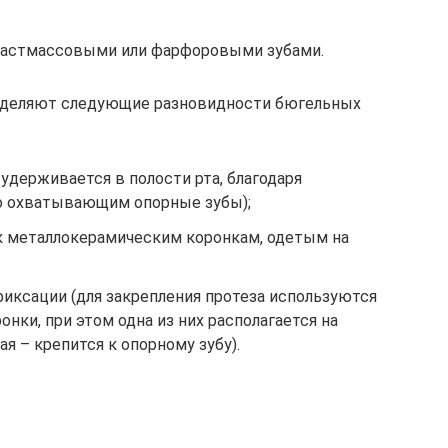
ластмассовыми или фарфоровыми зубами.
выделяют следующие разновидности бюгельных
держивается в полости рта, благодаря
о охватывающим опорные зубы);
к металлокерамическим коронкам, одетым на
иксации (для закрепления протеза используются
онки, при этом одна из них располагается на
я – крепится к опорному зубу).