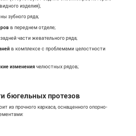
видного изделия);
ны зубного ряда;
яров
в переднем отделе;
задней части жевательного ряда;
аней
в комплексе с проблемами целостности
кие изменения
челюстных рядов;
ти бюгельных протезов
ит из прочного каркаса, оснащенного опорно-
ементами: