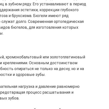
ц в зубном ряду. Его устанавливают в период
ддержания эстетики, коррекции глубокого
нтоза и бруксизма. Бюгели имеют ряд
 служат долго. Современная ортопедическая
видов бюгелов, для изготовления которых
ы.
ый, хромокобальтовый или золотоплатиновый
ми креплениями. Основным достоинством
ность опираться не только на десну, но и на
ростки и здоровые зубы.
вательная нагрузка и давление равномерно
 предотвращая процесс расшатывания и
вых зубов.