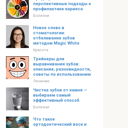
перспективные подходы к
профилактике кариеса
Болезни
Новое слово в
стоматологии:
отбеливание зубов
методом Magic White
Красота
Трейнеры для
выравнивания зубов:
описание, разновидности,
советы по использованию
Лечение
Чистка зубов от камня —
выбираем самый
эффективный способ
Болезни
Что такое
ортодонтический воск и