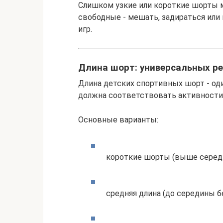
Слишком узкие или короткие шорты 
свободные - мешать, задираться ил
игр.
Длина шорт: универсальных р
Длина детских спортивных шорт - од
должна соответствовать активности,
Основные варианты:
короткие шорты (выше середи
средняя длина (до середины бе