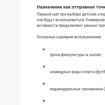
Назначение как отправная точ
Первый шаг при выборе детских спор
они будут использоваться. Универса
активности предъявляют разные тре
Основные сценарии использования:
уроки физкультуры в школе;
командные виды спорта (футбо
индивидуальные тренировки (б