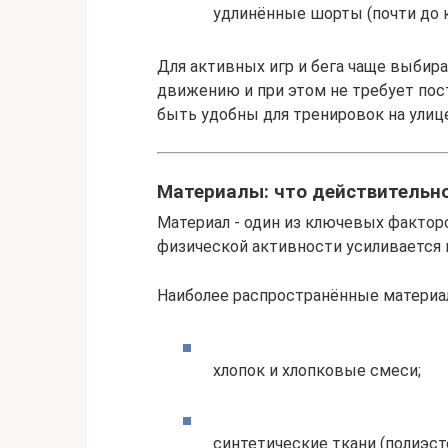
удлинённые шорты (почти до к
Для активных игр и бега чаще выбир
движению и при этом не требует пос
быть удобны для тренировок на улице
Материалы: что действительн
Материал - один из ключевых факторо
физической активности усиливается 
Наиболее распространённые материа
хлопок и хлопковые смеси;
синтетические ткани (полиэсте