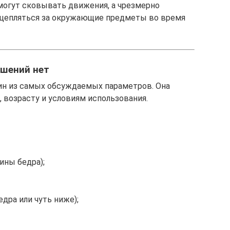
могут сковывать движения, а чрезмерно
и цепляться за окружающие предметы во время
ешений нет
ин из самых обсуждаемых параметров. Она
 возрасту и условиям использования.
ны бедра);
дра или чуть ниже);