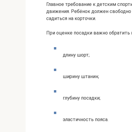
Главное требование к детским спорт
движения. Ребёнок должен свободно б
садиться на корточки.
При оценке посадки важно обратить 
длину шорт;
ширину штанин;
глубину посадки;
эластичность пояса.