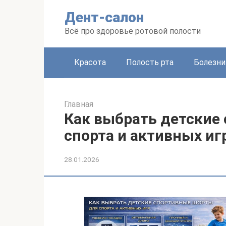
Перейти
Дент-салон
к
контенту
Всё про здоровье ротовой полости
Красота
Полость рта
Болезни
Главная
Как выбрать детские
спорта и активных иг
28.01.2026