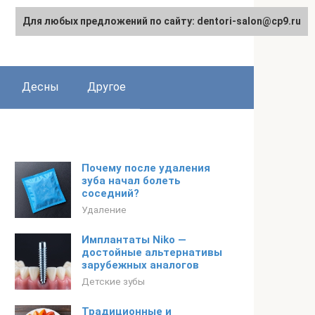
Для любых предложений по сайту: dentori-salon@cp9.ru
Десны
Другое
Почему после удаления
зуба начал болеть
соседний?
Удаление
Имплантаты Niko —
достойные альтернативы
зарубежных аналогов
Детские зубы
Традиционные и