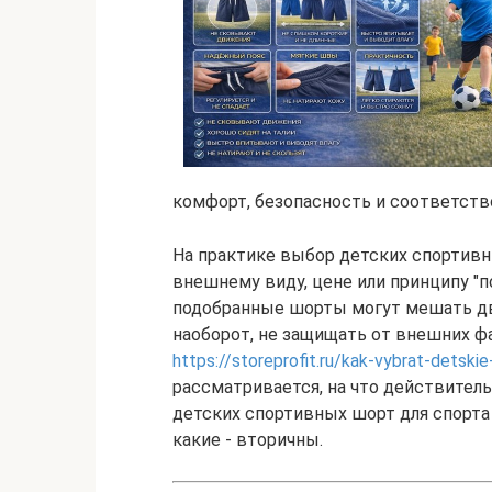
комфорт, безопасность и соответств
На практике выбор детских спортивн
внешнему виду, цене или принципу "п
подобранные шорты могут мешать дви
наоборот, не защищать от внешних ф
https://storeprofit.ru/kak-vybrat-detski
рассматривается, на что действител
детских спортивных шорт для спорта 
какие - вторичны.