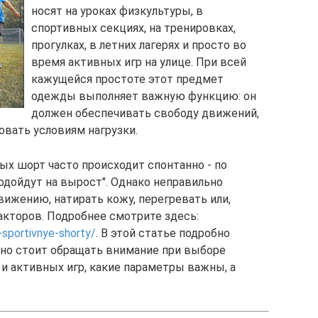
носят на уроках физкультуры, в
спортивных секциях, на тренировках,
прогулках, в летних лагерях и просто во
время активных игр на улице. При всей
кажущейся простоте этот предмет
одежды выполняет важную функцию: он
должен обеспечивать свободу движений,
овать условиям нагрузки.
ых шорт часто происходит спонтанно - по
одойдут на вырост". Однако неправильно
жению, натирать кожу, перегревать или,
акторов. Подробнее смотрите здесь:
e-sportivnye-shorty/
. В этой статье подробно
ьно стоит обращать внимание при выборе
и активных игр, какие параметры важны, а