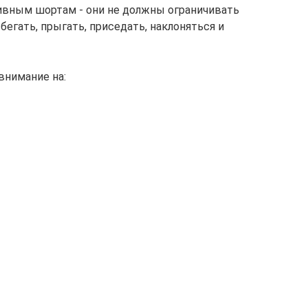
ивным шортам - они не должны ограничивать
егать, прыгать, приседать, наклоняться и
внимание на: