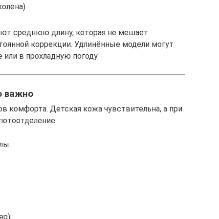
олена).
ают среднюю длину, которая не мешает
тоянной коррекции. Удлинённые модели могут
 или в прохладную погоду.
о важно
в комфорта. Детская кожа чувствительна, а при
потоотделение.
лы:
р);