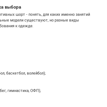
ка выбора
тивных шорт - понять, для каких именно занятий
льные модели существуют, но разные виды
бования к одежде.
л, баскетбол, волейбол);
ег, гимнастика, ОФП);