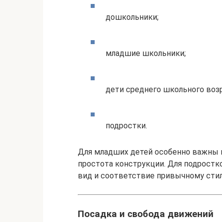
дошкольники;
младшие школьники;
дети среднего школьного возр
подростки.
Для младших детей особенно важны 
простота конструкции. Для подростк
вид и соответствие привычному сти
Посадка и свобода движений