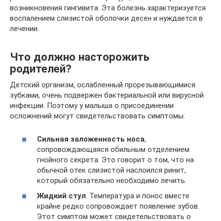
возникновения гингивита. Эта болезнь характеризуется
воспалением слизистой оболочки десен и нуждается в
лечении.
Что должно насторожить
родителей?
Детский организм, ослабленный прорезывающимися
зубками, очень подвержен бактериальной или вирусной
инфекции. Поэтому у малыша о присоединении
осложнений могут свидетельствовать симптомы:
Сильная заложенность носа
,
сопровождающаяся обильным отделением
гнойного секрета. Это говорит о том, что на
обычной отек слизистой наслоился ринит,
который обязательно необходимо лечить.
Жидкий стул
. Температура и понос вместе
крайне редко сопровождает появление зубов.
Этот симптом может свидетельствовать о