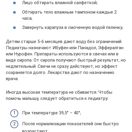
Лицо обтирать влажной салфеткой;
Обтирать тело влажным тампоном каждые 2
часа;
Завернуть карапуза в смоченную водой пеленку;
Детям старше 5-6 месяцев дают воду без ограничений.
Педиатры назначают Ибуфен или Панадол, Эффералган
или Нурофен. Препараты используются в свечах или в
виде сиропа. От сиропа получают быстрый результат, но
недлительный. Свечи не сразу действуют, но эффект
сохраняется долго. Лекарства дают по назначению
врача.
Иногда высокая температура не сбивается. Чтобы
помочь малышу, следует обратиться к педиатру:
При температуре 39,5° – 40°;
После нормализации показателей они быстро
возрастают;