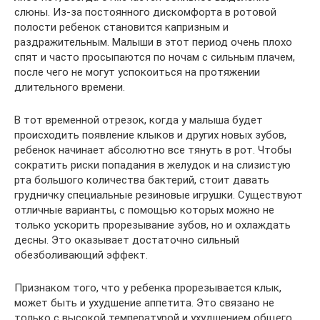
слюны. Из-за постоянного дискомфорта в ротовой
полости ребенок становится капризным и
раздражительным. Малыши в этот период очень плохо
спят и часто просыпаются по ночам с сильным плачем,
после чего не могут успокоиться на протяжении
длительного времени.
В тот временной отрезок, когда у малыша будет
происходить появление клыков и других новых зубов,
ребенок начинает абсолютно все тянуть в рот. Чтобы
сократить риски попадания в желудок и на слизистую
рта большого количества бактерий, стоит давать
грудничку специальные резиновые игрушки. Существуют
отличные варианты, с помощью которых можно не
только ускорить прорезывание зубов, но и охлаждать
десны. Это оказывает достаточно сильный
обезболивающий эффект.
Признаком того, что у ребенка прорезывается клык,
может быть и ухудшение аппетита. Это связано не
только с высокой температурой и ухудшением общего