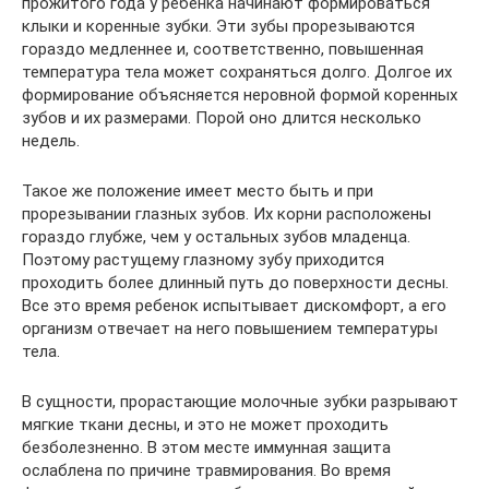
прожитого года у ребенка начинают формироваться
клыки и коренные зубки. Эти зубы прорезываются
гораздо медленнее и, соответственно, повышенная
температура тела может сохраняться долго. Долгое их
формирование объясняется неровной формой коренных
зубов и их размерами. Порой оно длится несколько
недель.
Такое же положение имеет место быть и при
прорезывании глазных зубов. Их корни расположены
гораздо глубже, чем у остальных зубов младенца.
Поэтому растущему глазному зубу приходится
проходить более длинный путь до поверхности десны.
Все это время ребенок испытывает дискомфорт, а его
организм отвечает на него повышением температуры
тела.
В сущности, прорастающие молочные зубки разрывают
мягкие ткани десны, и это не может проходить
безболезненно. В этом месте иммунная защита
ослаблена по причине травмирования. Во время