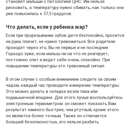
становят малыши с патологией ЦНС. Им нельзя
рисковать, а температуру нужно сбивать, как только она
уже повысилась к 37,5 градусов.
Что делать, если у ребенка жар?
Если при прорезывании зубов дитя беспокойно, просится
на руки, плачет, не нужно тревожиться. Все родители
проходят через это, Вы не первые и не последние.
Гораздо хуже, если малыш ни на что не реагирует,
постоянно спит и ведет себя очень спокойно. При
повышении температуры это тревожный сигнал.
В этом случае с особым вниманием следите за своим
чадом, каждый час проводите измерение температуры.
Это можно делать в складке возле паха или
подмышечной впадине. Для этого лучше воспользуйтесь
электронным термометром: он сможет показать Вам
результат намного быстрее, чем ртутный, кроме этого
он является более точным. Также он отличается
большей безопасностью, его нельзя разбить.