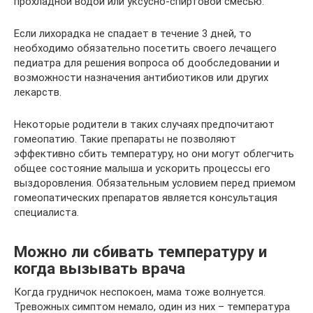
прохладной водой или уксусно-спиртовой смесью.
Если лихорадка не спадает в течение 3 дней, то
необходимо обязательно посетить своего лечащего
педиатра для решения вопроса об дообследовании и
возможности назначения антибиотиков или других
лекарств.
Некоторые родители в таких случаях предпочитают
гомеопатию. Такие препараты не позволяют
эффективно сбить температуру, но они могут облегчить
общее состояние малыша и ускорить процессы его
выздоровления. Обязательным условием перед приемом
гомеопатических препаратов является консультация
специалиста.
Можно ли сбивать температуру и
когда вызывать врача
Когда грудничок неспокоен, мама тоже волнуется.
Тревожных симптом немало, один из них – температура