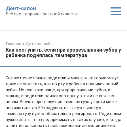
Перейти
Дент-салон
к
Всё про здоровье ротовой полости
контенту
Главная
»
Детские зубы
Как поступить, если при прорезывании зубов у
ребенка поднялась температура
Бывают счастливые родители и малыши, которые могут
даже не заметить, как во рту у ребенка появился новый
зубик. Но все-таки чаще, при прорезывании зубов, и
малыш, и родители одинаково волнуются и не спят по
ночам. В некоторых случаях, температура у крохи может
повышаться до 39 градусов, на такую высокую
температуру нужно обязательно реагировать. Родителям
нужно знать, что предпринимать в таких случаях, и когда
стоит использовать профессиональную медицинскую