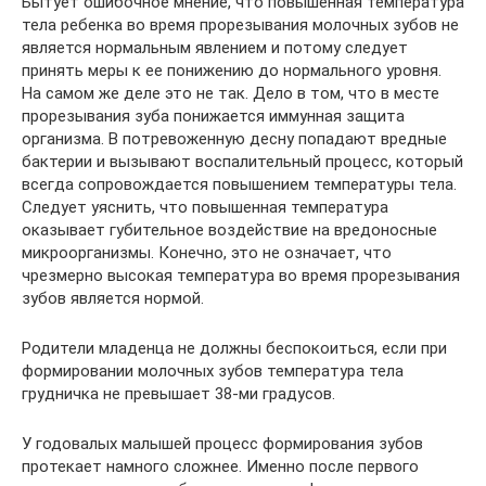
Бытует ошибочное мнение, что повышенная температура
тела ребенка во время прорезывания молочных зубов не
является нормальным явлением и потому следует
принять меры к ее понижению до нормального уровня.
На самом же деле это не так. Дело в том, что в месте
прорезывания зуба понижается иммунная защита
организма. В потревоженную десну попадают вредные
бактерии и вызывают воспалительный процесс, который
всегда сопровождается повышением температуры тела.
Следует уяснить, что повышенная температура
оказывает губительное воздействие на вредоносные
микроорганизмы. Конечно, это не означает, что
чрезмерно высокая температура во время прорезывания
зубов является нормой.
Родители младенца не должны беспокоиться, если при
формировании молочных зубов температура тела
грудничка не превышает 38-ми градусов.
У годовалых малышей процесс формирования зубов
протекает намного сложнее. Именно после первого