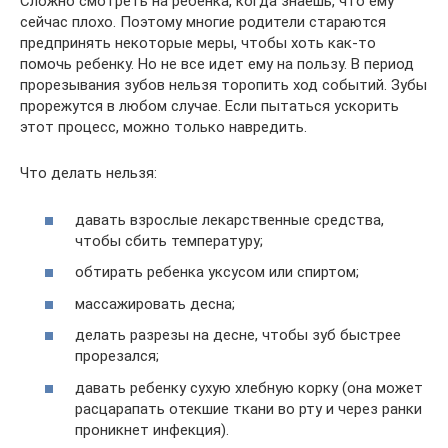
Сложно смотреть на ребенка, когда знаешь, что ему
сейчас плохо. Поэтому многие родители стараются
предпринять некоторые меры, чтобы хоть как-то
помочь ребенку. Но не все идет ему на пользу. В период
прорезывания зубов нельзя торопить ход событий. Зубы
прорежутся в любом случае. Если пытаться ускорить
этот процесс, можно только навредить.
Что делать нельзя:
давать взрослые лекарственные средства,
чтобы сбить температуру;
обтирать ребенка уксусом или спиртом;
массажировать десна;
делать разрезы на десне, чтобы зуб быстрее
прорезался;
давать ребенку сухую хлебную корку (она может
расцарапать отекшие ткани во рту и через ранки
проникнет инфекция).