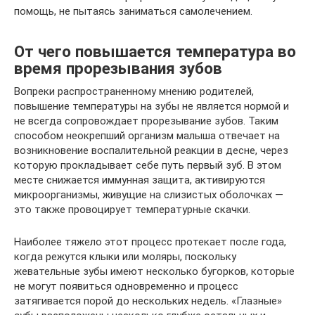
помощь, не пытаясь заниматься самолечением.
От чего повышается температура во
время прорезывания зубов
Вопреки распространенному мнению родителей,
повышение температуры на зубы не является нормой и
не всегда сопровождает прорезывание зубов. Таким
способом неокрепший организм малыша отвечает на
возникновение воспалительной реакции в десне, через
которую прокладывает себе путь первый зуб. В этом
месте снижается иммунная защита, активируются
микроорганизмы, живущие на слизистых оболочках —
это также провоцирует температурные скачки.
Наиболее тяжело этот процесс протекает после года,
когда режутся клыки или моляры, поскольку
жевательные зубы имеют несколько бугорков, которые
не могут появиться одновременно и процесс
затягивается порой до нескольких недель. «Глазные»