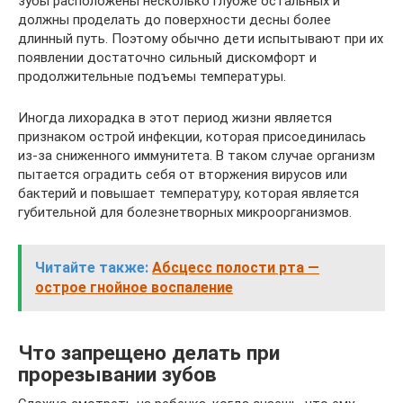
зубы расположены несколько глубже остальных и
должны проделать до поверхности десны более
длинный путь. Поэтому обычно дети испытывают при их
появлении достаточно сильный дискомфорт и
продолжительные подъемы температуры.
Иногда лихорадка в этот период жизни является
признаком острой инфекции, которая присоединилась
из-за сниженного иммунитета. В таком случае организм
пытается оградить себя от вторжения вирусов или
бактерий и повышает температуру, которая является
губительной для болезнетворных микроорганизмов.
Читайте также:
Абсцесс полости рта —
острое гнойное воспаление
Что запрещено делать при
прорезывании зубов