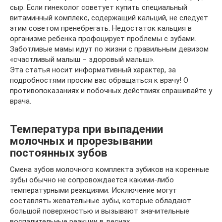
сыр. Если гинеколог советует купить специальный
витаминный комплекс, содержащий кальций, не следует
этим советом пренебрегать. Недостаток кальция в
организме ребенка профоцирует проблемы с зубами.
Заботливые мамы идут по жизни с правильным девизом
«счастливый малыш – здоровый малыш».
Эта статья носит информативный характер, за
подробностями просим вас обращаться к врачу! О
противопоказаниях и побочных действиях спрашивайте у
врача.
Температура при выпадении
молочных и прорезывании
постоянных зубов
Смена зубов молочного комплекта зубиков на коренные
зубы обычно не сопровождается какими-либо
температурными реакциями. Исключение могут
составлять жевательные зубы, которые обладают
большой поверхностью и вызывают значительные
воспалительные реакции в деснах.