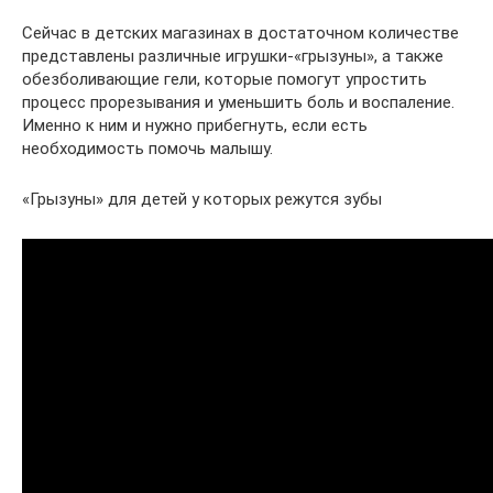
Сейчас в детских магазинах в достаточном количестве
представлены различные игрушки-«грызуны», а также
обезболивающие гели, которые помогут упростить
процесс прорезывания и уменьшить боль и воспаление.
Именно к ним и нужно прибегнуть, если есть
необходимость помочь малышу.
«Грызуны» для детей у которых режутся зубы