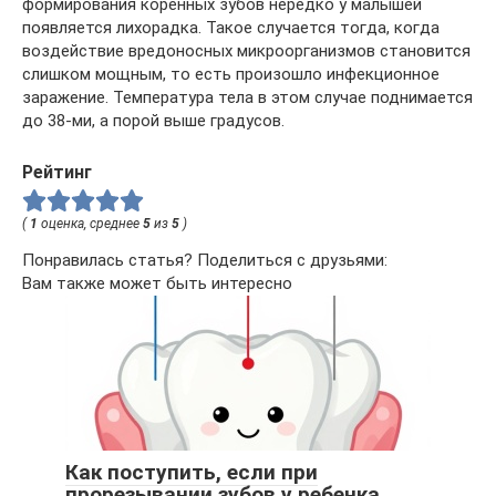
формирования коренных зубов нередко у малышей
появляется лихорадка. Такое случается тогда, когда
воздействие вредоносных микроорганизмов становится
слишком мощным, то есть произошло инфекционное
заражение. Температура тела в этом случае поднимается
до 38-ми, а порой выше градусов.
Рейтинг
(
1
оценка, среднее
5
из
5
)
Понравилась статья? Поделиться с друзьями:
Вам также может быть интересно
Как поступить, если при
прорезывании зубов у ребенка