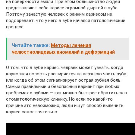
на поверхности эмали. При этом большинство людей
представляют себе карисе огромной дыркой в зубе.
Поэтому зачастую человек с ранним кариесом не
подозревает, что у него в зубе начался патологический
процесс.
Читайте также:
Методы лечения
челюстнолицевых аномалий и деформаций
О том, что в зубе кариес, челрвек может узнать, когда
кариозная полость расширяется на верхнюю часть зуба
или когда об этом сигнализирует острая зубная боль.
Самый правильный и безопасный вариант при любых
проблемах с зубами — как можно быстрее обратиться в
стоматологическую клинику. Но если по какой-то
причине это невозможно, люди ищут способ вылечить
кариес самостоятельно.