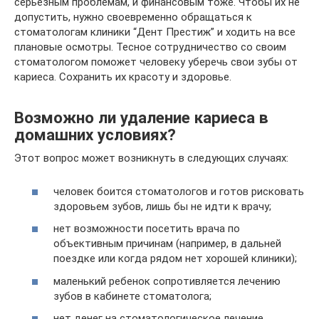
серьезным проблемам, и финансовым тоже. Чтобы их не
допустить, нужно своевременно обращаться к
стоматологам клиники “Дент Престиж” и ходить на все
плановые осмотры. Тесное сотрудничество со своим
стоматологом поможет человеку уберечь свои зубы от
кариеса. Сохранить их красоту и здоровье.
Возможно ли удаление кариеса в
домашних условиях?
Этот вопрос может возникнуть в следующих случаях:
человек боится стоматологов и готов рисковать
здоровьем зубов, лишь бы не идти к врачу;
нет возможности посетить врача по
объективным причинам (например, в дальней
поездке или когда рядом нет хорошей клиники);
маленький ребенок сопротивляется лечению
зубов в кабинете стоматолога;
нет денег на стоматологическое лечение.