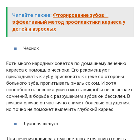
Читайте также:
Фторирование зубов –
эффективный метод профилактики кариеса у
детей и взрослых
Чеснок.
Есть много народных советов по домашнему лечению
кариеса с помощью чеснока. Его рекомендуют
прикладывать к зубу, прислонять к щеке со стороны
больного зуба, пропитывать эмаль соком. И хотя
способность чеснока уничтожать микробы не вызывает
сомнений, в борьбе с разрушением зубов он бессилен. В
лучшем случае он частично снимет болевые ощущения,
но точно не поможет вылечить глубокий кариес.
Луковая шелуха.
Для лечения кариеса дома предлагается приготовить