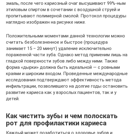
эмаль, после чего кариозный очаг высушивают 99%-ным
этиловым спиртом в сочетании с воздушной струей и
пропитывают полимерной смолой. Протокол процедуры
наглядно изображен на рисунке ниже.
Положительными моментами данной технологии можно
считать безболезненное и быстрое (процедура
занимает 15 – 20 минут) удаление исключительно
пораженной части зуба. Однако метод применим лишь на
гладкой поверхности зубов либо между ними. Также
форма «дырки» должна быть идеальной — с ровными
краями и широким входом. Проведенные международные
исследования подтверждают эффективность метода
инфильтрации, позволившего на долгие годы остановить
развитие кариеса как у взрослых пациентов, так и у
детей.
Как чистить зубы и чем полоскать
рот для профилактики кариеса
Каждый может позаботиться о здоровье зубов и