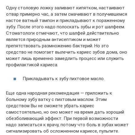
Одну столовую ложку заливают кипятком, настаивают
отвар примерно час, а затем смачивают в получившемся
настое ватный тампон и прикладывают к пораженному
зубу. После этого надо полоскать зубы и рот шалфеем.
Стоматологи отмечают, что шалфей действительно
является природным антисептиком и может
препятствовать размножению бактерий. Но это
средство не помогает вылечить кариес зубов дома, оно
может лишь временно замедлить процесс или служить
профилактикой кариеса.
Прикладывать к зубу пихтовое масло.
Еще одна народная рекомендация — приложить к
больному зубу ватку с пихтовым маслом. Этим
средством Вы не сможете убрать кариес
самостоятельно, но оно может на время дать хороший
обезболивающий эффект. При первой возможности
надо записаться к врачу, потому что боль в зубах может
сигнализировать об осложненном кариесе, пульпите.