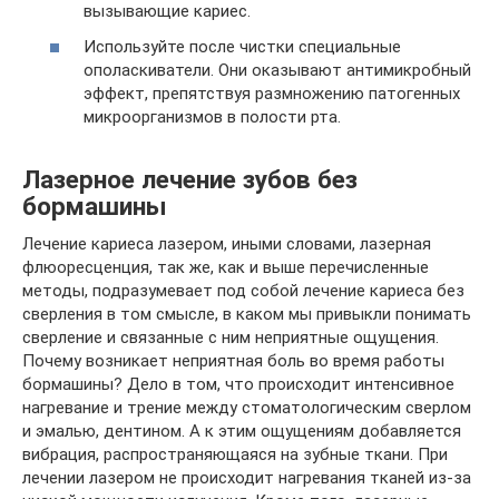
вызывающие кариес.
Используйте после чистки специальные
ополаскиватели. Они оказывают антимикробный
эффект, препятствуя размножению патогенных
микроорганизмов в полости рта.
Лазерное лечение зубов без
бормашины
Лечение кариеса лазером, иными словами, лазерная
флюоресценция, так же, как и выше перечисленные
методы, подразумевает под собой лечение кариеса без
сверления в том смысле, в каком мы привыкли понимать
сверление и связанные с ним неприятные ощущения.
Почему возникает неприятная боль во время работы
бормашины? Дело в том, что происходит интенсивное
нагревание и трение между стоматологическим сверлом
и эмалью, дентином. А к этим ощущениям добавляется
вибрация, распространяющаяся на зубные ткани. При
лечении лазером не происходит нагревания тканей из-за