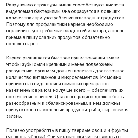
Разрушению структуры эмали способствуют кислота,
выделяемая бактериями. Она образуется в больших
количествах при употреблении углеводных продуктов.
Поэтому для профилактики кариеса необходимо
ограничить употребление сладостей и сахара, а после
приема в пищу сладких продуктов обязательно
полоскать рот.
Кариес развивается быстрее при истончении эмали.
Чтобы зубы были крепкими и менее подвержены
разрушению, организм должен получать достаточное
количество витаминов и микроэлементов. Их можно
принимать в виде поливитаминных препаратов,
назначенных врачом, но лучше всего — обеспечить их
поступление с пищей. Для этого рацион должен быть
разнообразным и сбалансированным, в нем должны
присутствовать молочные продукты, рыба, сыр, свежая
зелень.
Полезно употреблять в пищу твердые овощи и фрукты
(морковь, яблоки). Они механически чистят эмаль от