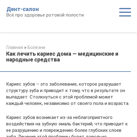
Перейти
Дент-салон
к
Всё про здоровье ротовой полости
контенту
Главная
»
Болезни
Как лечить кариес дома — медицинские и
народные средства
Кариес зубов – это заболевание, которое разрушает
структуру зуба и приводит к тому, что в результате он
выпадает. Столкнуться с этой проблемой может
каждый человек, независимо от своего пола и возраста.
Кариес зубов возникает из-за неблагоприятного
воздействия на зубную эмаль бактерий, что приводит к
ее разрушению и повреждению более глубоких слоев
зуба. Лечение этой проблемы будет довольно