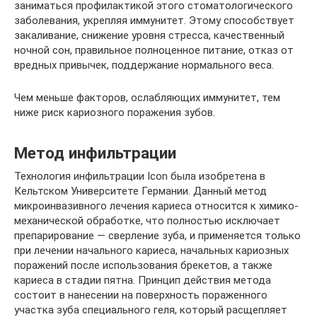
заниматься профилактикой этого стоматологического
заболевания, укрепляя иммунитет. Этому способствует
закаливание, снижение уровня стресса, качественный
ночной сон, правильное полноценное питание, отказ от
вредных привычек, поддержание нормального веса.
Чем меньше факторов, ослабляющих иммунитет, тем
ниже риск кариозного поражения зубов.
Метод инфильтрации
Технология инфильтрации Icon была изобретена в
Кельтском Университете Германии. Данный метод
микроинвазивного лечения кариеса относится к химико-
механической обработке, что полностью исключает
препарирование — сверление зуба, и применяется только
при лечении начального кариеса, начальных кариозных
поражений после использования брекетов, а также
кариеса в стадии пятна. Принцип действия метода
состоит в нанесении на поверхность пораженного
участка зуба специального геля, который расщепляет