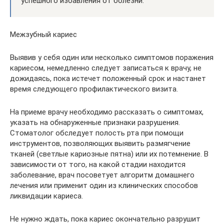
успешного избавления от болезни.
Межзубный кариес
Выявив у себя один или несколько симптомов поражения
кариесом, немедленно следует записаться к врачу, не
дожидаясь, пока истечет положенный срок и настанет
время следующего профилактического визита.
На приеме врачу необходимо рассказать о симптомах,
указать на обнаруженные признаки разрушения.
Стоматолог обследует полость рта при помощи
инструментов, позволяющих выявить размягчение
тканей (светлые кариозные пятна) или их потемнение. В
зависимости от того, на какой стадии находится
заболевание, врач посоветует алгоритм домашнего
лечения или применит один из клинических способов
ликвидации кариеса.
Не нужно ждать, пока кариес окончательно разрушит